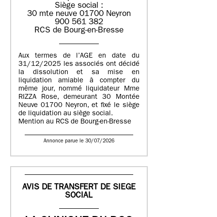
Siège social :
30 mte neuve 01700 Neyron
900 561 382
RCS de Bourg-en-Bresse
Aux termes de l’AGE en date du
31/12/2025 les associés ont décidé
la dissolution et sa mise en
liquidation amiable à compter du
même jour, nommé liquidateur Mme
RIZZA Rose, demeurant 30 Montée
Neuve 01700 Neyron, et fixé le siège
de liquidation au siège social.
Mention au RCS de Bourg-en-Bresse
Annonce parue le 30/07/2026
AVIS DE TRANSFERT DE SIEGE
SOCIAL