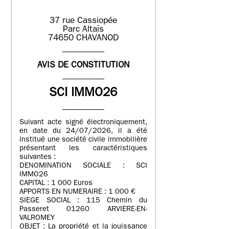
37 rue Cassiopée
Parc Altaïs
74650 CHAVANOD
AVIS DE CONSTITUTION
SCI IMMO26
Suivant acte signé électroniquement,
en date du 24/07/2026, il a été
institué une société civile immobilière
présentant les caractéristiques
suivantes :
DENOMINATION SOCIALE : SCI
IMMO26
CAPITAL : 1 000 Euros
APPORTS EN NUMERAIRE : 1 000 €
SIEGE SOCIAL : 115 Chemin du
Passeret 01260 ARVIERE-EN-
VALROMEY
OBJET : La propriété et la jouissance