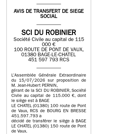
AVIS DE TRANSFERT DE SIEGE
SOCIAL
SCI DU ROBINIER
Société Civile au capital de 115
000 €
100 ROUTE DE PONT DE VAUX,
01380 BAGE-LE-CHATEL
451 597 793 RCS
L’Assemblée Générale Extraordinaire
du 15/07/2026 sur proposition de
M. Jean-Hubert PERNIN,
gérant de la SCI DU ROBINIER, Société
Civile au capital de 115.000 €, dont
le siège est à BAGE
LE CHATEL (01380) 100 route de Pont
de Vaux, RCS de BOURG EN BRESSE
451.597.793 a
décidé de transférer le siège à BAGE
LE CHATEL (01380) 150 route de Pont
de Vaux.