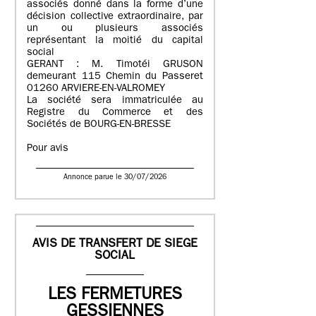
associés donné dans la forme d’une
décision collective extraordinaire, par
un ou plusieurs associés
représentant la moitié du capital
social
GERANT : M. Timotéi GRUSON
demeurant 115 Chemin du Passeret
01260 ARVIERE-EN-VALROMEY
La société sera immatriculée au
Registre du Commerce et des
Sociétés de BOURG-EN-BRESSE
Pour avis
Annonce parue le 30/07/2026
AVIS DE TRANSFERT DE SIEGE
SOCIAL
LES FERMETURES
GESSIENNES