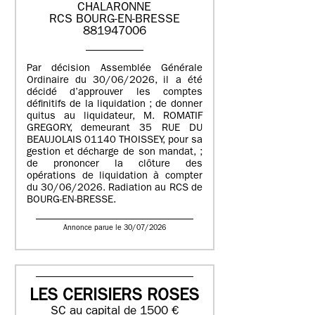
CHALARONNE
RCS BOURG-EN-BRESSE
881947006
Par décision Assemblée Générale
Ordinaire du 30/06/2026, il a été
décidé d’approuver les comptes
définitifs de la liquidation ; de donner
quitus au liquidateur, M. ROMATIF
GREGORY, demeurant 35 RUE DU
BEAUJOLAIS 01140 THOISSEY, pour sa
gestion et décharge de son mandat, ;
de prononcer la clôture des
opérations de liquidation à compter
du 30/06/2026. Radiation au RCS de
BOURG-EN-BRESSE.
Annonce parue le 30/07/2026
LES CERISIERS ROSES
SC au capital de 1500 €