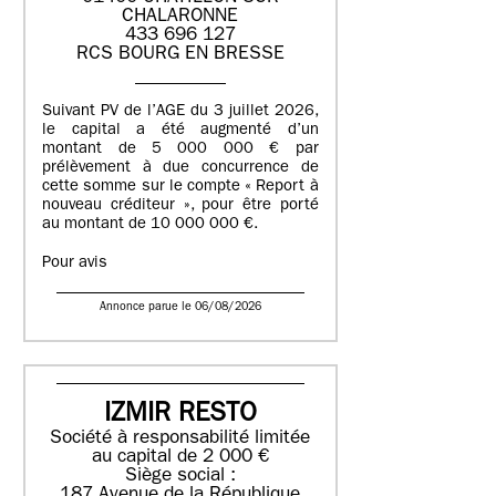
CHALARONNE
433 696 127
RCS BOURG EN BRESSE
Suivant PV de l’AGE du 3 juillet 2026,
le capital a été augmenté d’un
montant de 5 000 000 € par
prélèvement à due concurrence de
cette somme sur le compte « Report à
nouveau créditeur », pour être porté
au montant de 10 000 000 €.
Pour avis
Annonce parue le 06/08/2026
IZMIR RESTO
Société à responsabilité limitée
au capital de 2 000 €
Siège social :
187 Avenue de la République