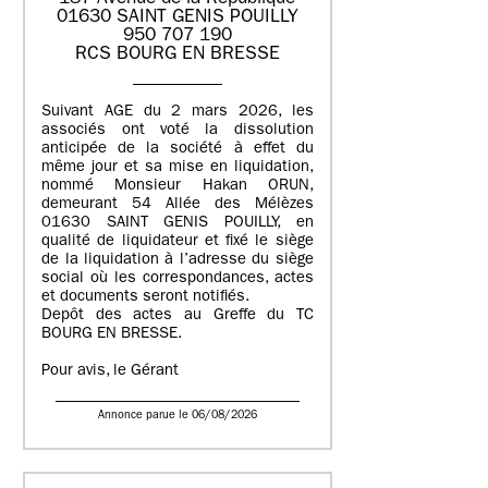
01630 SAINT GENIS POUILLY
950 707 190
RCS BOURG EN BRESSE
Suivant AGE du 2 mars 2026, les
associés ont voté la dissolution
anticipée de la société à effet du
même jour et sa mise en liquidation,
nommé Monsieur Hakan ORUN,
demeurant 54 Allée des Mélèzes
01630 SAINT GENIS POUILLY, en
qualité de liquidateur et fixé le siège
de la liquidation à l’adresse du siège
social où les correspondances, actes
et documents seront notifiés.
Depôt des actes au Greffe du TC
BOURG EN BRESSE.
Pour avis, le Gérant
Annonce parue le 06/08/2026