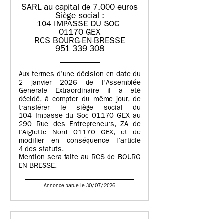
SARL au capital de 7.000 euros
Siège social :
104 IMPASSE DU SOC
01170 GEX
RCS BOURG-EN-BRESSE
951 339 308
Aux termes d’une décision en date du
2 janvier 2026 de l’Assemblée
Générale Extraordinaire il a été
décidé, à compter du même jour, de
transférer le siège social du
104 Impasse du Soc 01170 GEX au
290 Rue des Entrepreneurs, ZA de
l’Aiglette Nord 01170 GEX, et de
modifier en conséquence l’article
4 des statuts.
Mention sera faite au RCS de BOURG
EN BRESSE.
Annonce parue le 30/07/2026