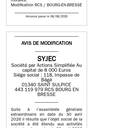
morales.
Modification RCS / BOURG-EN-BRESSE
Annonce parue le 06/08/2026
AVIS DE MODIFICATION
SYJEC
Société par Actions Simplifiée
Au
capital de 8 000 Euros
Siège social : 118, Impasse de
Bâgé
01340 SAINT SULPICE
443 119 979 RCS BOURG EN
BRESSE
Suite à l’assemblée générale
extraordinaire en date du 30 avril
2026 il résulte que l’objet social de la
société a été étendu aux activités