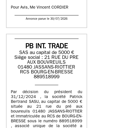
Pour Avis, Me Vincent CORDIER
Annonce parue le 30/07/2026
PB INT. TRADE
SAS au capital de 5000 €
Siège social : 21 RUE DU PRE
AUX BOUVREUILS
01480 JASSANS-RIOTTIER
RCS BOURG-EN-BRESSE
889518999
Par décision du président du
31/12/2024 , la société Patrick
Bertrand SASU, au capital de 5000 €
située au 21 rue du pré aux
bouvreuils 01480 JASSANS-RIOTTIER
et immatriculée au RCS de BOURG-EN-
BRESSE sous le numéro 889518999
, associé unique de la société a