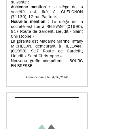
suivante :
Ancienne mention :
Le siège de la
société est fixé à GUEUGNON
(71130), 12 rue Pasteur.
Nouvelle mention :
Le siège de la
société est fixé à RELEVANT (01990),
917 Route de Gardelit, Lieudit « Saint
Christophe » .
La gérante est Madame Marine Tiffany
MICHELON, demeurant à RELEVANT
(01990), 917 Route de Gardelit,
Lieudit « Saint Christophe ».
Nouveau greffe compétent : BOURG
EN BRESSE.
Annonce parue le 04/08/2026