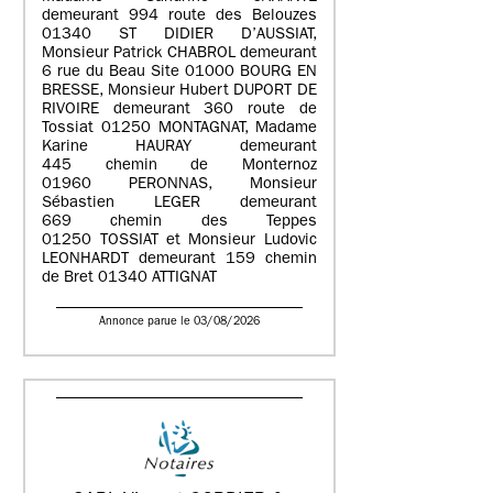
demeurant 994 route des Belouzes
01340 ST DIDIER D’AUSSIAT,
Monsieur Patrick CHABROL demeurant
6 rue du Beau Site 01000 BOURG EN
BRESSE, Monsieur Hubert DUPORT DE
RIVOIRE demeurant 360 route de
Tossiat 01250 MONTAGNAT, Madame
Karine HAURAY demeurant
445 chemin de Monternoz
01960 PERONNAS, Monsieur
Sébastien LEGER demeurant
669 chemin des Teppes
01250 TOSSIAT et Monsieur Ludovic
LEONHARDT demeurant 159 chemin
de Bret 01340 ATTIGNAT
Annonce parue le 03/08/2026