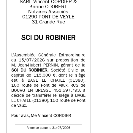
SARL Vincent CORDIER &
Karine ODOBERT
Notaires Associés
01290 PONT DE VEYLE
31 Grande Rue
SCI DU ROBINIER
L’Assemblée Générale Extraordinaire
du 15/07/2026 sur proposition de
M. Jean-Hubert PERNIN, gérant de la
SCI DU ROBINIER,
Société Civile au
capital de 115.000 €, dont le siège
est à BAGE LE CHATEL (01380),
100 route de Pont de Vaux, RCS de
BOURG EN BRESSE 451.597.793, a
décidé de transférer le siège à BAGE
LE CHATEL (01380), 150 route de Pont
de Vaux.
Pour avis, Me Vincent CORDIER
Annonce parue le 31/07/2026