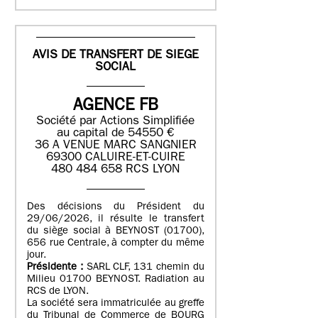
AVIS DE TRANSFERT DE SIEGE
SOCIAL
AGENCE FB
Société par Actions Simplifiée
au capital de 54550 €
36 A VENUE MARC SANGNIER
69300 CALUIRE-ET-CUIRE
480 484 658 RCS LYON
Des décisions du Président du
29/06/2026, il résulte le transfert
du siège social à BEYNOST (01700),
656 rue Centrale, à compter du même
jour.
Présidente :
SARL CLF, 131 chemin du
Milieu 01700 BEYNOST. Radiation au
RCS de LYON.
La société sera immatriculée au greffe
du Tribunal de Commerce de BOURG