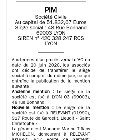
PIM
Société Civile
Au capital de 51.832,67 Euros
Siège social : 48 Rue Bonnand
69003 LYON
SIREN n° 420 328 247 RCS
LYON
Aux termes d’un procès-verbal d’AG en
date du 20 juin 2026, les associés
ont décidé de transférer le siège
social à compter du même jour, ce qui
entraîne la publication de la mention
suivante :
Ancienne mention :
Le siège de la
société est fixé à LYON 03 (69003),
48 rue Bonnand.
Nouvelle mention :
Le siège de la
société est fixé à RELEVANT (01990),
917 Route de Gardelit, Lieudit « Saint
Christophe » .
La gérante est Madame Marine Tiffany
MICHELON, demeurant à RELEVANT