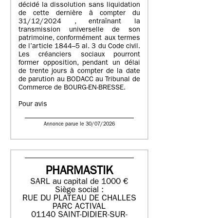
décidé la dissolution sans liquidation
de cette dernière à compter du
31/12/2024 , entraînant la
transmission universelle de son
patrimoine, conformément aux termes
de l’article 1844–5 al. 3 du Code civil.
Les créanciers sociaux pourront
former opposition, pendant un délai
de trente jours à compter de la date
de parution au BODACC au Tribunal de
Commerce de BOURG-EN-BRESSE.
Pour avis
Annonce parue le 30/07/2026
PHARMASTIK
SARL au capital de 1000 €
Siège social :
RUE DU PLATEAU DE CHALLES
PARC ACTIVAL
01140 SAINT-DIDIER-SUR-