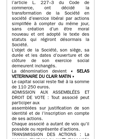
l’article L. 227–3 du Code de
commerce, ont décidé la
transformation de la Société en
société d’exercice libéral par actions
simplifiée à compter du même jour,
sans création d’un être moral
nouveau et ont adopté le texte des
statuts qui régiront désormais la
Société.
L’objet de la Société, son siège, sa
durée et les dates d’ouverture et de
clôture de son exercice social
demeurent inchangés.
La dénomination devient
« SELAS
VETERINAIRE DU CLAIR MATIN »
Le capital social reste fixé à la somme
de 110 250 euros.
ADMISSION AUX ASSEMBLÉES ET
DROIT DE VOTE : Tout associé peut
participer aux
assemblées sur justification de son
identité et de l’inscription en compte
de ses actions.
Chaque associé a autant de voix qu’il
possède ou représente d’actions.
TRANSMISSION DES ACTIONS : La