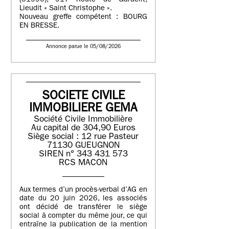
(01990), 917 Route de Gardelit,
Lieudit « Saint Christophe ».
Nouveau greffe compétent : BOURG
EN BRESSE.
Annonce parue le 05/08/2026
SOCIETE CIVILE
IMMOBILIERE GEMA
Société Civile Immobilière
Au capital de 304,90 Euros
Siège social : 12 rue Pasteur
71130 GUEUGNON
SIREN n° 343 431 573
RCS MACON
Aux termes d’un procès-verbal d’AG en
date du 20 juin 2026, les associés
ont décidé de transférer le siège
social à compter du même jour, ce qui
entraîne la publication de la mention