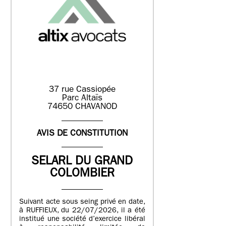
37 rue Cassiopée
Parc Altaïs
74650 CHAVANOD
AVIS DE CONSTITUTION
SELARL DU GRAND
COLOMBIER
Suivant acte sous seing privé en date,
à RUFFIEUX, du 22/07/2026, il a été
institué une société d’exercice libéral