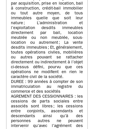
par acquisition, prise en location, bail
à construction, crédit-bail immobilier
ou tout autre moyen, de tous
immeubles quelle que soit leur
nature ; L’administration et
l’exploitation desdits immeubles
directement par bail, location
meublée ou non meublée, sous-
location ou autrement ; La vente
desdits immeubles ; Et, généralement,
toutes opérations civiles, mobilières
ou autres pouvant se rattacher
directement ou indirectement à l’objet
ci-dessus défini, pourvu que ces
opérations ne modifient en rien le
caractère civil de la société.
DUREE : 99 années à compter de son
immatriculation au registre du
commerce et des sociétés
AGREMENT DES CESSIONNAIRES : les
cessions de parts sociales entre
associés sont libres ; les cessions
entre conjoints, ascendants et
descendants ainsi qu’à des
personnes autres ne peuvent
intervenir qu’avec l’agrément des