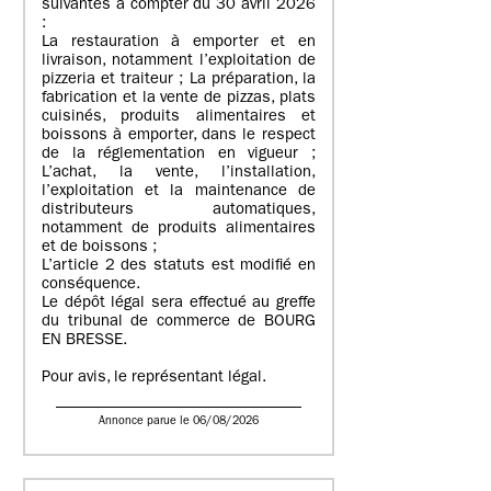
suivantes à compter du 30 avril 2026
:
La restauration à emporter et en
livraison, notamment l’exploitation de
pizzeria et traiteur ; La préparation, la
fabrication et la vente de pizzas, plats
cuisinés, produits alimentaires et
boissons à emporter, dans le respect
de la réglementation en vigueur ;
L’achat, la vente, l’installation,
l’exploitation et la maintenance de
distributeurs automatiques,
notamment de produits alimentaires
et de boissons ;
L’article 2 des statuts est modifié en
conséquence.
Le dépôt légal sera effectué au greffe
du tribunal de commerce de BOURG
EN BRESSE.
Pour avis, le représentant légal.
Annonce parue le 06/08/2026