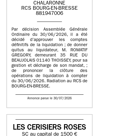
CHALARONNE
RCS BOURG-EN-BRESSE
881947006
Par décision Assemblée Générale
Ordinaire du 30/06/2026, il a été
décidé d’approuver les comptes
définitifs de la liquidation ; de donner
quitus au liquidateur, M. ROMATIF
GREGORY, demeurant 35 RUE DU
BEAUJOLAIS 01140 THOISSEY, pour sa
gestion et décharge de son mandat, ;
de prononcer la clôture des
opérations de liquidation à compter
du 30/06/2026. Radiation au RCS de
BOURG-EN-BRESSE.
Annonce parue le 30/07/2026
LES CERISIERS ROSES
SC au capital de 1500 €