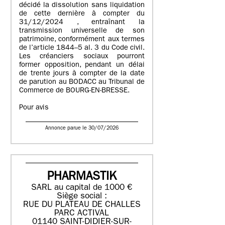
décidé la dissolution sans liquidation
de cette dernière à compter du
31/12/2024 , entraînant la
transmission universelle de son
patrimoine, conformément aux termes
de l’article 1844–5 al. 3 du Code civil.
Les créanciers sociaux pourront
former opposition, pendant un délai
de trente jours à compter de la date
de parution au BODACC au Tribunal de
Commerce de BOURG-EN-BRESSE.
Pour avis
Annonce parue le 30/07/2026
PHARMASTIK
SARL au capital de 1000 €
Siège social :
RUE DU PLATEAU DE CHALLES
PARC ACTIVAL
01140 SAINT-DIDIER-SUR-