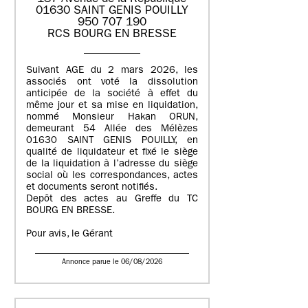
01630 SAINT GENIS POUILLY
950 707 190
RCS BOURG EN BRESSE
Suivant AGE du 2 mars 2026, les
associés ont voté la dissolution
anticipée de la société à effet du
même jour et sa mise en liquidation,
nommé Monsieur Hakan ORUN,
demeurant 54 Allée des Mélèzes
01630 SAINT GENIS POUILLY, en
qualité de liquidateur et fixé le siège
de la liquidation à l’adresse du siège
social où les correspondances, actes
et documents seront notifiés.
Depôt des actes au Greffe du TC
BOURG EN BRESSE.
Pour avis, le Gérant
Annonce parue le 06/08/2026