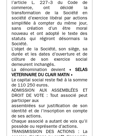
l’article L. 227–3 du Code de
commerce, ont décidé la
transformation de la Société en
société d’exercice libéral par actions
simplifiée à compter du même jour,
sans création d’un être moral
nouveau et ont adopté le texte des
statuts qui régiront désormais la
Société.
L’objet de la Société, son siège, sa
durée et les dates d’ouverture et de
clôture de son exercice social
demeurent inchangés.
La dénomination devient
« SELAS
VETERINAIRE DU CLAIR MATIN »
Le capital social reste fixé à la somme
de 110 250 euros.
ADMISSION AUX ASSEMBLÉES ET
DROIT DE VOTE : Tout associé peut
participer aux
assemblées sur justification de son
identité et de l’inscription en compte
de ses actions.
Chaque associé a autant de voix qu’il
possède ou représente d’actions.
TRANSMISSION DES ACTIONS : La