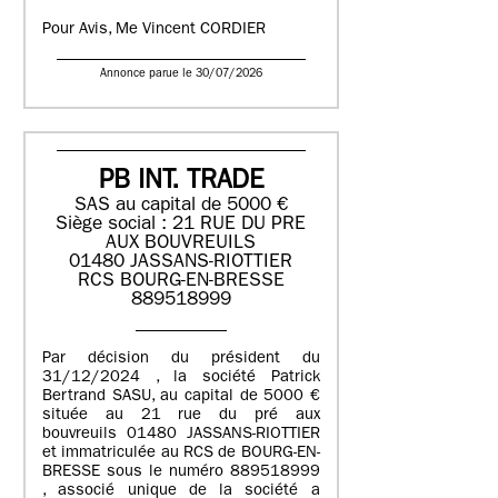
Pour Avis, Me Vincent CORDIER
Annonce parue le 30/07/2026
PB INT. TRADE
SAS au capital de 5000 €
Siège social : 21 RUE DU PRE
AUX BOUVREUILS
01480 JASSANS-RIOTTIER
RCS BOURG-EN-BRESSE
889518999
Par décision du président du
31/12/2024 , la société Patrick
Bertrand SASU, au capital de 5000 €
située au 21 rue du pré aux
bouvreuils 01480 JASSANS-RIOTTIER
et immatriculée au RCS de BOURG-EN-
BRESSE sous le numéro 889518999
, associé unique de la société a