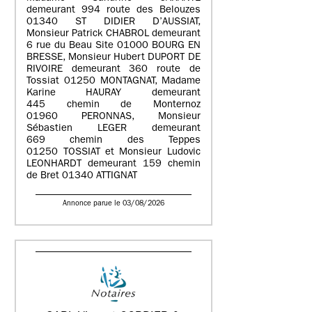
demeurant 994 route des Belouzes
01340 ST DIDIER D’AUSSIAT,
Monsieur Patrick CHABROL demeurant
6 rue du Beau Site 01000 BOURG EN
BRESSE, Monsieur Hubert DUPORT DE
RIVOIRE demeurant 360 route de
Tossiat 01250 MONTAGNAT, Madame
Karine HAURAY demeurant
445 chemin de Monternoz
01960 PERONNAS, Monsieur
Sébastien LEGER demeurant
669 chemin des Teppes
01250 TOSSIAT et Monsieur Ludovic
LEONHARDT demeurant 159 chemin
de Bret 01340 ATTIGNAT
Annonce parue le 03/08/2026