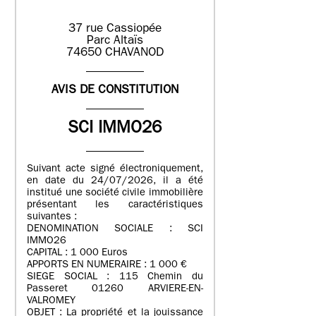
37 rue Cassiopée
Parc Altaïs
74650 CHAVANOD
AVIS DE CONSTITUTION
SCI IMMO26
Suivant acte signé électroniquement,
en date du 24/07/2026, il a été
institué une société civile immobilière
présentant les caractéristiques
suivantes :
DENOMINATION SOCIALE : SCI
IMMO26
CAPITAL : 1 000 Euros
APPORTS EN NUMERAIRE : 1 000 €
SIEGE SOCIAL : 115 Chemin du
Passeret 01260 ARVIERE-EN-
VALROMEY
OBJET : La propriété et la jouissance