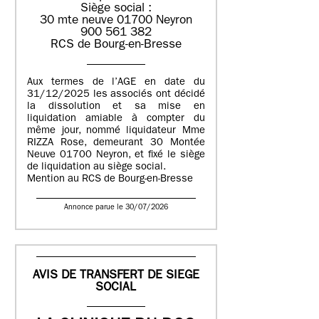
Siège social :
30 mte neuve 01700 Neyron
900 561 382
RCS de Bourg-en-Bresse
Aux termes de l’AGE en date du
31/12/2025 les associés ont décidé
la dissolution et sa mise en
liquidation amiable à compter du
même jour, nommé liquidateur Mme
RIZZA Rose, demeurant 30 Montée
Neuve 01700 Neyron, et fixé le siège
de liquidation au siège social.
Mention au RCS de Bourg-en-Bresse
Annonce parue le 30/07/2026
AVIS DE TRANSFERT DE SIEGE
SOCIAL