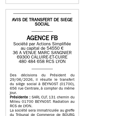
AVIS DE TRANSFERT DE SIEGE
SOCIAL
AGENCE FB
Société par Actions Simplifiée
au capital de 54550 €
36 A VENUE MARC SANGNIER
69300 CALUIRE-ET-CUIRE
480 484 658 RCS LYON
Des décisions du Président du
29/06/2026, il résulte le transfert
du siège social à BEYNOST (01700),
656 rue Centrale, à compter du même
jour.
Présidente :
SARL CLF, 131 chemin du
Milieu 01700 BEYNOST. Radiation au
RCS de LYON.
La société sera immatriculée au greffe
du Tribunal de Commerce de BOURG