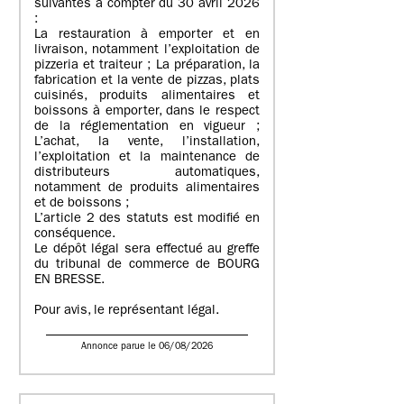
suivantes à compter du 30 avril 2026
:
La restauration à emporter et en
livraison, notamment l’exploitation de
pizzeria et traiteur ; La préparation, la
fabrication et la vente de pizzas, plats
cuisinés, produits alimentaires et
boissons à emporter, dans le respect
de la réglementation en vigueur ;
L’achat, la vente, l’installation,
l’exploitation et la maintenance de
distributeurs automatiques,
notamment de produits alimentaires
et de boissons ;
L’article 2 des statuts est modifié en
conséquence.
Le dépôt légal sera effectué au greffe
du tribunal de commerce de BOURG
EN BRESSE.
Pour avis, le représentant légal.
Annonce parue le 06/08/2026