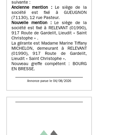
suivante :
Ancienne mention :
Le siège de la
société est fixé à GUEUGNON
(71130), 12 rue Pasteur.
Nouvelle mention :
Le siège de la
société est fixé à RELEVANT (01990),
917 Route de Gardelit, Lieudit « Saint
Christophe » .
La gérante est Madame Marine Tiffany
MICHELON, demeurant à RELEVANT
(01990), 917 Route de Gardelit,
Lieudit « Saint Christophe ».
Nouveau greffe compétent : BOURG
EN BRESSE.
Annonce parue le 04/08/2026