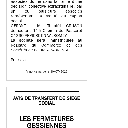
associés donné dans la forme d’une
décision collective extraordinaire, par
un ou plusieurs associés
représentant la moitié du capital
social
GERANT : M. Timotéi GRUSON
demeurant 115 Chemin du Passeret
01260 ARVIERE-EN-VALROMEY
La société sera immatriculée au
Registre du Commerce et des
Sociétés de BOURG-EN-BRESSE
Pour avis
Annonce parue le 30/07/2026
AVIS DE TRANSFERT DE SIEGE
SOCIAL
LES FERMETURES
GESSIENNES