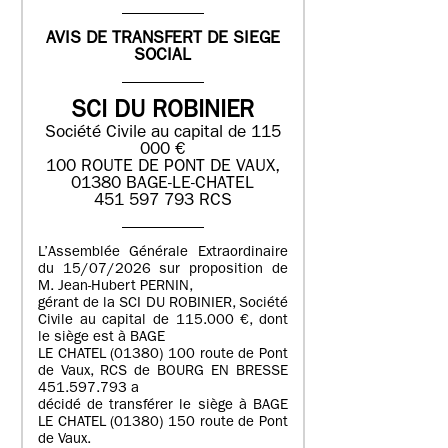
AVIS DE TRANSFERT DE SIEGE
SOCIAL
SCI DU ROBINIER
Société Civile au capital de 115
000 €
100 ROUTE DE PONT DE VAUX,
01380 BAGE-LE-CHATEL
451 597 793 RCS
L’Assemblée Générale Extraordinaire
du 15/07/2026 sur proposition de
M. Jean-Hubert PERNIN,
gérant de la SCI DU ROBINIER, Société
Civile au capital de 115.000 €, dont
le siège est à BAGE
LE CHATEL (01380) 100 route de Pont
de Vaux, RCS de BOURG EN BRESSE
451.597.793 a
décidé de transférer le siège à BAGE
LE CHATEL (01380) 150 route de Pont
de Vaux.