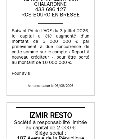
CHALARONNE
433 696 127
RCS BOURG EN BRESSE
Suivant PV de l’AGE du 3 juillet 2026,
le capital a été augmenté d’un
montant de 5 000 000 € par
prélèvement à due concurrence de
cette somme sur le compte « Report à
nouveau créditeur », pour être porté
au montant de 10 000 000 €.
Pour avis
Annonce parue le 06/08/2026
IZMIR RESTO
Société à responsabilité limitée
au capital de 2 000 €
Siège social :
187 Avenue de la République