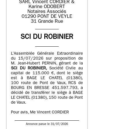
SARL Vincent CORDIER &
Karine ODOBERT
Notaires Associés
01290 PONT DE VEYLE
31 Grande Rue
SCI DU ROBINIER
L’Assemblée Générale Extraordinaire
du 15/07/2026 sur proposition de
M. Jean-Hubert PERNIN, gérant de la
SCI DU ROBINIER,
Société Civile au
capital de 115.000 €, dont le siège
est à BAGE LE CHATEL (01380),
100 route de Pont de Vaux, RCS de
BOURG EN BRESSE 451.597.793, a
décidé de transférer le siège à BAGE
LE CHATEL (01380), 150 route de Pont
de Vaux.
Pour avis, Me Vincent CORDIER
Annonce parue le 31/07/2026