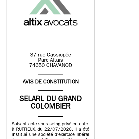
37 rue Cassiopée
Parc Altaïs
74650 CHAVANOD
AVIS DE CONSTITUTION
SELARL DU GRAND
COLOMBIER
Suivant acte sous seing privé en date,
à RUFFIEUX, du 22/07/2026, il a été
institué une société d’exercice libéral