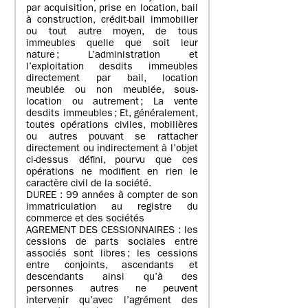
par acquisition, prise en location, bail
à construction, crédit-bail immobilier
ou tout autre moyen, de tous
immeubles quelle que soit leur
nature ; L’administration et
l’exploitation desdits immeubles
directement par bail, location
meublée ou non meublée, sous-
location ou autrement ; La vente
desdits immeubles ; Et, généralement,
toutes opérations civiles, mobilières
ou autres pouvant se rattacher
directement ou indirectement à l’objet
ci-dessus défini, pourvu que ces
opérations ne modifient en rien le
caractère civil de la société.
DUREE : 99 années à compter de son
immatriculation au registre du
commerce et des sociétés
AGREMENT DES CESSIONNAIRES : les
cessions de parts sociales entre
associés sont libres ; les cessions
entre conjoints, ascendants et
descendants ainsi qu’à des
personnes autres ne peuvent
intervenir qu’avec l’agrément des