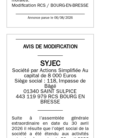
morales.
Modification RCS / BOURG-EN-BRESSE
Annonce parue le 06/08/2026
AVIS DE MODIFICATION
SYJEC
Société par Actions Simplifiée
Au
capital de 8 000 Euros
Siège social : 118, Impasse de
Bâgé
01340 SAINT SULPICE
443 119 979 RCS BOURG EN
BRESSE
Suite à l’assemblée générale
extraordinaire en date du 30 avril
2026 il résulte que l’objet social de la
société a été étendu aux activités