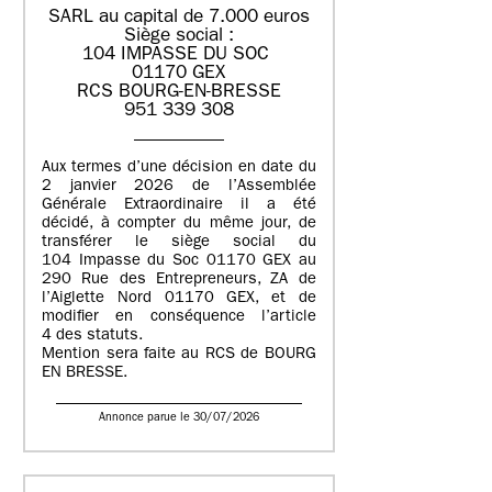
SARL au capital de 7.000 euros
Siège social :
104 IMPASSE DU SOC
01170 GEX
RCS BOURG-EN-BRESSE
951 339 308
Aux termes d’une décision en date du
2 janvier 2026 de l’Assemblée
Générale Extraordinaire il a été
décidé, à compter du même jour, de
transférer le siège social du
104 Impasse du Soc 01170 GEX au
290 Rue des Entrepreneurs, ZA de
l’Aiglette Nord 01170 GEX, et de
modifier en conséquence l’article
4 des statuts.
Mention sera faite au RCS de BOURG
EN BRESSE.
Annonce parue le 30/07/2026