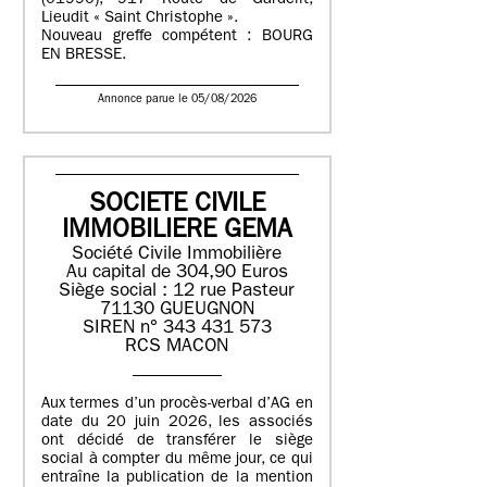
(01990), 917 Route de Gardelit,
Lieudit « Saint Christophe ».
Nouveau greffe compétent : BOURG
EN BRESSE.
Annonce parue le 05/08/2026
SOCIETE CIVILE
IMMOBILIERE GEMA
Société Civile Immobilière
Au capital de 304,90 Euros
Siège social : 12 rue Pasteur
71130 GUEUGNON
SIREN n° 343 431 573
RCS MACON
Aux termes d’un procès-verbal d’AG en
date du 20 juin 2026, les associés
ont décidé de transférer le siège
social à compter du même jour, ce qui
entraîne la publication de la mention