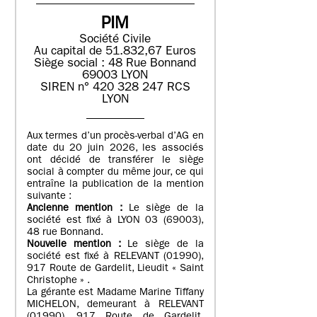
PIM
Société Civile
Au capital de 51.832,67 Euros
Siège social : 48 Rue Bonnand
69003 LYON
SIREN n° 420 328 247 RCS
LYON
Aux termes d’un procès-verbal d’AG en
date du 20 juin 2026, les associés
ont décidé de transférer le siège
social à compter du même jour, ce qui
entraîne la publication de la mention
suivante :
Ancienne mention :
Le siège de la
société est fixé à LYON 03 (69003),
48 rue Bonnand.
Nouvelle mention :
Le siège de la
société est fixé à RELEVANT (01990),
917 Route de Gardelit, Lieudit « Saint
Christophe » .
La gérante est Madame Marine Tiffany
MICHELON, demeurant à RELEVANT