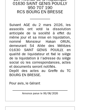
01630 SAINT GENIS POUILLY
950 707 190
RCS BOURG EN BRESSE
Suivant AGE du 2 mars 2026, les
associés ont voté la dissolution
anticipée de la société à effet du
même jour et sa mise en liquidation,
nommé Monsieur Hakan ORUN,
demeurant 54 Allée des Mélèzes
01630 SAINT GENIS POUILLY, en
qualité de liquidateur et fixé le siège
de la liquidation à l’adresse du siège
social où les correspondances, actes
et documents seront notifiés.
Depôt des actes au Greffe du TC
BOURG EN BRESSE.
Pour avis, le Gérant
Annonce parue le 06/08/2026