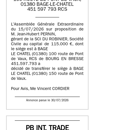
01380 BAGE-LE-CHATEL
451 597 793 RCS
L’Assemblée Générale Extraordinaire
du 15/07/2026 sur proposition de
M. Jean-Hubert PERNIN,
gérant de la SCI DU ROBINIER, Société
Civile au capital de 115.000 €, dont
le siège est à BAGE
LE CHATEL (01380) 100 route de Pont
de Vaux, RCS de BOURG EN BRESSE
451.597.793 a
décidé de transférer le siège à BAGE
LE CHATEL (01380) 150 route de Pont
de Vaux.
Pour Avis, Me Vincent CORDIER
Annonce parue le 30/07/2026
PB INT. TRADE