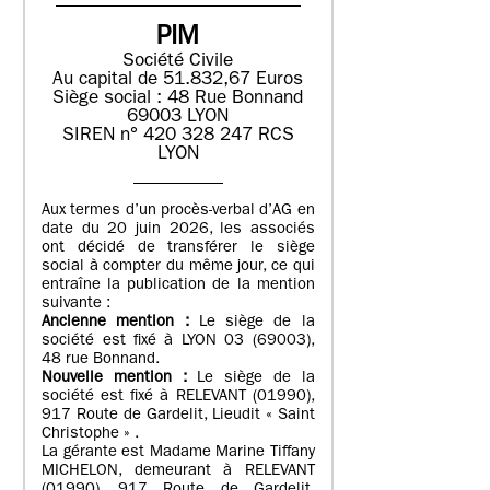
PIM
Société Civile
Au capital de 51.832,67 Euros
Siège social : 48 Rue Bonnand
69003 LYON
SIREN n° 420 328 247 RCS
LYON
Aux termes d’un procès-verbal d’AG en
date du 20 juin 2026, les associés
ont décidé de transférer le siège
social à compter du même jour, ce qui
entraîne la publication de la mention
suivante :
Ancienne mention :
Le siège de la
société est fixé à LYON 03 (69003),
48 rue Bonnand.
Nouvelle mention :
Le siège de la
société est fixé à RELEVANT (01990),
917 Route de Gardelit, Lieudit « Saint
Christophe » .
La gérante est Madame Marine Tiffany
MICHELON, demeurant à RELEVANT