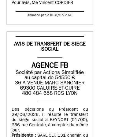
Pour avis, Me Vincent CORDIER
Annonce parue le 31/07/2026
AVIS DE TRANSFERT DE SIEGE
SOCIAL
AGENCE FB
Société par Actions Simplifiée
au capital de 54550 €
36 A VENUE MARC SANGNIER
69300 CALUIRE-ET-CUIRE
480 484 658 RCS LYON
Des décisions du Président du
29/06/2026, il résulte le transfert
du siège social à BEYNOST (01700),
656 rue Centrale, à compter du même
jour.
Présidente :
SARL CLF, 131 chemin du