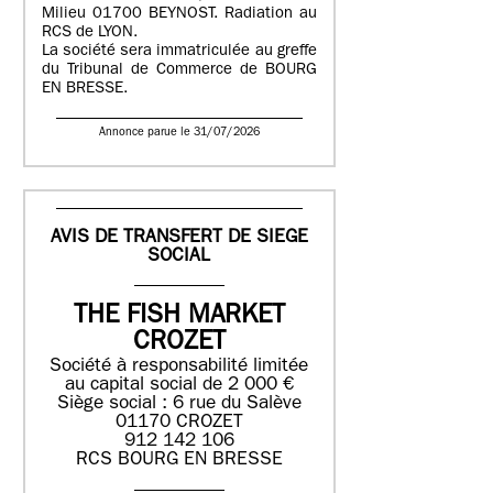
Milieu 01700 BEYNOST. Radiation au
RCS de LYON.
La société sera immatriculée au greffe
du Tribunal de Commerce de BOURG
EN BRESSE.
Annonce parue le 31/07/2026
AVIS DE TRANSFERT DE SIEGE
SOCIAL
THE FISH MARKET
CROZET
Société à responsabilité limitée
au capital social de 2 000 €
Siège social : 6 rue du Salève
01170 CROZET
912 142 106
RCS BOURG EN BRESSE