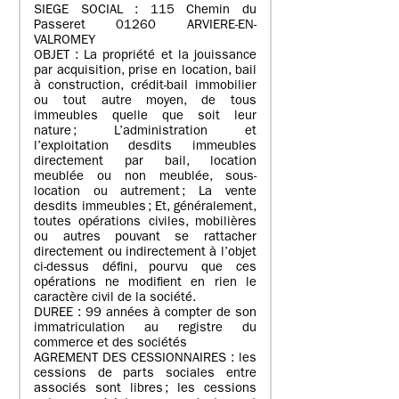
SIEGE SOCIAL : 115 Chemin du
Passeret 01260 ARVIERE-EN-
VALROMEY
OBJET : La propriété et la jouissance
par acquisition, prise en location, bail
à construction, crédit-bail immobilier
ou tout autre moyen, de tous
immeubles quelle que soit leur
nature ; L’administration et
l’exploitation desdits immeubles
directement par bail, location
meublée ou non meublée, sous-
location ou autrement ; La vente
desdits immeubles ; Et, généralement,
toutes opérations civiles, mobilières
ou autres pouvant se rattacher
directement ou indirectement à l’objet
ci-dessus défini, pourvu que ces
opérations ne modifient en rien le
caractère civil de la société.
DUREE : 99 années à compter de son
immatriculation au registre du
commerce et des sociétés
AGREMENT DES CESSIONNAIRES : les
cessions de parts sociales entre
associés sont libres ; les cessions