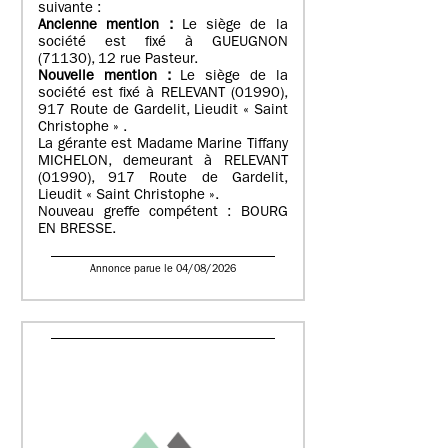
suivante :
Ancienne mention :
Le siège de la
société est fixé à GUEUGNON
(71130), 12 rue Pasteur.
Nouvelle mention :
Le siège de la
société est fixé à RELEVANT (01990),
917 Route de Gardelit, Lieudit « Saint
Christophe » .
La gérante est Madame Marine Tiffany
MICHELON, demeurant à RELEVANT
(01990), 917 Route de Gardelit,
Lieudit « Saint Christophe ».
Nouveau greffe compétent : BOURG
EN BRESSE.
Annonce parue le 04/08/2026