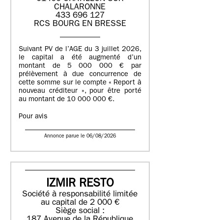
CHALARONNE
433 696 127
RCS BOURG EN BRESSE
Suivant PV de l’AGE du 3 juillet 2026,
le capital a été augmenté d’un
montant de 5 000 000 € par
prélèvement à due concurrence de
cette somme sur le compte « Report à
nouveau créditeur », pour être porté
au montant de 10 000 000 €.
Pour avis
Annonce parue le 06/08/2026
IZMIR RESTO
Société à responsabilité limitée
au capital de 2 000 €
Siège social :
187 Avenue de la République