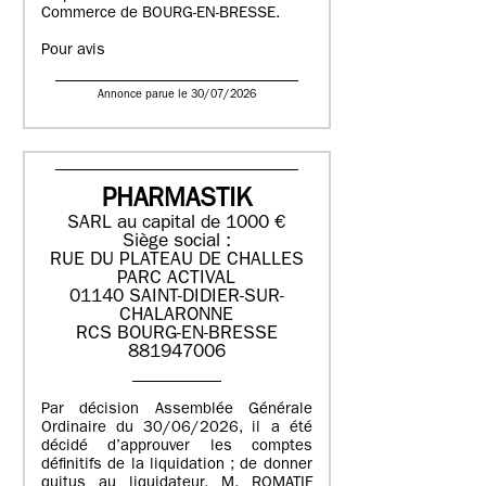
Commerce de BOURG-EN-BRESSE.
Pour avis
Annonce parue le 30/07/2026
PHARMASTIK
SARL au capital de 1000 €
Siège social :
RUE DU PLATEAU DE CHALLES
PARC ACTIVAL
01140 SAINT-DIDIER-SUR-
CHALARONNE
RCS BOURG-EN-BRESSE
881947006
Par décision Assemblée Générale
Ordinaire du 30/06/2026, il a été
décidé d’approuver les comptes
définitifs de la liquidation ; de donner
quitus au liquidateur, M. ROMATIF