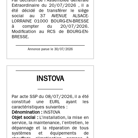
Par décision de l’Assemblée Générale
Extraordinaire du 20/07/2026 , il a
été décidé de transférer le siège
social au 37 AVENUE ALSACE-
LORRAINE 01000 BOURG-EN-BRESSE
à compter du 20/07/2026.
Modification au RCS de BOURG-EN-
BRESSE.
Annonce parue le 30/07/2026
INSTOVA
Par acte SSP du 08/07/2026, il a été
constitué une EURL ayant les
caractéristiques suivantes :
Dénomination :
INSTOVA
Objet social :
L’installation, la mise en
service, la maintenance, l’entretien, le
dépannage et la réparation de tous
systèmes et équipements de