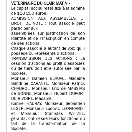
VETERINAIRE DU CLAIR MATIN »
Le capital social reste fixé à la somme
de 110 250 euros.
ADMISSION AUX ASSEMBLÉES ET
DROIT DE VOTE : Tout associé peut
participer aux
assemblées sur justification de son
identité et de l’inscription en compte
de ses actions.
Chaque associé a autant de voix qu’il
possède ou représente d’actions.
TRANSMISSION DES ACTIONS : La
cession d’actions au profit d’associés
ou de tiers doit être autorisée par la
Société.
Monsieur Damien BEAUVE, Madame
Sandrine CARANTE, Monsieur Patrick
CHABROL, Monsieur Eric de MASSIAS
de BONNE, Monsieur Hubert DUPORT
DE RIVOIRE, Madame
Karine HAURAY, Monsieur Sébastien
LEGER, Monsieur Ludovic LEONHARDT
et Monsieur Stanislas WETZEL,
gérants, ont cessé leurs fonctions du
fait de la transformation de la
Société.