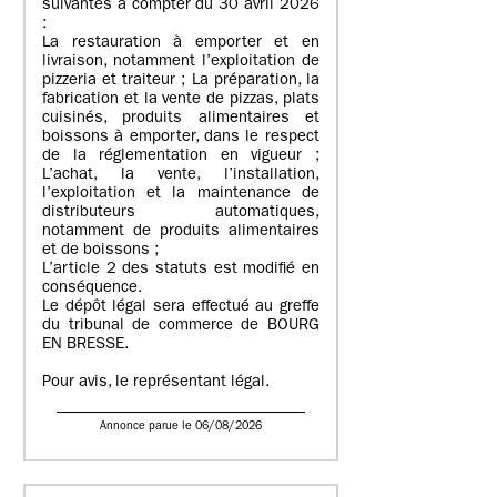
suivantes à compter du 30 avril 2026
:
La restauration à emporter et en
livraison, notamment l’exploitation de
pizzeria et traiteur ; La préparation, la
fabrication et la vente de pizzas, plats
cuisinés, produits alimentaires et
boissons à emporter, dans le respect
de la réglementation en vigueur ;
L’achat, la vente, l’installation,
l’exploitation et la maintenance de
distributeurs automatiques,
notamment de produits alimentaires
et de boissons ;
L’article 2 des statuts est modifié en
conséquence.
Le dépôt légal sera effectué au greffe
du tribunal de commerce de BOURG
EN BRESSE.
Pour avis, le représentant légal.
Annonce parue le 06/08/2026