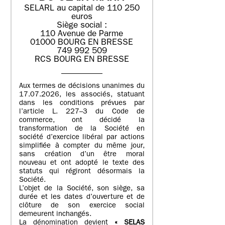
SELARL au capital de 110 250
euros
Siège social :
110 Avenue de Parme
01000 BOURG EN BRESSE
749 992 509
RCS BOURG EN BRESSE
Aux termes de décisions unanimes du
17.07.2026, les associés, statuant
dans les conditions prévues par
l’article L. 227–3 du Code de
commerce, ont décidé la
transformation de la Société en
société d’exercice libéral par actions
simplifiée à compter du même jour,
sans création d’un être moral
nouveau et ont adopté le texte des
statuts qui régiront désormais la
Société.
L’objet de la Société, son siège, sa
durée et les dates d’ouverture et de
clôture de son exercice social
demeurent inchangés.
La dénomination devient
« SELAS