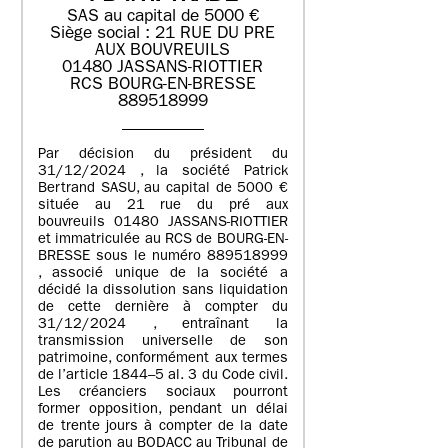
SAS au capital de 5000 €
Siège social : 21 RUE DU PRE
AUX BOUVREUILS
01480 JASSANS-RIOTTIER
RCS BOURG-EN-BRESSE
889518999
Par décision du président du
31/12/2024 , la société Patrick
Bertrand SASU, au capital de 5000 €
située au 21 rue du pré aux
bouvreuils 01480 JASSANS-RIOTTIER
et immatriculée au RCS de BOURG-EN-
BRESSE sous le numéro 889518999
, associé unique de la société a
décidé la dissolution sans liquidation
de cette dernière à compter du
31/12/2024 , entraînant la
transmission universelle de son
patrimoine, conformément aux termes
de l’article 1844–5 al. 3 du Code civil.
Les créanciers sociaux pourront
former opposition, pendant un délai
de trente jours à compter de la date
de parution au BODACC au Tribunal de