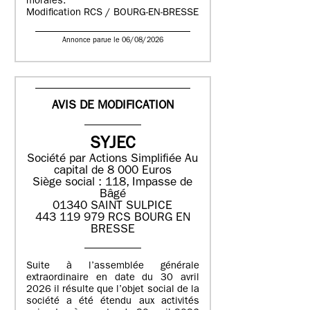
morales.
Modification RCS / BOURG-EN-BRESSE
Annonce parue le 06/08/2026
AVIS DE MODIFICATION
SYJEC
Société par Actions Simplifiée
Au
capital de 8 000 Euros
Siège social : 118, Impasse de
Bâgé
01340 SAINT SULPICE
443 119 979 RCS BOURG EN
BRESSE
Suite à l’assemblée générale
extraordinaire en date du 30 avril
2026 il résulte que l’objet social de la
société a été étendu aux activités