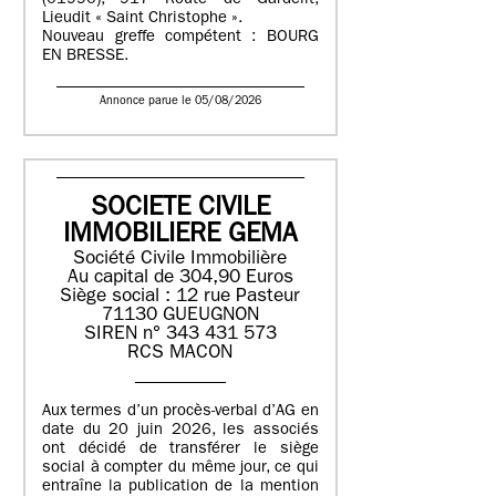
(01990), 917 Route de Gardelit,
Lieudit « Saint Christophe ».
Nouveau greffe compétent : BOURG
EN BRESSE.
Annonce parue le 05/08/2026
SOCIETE CIVILE
IMMOBILIERE GEMA
Société Civile Immobilière
Au capital de 304,90 Euros
Siège social : 12 rue Pasteur
71130 GUEUGNON
SIREN n° 343 431 573
RCS MACON
Aux termes d’un procès-verbal d’AG en
date du 20 juin 2026, les associés
ont décidé de transférer le siège
social à compter du même jour, ce qui
entraîne la publication de la mention