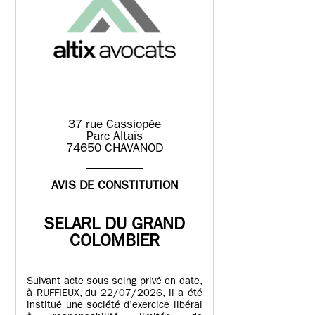
37 rue Cassiopée
Parc Altaïs
74650 CHAVANOD
AVIS DE CONSTITUTION
SELARL DU GRAND
COLOMBIER
Suivant acte sous seing privé en date,
à RUFFIEUX, du 22/07/2026, il a été
institué une société d’exercice libéral