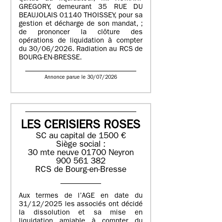
GREGORY, demeurant 35 RUE DU
BEAUJOLAIS 01140 THOISSEY, pour sa
gestion et décharge de son mandat, ;
de prononcer la clôture des
opérations de liquidation à compter
du 30/06/2026. Radiation au RCS de
BOURG-EN-BRESSE.
Annonce parue le 30/07/2026
LES CERISIERS ROSES
SC au capital de 1500 €
Siège social :
30 mte neuve 01700 Neyron
900 561 382
RCS de Bourg-en-Bresse
Aux termes de l’AGE en date du
31/12/2025 les associés ont décidé
la dissolution et sa mise en
liquidation amiable à compter du