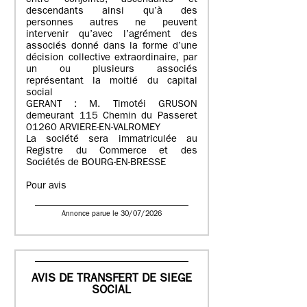
entre conjoints, ascendants et
descendants ainsi qu’à des
personnes autres ne peuvent
intervenir qu’avec l’agrément des
associés donné dans la forme d’une
décision collective extraordinaire, par
un ou plusieurs associés
représentant la moitié du capital
social
GERANT : M. Timotéi GRUSON
demeurant 115 Chemin du Passeret
01260 ARVIERE-EN-VALROMEY
La société sera immatriculée au
Registre du Commerce et des
Sociétés de BOURG-EN-BRESSE
Pour avis
Annonce parue le 30/07/2026
AVIS DE TRANSFERT DE SIEGE
SOCIAL