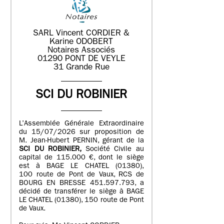
SARL Vincent CORDIER &
Karine ODOBERT
Notaires Associés
01290 PONT DE VEYLE
31 Grande Rue
SCI DU ROBINIER
L’Assemblée Générale Extraordinaire
du 15/07/2026 sur proposition de
M. Jean-Hubert PERNIN, gérant de la
SCI DU ROBINIER,
Société Civile au
capital de 115.000 €, dont le siège
est à BAGE LE CHATEL (01380),
100 route de Pont de Vaux, RCS de
BOURG EN BRESSE 451.597.793, a
décidé de transférer le siège à BAGE
LE CHATEL (01380), 150 route de Pont
de Vaux.