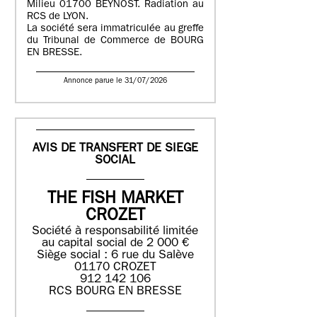
Milieu 01700 BEYNOST. Radiation au
RCS de LYON.
La société sera immatriculée au greffe
du Tribunal de Commerce de BOURG
EN BRESSE.
Annonce parue le 31/07/2026
AVIS DE TRANSFERT DE SIEGE
SOCIAL
THE FISH MARKET
CROZET
Société à responsabilité limitée
au capital social de 2 000 €
Siège social : 6 rue du Salève
01170 CROZET
912 142 106
RCS BOURG EN BRESSE