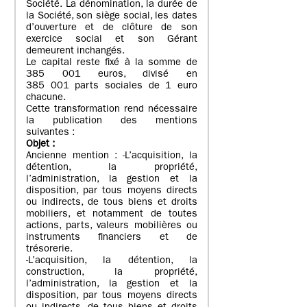
Société. La dénomination, la durée de
la Société, son siège social, les dates
d’ouverture et de clôture de son
exercice social et son Gérant
demeurent inchangés.
Le capital reste fixé à la somme de
385 001 euros, divisé en
385 001 parts sociales de 1 euro
chacune.
Cette transformation rend nécessaire
la publication des mentions
suivantes :
Objet
:
Ancienne mention : -L’acquisition, la
détention, la propriété,
l’administration, la gestion et la
disposition, par tous moyens directs
ou indirects, de tous biens et droits
mobiliers, et notamment de toutes
actions, parts, valeurs mobilières ou
instruments financiers et de
trésorerie.
-L’acquisition, la détention, la
construction, la propriété,
l’administration, la gestion et la
disposition, par tous moyens directs