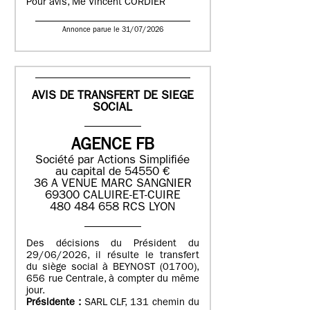
Pour avis, Me Vincent CORDIER
Annonce parue le 31/07/2026
AVIS DE TRANSFERT DE SIEGE
SOCIAL
AGENCE FB
Société par Actions Simplifiée
au capital de 54550 €
36 A VENUE MARC SANGNIER
69300 CALUIRE-ET-CUIRE
480 484 658 RCS LYON
Des décisions du Président du
29/06/2026, il résulte le transfert
du siège social à BEYNOST (01700),
656 rue Centrale, à compter du même
jour.
Présidente :
SARL CLF, 131 chemin du