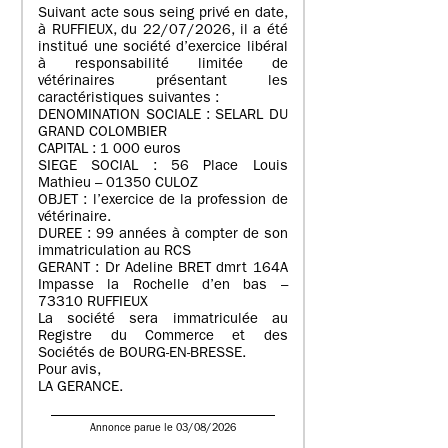
Suivant acte sous seing privé en date,
à RUFFIEUX, du 22/07/2026, il a été
institué une société d’exercice libéral
à responsabilité limitée de
vétérinaires présentant les
caractéristiques suivantes :
DENOMINATION SOCIALE : SELARL DU
GRAND COLOMBIER
CAPITAL : 1 000 euros
SIEGE SOCIAL : 56 Place Louis
Mathieu – 01350 CULOZ
OBJET : l’exercice de la profession de
vétérinaire.
DUREE : 99 années à compter de son
immatriculation au RCS
GERANT : Dr Adeline BRET dmrt 164A
Impasse la Rochelle d’en bas –
73310 RUFFIEUX
La société sera immatriculée au
Registre du Commerce et des
Sociétés de BOURG-EN-BRESSE.
Pour avis,
LA GERANCE.
Annonce parue le 03/08/2026