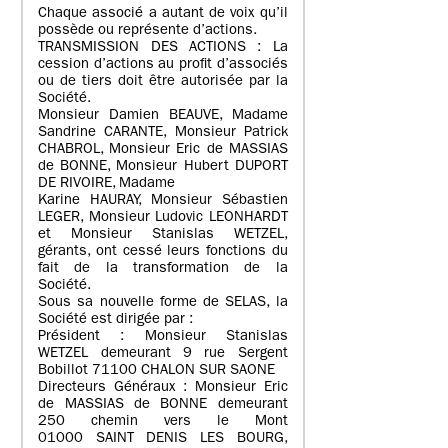
Chaque associé a autant de voix qu’il
possède ou représente d’actions.
TRANSMISSION DES ACTIONS : La
cession d’actions au profit d’associés
ou de tiers doit être autorisée par la
Société.
Monsieur Damien BEAUVE, Madame
Sandrine CARANTE, Monsieur Patrick
CHABROL, Monsieur Eric de MASSIAS
de BONNE, Monsieur Hubert DUPORT
DE RIVOIRE, Madame
Karine HAURAY, Monsieur Sébastien
LEGER, Monsieur Ludovic LEONHARDT
et Monsieur Stanislas WETZEL,
gérants, ont cessé leurs fonctions du
fait de la transformation de la
Société.
Sous sa nouvelle forme de SELAS, la
Société est dirigée par :
Président : Monsieur Stanislas
WETZEL demeurant 9 rue Sergent
Bobillot 71100 CHALON SUR SAONE
Directeurs Généraux : Monsieur Eric
de MASSIAS de BONNE demeurant
250 chemin vers le Mont
01000 SAINT DENIS LES BOURG,