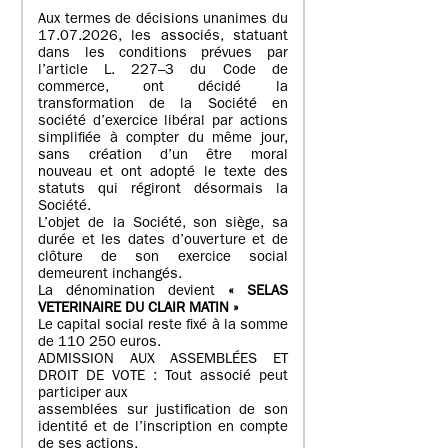
Aux termes de décisions unanimes du
17.07.2026, les associés, statuant
dans les conditions prévues par
l’article L. 227–3 du Code de
commerce, ont décidé la
transformation de la Société en
société d’exercice libéral par actions
simplifiée à compter du même jour,
sans création d’un être moral
nouveau et ont adopté le texte des
statuts qui régiront désormais la
Société.
L’objet de la Société, son siège, sa
durée et les dates d’ouverture et de
clôture de son exercice social
demeurent inchangés.
La dénomination devient
« SELAS
VETERINAIRE DU CLAIR MATIN »
Le capital social reste fixé à la somme
de 110 250 euros.
ADMISSION AUX ASSEMBLÉES ET
DROIT DE VOTE : Tout associé peut
participer aux
assemblées sur justification de son
identité et de l’inscription en compte
de ses actions.