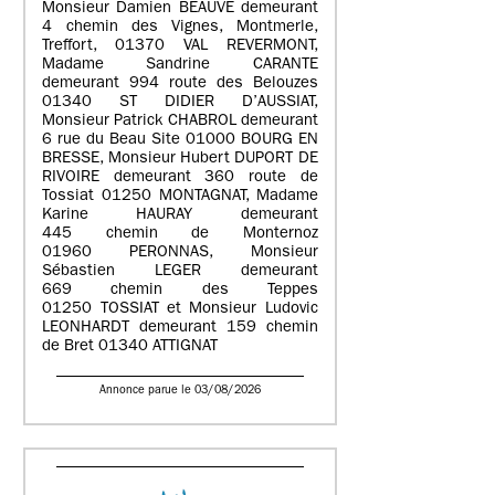
Monsieur Damien BEAUVE demeurant
4 chemin des Vignes, Montmerle,
Treffort, 01370 VAL REVERMONT,
Madame Sandrine CARANTE
demeurant 994 route des Belouzes
01340 ST DIDIER D’AUSSIAT,
Monsieur Patrick CHABROL demeurant
6 rue du Beau Site 01000 BOURG EN
BRESSE, Monsieur Hubert DUPORT DE
RIVOIRE demeurant 360 route de
Tossiat 01250 MONTAGNAT, Madame
Karine HAURAY demeurant
445 chemin de Monternoz
01960 PERONNAS, Monsieur
Sébastien LEGER demeurant
669 chemin des Teppes
01250 TOSSIAT et Monsieur Ludovic
LEONHARDT demeurant 159 chemin
de Bret 01340 ATTIGNAT
Annonce parue le 03/08/2026