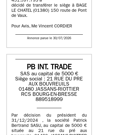
451.597.793 a
décidé de transférer le siège à BAGE
LE CHATEL (01380) 150 route de Pont
de Vaux.
Pour Avis, Me Vincent CORDIER
Annonce parue le 30/07/2026
PB INT. TRADE
SAS au capital de 5000 €
Siège social : 21 RUE DU PRE
AUX BOUVREUILS
01480 JASSANS-RIOTTIER
RCS BOURG-EN-BRESSE
889518999
Par décision du président du
31/12/2024 , la société Patrick
Bertrand SASU, au capital de 5000 €
située au 21 rue du pré aux