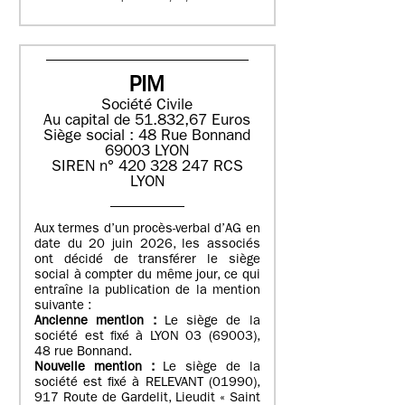
PIM
Société Civile
Au capital de 51.832,67 Euros
Siège social : 48 Rue Bonnand
69003 LYON
SIREN n° 420 328 247 RCS
LYON
Aux termes d’un procès-verbal d’AG en
date du 20 juin 2026, les associés
ont décidé de transférer le siège
social à compter du même jour, ce qui
entraîne la publication de la mention
suivante :
Ancienne mention :
Le siège de la
société est fixé à LYON 03 (69003),
48 rue Bonnand.
Nouvelle mention :
Le siège de la
société est fixé à RELEVANT (01990),
917 Route de Gardelit, Lieudit « Saint