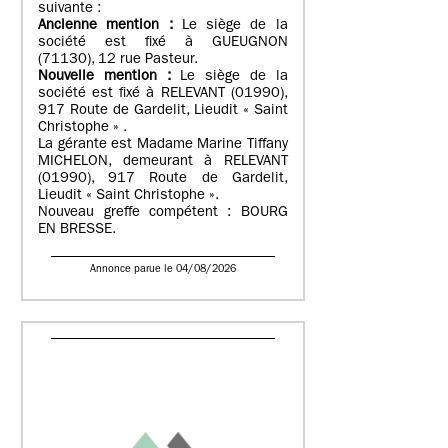
suivante :
Ancienne mention :
Le siège de la
société est fixé à GUEUGNON
(71130), 12 rue Pasteur.
Nouvelle mention :
Le siège de la
société est fixé à RELEVANT (01990),
917 Route de Gardelit, Lieudit « Saint
Christophe » .
La gérante est Madame Marine Tiffany
MICHELON, demeurant à RELEVANT
(01990), 917 Route de Gardelit,
Lieudit « Saint Christophe ».
Nouveau greffe compétent : BOURG
EN BRESSE.
Annonce parue le 04/08/2026