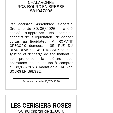
CHALARONNE
RCS BOURG-EN-BRESSE
881947006
Par décision Assemblée Générale
Ordinaire du 30/06/2026, il a été
décidé d’approuver les comptes
définitifs de la liquidation ; de donner
quitus au liquidateur, M. ROMATIF
GREGORY, demeurant 35 RUE DU
BEAUJOLAIS 01140 THOISSEY, pour sa
gestion et décharge de son mandat, ;
de prononcer la clôture des
opérations de liquidation à compter
du 30/06/2026. Radiation au RCS de
BOURG-EN-BRESSE.
Annonce parue le 30/07/2026
LES CERISIERS ROSES
SC au capital de 1500 €