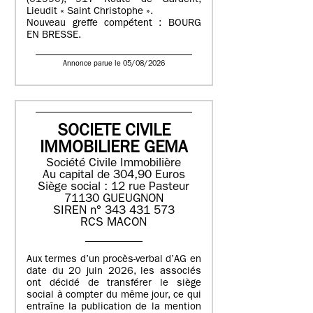
(01990), 917 Route de Gardelit,
Lieudit « Saint Christophe ».
Nouveau greffe compétent : BOURG
EN BRESSE.
Annonce parue le 05/08/2026
SOCIETE CIVILE
IMMOBILIERE GEMA
Société Civile Immobilière
Au capital de 304,90 Euros
Siège social : 12 rue Pasteur
71130 GUEUGNON
SIREN n° 343 431 573
RCS MACON
Aux termes d’un procès-verbal d’AG en
date du 20 juin 2026, les associés
ont décidé de transférer le siège
social à compter du même jour, ce qui
entraîne la publication de la mention