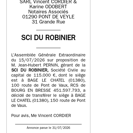
SARL Vincent CORDIER &
Karine ODOBERT
Notaires Associés
01290 PONT DE VEYLE
31 Grande Rue
SCI DU ROBINIER
L’Assemblée Générale Extraordinaire
du 15/07/2026 sur proposition de
M. Jean-Hubert PERNIN, gérant de la
SCI DU ROBINIER,
Société Civile au
capital de 115.000 €, dont le siège
est à BAGE LE CHATEL (01380),
100 route de Pont de Vaux, RCS de
BOURG EN BRESSE 451.597.793, a
décidé de transférer le siège à BAGE
LE CHATEL (01380), 150 route de Pont
de Vaux.
Pour avis, Me Vincent CORDIER
Annonce parue le 31/07/2026