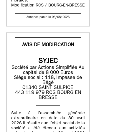
morales.
Modification RCS / BOURG-EN-BRESSE
Annonce parue le 06/08/2026
AVIS DE MODIFICATION
SYJEC
Société par Actions Simplifiée
Au
capital de 8 000 Euros
Siège social : 118, Impasse de
Bâgé
01340 SAINT SULPICE
443 119 979 RCS BOURG EN
BRESSE
Suite à l’assemblée générale
extraordinaire en date du 30 avril
2026 il résulte que l’objet social de la
société a été étendu aux activités