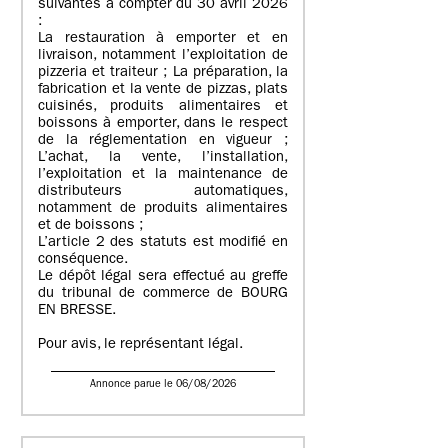
suivantes à compter du 30 avril 2026
:
La restauration à emporter et en
livraison, notamment l’exploitation de
pizzeria et traiteur ; La préparation, la
fabrication et la vente de pizzas, plats
cuisinés, produits alimentaires et
boissons à emporter, dans le respect
de la réglementation en vigueur ;
L’achat, la vente, l’installation,
l’exploitation et la maintenance de
distributeurs automatiques,
notamment de produits alimentaires
et de boissons ;
L’article 2 des statuts est modifié en
conséquence.
Le dépôt légal sera effectué au greffe
du tribunal de commerce de BOURG
EN BRESSE.
Pour avis, le représentant légal.
Annonce parue le 06/08/2026