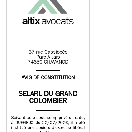
37 rue Cassiopée
Parc Altaïs
74650 CHAVANOD
AVIS DE CONSTITUTION
SELARL DU GRAND
COLOMBIER
Suivant acte sous seing privé en date,
à RUFFIEUX, du 22/07/2026, il a été
institué une société d’exercice libéral