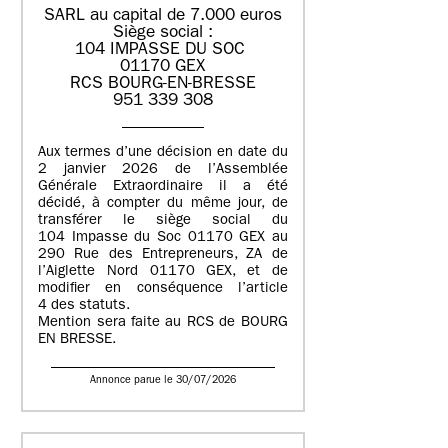
SARL au capital de 7.000 euros
Siège social :
104 IMPASSE DU SOC
01170 GEX
RCS BOURG-EN-BRESSE
951 339 308
Aux termes d’une décision en date du
2 janvier 2026 de l’Assemblée
Générale Extraordinaire il a été
décidé, à compter du même jour, de
transférer le siège social du
104 Impasse du Soc 01170 GEX au
290 Rue des Entrepreneurs, ZA de
l’Aiglette Nord 01170 GEX, et de
modifier en conséquence l’article
4 des statuts.
Mention sera faite au RCS de BOURG
EN BRESSE.
Annonce parue le 30/07/2026