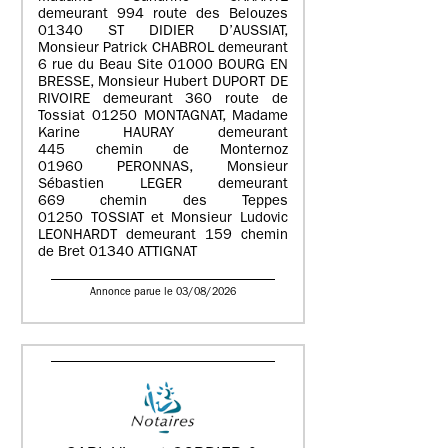
demeurant 994 route des Belouzes
01340 ST DIDIER D’AUSSIAT,
Monsieur Patrick CHABROL demeurant
6 rue du Beau Site 01000 BOURG EN
BRESSE, Monsieur Hubert DUPORT DE
RIVOIRE demeurant 360 route de
Tossiat 01250 MONTAGNAT, Madame
Karine HAURAY demeurant
445 chemin de Monternoz
01960 PERONNAS, Monsieur
Sébastien LEGER demeurant
669 chemin des Teppes
01250 TOSSIAT et Monsieur Ludovic
LEONHARDT demeurant 159 chemin
de Bret 01340 ATTIGNAT
Annonce parue le 03/08/2026