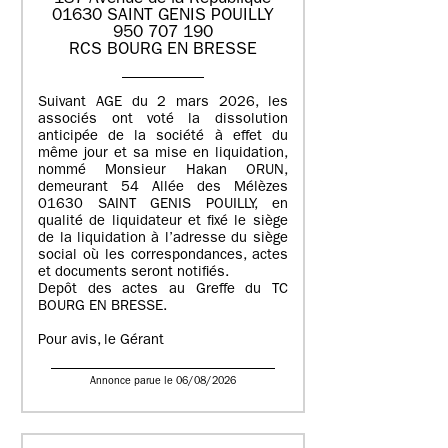
01630 SAINT GENIS POUILLY
950 707 190
RCS BOURG EN BRESSE
Suivant AGE du 2 mars 2026, les
associés ont voté la dissolution
anticipée de la société à effet du
même jour et sa mise en liquidation,
nommé Monsieur Hakan ORUN,
demeurant 54 Allée des Mélèzes
01630 SAINT GENIS POUILLY, en
qualité de liquidateur et fixé le siège
de la liquidation à l’adresse du siège
social où les correspondances, actes
et documents seront notifiés.
Depôt des actes au Greffe du TC
BOURG EN BRESSE.
Pour avis, le Gérant
Annonce parue le 06/08/2026