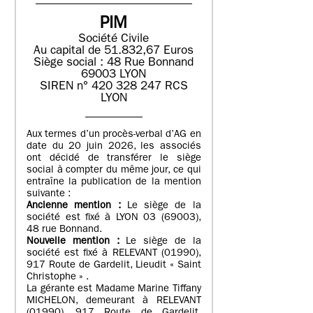
PIM
Société Civile
Au capital de 51.832,67 Euros
Siège social : 48 Rue Bonnand
69003 LYON
SIREN n° 420 328 247 RCS
LYON
Aux termes d’un procès-verbal d’AG en
date du 20 juin 2026, les associés
ont décidé de transférer le siège
social à compter du même jour, ce qui
entraîne la publication de la mention
suivante :
Ancienne mention :
Le siège de la
société est fixé à LYON 03 (69003),
48 rue Bonnand.
Nouvelle mention :
Le siège de la
société est fixé à RELEVANT (01990),
917 Route de Gardelit, Lieudit « Saint
Christophe » .
La gérante est Madame Marine Tiffany
MICHELON, demeurant à RELEVANT