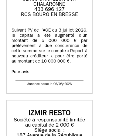
CHALARONNE
433 696 127
RCS BOURG EN BRESSE
Suivant PV de l’AGE du 3 juillet 2026,
le capital a été augmenté d’un
montant de 5 000 000 € par
prélèvement à due concurrence de
cette somme sur le compte « Report à
nouveau créditeur », pour être porté
au montant de 10 000 000 €.
Pour avis
Annonce parue le 06/08/2026
IZMIR RESTO
Société à responsabilité limitée
au capital de 2 000 €
Siège social :
187 Avenue de la République