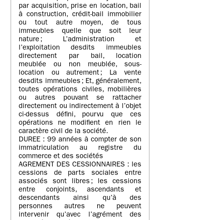
par acquisition, prise en location, bail
à construction, crédit-bail immobilier
ou tout autre moyen, de tous
immeubles quelle que soit leur
nature ; L’administration et
l’exploitation desdits immeubles
directement par bail, location
meublée ou non meublée, sous-
location ou autrement ; La vente
desdits immeubles ; Et, généralement,
toutes opérations civiles, mobilières
ou autres pouvant se rattacher
directement ou indirectement à l’objet
ci-dessus défini, pourvu que ces
opérations ne modifient en rien le
caractère civil de la société.
DUREE : 99 années à compter de son
immatriculation au registre du
commerce et des sociétés
AGREMENT DES CESSIONNAIRES : les
cessions de parts sociales entre
associés sont libres ; les cessions
entre conjoints, ascendants et
descendants ainsi qu’à des
personnes autres ne peuvent
intervenir qu’avec l’agrément des