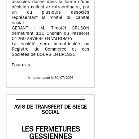
associés donné dans la forme d’une
décision collective extraordinaire, par
un ou plusieurs associés
représentant la moitié du capital
social
GERANT : M. Timotéi GRUSON
demeurant 115 Chemin du Passeret
01260 ARVIERE-EN-VALROMEY
La société sera immatriculée au
Registre du Commerce et des
Sociétés de BOURG-EN-BRESSE
Pour avis
Annonce parue le 30/07/2026
AVIS DE TRANSFERT DE SIEGE
SOCIAL
LES FERMETURES
GESSIENNES