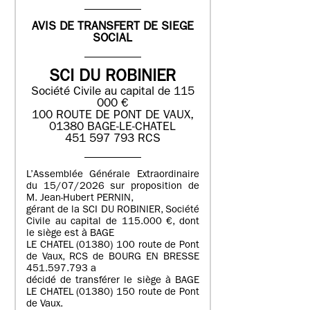
AVIS DE TRANSFERT DE SIEGE
SOCIAL
SCI DU ROBINIER
Société Civile au capital de 115
000 €
100 ROUTE DE PONT DE VAUX,
01380 BAGE-LE-CHATEL
451 597 793 RCS
L’Assemblée Générale Extraordinaire
du 15/07/2026 sur proposition de
M. Jean-Hubert PERNIN,
gérant de la SCI DU ROBINIER, Société
Civile au capital de 115.000 €, dont
le siège est à BAGE
LE CHATEL (01380) 100 route de Pont
de Vaux, RCS de BOURG EN BRESSE
451.597.793 a
décidé de transférer le siège à BAGE
LE CHATEL (01380) 150 route de Pont
de Vaux.