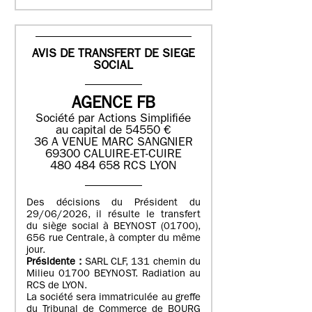
AVIS DE TRANSFERT DE SIEGE
SOCIAL
AGENCE FB
Société par Actions Simplifiée
au capital de 54550 €
36 A VENUE MARC SANGNIER
69300 CALUIRE-ET-CUIRE
480 484 658 RCS LYON
Des décisions du Président du
29/06/2026, il résulte le transfert
du siège social à BEYNOST (01700),
656 rue Centrale, à compter du même
jour.
Présidente :
SARL CLF, 131 chemin du
Milieu 01700 BEYNOST. Radiation au
RCS de LYON.
La société sera immatriculée au greffe
du Tribunal de Commerce de BOURG