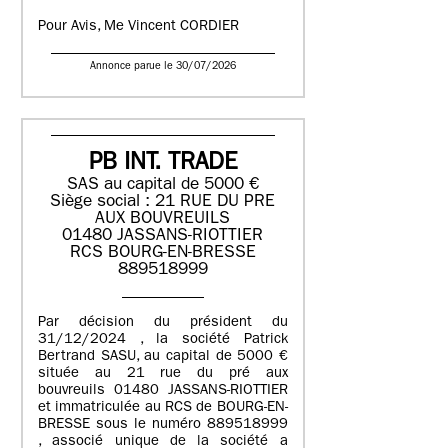
Pour Avis, Me Vincent CORDIER
Annonce parue le 30/07/2026
PB INT. TRADE
SAS au capital de 5000 €
Siège social : 21 RUE DU PRE
AUX BOUVREUILS
01480 JASSANS-RIOTTIER
RCS BOURG-EN-BRESSE
889518999
Par décision du président du
31/12/2024 , la société Patrick
Bertrand SASU, au capital de 5000 €
située au 21 rue du pré aux
bouvreuils 01480 JASSANS-RIOTTIER
et immatriculée au RCS de BOURG-EN-
BRESSE sous le numéro 889518999
, associé unique de la société a