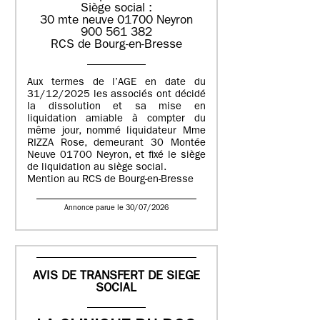
Siège social :
30 mte neuve 01700 Neyron
900 561 382
RCS de Bourg-en-Bresse
Aux termes de l’AGE en date du
31/12/2025 les associés ont décidé
la dissolution et sa mise en
liquidation amiable à compter du
même jour, nommé liquidateur Mme
RIZZA Rose, demeurant 30 Montée
Neuve 01700 Neyron, et fixé le siège
de liquidation au siège social.
Mention au RCS de Bourg-en-Bresse
Annonce parue le 30/07/2026
AVIS DE TRANSFERT DE SIEGE
SOCIAL