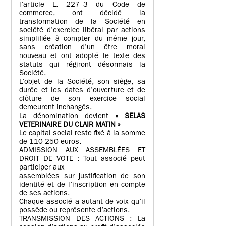
l’article L. 227–3 du Code de
commerce, ont décidé la
transformation de la Société en
société d’exercice libéral par actions
simplifiée à compter du même jour,
sans création d’un être moral
nouveau et ont adopté le texte des
statuts qui régiront désormais la
Société.
L’objet de la Société, son siège, sa
durée et les dates d’ouverture et de
clôture de son exercice social
demeurent inchangés.
La dénomination devient
« SELAS
VETERINAIRE DU CLAIR MATIN »
Le capital social reste fixé à la somme
de 110 250 euros.
ADMISSION AUX ASSEMBLÉES ET
DROIT DE VOTE : Tout associé peut
participer aux
assemblées sur justification de son
identité et de l’inscription en compte
de ses actions.
Chaque associé a autant de voix qu’il
possède ou représente d’actions.
TRANSMISSION DES ACTIONS : La