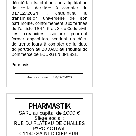
décidé la dissolution sans liquidation
de cette dernière à compter du
31/12/2024 , entraînant la
transmission universelle de son
patrimoine, conformément aux termes
de l’article 1844–5 al. 3 du Code civil.
Les créanciers sociaux pourront
former opposition, pendant un délai
de trente jours à compter de la date
de parution au BODACC au Tribunal de
Commerce de BOURG-EN-BRESSE.
Pour avis
Annonce parue le 30/07/2026
PHARMASTIK
SARL au capital de 1000 €
Siège social :
RUE DU PLATEAU DE CHALLES
PARC ACTIVAL
01140 SAINT-DIDIER-SUR-