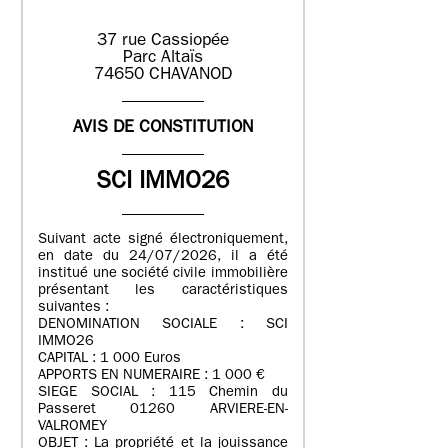
37 rue Cassiopée
Parc Altaïs
74650 CHAVANOD
AVIS DE CONSTITUTION
SCI IMMO26
Suivant acte signé électroniquement,
en date du 24/07/2026, il a été
institué une société civile immobilière
présentant les caractéristiques
suivantes :
DENOMINATION SOCIALE : SCI
IMMO26
CAPITAL : 1 000 Euros
APPORTS EN NUMERAIRE : 1 000 €
SIEGE SOCIAL : 115 Chemin du
Passeret 01260 ARVIERE-EN-
VALROMEY
OBJET : La propriété et la jouissance