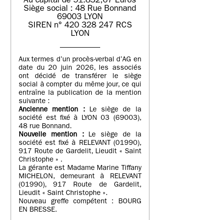
Au capital de 51.832,67 Euros
Siège social : 48 Rue Bonnand
69003 LYON
SIREN n° 420 328 247 RCS
LYON
Aux termes d’un procès-verbal d’AG en
date du 20 juin 2026, les associés
ont décidé de transférer le siège
social à compter du même jour, ce qui
entraîne la publication de la mention
suivante :
Ancienne mention :
Le siège de la
société est fixé à LYON 03 (69003),
48 rue Bonnand.
Nouvelle mention :
Le siège de la
société est fixé à RELEVANT (01990),
917 Route de Gardelit, Lieudit « Saint
Christophe » .
La gérante est Madame Marine Tiffany
MICHELON, demeurant à RELEVANT
(01990), 917 Route de Gardelit,
Lieudit « Saint Christophe ».
Nouveau greffe compétent : BOURG
EN BRESSE.