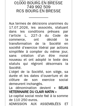
01000 BOURG EN BRESSE
749 992 509
RCS BOURG EN BRESSE
Aux termes de décisions unanimes du
17.07.2026, les associés, statuant
dans les conditions prévues par
l’article L. 227–3 du Code de
commerce, ont décidé la
transformation de la Société en
société d’exercice libéral par actions
simplifiée à compter du même jour,
sans création d’un être moral
nouveau et ont adopté le texte des
statuts qui régiront désormais la
Société.
L’objet de la Société, son siège, sa
durée et les dates d’ouverture et de
clôture de son exercice social
demeurent inchangés.
La dénomination devient
« SELAS
VETERINAIRE DU CLAIR MATIN »
Le capital social reste fixé à la somme
de 110 250 euros.
ADMISSION AUX ASSEMBLÉES ET