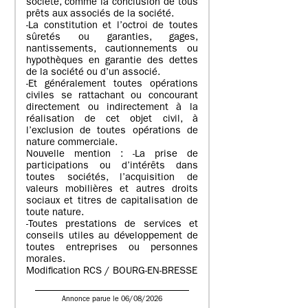
société, comme la conclusion de tous
prêts aux associés de la société.
-La constitution et l’octroi de toutes
sûretés ou garanties, gages,
nantissements, cautionnements ou
hypothèques en garantie des dettes
de la société ou d’un associé.
-Et généralement toutes opérations
civiles se rattachant ou concourant
directement ou indirectement à la
réalisation de cet objet civil, à
l’exclusion de toutes opérations de
nature commerciale.
Nouvelle mention : -La prise de
participations ou d’intérêts dans
toutes sociétés, l’acquisition de
valeurs mobilières et autres droits
sociaux et titres de capitalisation de
toute nature.
-Toutes prestations de services et
conseils utiles au développement de
toutes entreprises ou personnes
morales.
Modification RCS / BOURG-EN-BRESSE
Annonce parue le 06/08/2026