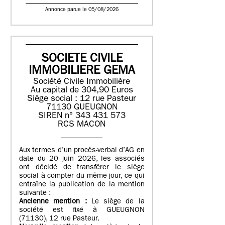
Annonce parue le 05/08/2026
SOCIETE CIVILE
IMMOBILIERE GEMA
Société Civile Immobilière
Au capital de 304,90 Euros
Siège social : 12 rue Pasteur
71130 GUEUGNON
SIREN n° 343 431 573
RCS MACON
Aux termes d’un procès-verbal d’AG en
date du 20 juin 2026, les associés
ont décidé de transférer le siège
social à compter du même jour, ce qui
entraîne la publication de la mention
suivante :
Ancienne mention :
Le siège de la
société est fixé à GUEUGNON
(71130), 12 rue Pasteur.