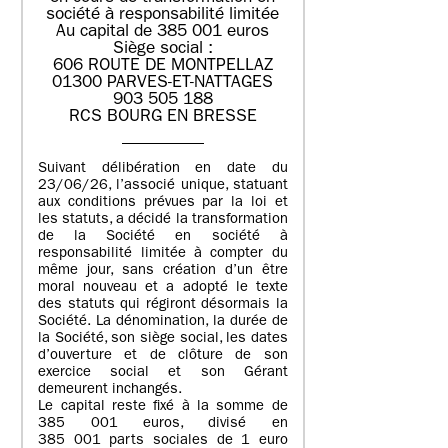
société à responsabilité limitée
Au capital de 385 001 euros
Siège social :
606 ROUTE DE MONTPELLAZ
01300 PARVES-ET-NATTAGES
903 505 188
RCS BOURG EN BRESSE
Suivant délibération en date du
23/06/26, l’associé unique, statuant
aux conditions prévues par la loi et
les statuts, a décidé la transformation
de la Société en société à
responsabilité limitée à compter du
même jour, sans création d’un être
moral nouveau et a adopté le texte
des statuts qui régiront désormais la
Société. La dénomination, la durée de
la Société, son siège social, les dates
d’ouverture et de clôture de son
exercice social et son Gérant
demeurent inchangés.
Le capital reste fixé à la somme de
385 001 euros, divisé en
385 001 parts sociales de 1 euro