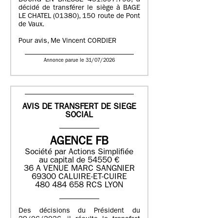
BOURG EN BRESSE 451.597.793, a
décidé de transférer le siège à BAGE
LE CHATEL (01380), 150 route de Pont
de Vaux.
Pour avis, Me Vincent CORDIER
Annonce parue le 31/07/2026
AVIS DE TRANSFERT DE SIEGE
SOCIAL
AGENCE FB
Société par Actions Simplifiée
au capital de 54550 €
36 A VENUE MARC SANGNIER
69300 CALUIRE-ET-CUIRE
480 484 658 RCS LYON
Des décisions du Président du