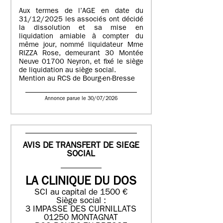
Aux termes de l’AGE en date du
31/12/2025 les associés ont décidé
la dissolution et sa mise en
liquidation amiable à compter du
même jour, nommé liquidateur Mme
RIZZA Rose, demeurant 30 Montée
Neuve 01700 Neyron, et fixé le siège
de liquidation au siège social.
Mention au RCS de Bourg-en-Bresse
Annonce parue le 30/07/2026
AVIS DE TRANSFERT DE SIEGE
SOCIAL
LA CLINIQUE DU DOS
SCI au capital de 1500 €
Siège social :
3 IMPASSE DES CURNILLATS
01250 MONTAGNAT