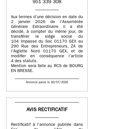
951 339 308
Aux termes d’une décision en date du
2 janvier 2026 de l’Assemblée
Générale Extraordinaire il a été
décidé, à compter du même jour, de
transférer le siège social du
104 Impasse du Soc 01170 GEX au
290 Rue des Entrepreneurs, ZA de
l’Aiglette Nord 01170 GEX, et de
modifier en conséquence l’article
4 des statuts.
Mention sera faite au RCS de BOURG
EN BRESSE.
Annonce parue le 30/07/2026
AVIS RECTIFICATIF
Rectificatif à l’annonce publiée dans