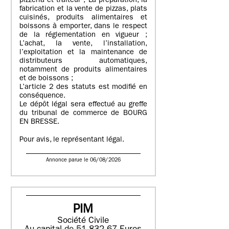
pizzeria et traiteur ; La préparation, la
fabrication et la vente de pizzas, plats
cuisinés, produits alimentaires et
boissons à emporter, dans le respect
de la réglementation en vigueur ;
L’achat, la vente, l’installation,
l’exploitation et la maintenance de
distributeurs automatiques,
notamment de produits alimentaires
et de boissons ;
L’article 2 des statuts est modifié en
conséquence.
Le dépôt légal sera effectué au greffe
du tribunal de commerce de BOURG
EN BRESSE.
Pour avis, le représentant légal.
Annonce parue le 06/08/2026
PIM
Société Civile