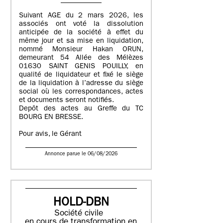
Suivant AGE du 2 mars 2026, les
associés ont voté la dissolution
anticipée de la société à effet du
même jour et sa mise en liquidation,
nommé Monsieur Hakan ORUN,
demeurant 54 Allée des Mélèzes
01630 SAINT GENIS POUILLY, en
qualité de liquidateur et fixé le siège
de la liquidation à l’adresse du siège
social où les correspondances, actes
et documents seront notifiés.
Depôt des actes au Greffe du TC
BOURG EN BRESSE.
Pour avis, le Gérant
Annonce parue le 06/08/2026
HOLD-DBN
Société civile
en cours de transformation en