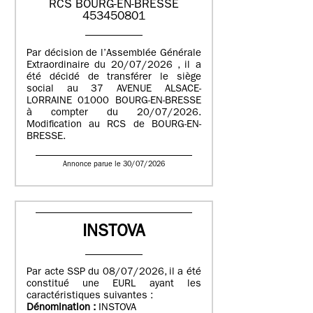
RCS BOURG-EN-BRESSE
453450801
Par décision de l’Assemblée Générale
Extraordinaire du 20/07/2026 , il a
été décidé de transférer le siège
social au 37 AVENUE ALSACE-
LORRAINE 01000 BOURG-EN-BRESSE
à compter du 20/07/2026.
Modification au RCS de BOURG-EN-
BRESSE.
Annonce parue le 30/07/2026
INSTOVA
Par acte SSP du 08/07/2026, il a été
constitué une EURL ayant les
caractéristiques suivantes :
Dénomination :
INSTOVA