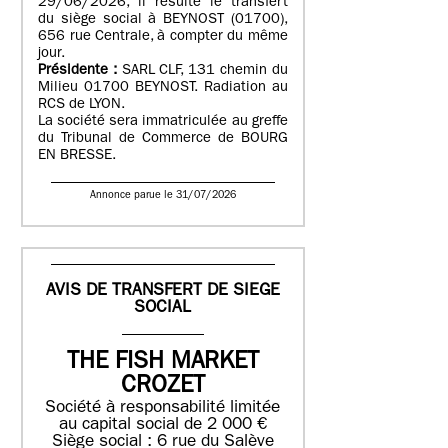
29/06/2026, il résulte le transfert
du siège social à BEYNOST (01700),
656 rue Centrale, à compter du même
jour.
Présidente :
SARL CLF, 131 chemin du
Milieu 01700 BEYNOST. Radiation au
RCS de LYON.
La société sera immatriculée au greffe
du Tribunal de Commerce de BOURG
EN BRESSE.
Annonce parue le 31/07/2026
AVIS DE TRANSFERT DE SIEGE
SOCIAL
THE FISH MARKET
CROZET
Société à responsabilité limitée
au capital social de 2 000 €
Siège social : 6 rue du Salève