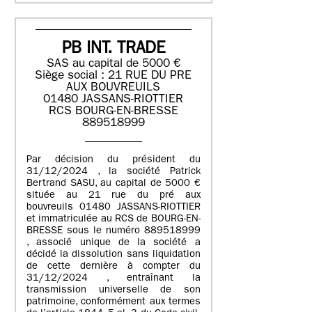
PB INT. TRADE
SAS au capital de 5000 €
Siège social : 21 RUE DU PRE
AUX BOUVREUILS
01480 JASSANS-RIOTTIER
RCS BOURG-EN-BRESSE
889518999
Par décision du président du
31/12/2024 , la société Patrick
Bertrand SASU, au capital de 5000 €
située au 21 rue du pré aux
bouvreuils 01480 JASSANS-RIOTTIER
et immatriculée au RCS de BOURG-EN-
BRESSE sous le numéro 889518999
, associé unique de la société a
décidé la dissolution sans liquidation
de cette dernière à compter du
31/12/2024 , entraînant la
transmission universelle de son
patrimoine, conformément aux termes