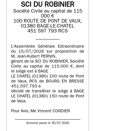
SCI DU ROBINIER
Société Civile au capital de 115
000 €
100 ROUTE DE PONT DE VAUX,
01380 BAGE-LE-CHATEL
451 597 793 RCS
L’Assemblée Générale Extraordinaire
du 15/07/2026 sur proposition de
M. Jean-Hubert PERNIN,
gérant de la SCI DU ROBINIER, Société
Civile au capital de 115.000 €, dont
le siège est à BAGE
LE CHATEL (01380) 100 route de Pont
de Vaux, RCS de BOURG EN BRESSE
451.597.793 a
décidé de transférer le siège à BAGE
LE CHATEL (01380) 150 route de Pont
de Vaux.
Pour Avis, Me Vincent CORDIER
Annonce parue le 30/07/2026