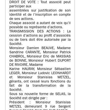
DROIT DE VOTE : Tout associé peut
participer aux
assemblées sur justification de son
identité et de l’inscription en compte
de ses actions.
Chaque associé a autant de voix qu’il
possède ou représente d’actions.
TRANSMISSION DES ACTIONS : La
cession d’actions au profit d’associés
ou de tiers doit être autorisée par la
Société.
Monsieur Damien BEAUVE, Madame
Sandrine CARANTE, Monsieur Patrick
CHABROL, Monsieur Eric de MASSIAS
de BONNE, Monsieur Hubert DUPORT
DE RIVOIRE, Madame
Karine HAURAY, Monsieur Sébastien
LEGER, Monsieur Ludovic LEONHARDT
et Monsieur Stanislas WETZEL,
gérants, ont cessé leurs fonctions du
fait de la transformation de la
Société.
Sous sa nouvelle forme de SELAS, la
Société est dirigée par :
Président : Monsieur Stanislas
WETZEL demeurant 9 rue Sergent