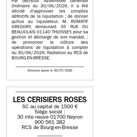
Par décision Assemblée Générale
Ordinaire du 30/06/2026, il a été
décidé d’approuver les comptes
définitifs de la liquidation ; de donner
quitus au liquidateur, M. ROMATIF
GREGORY, demeurant 35 RUE DU
BEAUJOLAIS 01140 THOISSEY, pour sa
gestion et décharge de son mandat, ;
de prononcer la clôture des
opérations de liquidation à compter
du 30/06/2026. Radiation au RCS de
BOURG-EN-BRESSE.
Annonce parue le 30/07/2026
LES CERISIERS ROSES
SC au capital de 1500 €
Siège social :
30 mte neuve 01700 Neyron
900 561 382
RCS de Bourg-en-Bresse