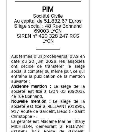
PIM
Société Civile
Au capital de 51.832,67 Euros
Siège social : 48 Rue Bonnand
69003 LYON
SIREN n° 420 328 247 RCS
LYON
Aux termes d’un procès-verbal d’AG en
date du 20 juin 2026, les associés
ont décidé de transférer le siège
social à compter du même jour, ce qui
entraîne la publication de la mention
suivante :
Ancienne mention :
Le siège de la
société est fixé à LYON 03 (69003),
48 rue Bonnand.
Nouvelle mention :
Le siège de la
société est fixé à RELEVANT (01990),
917 Route de Gardelit, Lieudit « Saint
Christophe » .
La gérante est Madame Marine Tiffany
MICHELON, demeurant à RELEVANT