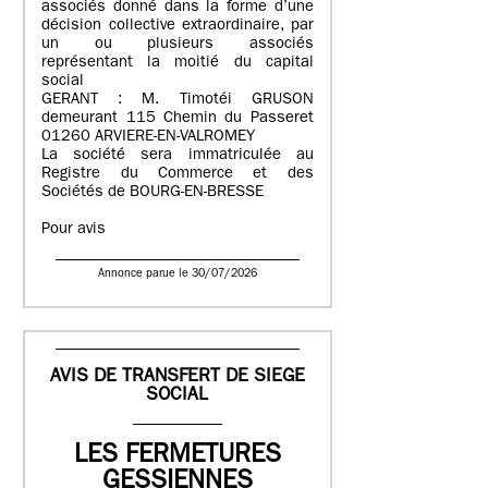
associés donné dans la forme d’une
décision collective extraordinaire, par
un ou plusieurs associés
représentant la moitié du capital
social
GERANT : M. Timotéi GRUSON
demeurant 115 Chemin du Passeret
01260 ARVIERE-EN-VALROMEY
La société sera immatriculée au
Registre du Commerce et des
Sociétés de BOURG-EN-BRESSE
Pour avis
Annonce parue le 30/07/2026
AVIS DE TRANSFERT DE SIEGE
SOCIAL
LES FERMETURES
GESSIENNES