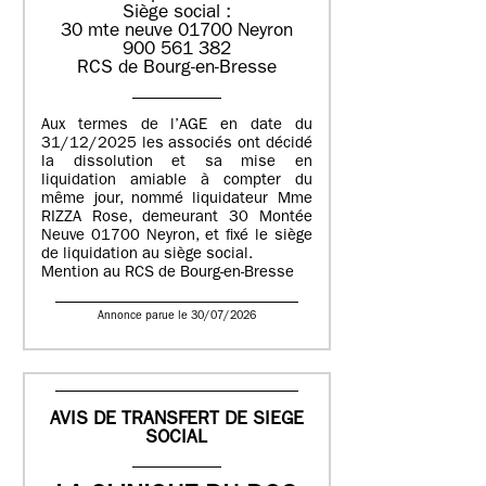
Siège social :
30 mte neuve 01700 Neyron
900 561 382
RCS de Bourg-en-Bresse
Aux termes de l’AGE en date du
31/12/2025 les associés ont décidé
la dissolution et sa mise en
liquidation amiable à compter du
même jour, nommé liquidateur Mme
RIZZA Rose, demeurant 30 Montée
Neuve 01700 Neyron, et fixé le siège
de liquidation au siège social.
Mention au RCS de Bourg-en-Bresse
Annonce parue le 30/07/2026
AVIS DE TRANSFERT DE SIEGE
SOCIAL