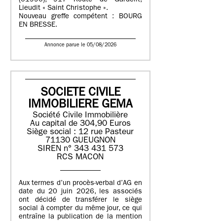
(01990), 917 Route de Gardelit,
Lieudit « Saint Christophe ».
Nouveau greffe compétent : BOURG
EN BRESSE.
Annonce parue le 05/08/2026
SOCIETE CIVILE
IMMOBILIERE GEMA
Société Civile Immobilière
Au capital de 304,90 Euros
Siège social : 12 rue Pasteur
71130 GUEUGNON
SIREN n° 343 431 573
RCS MACON
Aux termes d’un procès-verbal d’AG en
date du 20 juin 2026, les associés
ont décidé de transférer le siège
social à compter du même jour, ce qui
entraîne la publication de la mention