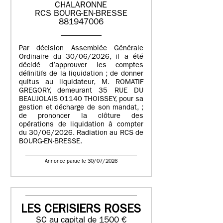
CHALARONNE
RCS BOURG-EN-BRESSE
881947006
Par décision Assemblée Générale
Ordinaire du 30/06/2026, il a été
décidé d’approuver les comptes
définitifs de la liquidation ; de donner
quitus au liquidateur, M. ROMATIF
GREGORY, demeurant 35 RUE DU
BEAUJOLAIS 01140 THOISSEY, pour sa
gestion et décharge de son mandat, ;
de prononcer la clôture des
opérations de liquidation à compter
du 30/06/2026. Radiation au RCS de
BOURG-EN-BRESSE.
Annonce parue le 30/07/2026
LES CERISIERS ROSES
SC au capital de 1500 €