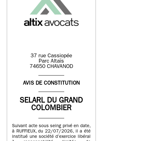
37 rue Cassiopée
Parc Altaïs
74650 CHAVANOD
AVIS DE CONSTITUTION
SELARL DU GRAND
COLOMBIER
Suivant acte sous seing privé en date,
à RUFFIEUX, du 22/07/2026, il a été
institué une société d’exercice libéral