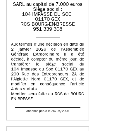
SARL au capital de 7.000 euros
Siège social :
104 IMPASSE DU SOC
01170 GEX
RCS BOURG-EN-BRESSE
951 339 308
Aux termes d’une décision en date du
2 janvier 2026 de l’Assemblée
Générale Extraordinaire il a été
décidé, à compter du même jour, de
transférer le siège social du
104 Impasse du Soc 01170 GEX au
290 Rue des Entrepreneurs, ZA de
l’Aiglette Nord 01170 GEX, et de
modifier en conséquence l’article
4 des statuts.
Mention sera faite au RCS de BOURG
EN BRESSE.
Annonce parue le 30/07/2026