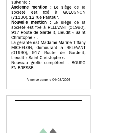
suivante :
Ancienne mention :
Le siège de la
société est fixé à GUEUGNON
(71130), 12 rue Pasteur.
Nouvelle mention :
Le siège de la
société est fixé à RELEVANT (01990),
917 Route de Gardelit, Lieudit « Saint
Christophe » .
La gérante est Madame Marine Tiffany
MICHELON, demeurant à RELEVANT
(01990), 917 Route de Gardelit,
Lieudit « Saint Christophe ».
Nouveau greffe compétent : BOURG
EN BRESSE.
Annonce parue le 04/08/2026