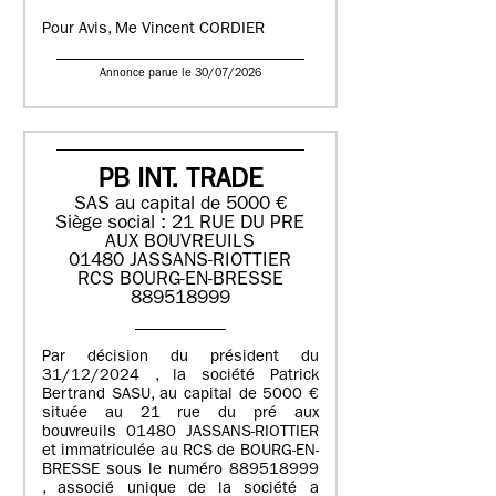
Pour Avis, Me Vincent CORDIER
Annonce parue le 30/07/2026
PB INT. TRADE
SAS au capital de 5000 €
Siège social : 21 RUE DU PRE
AUX BOUVREUILS
01480 JASSANS-RIOTTIER
RCS BOURG-EN-BRESSE
889518999
Par décision du président du
31/12/2024 , la société Patrick
Bertrand SASU, au capital de 5000 €
située au 21 rue du pré aux
bouvreuils 01480 JASSANS-RIOTTIER
et immatriculée au RCS de BOURG-EN-
BRESSE sous le numéro 889518999
, associé unique de la société a