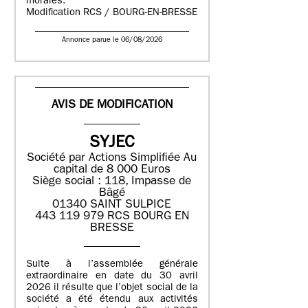
morales.
Modification RCS / BOURG-EN-BRESSE
Annonce parue le 06/08/2026
AVIS DE MODIFICATION
SYJEC
Société par Actions Simplifiée
Au
capital de 8 000 Euros
Siège social : 118, Impasse de
Bâgé
01340 SAINT SULPICE
443 119 979 RCS BOURG EN
BRESSE
Suite à l’assemblée générale
extraordinaire en date du 30 avril
2026 il résulte que l’objet social de la
société a été étendu aux activités