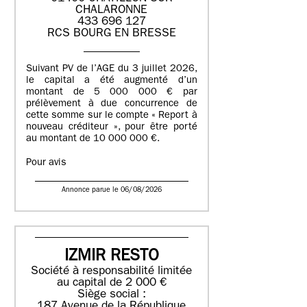
CHALARONNE
433 696 127
RCS BOURG EN BRESSE
Suivant PV de l’AGE du 3 juillet 2026,
le capital a été augmenté d’un
montant de 5 000 000 € par
prélèvement à due concurrence de
cette somme sur le compte « Report à
nouveau créditeur », pour être porté
au montant de 10 000 000 €.
Pour avis
Annonce parue le 06/08/2026
IZMIR RESTO
Société à responsabilité limitée
au capital de 2 000 €
Siège social :
187 Avenue de la République