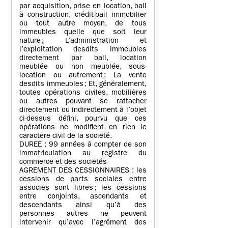
par acquisition, prise en location, bail
à construction, crédit-bail immobilier
ou tout autre moyen, de tous
immeubles quelle que soit leur
nature ; L’administration et
l’exploitation desdits immeubles
directement par bail, location
meublée ou non meublée, sous-
location ou autrement ; La vente
desdits immeubles ; Et, généralement,
toutes opérations civiles, mobilières
ou autres pouvant se rattacher
directement ou indirectement à l’objet
ci-dessus défini, pourvu que ces
opérations ne modifient en rien le
caractère civil de la société.
DUREE : 99 années à compter de son
immatriculation au registre du
commerce et des sociétés
AGREMENT DES CESSIONNAIRES : les
cessions de parts sociales entre
associés sont libres ; les cessions
entre conjoints, ascendants et
descendants ainsi qu’à des
personnes autres ne peuvent
intervenir qu’avec l’agrément des