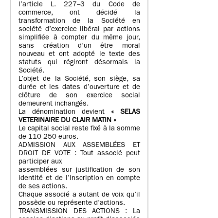
l’article L. 227–3 du Code de
commerce, ont décidé la
transformation de la Société en
société d’exercice libéral par actions
simplifiée à compter du même jour,
sans création d’un être moral
nouveau et ont adopté le texte des
statuts qui régiront désormais la
Société.
L’objet de la Société, son siège, sa
durée et les dates d’ouverture et de
clôture de son exercice social
demeurent inchangés.
La dénomination devient
« SELAS
VETERINAIRE DU CLAIR MATIN »
Le capital social reste fixé à la somme
de 110 250 euros.
ADMISSION AUX ASSEMBLÉES ET
DROIT DE VOTE : Tout associé peut
participer aux
assemblées sur justification de son
identité et de l’inscription en compte
de ses actions.
Chaque associé a autant de voix qu’il
possède ou représente d’actions.
TRANSMISSION DES ACTIONS : La