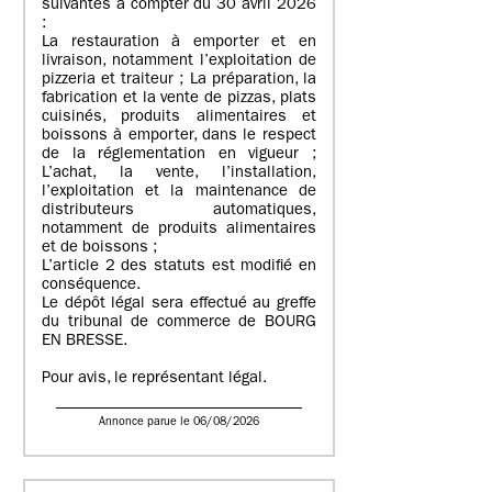
suivantes à compter du 30 avril 2026
:
La restauration à emporter et en
livraison, notamment l’exploitation de
pizzeria et traiteur ; La préparation, la
fabrication et la vente de pizzas, plats
cuisinés, produits alimentaires et
boissons à emporter, dans le respect
de la réglementation en vigueur ;
L’achat, la vente, l’installation,
l’exploitation et la maintenance de
distributeurs automatiques,
notamment de produits alimentaires
et de boissons ;
L’article 2 des statuts est modifié en
conséquence.
Le dépôt légal sera effectué au greffe
du tribunal de commerce de BOURG
EN BRESSE.
Pour avis, le représentant légal.
Annonce parue le 06/08/2026