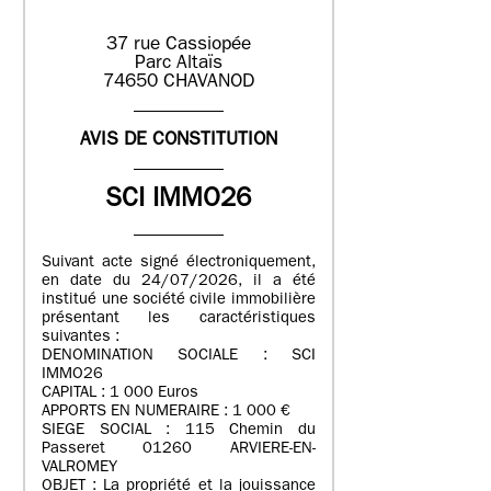
37 rue Cassiopée
Parc Altaïs
74650 CHAVANOD
AVIS DE CONSTITUTION
SCI IMMO26
Suivant acte signé électroniquement,
en date du 24/07/2026, il a été
institué une société civile immobilière
présentant les caractéristiques
suivantes :
DENOMINATION SOCIALE : SCI
IMMO26
CAPITAL : 1 000 Euros
APPORTS EN NUMERAIRE : 1 000 €
SIEGE SOCIAL : 115 Chemin du
Passeret 01260 ARVIERE-EN-
VALROMEY
OBJET : La propriété et la jouissance