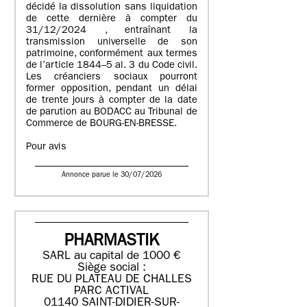
décidé la dissolution sans liquidation
de cette dernière à compter du
31/12/2024 , entraînant la
transmission universelle de son
patrimoine, conformément aux termes
de l’article 1844–5 al. 3 du Code civil.
Les créanciers sociaux pourront
former opposition, pendant un délai
de trente jours à compter de la date
de parution au BODACC au Tribunal de
Commerce de BOURG-EN-BRESSE.
Pour avis
Annonce parue le 30/07/2026
PHARMASTIK
SARL au capital de 1000 €
Siège social :
RUE DU PLATEAU DE CHALLES
PARC ACTIVAL
01140 SAINT-DIDIER-SUR-