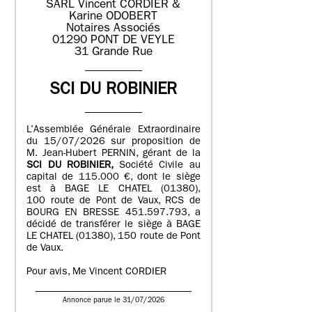
SARL Vincent CORDIER &
Karine ODOBERT
Notaires Associés
01290 PONT DE VEYLE
31 Grande Rue
SCI DU ROBINIER
L’Assemblée Générale Extraordinaire
du 15/07/2026 sur proposition de
M. Jean-Hubert PERNIN, gérant de la
SCI DU ROBINIER,
Société Civile au
capital de 115.000 €, dont le siège
est à BAGE LE CHATEL (01380),
100 route de Pont de Vaux, RCS de
BOURG EN BRESSE 451.597.793, a
décidé de transférer le siège à BAGE
LE CHATEL (01380), 150 route de Pont
de Vaux.
Pour avis, Me Vincent CORDIER
Annonce parue le 31/07/2026