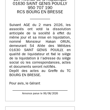
01630 SAINT GENIS POUILLY
950 707 190
RCS BOURG EN BRESSE
Suivant AGE du 2 mars 2026, les
associés ont voté la dissolution
anticipée de la société à effet du
même jour et sa mise en liquidation,
nommé Monsieur Hakan ORUN,
demeurant 54 Allée des Mélèzes
01630 SAINT GENIS POUILLY, en
qualité de liquidateur et fixé le siège
de la liquidation à l’adresse du siège
social où les correspondances, actes
et documents seront notifiés.
Depôt des actes au Greffe du TC
BOURG EN BRESSE.
Pour avis, le Gérant
Annonce parue le 06/08/2026