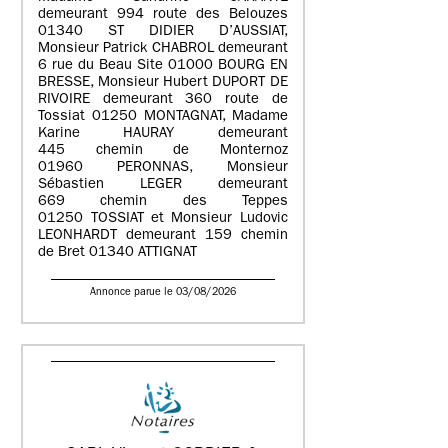
demeurant 994 route des Belouzes
01340 ST DIDIER D’AUSSIAT,
Monsieur Patrick CHABROL demeurant
6 rue du Beau Site 01000 BOURG EN
BRESSE, Monsieur Hubert DUPORT DE
RIVOIRE demeurant 360 route de
Tossiat 01250 MONTAGNAT, Madame
Karine HAURAY demeurant
445 chemin de Monternoz
01960 PERONNAS, Monsieur
Sébastien LEGER demeurant
669 chemin des Teppes
01250 TOSSIAT et Monsieur Ludovic
LEONHARDT demeurant 159 chemin
de Bret 01340 ATTIGNAT
Annonce parue le 03/08/2026