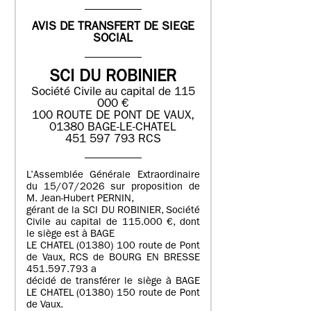
AVIS DE TRANSFERT DE SIEGE
SOCIAL
SCI DU ROBINIER
Société Civile au capital de 115
000 €
100 ROUTE DE PONT DE VAUX,
01380 BAGE-LE-CHATEL
451 597 793 RCS
L’Assemblée Générale Extraordinaire
du 15/07/2026 sur proposition de
M. Jean-Hubert PERNIN,
gérant de la SCI DU ROBINIER, Société
Civile au capital de 115.000 €, dont
le siège est à BAGE
LE CHATEL (01380) 100 route de Pont
de Vaux, RCS de BOURG EN BRESSE
451.597.793 a
décidé de transférer le siège à BAGE
LE CHATEL (01380) 150 route de Pont
de Vaux.