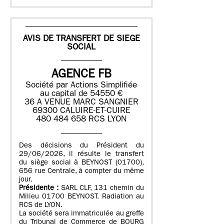
AVIS DE TRANSFERT DE SIEGE
SOCIAL
AGENCE FB
Société par Actions Simplifiée
au capital de 54550 €
36 A VENUE MARC SANGNIER
69300 CALUIRE-ET-CUIRE
480 484 658 RCS LYON
Des décisions du Président du
29/06/2026, il résulte le transfert
du siège social à BEYNOST (01700),
656 rue Centrale, à compter du même
jour.
Présidente :
SARL CLF, 131 chemin du
Milieu 01700 BEYNOST. Radiation au
RCS de LYON.
La société sera immatriculée au greffe
du Tribunal de Commerce de BOURG