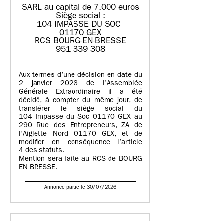
SARL au capital de 7.000 euros
Siège social :
104 IMPASSE DU SOC
01170 GEX
RCS BOURG-EN-BRESSE
951 339 308
Aux termes d’une décision en date du
2 janvier 2026 de l’Assemblée
Générale Extraordinaire il a été
décidé, à compter du même jour, de
transférer le siège social du
104 Impasse du Soc 01170 GEX au
290 Rue des Entrepreneurs, ZA de
l’Aiglette Nord 01170 GEX, et de
modifier en conséquence l’article
4 des statuts.
Mention sera faite au RCS de BOURG
EN BRESSE.
Annonce parue le 30/07/2026