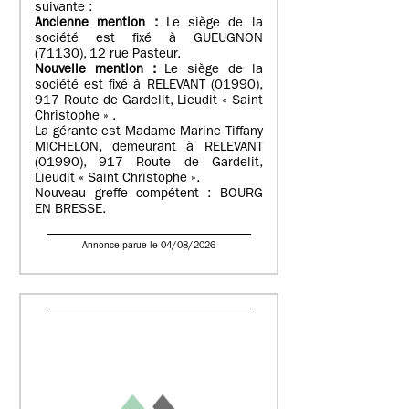
suivante :
Ancienne mention :
Le siège de la
société est fixé à GUEUGNON
(71130), 12 rue Pasteur.
Nouvelle mention :
Le siège de la
société est fixé à RELEVANT (01990),
917 Route de Gardelit, Lieudit « Saint
Christophe » .
La gérante est Madame Marine Tiffany
MICHELON, demeurant à RELEVANT
(01990), 917 Route de Gardelit,
Lieudit « Saint Christophe ».
Nouveau greffe compétent : BOURG
EN BRESSE.
Annonce parue le 04/08/2026