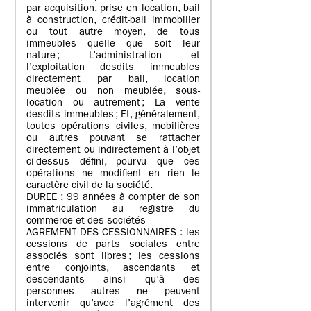
par acquisition, prise en location, bail
à construction, crédit-bail immobilier
ou tout autre moyen, de tous
immeubles quelle que soit leur
nature ; L’administration et
l’exploitation desdits immeubles
directement par bail, location
meublée ou non meublée, sous-
location ou autrement ; La vente
desdits immeubles ; Et, généralement,
toutes opérations civiles, mobilières
ou autres pouvant se rattacher
directement ou indirectement à l’objet
ci-dessus défini, pourvu que ces
opérations ne modifient en rien le
caractère civil de la société.
DUREE : 99 années à compter de son
immatriculation au registre du
commerce et des sociétés
AGREMENT DES CESSIONNAIRES : les
cessions de parts sociales entre
associés sont libres ; les cessions
entre conjoints, ascendants et
descendants ainsi qu’à des
personnes autres ne peuvent
intervenir qu’avec l’agrément des