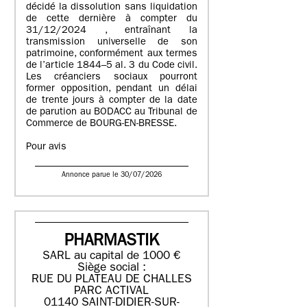
décidé la dissolution sans liquidation
de cette dernière à compter du
31/12/2024 , entraînant la
transmission universelle de son
patrimoine, conformément aux termes
de l’article 1844–5 al. 3 du Code civil.
Les créanciers sociaux pourront
former opposition, pendant un délai
de trente jours à compter de la date
de parution au BODACC au Tribunal de
Commerce de BOURG-EN-BRESSE.
Pour avis
Annonce parue le 30/07/2026
PHARMASTIK
SARL au capital de 1000 €
Siège social :
RUE DU PLATEAU DE CHALLES
PARC ACTIVAL
01140 SAINT-DIDIER-SUR-