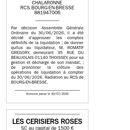
CHALARONNE
RCS BOURG-EN-BRESSE
881947006
Par décision Assemblée Générale
Ordinaire du 30/06/2026, il a été
décidé d’approuver les comptes
définitifs de la liquidation ; de donner
quitus au liquidateur, M. ROMATIF
GREGORY, demeurant 35 RUE DU
BEAUJOLAIS 01140 THOISSEY, pour sa
gestion et décharge de son mandat, ;
de prononcer la clôture des
opérations de liquidation à compter
du 30/06/2026. Radiation au RCS de
BOURG-EN-BRESSE.
Annonce parue le 30/07/2026
LES CERISIERS ROSES
SC au capital de 1500 €