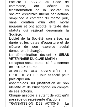
l’article L. 227–3 du Code de
commerce, ont décidé la
transformation de la Société en
société d’exercice libéral par actions
simplifiée à compter du même jour,
sans création d’un être moral
nouveau et ont adopté le texte des
statuts qui régiront désormais la
Société.
L’objet de la Société, son siège, sa
durée et les dates d’ouverture et de
clôture de son exercice social
demeurent inchangés.
La dénomination devient
« SELAS
VETERINAIRE DU CLAIR MATIN »
Le capital social reste fixé à la somme
de 110 250 euros.
ADMISSION AUX ASSEMBLÉES ET
DROIT DE VOTE : Tout associé peut
participer aux
assemblées sur justification de son
identité et de l’inscription en compte
de ses actions.
Chaque associé a autant de voix qu’il
possède ou représente d’actions.
TRANSMISSION DES ACTIONS : La