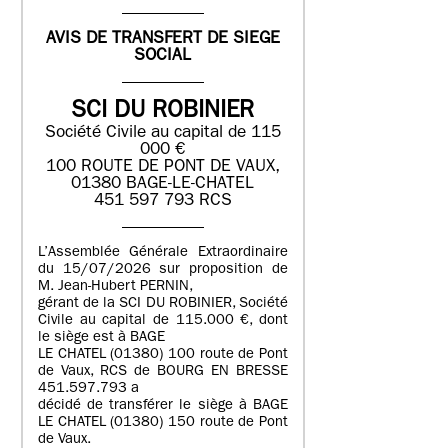
AVIS DE TRANSFERT DE SIEGE
SOCIAL
SCI DU ROBINIER
Société Civile au capital de 115
000 €
100 ROUTE DE PONT DE VAUX,
01380 BAGE-LE-CHATEL
451 597 793 RCS
L’Assemblée Générale Extraordinaire
du 15/07/2026 sur proposition de
M. Jean-Hubert PERNIN,
gérant de la SCI DU ROBINIER, Société
Civile au capital de 115.000 €, dont
le siège est à BAGE
LE CHATEL (01380) 100 route de Pont
de Vaux, RCS de BOURG EN BRESSE
451.597.793 a
décidé de transférer le siège à BAGE
LE CHATEL (01380) 150 route de Pont
de Vaux.