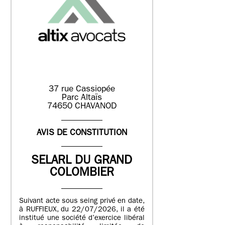
37 rue Cassiopée
Parc Altaïs
74650 CHAVANOD
AVIS DE CONSTITUTION
SELARL DU GRAND
COLOMBIER
Suivant acte sous seing privé en date,
à RUFFIEUX, du 22/07/2026, il a été
institué une société d’exercice libéral