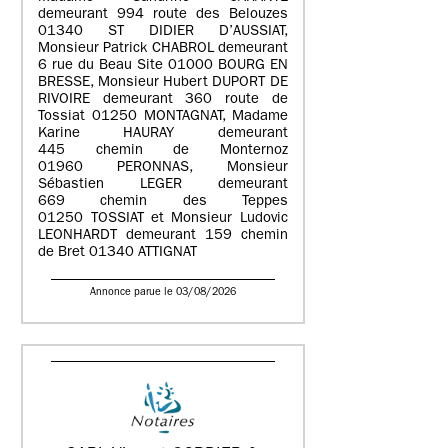
demeurant 994 route des Belouzes
01340 ST DIDIER D’AUSSIAT,
Monsieur Patrick CHABROL demeurant
6 rue du Beau Site 01000 BOURG EN
BRESSE, Monsieur Hubert DUPORT DE
RIVOIRE demeurant 360 route de
Tossiat 01250 MONTAGNAT, Madame
Karine HAURAY demeurant
445 chemin de Monternoz
01960 PERONNAS, Monsieur
Sébastien LEGER demeurant
669 chemin des Teppes
01250 TOSSIAT et Monsieur Ludovic
LEONHARDT demeurant 159 chemin
de Bret 01340 ATTIGNAT
Annonce parue le 03/08/2026