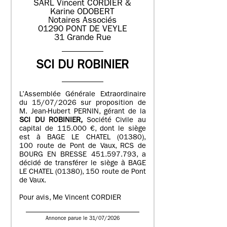
SARL Vincent CORDIER &
Karine ODOBERT
Notaires Associés
01290 PONT DE VEYLE
31 Grande Rue
SCI DU ROBINIER
L’Assemblée Générale Extraordinaire
du 15/07/2026 sur proposition de
M. Jean-Hubert PERNIN, gérant de la
SCI DU ROBINIER,
Société Civile au
capital de 115.000 €, dont le siège
est à BAGE LE CHATEL (01380),
100 route de Pont de Vaux, RCS de
BOURG EN BRESSE 451.597.793, a
décidé de transférer le siège à BAGE
LE CHATEL (01380), 150 route de Pont
de Vaux.
Pour avis, Me Vincent CORDIER
Annonce parue le 31/07/2026