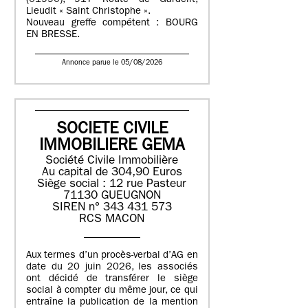
(01990), 917 Route de Gardelit,
Lieudit « Saint Christophe ».
Nouveau greffe compétent : BOURG
EN BRESSE.
Annonce parue le 05/08/2026
SOCIETE CIVILE
IMMOBILIERE GEMA
Société Civile Immobilière
Au capital de 304,90 Euros
Siège social : 12 rue Pasteur
71130 GUEUGNON
SIREN n° 343 431 573
RCS MACON
Aux termes d’un procès-verbal d’AG en
date du 20 juin 2026, les associés
ont décidé de transférer le siège
social à compter du même jour, ce qui
entraîne la publication de la mention