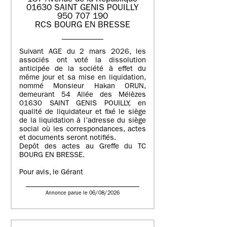
01630 SAINT GENIS POUILLY
950 707 190
RCS BOURG EN BRESSE
Suivant AGE du 2 mars 2026, les
associés ont voté la dissolution
anticipée de la société à effet du
même jour et sa mise en liquidation,
nommé Monsieur Hakan ORUN,
demeurant 54 Allée des Mélèzes
01630 SAINT GENIS POUILLY, en
qualité de liquidateur et fixé le siège
de la liquidation à l’adresse du siège
social où les correspondances, actes
et documents seront notifiés.
Depôt des actes au Greffe du TC
BOURG EN BRESSE.
Pour avis, le Gérant
Annonce parue le 06/08/2026