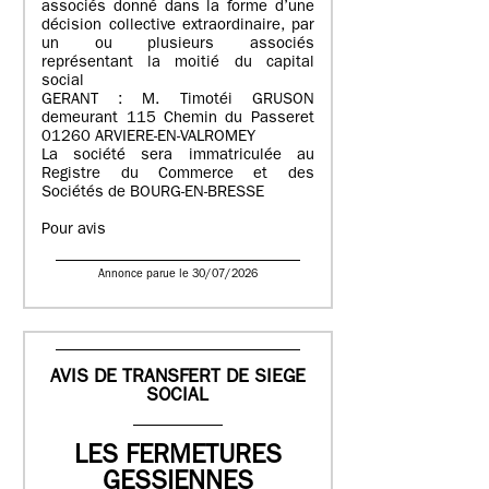
associés donné dans la forme d’une
décision collective extraordinaire, par
un ou plusieurs associés
représentant la moitié du capital
social
GERANT : M. Timotéi GRUSON
demeurant 115 Chemin du Passeret
01260 ARVIERE-EN-VALROMEY
La société sera immatriculée au
Registre du Commerce et des
Sociétés de BOURG-EN-BRESSE
Pour avis
Annonce parue le 30/07/2026
AVIS DE TRANSFERT DE SIEGE
SOCIAL
LES FERMETURES
GESSIENNES