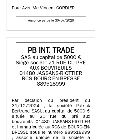
Pour Avis, Me Vincent CORDIER
Annonce parue le 30/07/2026
PB INT. TRADE
SAS au capital de 5000 €
Siège social : 21 RUE DU PRE
AUX BOUVREUILS
01480 JASSANS-RIOTTIER
RCS BOURG-EN-BRESSE
889518999
Par décision du président du
31/12/2024 , la société Patrick
Bertrand SASU, au capital de 5000 €
située au 21 rue du pré aux
bouvreuils 01480 JASSANS-RIOTTIER
et immatriculée au RCS de BOURG-EN-
BRESSE sous le numéro 889518999
, associé unique de la société a