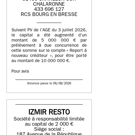
CHALARONNE
433 696 127
RCS BOURG EN BRESSE
Suivant PV de l’AGE du 3 juillet 2026,
le capital a été augmenté d’un
montant de 5 000 000 € par
prélèvement à due concurrence de
cette somme sur le compte « Report à
nouveau créditeur », pour être porté
au montant de 10 000 000 €.
Pour avis
Annonce parue le 06/08/2026
IZMIR RESTO
Société à responsabilité limitée
au capital de 2 000 €
Siège social :
187 Avenue de la République