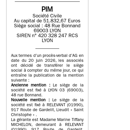
PIM
Société Civile
Au capital de 51.832,67 Euros
Siège social : 48 Rue Bonnand
69003 LYON
SIREN n° 420 328 247 RCS
LYON
Aux termes d’un procès-verbal d’AG en
date du 20 juin 2026, les associés
ont décidé de transférer le siège
social à compter du même jour, ce qui
entraîne la publication de la mention
suivante :
Ancienne mention :
Le siège de la
société est fixé à LYON 03 (69003),
48 rue Bonnand.
Nouvelle mention :
Le siège de la
société est fixé à RELEVANT (01990),
917 Route de Gardelit, Lieudit « Saint
Christophe » .
La gérante est Madame Marine Tiffany
MICHELON, demeurant à RELEVANT