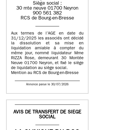
Siège social :
30 mte neuve 01700 Neyron
900 561 382
RCS de Bourg-en-Bresse
Aux termes de l’AGE en date du
31/12/2025 les associés ont décidé
la dissolution et sa mise en
liquidation amiable à compter du
même jour, nommé liquidateur Mme
RIZZA Rose, demeurant 30 Montée
Neuve 01700 Neyron, et fixé le siège
de liquidation au siège social.
Mention au RCS de Bourg-en-Bresse
Annonce parue le 30/07/2026
AVIS DE TRANSFERT DE SIEGE
SOCIAL