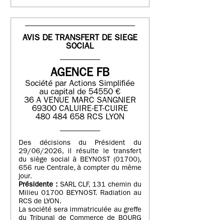
AVIS DE TRANSFERT DE SIEGE
SOCIAL
AGENCE FB
Société par Actions Simplifiée
au capital de 54550 €
36 A VENUE MARC SANGNIER
69300 CALUIRE-ET-CUIRE
480 484 658 RCS LYON
Des décisions du Président du
29/06/2026, il résulte le transfert
du siège social à BEYNOST (01700),
656 rue Centrale, à compter du même
jour.
Présidente :
SARL CLF, 131 chemin du
Milieu 01700 BEYNOST. Radiation au
RCS de LYON.
La société sera immatriculée au greffe
du Tribunal de Commerce de BOURG