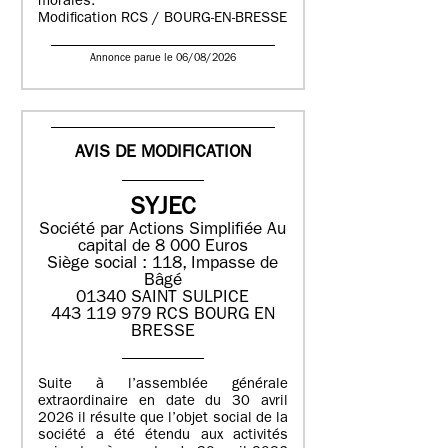
morales.
Modification RCS / BOURG-EN-BRESSE
Annonce parue le 06/08/2026
AVIS DE MODIFICATION
SYJEC
Société par Actions Simplifiée
Au
capital de 8 000 Euros
Siège social : 118, Impasse de
Bâgé
01340 SAINT SULPICE
443 119 979 RCS BOURG EN
BRESSE
Suite à l’assemblée générale
extraordinaire en date du 30 avril
2026 il résulte que l’objet social de la
société a été étendu aux activités