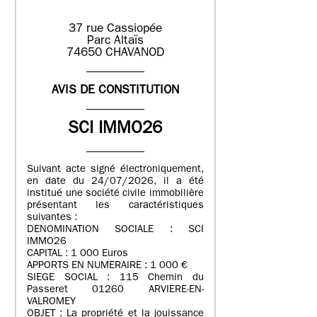
37 rue Cassiopée
Parc Altaïs
74650 CHAVANOD
AVIS DE CONSTITUTION
SCI IMMO26
Suivant acte signé électroniquement,
en date du 24/07/2026, il a été
institué une société civile immobilière
présentant les caractéristiques
suivantes :
DENOMINATION SOCIALE : SCI
IMMO26
CAPITAL : 1 000 Euros
APPORTS EN NUMERAIRE : 1 000 €
SIEGE SOCIAL : 115 Chemin du
Passeret 01260 ARVIERE-EN-
VALROMEY
OBJET : La propriété et la jouissance