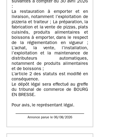
suivantes à compter du 30 avril 2026
:
La restauration à emporter et en
livraison, notamment l’exploitation de
pizzeria et traiteur ; La préparation, la
fabrication et la vente de pizzas, plats
cuisinés, produits alimentaires et
boissons à emporter, dans le respect
de la réglementation en vigueur ;
L’achat, la vente, l’installation,
l’exploitation et la maintenance de
distributeurs automatiques,
notamment de produits alimentaires
et de boissons ;
L’article 2 des statuts est modifié en
conséquence.
Le dépôt légal sera effectué au greffe
du tribunal de commerce de BOURG
EN BRESSE.
Pour avis, le représentant légal.
Annonce parue le 06/08/2026