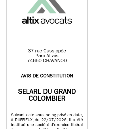
37 rue Cassiopée
Parc Altaïs
74650 CHAVANOD
AVIS DE CONSTITUTION
SELARL DU GRAND
COLOMBIER
Suivant acte sous seing privé en date,
à RUFFIEUX, du 22/07/2026, il a été
institué une société d’exercice libéral