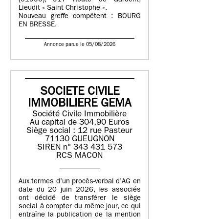
(01990), 917 Route de Gardelit,
Lieudit « Saint Christophe ».
Nouveau greffe compétent : BOURG
EN BRESSE.
Annonce parue le 05/08/2026
SOCIETE CIVILE
IMMOBILIERE GEMA
Société Civile Immobilière
Au capital de 304,90 Euros
Siège social : 12 rue Pasteur
71130 GUEUGNON
SIREN n° 343 431 573
RCS MACON
Aux termes d’un procès-verbal d’AG en
date du 20 juin 2026, les associés
ont décidé de transférer le siège
social à compter du même jour, ce qui
entraîne la publication de la mention