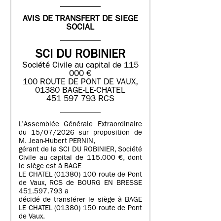
AVIS DE TRANSFERT DE SIEGE
SOCIAL
SCI DU ROBINIER
Société Civile au capital de 115
000 €
100 ROUTE DE PONT DE VAUX,
01380 BAGE-LE-CHATEL
451 597 793 RCS
L’Assemblée Générale Extraordinaire
du 15/07/2026 sur proposition de
M. Jean-Hubert PERNIN,
gérant de la SCI DU ROBINIER, Société
Civile au capital de 115.000 €, dont
le siège est à BAGE
LE CHATEL (01380) 100 route de Pont
de Vaux, RCS de BOURG EN BRESSE
451.597.793 a
décidé de transférer le siège à BAGE
LE CHATEL (01380) 150 route de Pont
de Vaux.