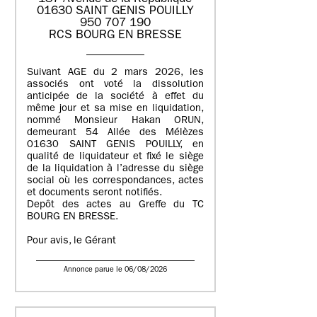
01630 SAINT GENIS POUILLY
950 707 190
RCS BOURG EN BRESSE
Suivant AGE du 2 mars 2026, les
associés ont voté la dissolution
anticipée de la société à effet du
même jour et sa mise en liquidation,
nommé Monsieur Hakan ORUN,
demeurant 54 Allée des Mélèzes
01630 SAINT GENIS POUILLY, en
qualité de liquidateur et fixé le siège
de la liquidation à l’adresse du siège
social où les correspondances, actes
et documents seront notifiés.
Depôt des actes au Greffe du TC
BOURG EN BRESSE.
Pour avis, le Gérant
Annonce parue le 06/08/2026