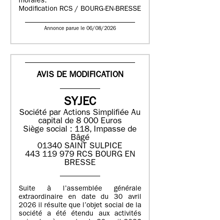
morales.
Modification RCS / BOURG-EN-BRESSE
Annonce parue le 06/08/2026
AVIS DE MODIFICATION
SYJEC
Société par Actions Simplifiée
Au
capital de 8 000 Euros
Siège social : 118, Impasse de
Bâgé
01340 SAINT SULPICE
443 119 979 RCS BOURG EN
BRESSE
Suite à l’assemblée générale
extraordinaire en date du 30 avril
2026 il résulte que l’objet social de la
société a été étendu aux activités