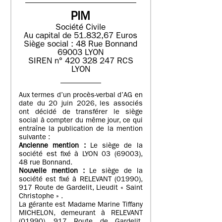
PIM
Société Civile
Au capital de 51.832,67 Euros
Siège social : 48 Rue Bonnand
69003 LYON
SIREN n° 420 328 247 RCS
LYON
Aux termes d’un procès-verbal d’AG en
date du 20 juin 2026, les associés
ont décidé de transférer le siège
social à compter du même jour, ce qui
entraîne la publication de la mention
suivante :
Ancienne mention :
Le siège de la
société est fixé à LYON 03 (69003),
48 rue Bonnand.
Nouvelle mention :
Le siège de la
société est fixé à RELEVANT (01990),
917 Route de Gardelit, Lieudit « Saint
Christophe » .
La gérante est Madame Marine Tiffany
MICHELON, demeurant à RELEVANT