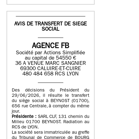
AVIS DE TRANSFERT DE SIEGE
SOCIAL
AGENCE FB
Société par Actions Simplifiée
au capital de 54550 €
36 A VENUE MARC SANGNIER
69300 CALUIRE-ET-CUIRE
480 484 658 RCS LYON
Des décisions du Président du
29/06/2026, il résulte le transfert
du siège social à BEYNOST (01700),
656 rue Centrale, à compter du même
jour.
Présidente :
SARL CLF, 131 chemin du
Milieu 01700 BEYNOST. Radiation au
RCS de LYON.
La société sera immatriculée au greffe
du Tribunal de Commerce de BOURG