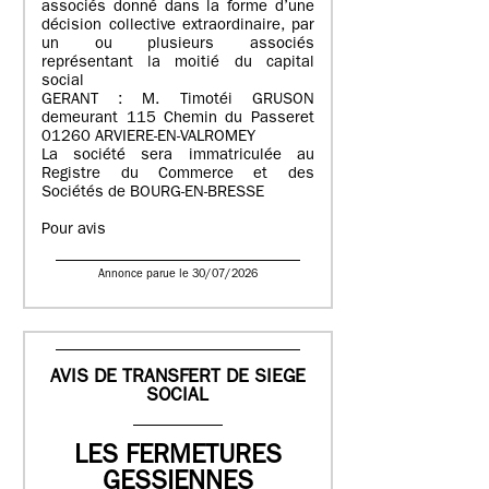
associés donné dans la forme d’une
décision collective extraordinaire, par
un ou plusieurs associés
représentant la moitié du capital
social
GERANT : M. Timotéi GRUSON
demeurant 115 Chemin du Passeret
01260 ARVIERE-EN-VALROMEY
La société sera immatriculée au
Registre du Commerce et des
Sociétés de BOURG-EN-BRESSE
Pour avis
Annonce parue le 30/07/2026
AVIS DE TRANSFERT DE SIEGE
SOCIAL
LES FERMETURES
GESSIENNES