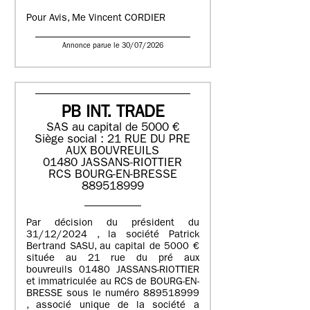
Pour Avis, Me Vincent CORDIER
Annonce parue le 30/07/2026
PB INT. TRADE
SAS au capital de 5000 €
Siège social : 21 RUE DU PRE
AUX BOUVREUILS
01480 JASSANS-RIOTTIER
RCS BOURG-EN-BRESSE
889518999
Par décision du président du
31/12/2024 , la société Patrick
Bertrand SASU, au capital de 5000 €
située au 21 rue du pré aux
bouvreuils 01480 JASSANS-RIOTTIER
et immatriculée au RCS de BOURG-EN-
BRESSE sous le numéro 889518999
, associé unique de la société a