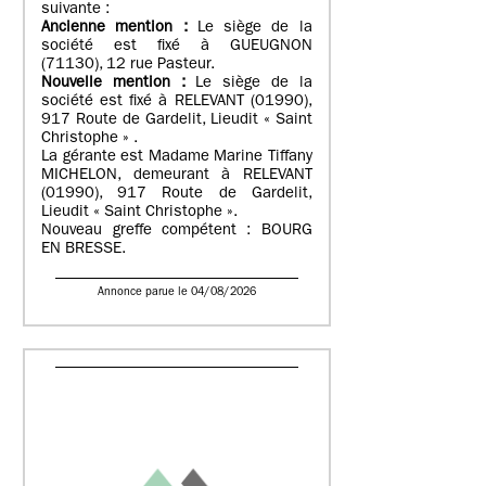
suivante :
Ancienne mention :
Le siège de la
société est fixé à GUEUGNON
(71130), 12 rue Pasteur.
Nouvelle mention :
Le siège de la
société est fixé à RELEVANT (01990),
917 Route de Gardelit, Lieudit « Saint
Christophe » .
La gérante est Madame Marine Tiffany
MICHELON, demeurant à RELEVANT
(01990), 917 Route de Gardelit,
Lieudit « Saint Christophe ».
Nouveau greffe compétent : BOURG
EN BRESSE.
Annonce parue le 04/08/2026