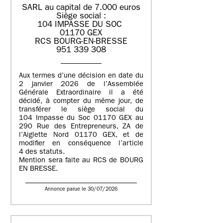
SARL au capital de 7.000 euros
Siège social :
104 IMPASSE DU SOC
01170 GEX
RCS BOURG-EN-BRESSE
951 339 308
Aux termes d’une décision en date du
2 janvier 2026 de l’Assemblée
Générale Extraordinaire il a été
décidé, à compter du même jour, de
transférer le siège social du
104 Impasse du Soc 01170 GEX au
290 Rue des Entrepreneurs, ZA de
l’Aiglette Nord 01170 GEX, et de
modifier en conséquence l’article
4 des statuts.
Mention sera faite au RCS de BOURG
EN BRESSE.
Annonce parue le 30/07/2026