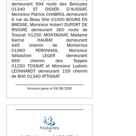
demeurant 994 route des Belouzes
01340 ST DIDIER D’AUSSIAT,
Monsieur Patrick CHABROL demeurant
6 rue du Beau Site 01000 BOURG EN
BRESSE, Monsieur Hubert DUPORT DE
RIVOIRE demeurant 360 route de
Tossiat 01250 MONTAGNAT, Madame
Karine HAURAY demeurant
445 chemin de Monternoz
01960 PERONNAS, Monsieur
Sébastien LEGER demeurant
669 chemin des Teppes
01250 TOSSIAT et Monsieur Ludovic
LEONHARDT demeurant 159 chemin
de Bret 01340 ATTIGNAT
Annonce parue le 03/08/2026