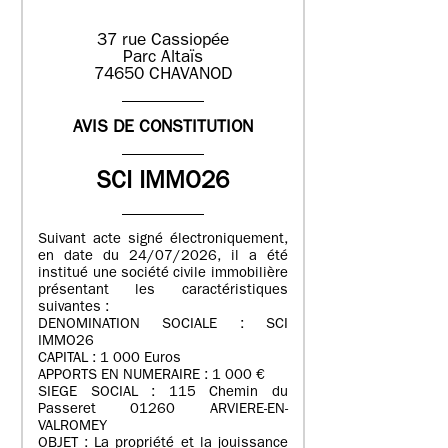
37 rue Cassiopée
Parc Altaïs
74650 CHAVANOD
AVIS DE CONSTITUTION
SCI IMMO26
Suivant acte signé électroniquement,
en date du 24/07/2026, il a été
institué une société civile immobilière
présentant les caractéristiques
suivantes :
DENOMINATION SOCIALE : SCI
IMMO26
CAPITAL : 1 000 Euros
APPORTS EN NUMERAIRE : 1 000 €
SIEGE SOCIAL : 115 Chemin du
Passeret 01260 ARVIERE-EN-
VALROMEY
OBJET : La propriété et la jouissance