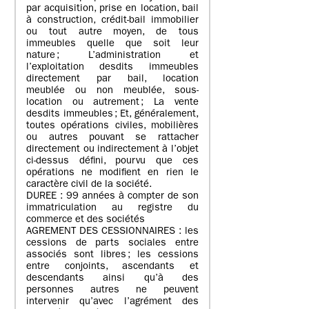
par acquisition, prise en location, bail
à construction, crédit-bail immobilier
ou tout autre moyen, de tous
immeubles quelle que soit leur
nature ; L’administration et
l’exploitation desdits immeubles
directement par bail, location
meublée ou non meublée, sous-
location ou autrement ; La vente
desdits immeubles ; Et, généralement,
toutes opérations civiles, mobilières
ou autres pouvant se rattacher
directement ou indirectement à l’objet
ci-dessus défini, pourvu que ces
opérations ne modifient en rien le
caractère civil de la société.
DUREE : 99 années à compter de son
immatriculation au registre du
commerce et des sociétés
AGREMENT DES CESSIONNAIRES : les
cessions de parts sociales entre
associés sont libres ; les cessions
entre conjoints, ascendants et
descendants ainsi qu’à des
personnes autres ne peuvent
intervenir qu’avec l’agrément des