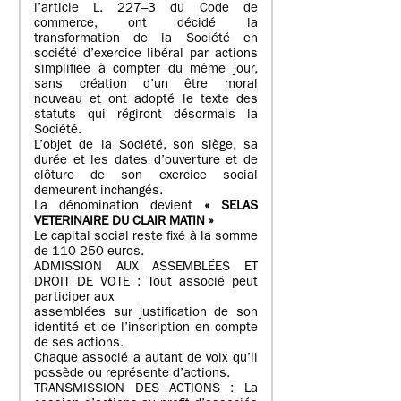
l’article L. 227–3 du Code de
commerce, ont décidé la
transformation de la Société en
société d’exercice libéral par actions
simplifiée à compter du même jour,
sans création d’un être moral
nouveau et ont adopté le texte des
statuts qui régiront désormais la
Société.
L’objet de la Société, son siège, sa
durée et les dates d’ouverture et de
clôture de son exercice social
demeurent inchangés.
La dénomination devient
« SELAS
VETERINAIRE DU CLAIR MATIN »
Le capital social reste fixé à la somme
de 110 250 euros.
ADMISSION AUX ASSEMBLÉES ET
DROIT DE VOTE : Tout associé peut
participer aux
assemblées sur justification de son
identité et de l’inscription en compte
de ses actions.
Chaque associé a autant de voix qu’il
possède ou représente d’actions.
TRANSMISSION DES ACTIONS : La