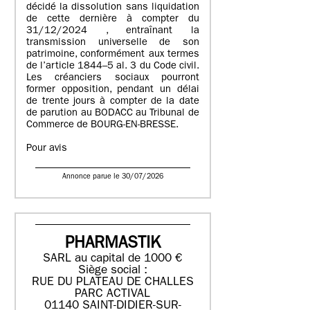
décidé la dissolution sans liquidation
de cette dernière à compter du
31/12/2024 , entraînant la
transmission universelle de son
patrimoine, conformément aux termes
de l’article 1844–5 al. 3 du Code civil.
Les créanciers sociaux pourront
former opposition, pendant un délai
de trente jours à compter de la date
de parution au BODACC au Tribunal de
Commerce de BOURG-EN-BRESSE.
Pour avis
Annonce parue le 30/07/2026
PHARMASTIK
SARL au capital de 1000 €
Siège social :
RUE DU PLATEAU DE CHALLES
PARC ACTIVAL
01140 SAINT-DIDIER-SUR-