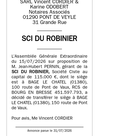
SARL Vincent CORDIER &
Karine ODOBERT
Notaires Associés
01290 PONT DE VEYLE
31 Grande Rue
SCI DU ROBINIER
L’Assemblée Générale Extraordinaire
du 15/07/2026 sur proposition de
M. Jean-Hubert PERNIN, gérant de la
SCI DU ROBINIER,
Société Civile au
capital de 115.000 €, dont le siège
est à BAGE LE CHATEL (01380),
100 route de Pont de Vaux, RCS de
BOURG EN BRESSE 451.597.793, a
décidé de transférer le siège à BAGE
LE CHATEL (01380), 150 route de Pont
de Vaux.
Pour avis, Me Vincent CORDIER
Annonce parue le 31/07/2026