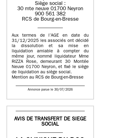
Siège social :
30 mte neuve 01700 Neyron
900 561 382
RCS de Bourg-en-Bresse
Aux termes de l’AGE en date du
31/12/2025 les associés ont décidé
la dissolution et sa mise en
liquidation amiable à compter du
même jour, nommé liquidateur Mme
RIZZA Rose, demeurant 30 Montée
Neuve 01700 Neyron, et fixé le siège
de liquidation au siège social.
Mention au RCS de Bourg-en-Bresse
Annonce parue le 30/07/2026
AVIS DE TRANSFERT DE SIEGE
SOCIAL