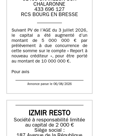
CHALARONNE
433 696 127
RCS BOURG EN BRESSE
Suivant PV de l’AGE du 3 juillet 2026,
le capital a été augmenté d’un
montant de 5 000 000 € par
prélèvement à due concurrence de
cette somme sur le compte « Report à
nouveau créditeur », pour être porté
au montant de 10 000 000 €.
Pour avis
Annonce parue le 06/08/2026
IZMIR RESTO
Société à responsabilité limitée
au capital de 2 000 €
Siège social :
187 Avenue de la République