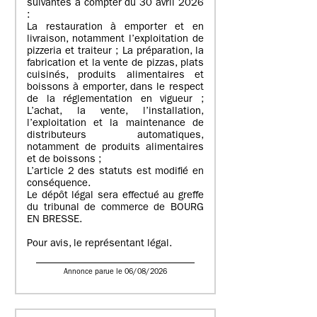
suivantes à compter du 30 avril 2026
:
La restauration à emporter et en
livraison, notamment l’exploitation de
pizzeria et traiteur ; La préparation, la
fabrication et la vente de pizzas, plats
cuisinés, produits alimentaires et
boissons à emporter, dans le respect
de la réglementation en vigueur ;
L’achat, la vente, l’installation,
l’exploitation et la maintenance de
distributeurs automatiques,
notamment de produits alimentaires
et de boissons ;
L’article 2 des statuts est modifié en
conséquence.
Le dépôt légal sera effectué au greffe
du tribunal de commerce de BOURG
EN BRESSE.
Pour avis, le représentant légal.
Annonce parue le 06/08/2026