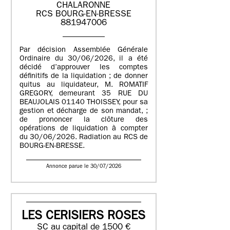
CHALARONNE
RCS BOURG-EN-BRESSE
881947006
Par décision Assemblée Générale
Ordinaire du 30/06/2026, il a été
décidé d’approuver les comptes
définitifs de la liquidation ; de donner
quitus au liquidateur, M. ROMATIF
GREGORY, demeurant 35 RUE DU
BEAUJOLAIS 01140 THOISSEY, pour sa
gestion et décharge de son mandat, ;
de prononcer la clôture des
opérations de liquidation à compter
du 30/06/2026. Radiation au RCS de
BOURG-EN-BRESSE.
Annonce parue le 30/07/2026
LES CERISIERS ROSES
SC au capital de 1500 €