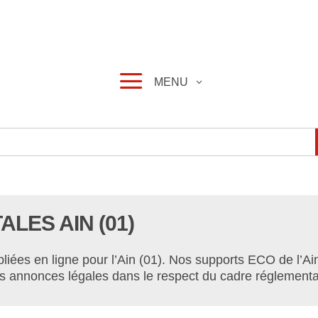
a
MENU
LES AIN (01)
ées en ligne pour l’Ain (01). Nos supports ECO de l’Ain
vos annonces légales dans le respect du cadre réglementa