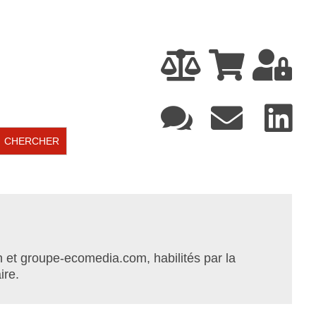






 et groupe-ecomedia.com, habilités par la
ire.