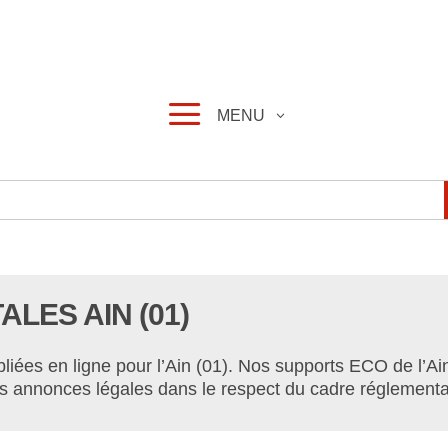
a
MENU
LES AIN (01)
ées en ligne pour l’Ain (01). Nos supports ECO de l’Ain
vos annonces légales dans le respect du cadre réglementa