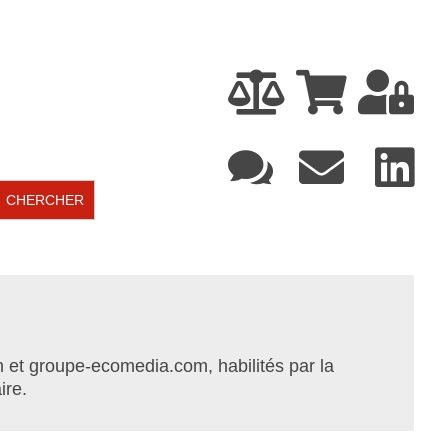






 et groupe-ecomedia.com, habilités par la
ire.