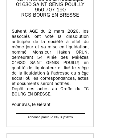
01630 SAINT GENIS POUILLY
950 707 190
RCS BOURG EN BRESSE
Suivant AGE du 2 mars 2026, les
associés ont voté la dissolution
anticipée de la société à effet du
même jour et sa mise en liquidation,
nommé Monsieur Hakan ORUN,
demeurant 54 Allée des Mélèzes
01630 SAINT GENIS POUILLY, en
qualité de liquidateur et fixé le siège
de la liquidation à l’adresse du siège
social où les correspondances, actes
et documents seront notifiés.
Depôt des actes au Greffe du TC
BOURG EN BRESSE.
Pour avis, le Gérant
Annonce parue le 06/08/2026