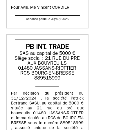
Pour Avis, Me Vincent CORDIER
Annonce parue le 30/07/2026
PB INT. TRADE
SAS au capital de 5000 €
Siège social : 21 RUE DU PRE
AUX BOUVREUILS
01480 JASSANS-RIOTTIER
RCS BOURG-EN-BRESSE
889518999
Par décision du président du
31/12/2024 , la société Patrick
Bertrand SASU, au capital de 5000 €
située au 21 rue du pré aux
bouvreuils 01480 JASSANS-RIOTTIER
et immatriculée au RCS de BOURG-EN-
BRESSE sous le numéro 889518999
, associé unique de la société a