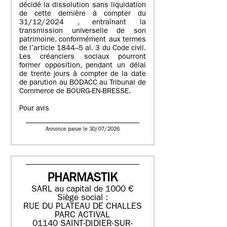
décidé la dissolution sans liquidation
de cette dernière à compter du
31/12/2024 , entraînant la
transmission universelle de son
patrimoine, conformément aux termes
de l’article 1844–5 al. 3 du Code civil.
Les créanciers sociaux pourront
former opposition, pendant un délai
de trente jours à compter de la date
de parution au BODACC au Tribunal de
Commerce de BOURG-EN-BRESSE.
Pour avis
Annonce parue le 30/07/2026
PHARMASTIK
SARL au capital de 1000 €
Siège social :
RUE DU PLATEAU DE CHALLES
PARC ACTIVAL
01140 SAINT-DIDIER-SUR-