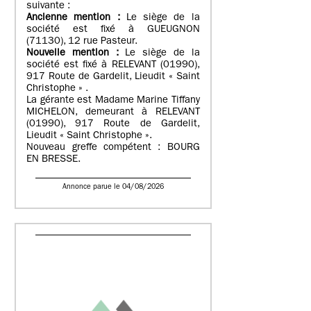
suivante :
Ancienne mention :
Le siège de la
société est fixé à GUEUGNON
(71130), 12 rue Pasteur.
Nouvelle mention :
Le siège de la
société est fixé à RELEVANT (01990),
917 Route de Gardelit, Lieudit « Saint
Christophe » .
La gérante est Madame Marine Tiffany
MICHELON, demeurant à RELEVANT
(01990), 917 Route de Gardelit,
Lieudit « Saint Christophe ».
Nouveau greffe compétent : BOURG
EN BRESSE.
Annonce parue le 04/08/2026