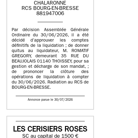
CHALARONNE
RCS BOURG-EN-BRESSE
881947006
Par décision Assemblée Générale
Ordinaire du 30/06/2026, il a été
décidé d’approuver les comptes
définitifs de la liquidation ; de donner
quitus au liquidateur, M. ROMATIF
GREGORY, demeurant 35 RUE DU
BEAUJOLAIS 01140 THOISSEY, pour sa
gestion et décharge de son mandat, ;
de prononcer la clôture des
opérations de liquidation à compter
du 30/06/2026. Radiation au RCS de
BOURG-EN-BRESSE.
Annonce parue le 30/07/2026
LES CERISIERS ROSES
SC au capital de 1500 €