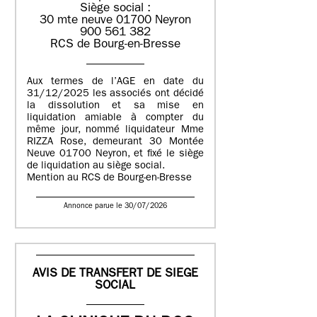
Siège social :
30 mte neuve 01700 Neyron
900 561 382
RCS de Bourg-en-Bresse
Aux termes de l’AGE en date du
31/12/2025 les associés ont décidé
la dissolution et sa mise en
liquidation amiable à compter du
même jour, nommé liquidateur Mme
RIZZA Rose, demeurant 30 Montée
Neuve 01700 Neyron, et fixé le siège
de liquidation au siège social.
Mention au RCS de Bourg-en-Bresse
Annonce parue le 30/07/2026
AVIS DE TRANSFERT DE SIEGE
SOCIAL