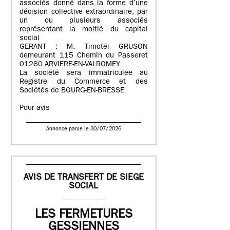
associés donné dans la forme d’une
décision collective extraordinaire, par
un ou plusieurs associés
représentant la moitié du capital
social
GERANT : M. Timotéi GRUSON
demeurant 115 Chemin du Passeret
01260 ARVIERE-EN-VALROMEY
La société sera immatriculée au
Registre du Commerce et des
Sociétés de BOURG-EN-BRESSE
Pour avis
Annonce parue le 30/07/2026
AVIS DE TRANSFERT DE SIEGE
SOCIAL
LES FERMETURES
GESSIENNES