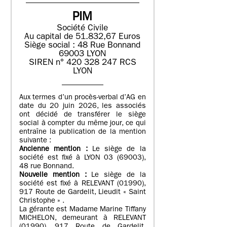
PIM
Société Civile
Au capital de 51.832,67 Euros
Siège social : 48 Rue Bonnand
69003 LYON
SIREN n° 420 328 247 RCS
LYON
Aux termes d’un procès-verbal d’AG en
date du 20 juin 2026, les associés
ont décidé de transférer le siège
social à compter du même jour, ce qui
entraîne la publication de la mention
suivante :
Ancienne mention :
Le siège de la
société est fixé à LYON 03 (69003),
48 rue Bonnand.
Nouvelle mention :
Le siège de la
société est fixé à RELEVANT (01990),
917 Route de Gardelit, Lieudit « Saint
Christophe » .
La gérante est Madame Marine Tiffany
MICHELON, demeurant à RELEVANT