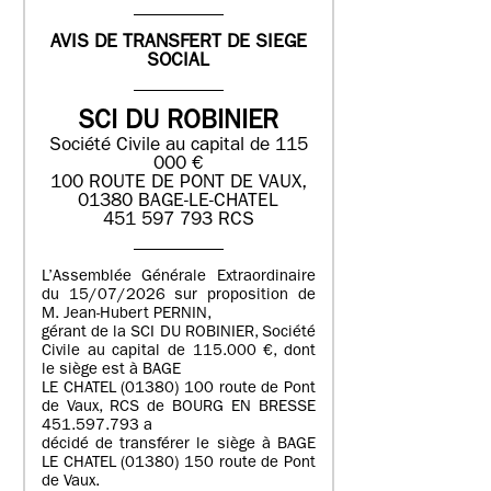
AVIS DE TRANSFERT DE SIEGE
SOCIAL
SCI DU ROBINIER
Société Civile au capital de 115
000 €
100 ROUTE DE PONT DE VAUX,
01380 BAGE-LE-CHATEL
451 597 793 RCS
L’Assemblée Générale Extraordinaire
du 15/07/2026 sur proposition de
M. Jean-Hubert PERNIN,
gérant de la SCI DU ROBINIER, Société
Civile au capital de 115.000 €, dont
le siège est à BAGE
LE CHATEL (01380) 100 route de Pont
de Vaux, RCS de BOURG EN BRESSE
451.597.793 a
décidé de transférer le siège à BAGE
LE CHATEL (01380) 150 route de Pont
de Vaux.