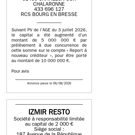
CHALARONNE
433 696 127
RCS BOURG EN BRESSE
Suivant PV de l’AGE du 3 juillet 2026,
le capital a été augmenté d’un
montant de 5 000 000 € par
prélèvement à due concurrence de
cette somme sur le compte « Report à
nouveau créditeur », pour être porté
au montant de 10 000 000 €.
Pour avis
Annonce parue le 06/08/2026
IZMIR RESTO
Société à responsabilité limitée
au capital de 2 000 €
Siège social :
187 Avenue de la République