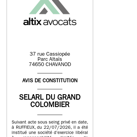
37 rue Cassiopée
Parc Altaïs
74650 CHAVANOD
AVIS DE CONSTITUTION
SELARL DU GRAND
COLOMBIER
Suivant acte sous seing privé en date,
à RUFFIEUX, du 22/07/2026, il a été
institué une société d’exercice libéral