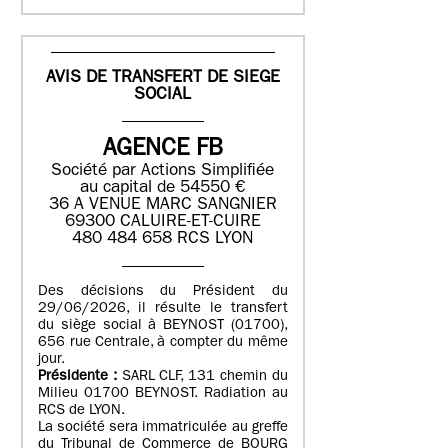
AVIS DE TRANSFERT DE SIEGE
SOCIAL
AGENCE FB
Société par Actions Simplifiée
au capital de 54550 €
36 A VENUE MARC SANGNIER
69300 CALUIRE-ET-CUIRE
480 484 658 RCS LYON
Des décisions du Président du
29/06/2026, il résulte le transfert
du siège social à BEYNOST (01700),
656 rue Centrale, à compter du même
jour.
Présidente :
SARL CLF, 131 chemin du
Milieu 01700 BEYNOST. Radiation au
RCS de LYON.
La société sera immatriculée au greffe
du Tribunal de Commerce de BOURG