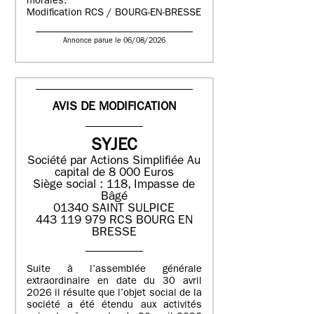
morales.
Modification RCS / BOURG-EN-BRESSE
Annonce parue le 06/08/2026
AVIS DE MODIFICATION
SYJEC
Société par Actions Simplifiée
Au
capital de 8 000 Euros
Siège social : 118, Impasse de
Bâgé
01340 SAINT SULPICE
443 119 979 RCS BOURG EN
BRESSE
Suite à l’assemblée générale
extraordinaire en date du 30 avril
2026 il résulte que l’objet social de la
société a été étendu aux activités