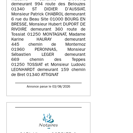
demeurant 994 route des Belouzes
01340 ST DIDIER D’AUSSIAT,
Monsieur Patrick CHABROL demeurant
6 rue du Beau Site 01000 BOURG EN
BRESSE, Monsieur Hubert DUPORT DE
RIVOIRE demeurant 360 route de
Tossiat 01250 MONTAGNAT, Madame
Karine HAURAY demeurant
445 chemin de Monternoz
01960 PERONNAS, Monsieur
Sébastien LEGER demeurant
669 chemin des Teppes
01250 TOSSIAT et Monsieur Ludovic
LEONHARDT demeurant 159 chemin
de Bret 01340 ATTIGNAT
Annonce parue le 03/08/2026