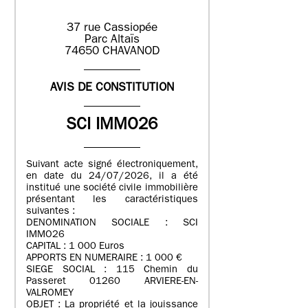
37 rue Cassiopée
Parc Altaïs
74650 CHAVANOD
AVIS DE CONSTITUTION
SCI IMMO26
Suivant acte signé électroniquement,
en date du 24/07/2026, il a été
institué une société civile immobilière
présentant les caractéristiques
suivantes :
DENOMINATION SOCIALE : SCI
IMMO26
CAPITAL : 1 000 Euros
APPORTS EN NUMERAIRE : 1 000 €
SIEGE SOCIAL : 115 Chemin du
Passeret 01260 ARVIERE-EN-
VALROMEY
OBJET : La propriété et la jouissance