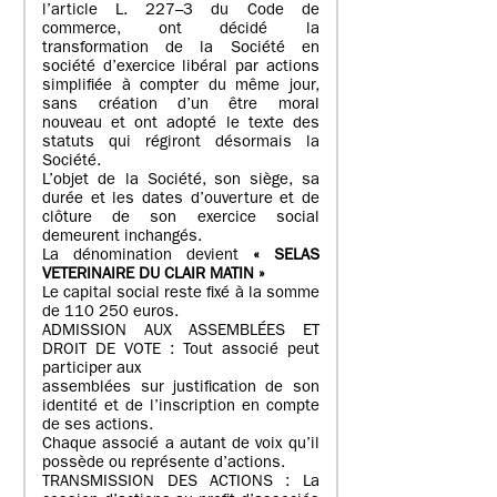
l’article L. 227–3 du Code de
commerce, ont décidé la
transformation de la Société en
société d’exercice libéral par actions
simplifiée à compter du même jour,
sans création d’un être moral
nouveau et ont adopté le texte des
statuts qui régiront désormais la
Société.
L’objet de la Société, son siège, sa
durée et les dates d’ouverture et de
clôture de son exercice social
demeurent inchangés.
La dénomination devient
« SELAS
VETERINAIRE DU CLAIR MATIN »
Le capital social reste fixé à la somme
de 110 250 euros.
ADMISSION AUX ASSEMBLÉES ET
DROIT DE VOTE : Tout associé peut
participer aux
assemblées sur justification de son
identité et de l’inscription en compte
de ses actions.
Chaque associé a autant de voix qu’il
possède ou représente d’actions.
TRANSMISSION DES ACTIONS : La