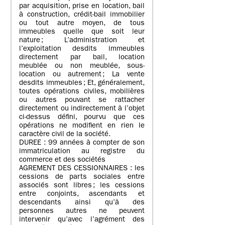
par acquisition, prise en location, bail
à construction, crédit-bail immobilier
ou tout autre moyen, de tous
immeubles quelle que soit leur
nature ; L’administration et
l’exploitation desdits immeubles
directement par bail, location
meublée ou non meublée, sous-
location ou autrement ; La vente
desdits immeubles ; Et, généralement,
toutes opérations civiles, mobilières
ou autres pouvant se rattacher
directement ou indirectement à l’objet
ci-dessus défini, pourvu que ces
opérations ne modifient en rien le
caractère civil de la société.
DUREE : 99 années à compter de son
immatriculation au registre du
commerce et des sociétés
AGREMENT DES CESSIONNAIRES : les
cessions de parts sociales entre
associés sont libres ; les cessions
entre conjoints, ascendants et
descendants ainsi qu’à des
personnes autres ne peuvent
intervenir qu’avec l’agrément des