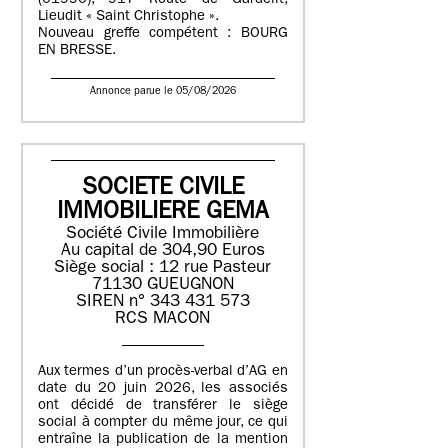
(01990), 917 Route de Gardelit,
Lieudit « Saint Christophe ».
Nouveau greffe compétent : BOURG
EN BRESSE.
Annonce parue le 05/08/2026
SOCIETE CIVILE
IMMOBILIERE GEMA
Société Civile Immobilière
Au capital de 304,90 Euros
Siège social : 12 rue Pasteur
71130 GUEUGNON
SIREN n° 343 431 573
RCS MACON
Aux termes d’un procès-verbal d’AG en
date du 20 juin 2026, les associés
ont décidé de transférer le siège
social à compter du même jour, ce qui
entraîne la publication de la mention