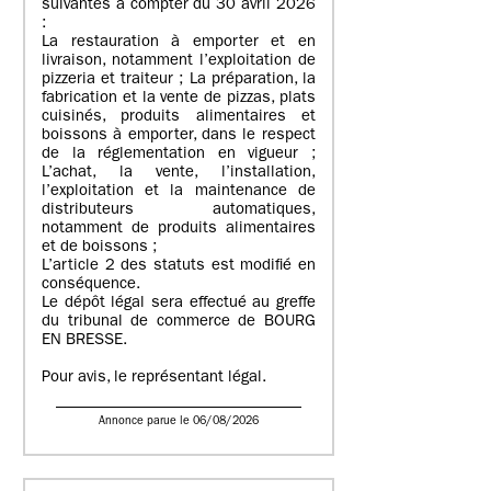
suivantes à compter du 30 avril 2026
:
La restauration à emporter et en
livraison, notamment l’exploitation de
pizzeria et traiteur ; La préparation, la
fabrication et la vente de pizzas, plats
cuisinés, produits alimentaires et
boissons à emporter, dans le respect
de la réglementation en vigueur ;
L’achat, la vente, l’installation,
l’exploitation et la maintenance de
distributeurs automatiques,
notamment de produits alimentaires
et de boissons ;
L’article 2 des statuts est modifié en
conséquence.
Le dépôt légal sera effectué au greffe
du tribunal de commerce de BOURG
EN BRESSE.
Pour avis, le représentant légal.
Annonce parue le 06/08/2026