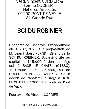
SARL Vincent CORDIER &
Karine ODOBERT
Notaires Associés
01290 PONT DE VEYLE
31 Grande Rue
SCI DU ROBINIER
L’Assemblée Générale Extraordinaire
du 15/07/2026 sur proposition de
M. Jean-Hubert PERNIN, gérant de la
SCI DU ROBINIER,
Société Civile au
capital de 115.000 €, dont le siège
est à BAGE LE CHATEL (01380),
100 route de Pont de Vaux, RCS de
BOURG EN BRESSE 451.597.793, a
décidé de transférer le siège à BAGE
LE CHATEL (01380), 150 route de Pont
de Vaux.
Pour avis, Me Vincent CORDIER
Annonce parue le 31/07/2026