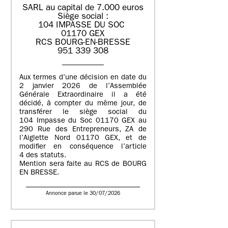
SARL au capital de 7.000 euros
Siège social :
104 IMPASSE DU SOC
01170 GEX
RCS BOURG-EN-BRESSE
951 339 308
Aux termes d’une décision en date du
2 janvier 2026 de l’Assemblée
Générale Extraordinaire il a été
décidé, à compter du même jour, de
transférer le siège social du
104 Impasse du Soc 01170 GEX au
290 Rue des Entrepreneurs, ZA de
l’Aiglette Nord 01170 GEX, et de
modifier en conséquence l’article
4 des statuts.
Mention sera faite au RCS de BOURG
EN BRESSE.
Annonce parue le 30/07/2026