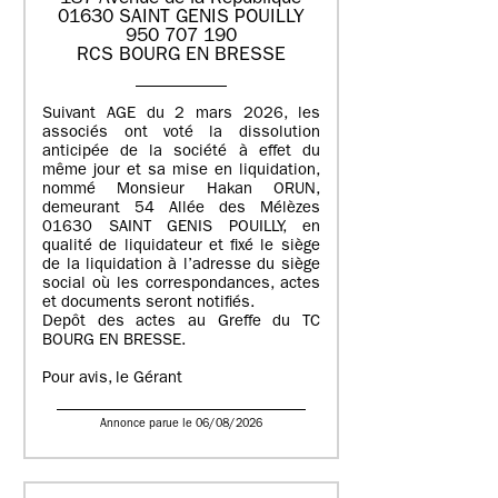
01630 SAINT GENIS POUILLY
950 707 190
RCS BOURG EN BRESSE
Suivant AGE du 2 mars 2026, les
associés ont voté la dissolution
anticipée de la société à effet du
même jour et sa mise en liquidation,
nommé Monsieur Hakan ORUN,
demeurant 54 Allée des Mélèzes
01630 SAINT GENIS POUILLY, en
qualité de liquidateur et fixé le siège
de la liquidation à l’adresse du siège
social où les correspondances, actes
et documents seront notifiés.
Depôt des actes au Greffe du TC
BOURG EN BRESSE.
Pour avis, le Gérant
Annonce parue le 06/08/2026