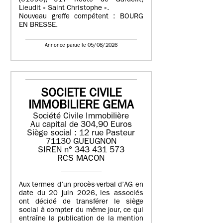
(01990), 917 Route de Gardelit,
Lieudit « Saint Christophe ».
Nouveau greffe compétent : BOURG
EN BRESSE.
Annonce parue le 05/08/2026
SOCIETE CIVILE
IMMOBILIERE GEMA
Société Civile Immobilière
Au capital de 304,90 Euros
Siège social : 12 rue Pasteur
71130 GUEUGNON
SIREN n° 343 431 573
RCS MACON
Aux termes d’un procès-verbal d’AG en
date du 20 juin 2026, les associés
ont décidé de transférer le siège
social à compter du même jour, ce qui
entraîne la publication de la mention