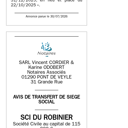
31/12/2025, en lieu et place du
22/10/2025 ».
Annonce parue le 30/07/2026
SARL Vincent CORDIER &
Karine ODOBERT
Notaires Associés
01290 PONT DE VEYLE
31 Grande Rue
AVIS DE TRANSFERT DE SIEGE
SOCIAL
SCI DU ROBINIER
Société Civile au capital de 115