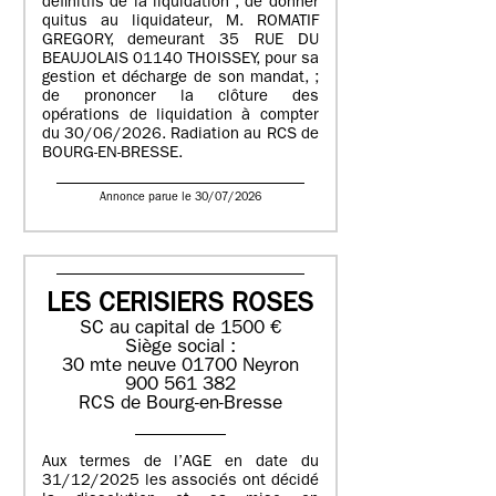
définitifs de la liquidation ; de donner
quitus au liquidateur, M. ROMATIF
GREGORY, demeurant 35 RUE DU
BEAUJOLAIS 01140 THOISSEY, pour sa
gestion et décharge de son mandat, ;
de prononcer la clôture des
opérations de liquidation à compter
du 30/06/2026. Radiation au RCS de
BOURG-EN-BRESSE.
Annonce parue le 30/07/2026
LES CERISIERS ROSES
SC au capital de 1500 €
Siège social :
30 mte neuve 01700 Neyron
900 561 382
RCS de Bourg-en-Bresse
Aux termes de l’AGE en date du
31/12/2025 les associés ont décidé