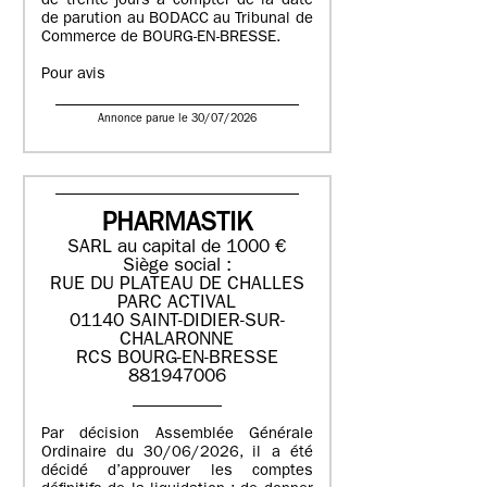
de trente jours à compter de la date
de parution au BODACC au Tribunal de
Commerce de BOURG-EN-BRESSE.
Pour avis
Annonce parue le 30/07/2026
PHARMASTIK
SARL au capital de 1000 €
Siège social :
RUE DU PLATEAU DE CHALLES
PARC ACTIVAL
01140 SAINT-DIDIER-SUR-
CHALARONNE
RCS BOURG-EN-BRESSE
881947006
Par décision Assemblée Générale
Ordinaire du 30/06/2026, il a été
décidé d’approuver les comptes