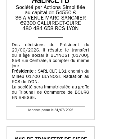
AGENCE FB
Société par Actions Simplifiée
au capital de 54550 €
36 A VENUE MARC SANGNIER
69300 CALUIRE-ET-CUIRE
480 484 658 RCS LYON
Des décisions du Président du
29/06/2026, il résulte le transfert
du siège social à BEYNOST (01700),
656 rue Centrale, à compter du même
jour.
Présidente :
SARL CLF, 131 chemin du
Milieu 01700 BEYNOST. Radiation au
RCS de LYON.
La société sera immatriculée au greffe
du Tribunal de Commerce de BOURG
EN BRESSE.
Annonce parue le 31/07/2026