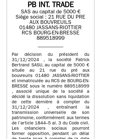
PB INT. TRADE
SAS au capital de 5000 €
Siège social : 21 RUE DU PRE
AUX BOUVREUILS
01480 JASSANS-RIOTTIER
RCS BOURG-EN-BRESSE
889518999
Par décision du président du
31/12/2024 , la société Patrick
Bertrand SASU, au capital de 5000 €
située au 21 rue du pré aux
bouvreuils 01480 JASSANS-RIOTTIER
et immatriculée au RCS de BOURG-EN-
BRESSE sous le numéro 889518999
, associé unique de la société a
décidé la dissolution sans liquidation
de cette dernière à compter du
31/12/2024 , entraînant la
transmission universelle de son
patrimoine, conformément aux termes
de l’article 1844–5 al. 3 du Code civil.
Les créanciers sociaux pourront
former opposition, pendant un délai