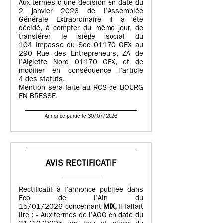
Aux termes d’une décision en date du
2 janvier 2026 de l’Assemblée
Générale Extraordinaire il a été
décidé, à compter du même jour, de
transférer le siège social du
104 Impasse du Soc 01170 GEX au
290 Rue des Entrepreneurs, ZA de
l’Aiglette Nord 01170 GEX, et de
modifier en conséquence l’article
4 des statuts.
Mention sera faite au RCS de BOURG
EN BRESSE.
Annonce parue le 30/07/2026
AVIS RECTIFICATIF
Rectificatif à l’annonce publiée dans
Eco de l’Ain du
15/01/2026 concernant
MIX,
Il fallait
lire : « Aux termes de l’AGO en date du