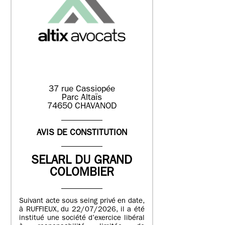
37 rue Cassiopée
Parc Altaïs
74650 CHAVANOD
AVIS DE CONSTITUTION
SELARL DU GRAND
COLOMBIER
Suivant acte sous seing privé en date,
à RUFFIEUX, du 22/07/2026, il a été
institué une société d’exercice libéral