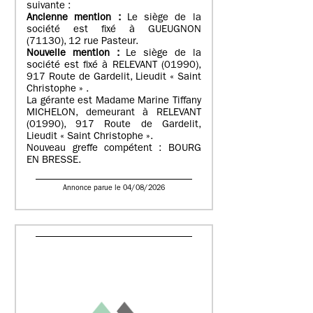
suivante :
Ancienne mention :
Le siège de la
société est fixé à GUEUGNON
(71130), 12 rue Pasteur.
Nouvelle mention :
Le siège de la
société est fixé à RELEVANT (01990),
917 Route de Gardelit, Lieudit « Saint
Christophe » .
La gérante est Madame Marine Tiffany
MICHELON, demeurant à RELEVANT
(01990), 917 Route de Gardelit,
Lieudit « Saint Christophe ».
Nouveau greffe compétent : BOURG
EN BRESSE.
Annonce parue le 04/08/2026