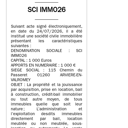
SCI IMMO26
Suivant acte signé électroniquement,
en date du 24/07/2026, il a été
institué une société civile immobilière
présentant les caractéristiques
suivantes :
DENOMINATION SOCIALE : SCI
IMMO26
CAPITAL : 1 000 Euros
APPORTS EN NUMERAIRE : 1 000 €
SIEGE SOCIAL : 115 Chemin du
Passeret 01260 ARVIERE-EN-
VALROMEY
OBJET : La propriété et la jouissance
par acquisition, prise en location, bail
à construction, crédit-bail immobilier
ou tout autre moyen, de tous
immeubles quelle que soit leur
nature ; L’administration et
l’exploitation desdits immeubles
directement par bail, location
meublée ou non meublée, sous-