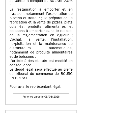
suivantes à compter du 30 avril 2026
:
La restauration à emporter et en
livraison, notamment l’exploitation de
pizzeria et traiteur ; La préparation, la
fabrication et la vente de pizzas, plats
cuisinés, produits alimentaires et
boissons à emporter, dans le respect
de la réglementation en vigueur ;
L’achat, la vente, l’installation,
l’exploitation et la maintenance de
distributeurs automatiques,
notamment de produits alimentaires
et de boissons ;
L’article 2 des statuts est modifié en
conséquence.
Le dépôt légal sera effectué au greffe
du tribunal de commerce de BOURG
EN BRESSE.
Pour avis, le représentant légal.
Annonce parue le 06/08/2026