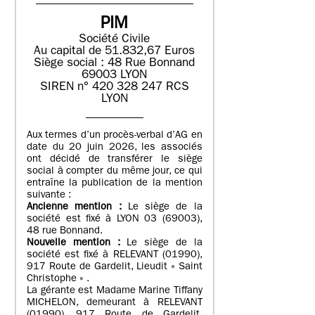
PIM
Société Civile
Au capital de 51.832,67 Euros
Siège social : 48 Rue Bonnand
69003 LYON
SIREN n° 420 328 247 RCS
LYON
Aux termes d’un procès-verbal d’AG en
date du 20 juin 2026, les associés
ont décidé de transférer le siège
social à compter du même jour, ce qui
entraîne la publication de la mention
suivante :
Ancienne mention :
Le siège de la
société est fixé à LYON 03 (69003),
48 rue Bonnand.
Nouvelle mention :
Le siège de la
société est fixé à RELEVANT (01990),
917 Route de Gardelit, Lieudit « Saint
Christophe » .
La gérante est Madame Marine Tiffany
MICHELON, demeurant à RELEVANT