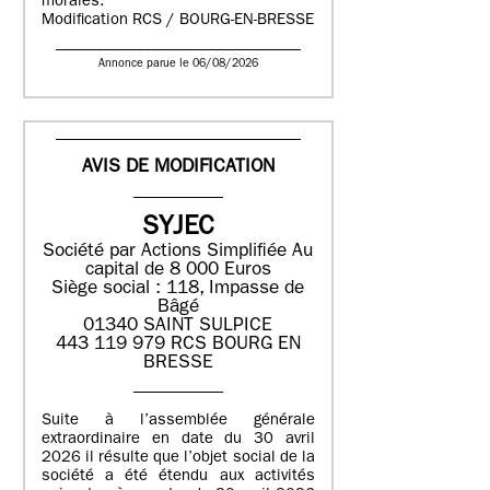
morales.
Modification RCS / BOURG-EN-BRESSE
Annonce parue le 06/08/2026
AVIS DE MODIFICATION
SYJEC
Société par Actions Simplifiée
Au
capital de 8 000 Euros
Siège social : 118, Impasse de
Bâgé
01340 SAINT SULPICE
443 119 979 RCS BOURG EN
BRESSE
Suite à l’assemblée générale
extraordinaire en date du 30 avril
2026 il résulte que l’objet social de la
société a été étendu aux activités