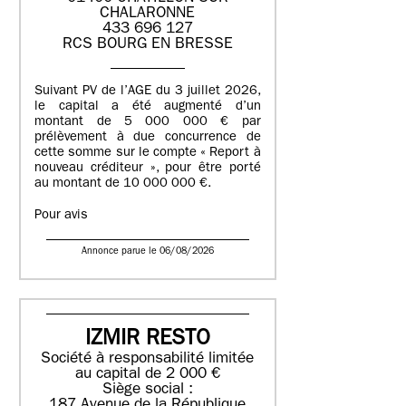
CHALARONNE
433 696 127
RCS BOURG EN BRESSE
Suivant PV de l’AGE du 3 juillet 2026,
le capital a été augmenté d’un
montant de 5 000 000 € par
prélèvement à due concurrence de
cette somme sur le compte « Report à
nouveau créditeur », pour être porté
au montant de 10 000 000 €.
Pour avis
Annonce parue le 06/08/2026
IZMIR RESTO
Société à responsabilité limitée
au capital de 2 000 €
Siège social :
187 Avenue de la République