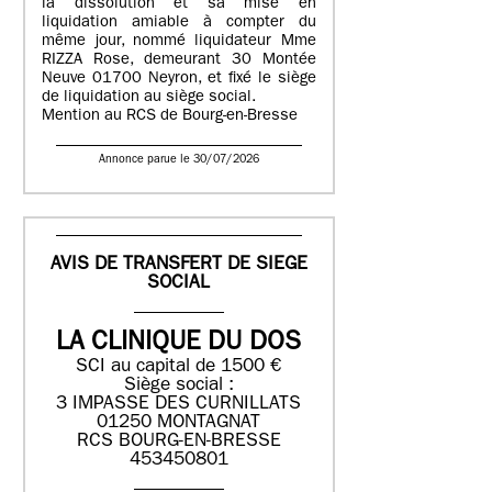
la dissolution et sa mise en
liquidation amiable à compter du
même jour, nommé liquidateur Mme
RIZZA Rose, demeurant 30 Montée
Neuve 01700 Neyron, et fixé le siège
de liquidation au siège social.
Mention au RCS de Bourg-en-Bresse
Annonce parue le 30/07/2026
AVIS DE TRANSFERT DE SIEGE
SOCIAL
LA CLINIQUE DU DOS
SCI au capital de 1500 €
Siège social :
3 IMPASSE DES CURNILLATS
01250 MONTAGNAT
RCS BOURG-EN-BRESSE
453450801