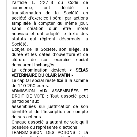
l’article L. 227–3 du Code de
commerce, ont décidé la
transformation de la Société en
société d’exercice libéral par actions
simplifiée à compter du même jour,
sans création d’un être moral
nouveau et ont adopté le texte des
statuts qui régiront désormais la
Société.
L’objet de la Société, son siège, sa
durée et les dates d’ouverture et de
clôture de son exercice social
demeurent inchangés.
La dénomination devient
« SELAS
VETERINAIRE DU CLAIR MATIN »
Le capital social reste fixé à la somme
de 110 250 euros.
ADMISSION AUX ASSEMBLÉES ET
DROIT DE VOTE : Tout associé peut
participer aux
assemblées sur justification de son
identité et de l’inscription en compte
de ses actions.
Chaque associé a autant de voix qu’il
possède ou représente d’actions.
TRANSMISSION DES ACTIONS : La