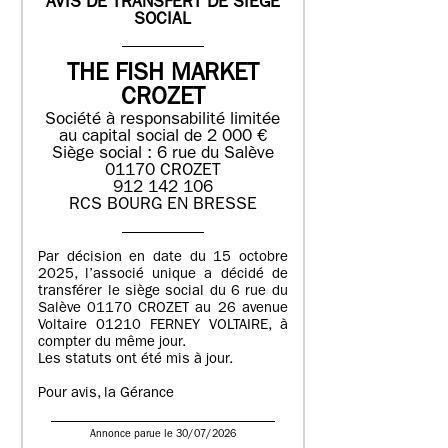
AVIS DE TRANSFERT DE SIEGE
SOCIAL
THE FISH MARKET
CROZET
Société à responsabilité limitée
au capital social de 2 000 €
Siège social : 6 rue du Salève
01170 CROZET
912 142 106
RCS BOURG EN BRESSE
Par décision en date du 15 octobre
2025, l’associé unique a décidé de
transférer le siège social du 6 rue du
Salève 01170 CROZET au 26 avenue
Voltaire 01210 FERNEY VOLTAIRE, à
compter du même jour.
Les statuts ont été mis à jour.
Pour avis, la Gérance
Annonce parue le 30/07/2026