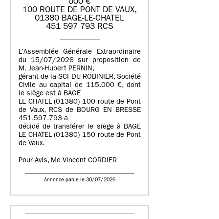
000 €
100 ROUTE DE PONT DE VAUX,
01380 BAGE-LE-CHATEL
451 597 793 RCS
L’Assemblée Générale Extraordinaire
du 15/07/2026 sur proposition de
M. Jean-Hubert PERNIN,
gérant de la SCI DU ROBINIER, Société
Civile au capital de 115.000 €, dont
le siège est à BAGE
LE CHATEL (01380) 100 route de Pont
de Vaux, RCS de BOURG EN BRESSE
451.597.793 a
décidé de transférer le siège à BAGE
LE CHATEL (01380) 150 route de Pont
de Vaux.
Pour Avis, Me Vincent CORDIER
Annonce parue le 30/07/2026