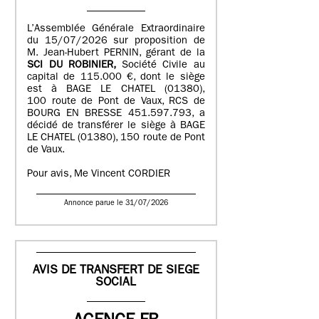
L’Assemblée Générale Extraordinaire
du 15/07/2026 sur proposition de
M. Jean-Hubert PERNIN, gérant de la
SCI DU ROBINIER,
Société Civile au
capital de 115.000 €, dont le siège
est à BAGE LE CHATEL (01380),
100 route de Pont de Vaux, RCS de
BOURG EN BRESSE 451.597.793, a
décidé de transférer le siège à BAGE
LE CHATEL (01380), 150 route de Pont
de Vaux.
Pour avis, Me Vincent CORDIER
Annonce parue le 31/07/2026
AVIS DE TRANSFERT DE SIEGE
SOCIAL