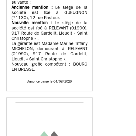
suivante :
Ancienne mention :
Le siège de la
société est fixé à GUEUGNON
(71130), 12 rue Pasteur.
Nouvelle mention :
Le siège de la
société est fixé à RELEVANT (01990),
917 Route de Gardelit, Lieudit « Saint
Christophe » .
La gérante est Madame Marine Tiffany
MICHELON, demeurant à RELEVANT
(01990), 917 Route de Gardelit,
Lieudit « Saint Christophe ».
Nouveau greffe compétent : BOURG
EN BRESSE.
Annonce parue le 04/08/2026