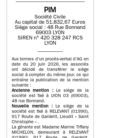
PIM
Société Civile
Au capital de 51.832,67 Euros
Siège social : 48 Rue Bonnand
69003 LYON
SIREN n° 420 328 247 RCS
LYON
Aux termes d’un procès-verbal d’AG en
date du 20 juin 2026, les associés
ont décidé de transférer le siège
social à compter du même jour, ce qui
entraîne la publication de la mention
suivante :
Ancienne mention :
Le siège de la
société est fixé à LYON 03 (69003),
48 rue Bonnand.
Nouvelle mention :
Le siège de la
société est fixé à RELEVANT (01990),
917 Route de Gardelit, Lieudit « Saint
Christophe » .
La gérante est Madame Marine Tiffany
MICHELON, demeurant à RELEVANT