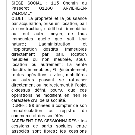
SIEGE SOCIAL : 115 Chemin du
Passeret 01260 ARVIERE-EN-
VALROMEY
OBJET : La propriété et la jouissance
par acquisition, prise en location, bail
à construction, crédit-bail immobilier
ou tout autre moyen, de tous
immeubles quelle que soit leur
nature ; L’administration et
l’exploitation desdits immeubles
directement par bail, location
meublée ou non meublée, sous-
location ou autrement ; La vente
desdits immeubles ; Et, généralement,
toutes opérations civiles, mobilières
ou autres pouvant se rattacher
directement ou indirectement à l’objet
ci-dessus défini, pourvu que ces
opérations ne modifient en rien le
caractère civil de la société.
DUREE : 99 années à compter de son
immatriculation au registre du
commerce et des sociétés
AGREMENT DES CESSIONNAIRES : les
cessions de parts sociales entre
associés sont libres ; les cessions