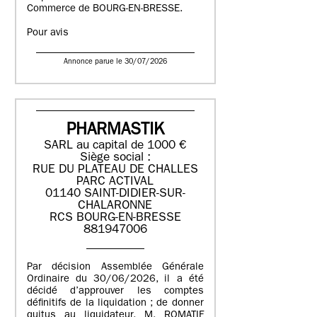
Commerce de BOURG-EN-BRESSE.
Pour avis
Annonce parue le 30/07/2026
PHARMASTIK
SARL au capital de 1000 €
Siège social :
RUE DU PLATEAU DE CHALLES
PARC ACTIVAL
01140 SAINT-DIDIER-SUR-
CHALARONNE
RCS BOURG-EN-BRESSE
881947006
Par décision Assemblée Générale
Ordinaire du 30/06/2026, il a été
décidé d’approuver les comptes
définitifs de la liquidation ; de donner
quitus au liquidateur, M. ROMATIF