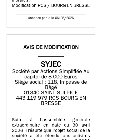
morales.
Modification RCS / BOURG-EN-BRESSE
Annonce parue le 06/08/2026
AVIS DE MODIFICATION
SYJEC
Société par Actions Simplifiée
Au
capital de 8 000 Euros
Siège social : 118, Impasse de
Bâgé
01340 SAINT SULPICE
443 119 979 RCS BOURG EN
BRESSE
Suite à l’assemblée générale
extraordinaire en date du 30 avril
2026 il résulte que l’objet social de la
société a été étendu aux activités