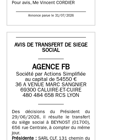
Pour avis, Me Vincent CORDIER
Annonce parue le 31/07/2026
AVIS DE TRANSFERT DE SIEGE
SOCIAL
AGENCE FB
Société par Actions Simplifiée
au capital de 54550 €
36 A VENUE MARC SANGNIER
69300 CALUIRE-ET-CUIRE
480 484 658 RCS LYON
Des décisions du Président du
29/06/2026, il résulte le transfert
du siège social à BEYNOST (01700),
656 rue Centrale, à compter du même
jour.
Présidente :
SARL CLF, 131 chemin du