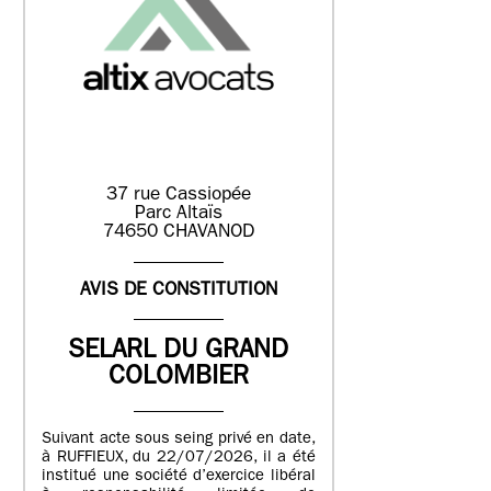
37 rue Cassiopée
Parc Altaïs
74650 CHAVANOD
AVIS DE CONSTITUTION
SELARL DU GRAND
COLOMBIER
Suivant acte sous seing privé en date,
à RUFFIEUX, du 22/07/2026, il a été
institué une société d’exercice libéral