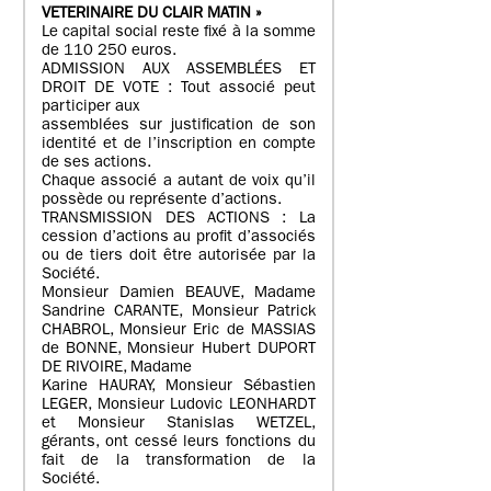
VETERINAIRE DU CLAIR MATIN »
Le capital social reste fixé à la somme
de 110 250 euros.
ADMISSION AUX ASSEMBLÉES ET
DROIT DE VOTE : Tout associé peut
participer aux
assemblées sur justification de son
identité et de l’inscription en compte
de ses actions.
Chaque associé a autant de voix qu’il
possède ou représente d’actions.
TRANSMISSION DES ACTIONS : La
cession d’actions au profit d’associés
ou de tiers doit être autorisée par la
Société.
Monsieur Damien BEAUVE, Madame
Sandrine CARANTE, Monsieur Patrick
CHABROL, Monsieur Eric de MASSIAS
de BONNE, Monsieur Hubert DUPORT
DE RIVOIRE, Madame
Karine HAURAY, Monsieur Sébastien
LEGER, Monsieur Ludovic LEONHARDT
et Monsieur Stanislas WETZEL,
gérants, ont cessé leurs fonctions du
fait de la transformation de la
Société.