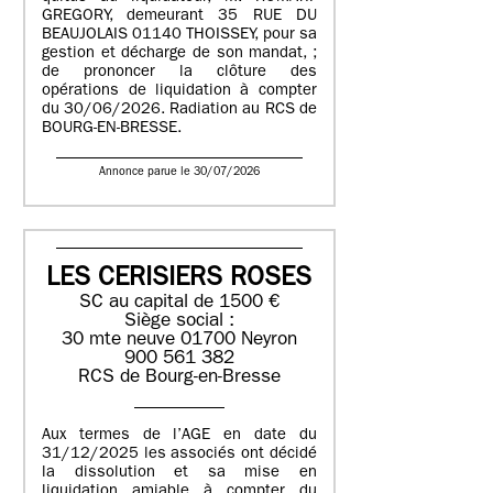
GREGORY, demeurant 35 RUE DU
BEAUJOLAIS 01140 THOISSEY, pour sa
gestion et décharge de son mandat, ;
de prononcer la clôture des
opérations de liquidation à compter
du 30/06/2026. Radiation au RCS de
BOURG-EN-BRESSE.
Annonce parue le 30/07/2026
LES CERISIERS ROSES
SC au capital de 1500 €
Siège social :
30 mte neuve 01700 Neyron
900 561 382
RCS de Bourg-en-Bresse
Aux termes de l’AGE en date du
31/12/2025 les associés ont décidé
la dissolution et sa mise en
liquidation amiable à compter du