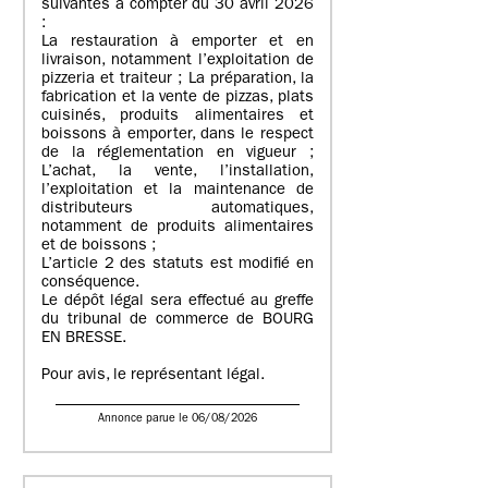
suivantes à compter du 30 avril 2026
:
La restauration à emporter et en
livraison, notamment l’exploitation de
pizzeria et traiteur ; La préparation, la
fabrication et la vente de pizzas, plats
cuisinés, produits alimentaires et
boissons à emporter, dans le respect
de la réglementation en vigueur ;
L’achat, la vente, l’installation,
l’exploitation et la maintenance de
distributeurs automatiques,
notamment de produits alimentaires
et de boissons ;
L’article 2 des statuts est modifié en
conséquence.
Le dépôt légal sera effectué au greffe
du tribunal de commerce de BOURG
EN BRESSE.
Pour avis, le représentant légal.
Annonce parue le 06/08/2026