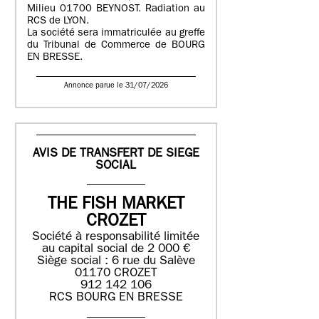
Milieu 01700 BEYNOST. Radiation au
RCS de LYON.
La société sera immatriculée au greffe
du Tribunal de Commerce de BOURG
EN BRESSE.
Annonce parue le 31/07/2026
AVIS DE TRANSFERT DE SIEGE
SOCIAL
THE FISH MARKET
CROZET
Société à responsabilité limitée
au capital social de 2 000 €
Siège social : 6 rue du Salève
01170 CROZET
912 142 106
RCS BOURG EN BRESSE