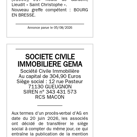
(01990), 917 Route de Gardelit,
Lieudit « Saint Christophe ».
Nouveau greffe compétent : BOURG
EN BRESSE.
Annonce parue le 05/08/2026
SOCIETE CIVILE
IMMOBILIERE GEMA
Société Civile Immobilière
Au capital de 304,90 Euros
Siège social : 12 rue Pasteur
71130 GUEUGNON
SIREN n° 343 431 573
RCS MACON
Aux termes d’un procès-verbal d’AG en
date du 20 juin 2026, les associés
ont décidé de transférer le siège
social à compter du même jour, ce qui
entraîne la publication de la mention