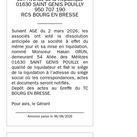
01630 SAINT GENIS POUILLY
950 707 190
RCS BOURG EN BRESSE
Suivant AGE du 2 mars 2026, les
associés ont voté la dissolution
anticipée de la société à effet du
même jour et sa mise en liquidation,
nommé Monsieur Hakan ORUN,
demeurant 54 Allée des Mélèzes
01630 SAINT GENIS POUILLY, en
qualité de liquidateur et fixé le siège
de la liquidation à l’adresse du siège
social où les correspondances, actes
et documents seront notifiés.
Depôt des actes au Greffe du TC
BOURG EN BRESSE.
Pour avis, le Gérant
Annonce parue le 06/08/2026