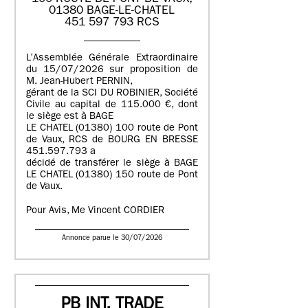
01380 BAGE-LE-CHATEL
451 597 793 RCS
L’Assemblée Générale Extraordinaire
du 15/07/2026 sur proposition de
M. Jean-Hubert PERNIN,
gérant de la SCI DU ROBINIER, Société
Civile au capital de 115.000 €, dont
le siège est à BAGE
LE CHATEL (01380) 100 route de Pont
de Vaux, RCS de BOURG EN BRESSE
451.597.793 a
décidé de transférer le siège à BAGE
LE CHATEL (01380) 150 route de Pont
de Vaux.
Pour Avis, Me Vincent CORDIER
Annonce parue le 30/07/2026
PB INT. TRADE