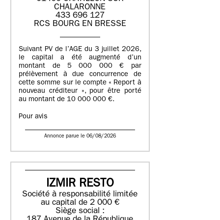
CHALARONNE
433 696 127
RCS BOURG EN BRESSE
Suivant PV de l’AGE du 3 juillet 2026,
le capital a été augmenté d’un
montant de 5 000 000 € par
prélèvement à due concurrence de
cette somme sur le compte « Report à
nouveau créditeur », pour être porté
au montant de 10 000 000 €.
Pour avis
Annonce parue le 06/08/2026
IZMIR RESTO
Société à responsabilité limitée
au capital de 2 000 €
Siège social :
187 Avenue de la République