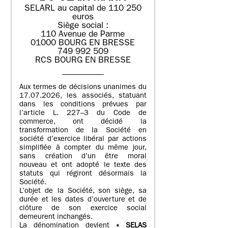
SELARL au capital de 110 250
euros
Siège social :
110 Avenue de Parme
01000 BOURG EN BRESSE
749 992 509
RCS BOURG EN BRESSE
Aux termes de décisions unanimes du
17.07.2026, les associés, statuant
dans les conditions prévues par
l’article L. 227–3 du Code de
commerce, ont décidé la
transformation de la Société en
société d’exercice libéral par actions
simplifiée à compter du même jour,
sans création d’un être moral
nouveau et ont adopté le texte des
statuts qui régiront désormais la
Société.
L’objet de la Société, son siège, sa
durée et les dates d’ouverture et de
clôture de son exercice social
demeurent inchangés.
La dénomination devient
« SELAS