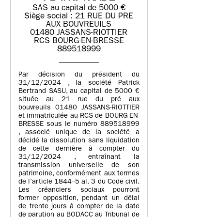
SAS au capital de 5000 €
Siège social : 21 RUE DU PRE
AUX BOUVREUILS
01480 JASSANS-RIOTTIER
RCS BOURG-EN-BRESSE
889518999
Par décision du président du
31/12/2024 , la société Patrick
Bertrand SASU, au capital de 5000 €
située au 21 rue du pré aux
bouvreuils 01480 JASSANS-RIOTTIER
et immatriculée au RCS de BOURG-EN-
BRESSE sous le numéro 889518999
, associé unique de la société a
décidé la dissolution sans liquidation
de cette dernière à compter du
31/12/2024 , entraînant la
transmission universelle de son
patrimoine, conformément aux termes
de l’article 1844–5 al. 3 du Code civil.
Les créanciers sociaux pourront
former opposition, pendant un délai
de trente jours à compter de la date
de parution au BODACC au Tribunal de