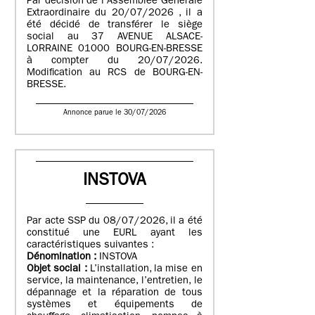
Par décision de l’Assemblée Générale
Extraordinaire du 20/07/2026 , il a
été décidé de transférer le siège
social au 37 AVENUE ALSACE-
LORRAINE 01000 BOURG-EN-BRESSE
à compter du 20/07/2026.
Modification au RCS de BOURG-EN-
BRESSE.
Annonce parue le 30/07/2026
INSTOVA
Par acte SSP du 08/07/2026, il a été
constitué une EURL ayant les
caractéristiques suivantes :
Dénomination :
INSTOVA
Objet social :
L’installation, la mise en
service, la maintenance, l’entretien, le
dépannage et la réparation de tous
systèmes et équipements de