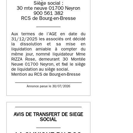
Siège social :
30 mte neuve 01700 Neyron
900 561 382
RCS de Bourg-en-Bresse
Aux termes de l’AGE en date du
31/12/2025 les associés ont décidé
la dissolution et sa mise en
liquidation amiable à compter du
même jour, nommé liquidateur Mme
RIZZA Rose, demeurant 30 Montée
Neuve 01700 Neyron, et fixé le siège
de liquidation au siège social.
Mention au RCS de Bourg-en-Bresse
Annonce parue le 30/07/2026
AVIS DE TRANSFERT DE SIEGE
SOCIAL