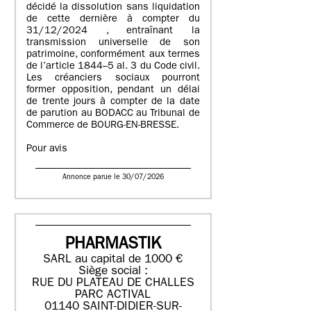
décidé la dissolution sans liquidation
de cette dernière à compter du
31/12/2024 , entraînant la
transmission universelle de son
patrimoine, conformément aux termes
de l’article 1844–5 al. 3 du Code civil.
Les créanciers sociaux pourront
former opposition, pendant un délai
de trente jours à compter de la date
de parution au BODACC au Tribunal de
Commerce de BOURG-EN-BRESSE.
Pour avis
Annonce parue le 30/07/2026
PHARMASTIK
SARL au capital de 1000 €
Siège social :
RUE DU PLATEAU DE CHALLES
PARC ACTIVAL
01140 SAINT-DIDIER-SUR-