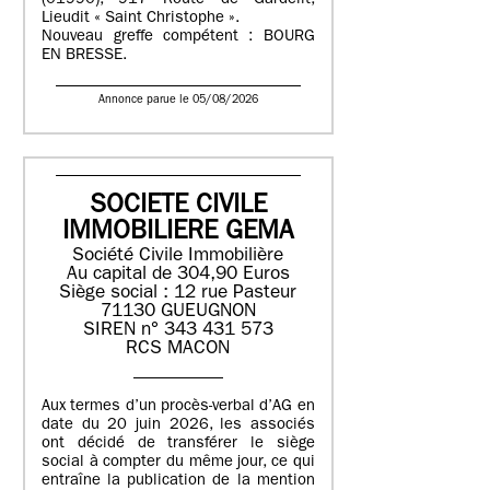
(01990), 917 Route de Gardelit,
Lieudit « Saint Christophe ».
Nouveau greffe compétent : BOURG
EN BRESSE.
Annonce parue le 05/08/2026
SOCIETE CIVILE
IMMOBILIERE GEMA
Société Civile Immobilière
Au capital de 304,90 Euros
Siège social : 12 rue Pasteur
71130 GUEUGNON
SIREN n° 343 431 573
RCS MACON
Aux termes d’un procès-verbal d’AG en
date du 20 juin 2026, les associés
ont décidé de transférer le siège
social à compter du même jour, ce qui
entraîne la publication de la mention