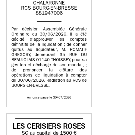
CHALARONNE
RCS BOURG-EN-BRESSE
881947006
Par décision Assemblée Générale
Ordinaire du 30/06/2026, il a été
décidé d’approuver les comptes
définitifs de la liquidation ; de donner
quitus au liquidateur, M. ROMATIF
GREGORY, demeurant 35 RUE DU
BEAUJOLAIS 01140 THOISSEY, pour sa
gestion et décharge de son mandat, ;
de prononcer la clôture des
opérations de liquidation à compter
du 30/06/2026. Radiation au RCS de
BOURG-EN-BRESSE.
Annonce parue le 30/07/2026
LES CERISIERS ROSES
SC au capital de 1500 €