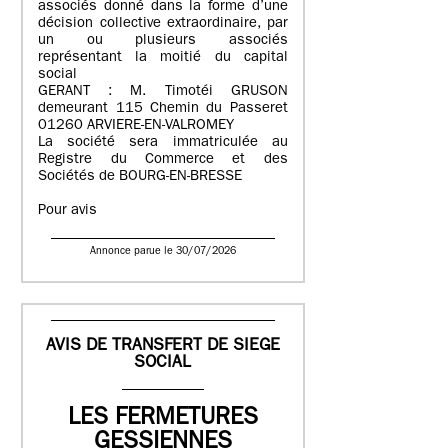
associés donné dans la forme d’une
décision collective extraordinaire, par
un ou plusieurs associés
représentant la moitié du capital
social
GERANT : M. Timotéi GRUSON
demeurant 115 Chemin du Passeret
01260 ARVIERE-EN-VALROMEY
La société sera immatriculée au
Registre du Commerce et des
Sociétés de BOURG-EN-BRESSE
Pour avis
Annonce parue le 30/07/2026
AVIS DE TRANSFERT DE SIEGE
SOCIAL
LES FERMETURES
GESSIENNES