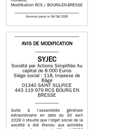
morales.
Modification RCS / BOURG-EN-BRESSE
Annonce parue le 06/08/2026
AVIS DE MODIFICATION
SYJEC
Société par Actions Simplifiée
Au
capital de 8 000 Euros
Siège social : 118, Impasse de
Bâgé
01340 SAINT SULPICE
443 119 979 RCS BOURG EN
BRESSE
Suite à l’assemblée générale
extraordinaire en date du 30 avril
2026 il résulte que l’objet social de la
société a été étendu aux activités