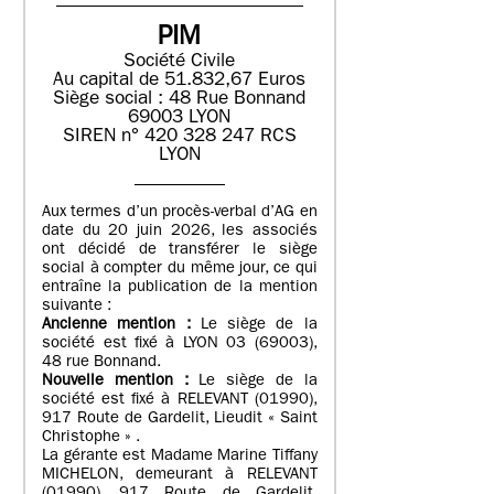
PIM
Société Civile
Au capital de 51.832,67 Euros
Siège social : 48 Rue Bonnand
69003 LYON
SIREN n° 420 328 247 RCS
LYON
Aux termes d’un procès-verbal d’AG en
date du 20 juin 2026, les associés
ont décidé de transférer le siège
social à compter du même jour, ce qui
entraîne la publication de la mention
suivante :
Ancienne mention :
Le siège de la
société est fixé à LYON 03 (69003),
48 rue Bonnand.
Nouvelle mention :
Le siège de la
société est fixé à RELEVANT (01990),
917 Route de Gardelit, Lieudit « Saint
Christophe » .
La gérante est Madame Marine Tiffany
MICHELON, demeurant à RELEVANT