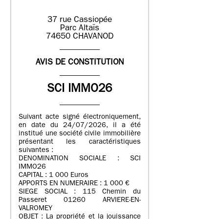
37 rue Cassiopée
Parc Altaïs
74650 CHAVANOD
AVIS DE CONSTITUTION
SCI IMMO26
Suivant acte signé électroniquement,
en date du 24/07/2026, il a été
institué une société civile immobilière
présentant les caractéristiques
suivantes :
DENOMINATION SOCIALE : SCI
IMMO26
CAPITAL : 1 000 Euros
APPORTS EN NUMERAIRE : 1 000 €
SIEGE SOCIAL : 115 Chemin du
Passeret 01260 ARVIERE-EN-
VALROMEY
OBJET : La propriété et la jouissance