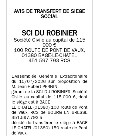
AVIS DE TRANSFERT DE SIEGE
SOCIAL
SCI DU ROBINIER
Société Civile au capital de 115
000 €
100 ROUTE DE PONT DE VAUX,
01380 BAGE-LE-CHATEL
451 597 793 RCS
L’Assemblée Générale Extraordinaire
du 15/07/2026 sur proposition de
M. Jean-Hubert PERNIN,
gérant de la SCI DU ROBINIER, Société
Civile au capital de 115.000 €, dont
le siège est à BAGE
LE CHATEL (01380) 100 route de Pont
de Vaux, RCS de BOURG EN BRESSE
451.597.793 a
décidé de transférer le siège à BAGE
LE CHATEL (01380) 150 route de Pont
de Vaux.