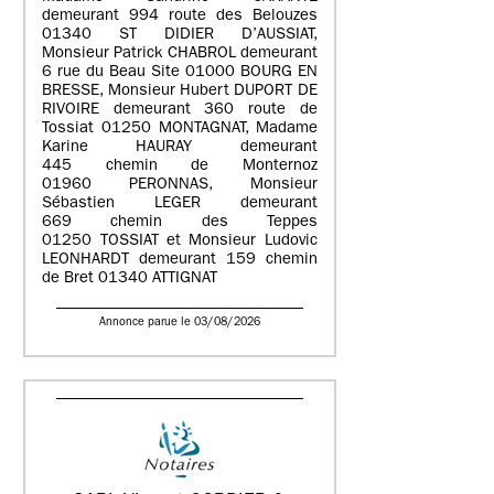
demeurant 994 route des Belouzes
01340 ST DIDIER D’AUSSIAT,
Monsieur Patrick CHABROL demeurant
6 rue du Beau Site 01000 BOURG EN
BRESSE, Monsieur Hubert DUPORT DE
RIVOIRE demeurant 360 route de
Tossiat 01250 MONTAGNAT, Madame
Karine HAURAY demeurant
445 chemin de Monternoz
01960 PERONNAS, Monsieur
Sébastien LEGER demeurant
669 chemin des Teppes
01250 TOSSIAT et Monsieur Ludovic
LEONHARDT demeurant 159 chemin
de Bret 01340 ATTIGNAT
Annonce parue le 03/08/2026