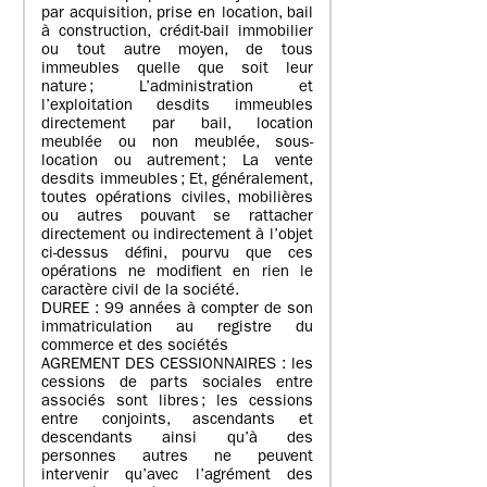
par acquisition, prise en location, bail
à construction, crédit-bail immobilier
ou tout autre moyen, de tous
immeubles quelle que soit leur
nature ; L’administration et
l’exploitation desdits immeubles
directement par bail, location
meublée ou non meublée, sous-
location ou autrement ; La vente
desdits immeubles ; Et, généralement,
toutes opérations civiles, mobilières
ou autres pouvant se rattacher
directement ou indirectement à l’objet
ci-dessus défini, pourvu que ces
opérations ne modifient en rien le
caractère civil de la société.
DUREE : 99 années à compter de son
immatriculation au registre du
commerce et des sociétés
AGREMENT DES CESSIONNAIRES : les
cessions de parts sociales entre
associés sont libres ; les cessions
entre conjoints, ascendants et
descendants ainsi qu’à des
personnes autres ne peuvent
intervenir qu’avec l’agrément des