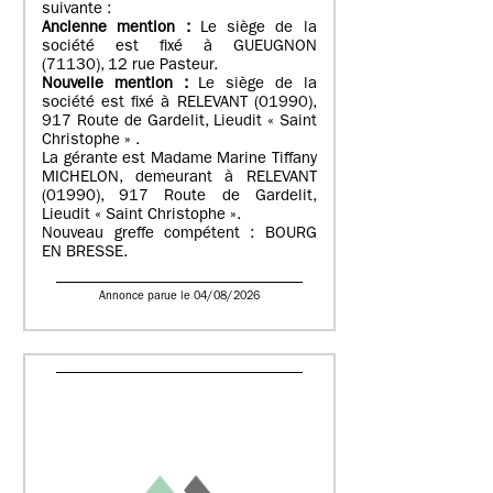
suivante :
Ancienne mention :
Le siège de la
société est fixé à GUEUGNON
(71130), 12 rue Pasteur.
Nouvelle mention :
Le siège de la
société est fixé à RELEVANT (01990),
917 Route de Gardelit, Lieudit « Saint
Christophe » .
La gérante est Madame Marine Tiffany
MICHELON, demeurant à RELEVANT
(01990), 917 Route de Gardelit,
Lieudit « Saint Christophe ».
Nouveau greffe compétent : BOURG
EN BRESSE.
Annonce parue le 04/08/2026