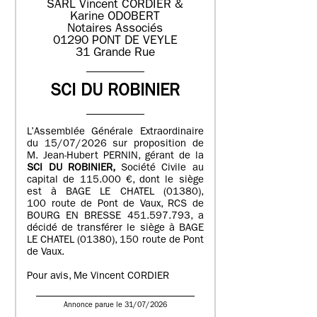
SARL Vincent CORDIER &
Karine ODOBERT
Notaires Associés
01290 PONT DE VEYLE
31 Grande Rue
SCI DU ROBINIER
L’Assemblée Générale Extraordinaire
du 15/07/2026 sur proposition de
M. Jean-Hubert PERNIN, gérant de la
SCI DU ROBINIER,
Société Civile au
capital de 115.000 €, dont le siège
est à BAGE LE CHATEL (01380),
100 route de Pont de Vaux, RCS de
BOURG EN BRESSE 451.597.793, a
décidé de transférer le siège à BAGE
LE CHATEL (01380), 150 route de Pont
de Vaux.
Pour avis, Me Vincent CORDIER
Annonce parue le 31/07/2026