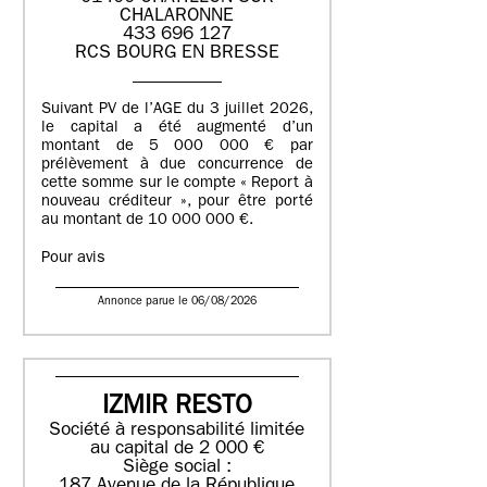
CHALARONNE
433 696 127
RCS BOURG EN BRESSE
Suivant PV de l’AGE du 3 juillet 2026,
le capital a été augmenté d’un
montant de 5 000 000 € par
prélèvement à due concurrence de
cette somme sur le compte « Report à
nouveau créditeur », pour être porté
au montant de 10 000 000 €.
Pour avis
Annonce parue le 06/08/2026
IZMIR RESTO
Société à responsabilité limitée
au capital de 2 000 €
Siège social :
187 Avenue de la République