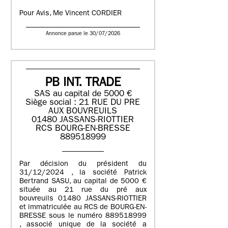
Pour Avis, Me Vincent CORDIER
Annonce parue le 30/07/2026
PB INT. TRADE
SAS au capital de 5000 €
Siège social : 21 RUE DU PRE
AUX BOUVREUILS
01480 JASSANS-RIOTTIER
RCS BOURG-EN-BRESSE
889518999
Par décision du président du
31/12/2024 , la société Patrick
Bertrand SASU, au capital de 5000 €
située au 21 rue du pré aux
bouvreuils 01480 JASSANS-RIOTTIER
et immatriculée au RCS de BOURG-EN-
BRESSE sous le numéro 889518999
, associé unique de la société a