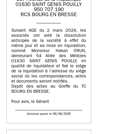
01630 SAINT GENIS POUILLY
950 707 190
RCS BOURG EN BRESSE
Suivant AGE du 2 mars 2026, les
associés ont voté la dissolution
anticipée de la société à effet du
même jour et sa mise en liquidation,
nommé Monsieur Hakan ORUN,
demeurant 54 Allée des Mélèzes
01630 SAINT GENIS POUILLY, en
qualité de liquidateur et fixé le siège
de la liquidation à l’adresse du siège
social où les correspondances, actes
et documents seront notifiés.
Depôt des actes au Greffe du TC
BOURG EN BRESSE.
Pour avis, le Gérant
Annonce parue le 06/08/2026