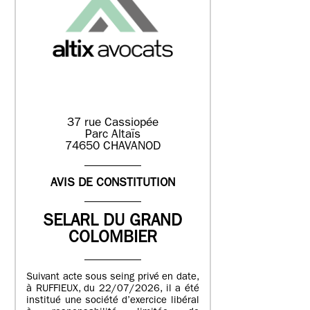
37 rue Cassiopée
Parc Altaïs
74650 CHAVANOD
AVIS DE CONSTITUTION
SELARL DU GRAND
COLOMBIER
Suivant acte sous seing privé en date,
à RUFFIEUX, du 22/07/2026, il a été
institué une société d’exercice libéral