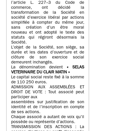
l’article L. 227–3 du Code de
commerce, ont décidé la
transformation de la Société en
société d’exercice libéral par actions
simplifiée à compter du même jour,
sans création d’un être moral
nouveau et ont adopté le texte des
statuts qui régiront désormais la
Société.
L’objet de la Société, son siège, sa
durée et les dates d’ouverture et de
clôture de son exercice social
demeurent inchangés.
La dénomination devient
« SELAS
VETERINAIRE DU CLAIR MATIN »
Le capital social reste fixé à la somme
de 110 250 euros.
ADMISSION AUX ASSEMBLÉES ET
DROIT DE VOTE : Tout associé peut
participer aux
assemblées sur justification de son
identité et de l’inscription en compte
de ses actions.
Chaque associé a autant de voix qu’il
possède ou représente d’actions.
TRANSMISSION DES ACTIONS : La