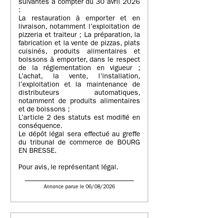
suivantes à compter du 30 avril 2026
:
La restauration à emporter et en
livraison, notamment l’exploitation de
pizzeria et traiteur ; La préparation, la
fabrication et la vente de pizzas, plats
cuisinés, produits alimentaires et
boissons à emporter, dans le respect
de la réglementation en vigueur ;
L’achat, la vente, l’installation,
l’exploitation et la maintenance de
distributeurs automatiques,
notamment de produits alimentaires
et de boissons ;
L’article 2 des statuts est modifié en
conséquence.
Le dépôt légal sera effectué au greffe
du tribunal de commerce de BOURG
EN BRESSE.
Pour avis, le représentant légal.
Annonce parue le 06/08/2026