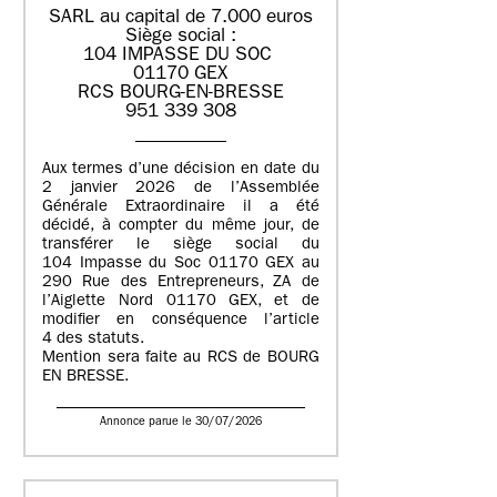
SARL au capital de 7.000 euros
Siège social :
104 IMPASSE DU SOC
01170 GEX
RCS BOURG-EN-BRESSE
951 339 308
Aux termes d’une décision en date du
2 janvier 2026 de l’Assemblée
Générale Extraordinaire il a été
décidé, à compter du même jour, de
transférer le siège social du
104 Impasse du Soc 01170 GEX au
290 Rue des Entrepreneurs, ZA de
l’Aiglette Nord 01170 GEX, et de
modifier en conséquence l’article
4 des statuts.
Mention sera faite au RCS de BOURG
EN BRESSE.
Annonce parue le 30/07/2026