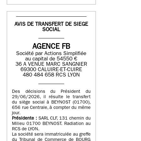
AVIS DE TRANSFERT DE SIEGE
SOCIAL
AGENCE FB
Société par Actions Simplifiée
au capital de 54550 €
36 A VENUE MARC SANGNIER
69300 CALUIRE-ET-CUIRE
480 484 658 RCS LYON
Des décisions du Président du
29/06/2026, il résulte le transfert
du siège social à BEYNOST (01700),
656 rue Centrale, à compter du même
jour.
Présidente :
SARL CLF, 131 chemin du
Milieu 01700 BEYNOST. Radiation au
RCS de LYON.
La société sera immatriculée au greffe
du Tribunal de Commerce de BOURG