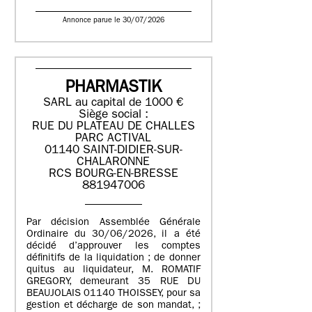
Annonce parue le 30/07/2026
PHARMASTIK
SARL au capital de 1000 €
Siège social :
RUE DU PLATEAU DE CHALLES
PARC ACTIVAL
01140 SAINT-DIDIER-SUR-
CHALARONNE
RCS BOURG-EN-BRESSE
881947006
Par décision Assemblée Générale
Ordinaire du 30/06/2026, il a été
décidé d’approuver les comptes
définitifs de la liquidation ; de donner
quitus au liquidateur, M. ROMATIF
GREGORY, demeurant 35 RUE DU
BEAUJOLAIS 01140 THOISSEY, pour sa
gestion et décharge de son mandat, ;