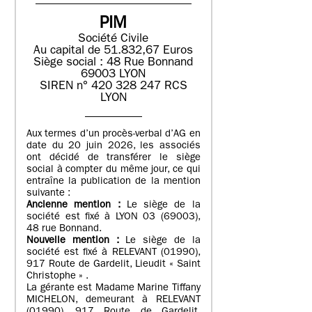
PIM
Société Civile
Au capital de 51.832,67 Euros
Siège social : 48 Rue Bonnand
69003 LYON
SIREN n° 420 328 247 RCS
LYON
Aux termes d’un procès-verbal d’AG en
date du 20 juin 2026, les associés
ont décidé de transférer le siège
social à compter du même jour, ce qui
entraîne la publication de la mention
suivante :
Ancienne mention :
Le siège de la
société est fixé à LYON 03 (69003),
48 rue Bonnand.
Nouvelle mention :
Le siège de la
société est fixé à RELEVANT (01990),
917 Route de Gardelit, Lieudit « Saint
Christophe » .
La gérante est Madame Marine Tiffany
MICHELON, demeurant à RELEVANT