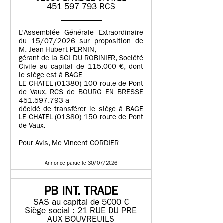
451 597 793 RCS
L’Assemblée Générale Extraordinaire
du 15/07/2026 sur proposition de
M. Jean-Hubert PERNIN,
gérant de la SCI DU ROBINIER, Société
Civile au capital de 115.000 €, dont
le siège est à BAGE
LE CHATEL (01380) 100 route de Pont
de Vaux, RCS de BOURG EN BRESSE
451.597.793 a
décidé de transférer le siège à BAGE
LE CHATEL (01380) 150 route de Pont
de Vaux.
Pour Avis, Me Vincent CORDIER
Annonce parue le 30/07/2026
PB INT. TRADE
SAS au capital de 5000 €
Siège social : 21 RUE DU PRE
AUX BOUVREUILS