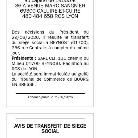
au capital de 54550 €
36 A VENUE MARC SANGNIER
69300 CALUIRE-ET-CUIRE
480 484 658 RCS LYON
Des décisions du Président du
29/06/2026, il résulte le transfert
du siège social à BEYNOST (01700),
656 rue Centrale, à compter du même
jour.
Présidente :
SARL CLF, 131 chemin du
Milieu 01700 BEYNOST. Radiation au
RCS de LYON.
La société sera immatriculée au greffe
du Tribunal de Commerce de BOURG
EN BRESSE.
Annonce parue le 31/07/2026
AVIS DE TRANSFERT DE SIEGE
SOCIAL