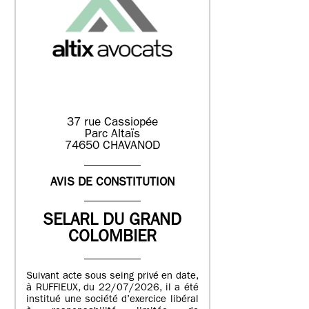
37 rue Cassiopée
Parc Altaïs
74650 CHAVANOD
AVIS DE CONSTITUTION
SELARL DU GRAND
COLOMBIER
Suivant acte sous seing privé en date,
à RUFFIEUX, du 22/07/2026, il a été
institué une société d’exercice libéral