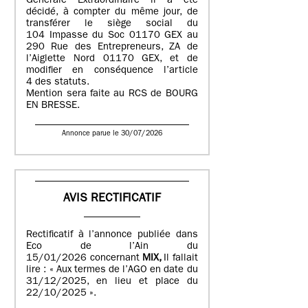
Générale Extraordinaire il a été
décidé, à compter du même jour, de
transférer le siège social du
104 Impasse du Soc 01170 GEX au
290 Rue des Entrepreneurs, ZA de
l’Aiglette Nord 01170 GEX, et de
modifier en conséquence l’article
4 des statuts.
Mention sera faite au RCS de BOURG
EN BRESSE.
Annonce parue le 30/07/2026
AVIS RECTIFICATIF
Rectificatif à l’annonce publiée dans
Eco de l’Ain du
15/01/2026 concernant
MIX,
Il fallait
lire : « Aux termes de l’AGO en date du
31/12/2025, en lieu et place du
22/10/2025 ».