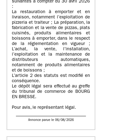
suivantes à compter du 30 avril 2026
:
La restauration à emporter et en
livraison, notamment l’exploitation de
pizzeria et traiteur ; La préparation, la
fabrication et la vente de pizzas, plats
cuisinés, produits alimentaires et
boissons à emporter, dans le respect
de la réglementation en vigueur ;
L’achat, la vente, l’installation,
l’exploitation et la maintenance de
distributeurs automatiques,
notamment de produits alimentaires
et de boissons ;
L’article 2 des statuts est modifié en
conséquence.
Le dépôt légal sera effectué au greffe
du tribunal de commerce de BOURG
EN BRESSE.
Pour avis, le représentant légal.
Annonce parue le 06/08/2026