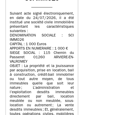
Suivant acte signé électroniquement,
en date du 24/07/2026, il a été
institué une société civile immobilière
présentant les caractéristiques
suivantes :
DENOMINATION SOCIALE : SCI
IMMO26
CAPITAL : 1 000 Euros
APPORTS EN NUMERAIRE : 1 000 €
SIEGE SOCIAL : 115 Chemin du
Passeret 01260 ARVIERE-EN-
VALROMEY
OBJET : La propriété et la jouissance
par acquisition, prise en location, bail
à construction, crédit-bail immobilier
ou tout autre moyen, de tous
immeubles quelle que soit leur
nature ; L’administration et
l’exploitation desdits immeubles
directement par bail, location
meublée ou non meublée, sous-
location ou autrement ; La vente
desdits immeubles ; Et, généralement,
toutes opérations civiles, mobilières