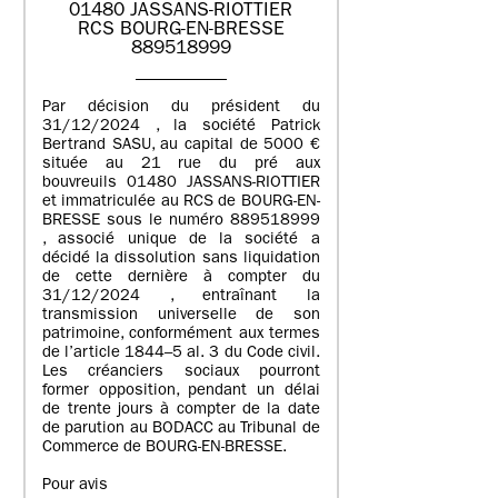
01480 JASSANS-RIOTTIER
RCS BOURG-EN-BRESSE
889518999
Par décision du président du
31/12/2024 , la société Patrick
Bertrand SASU, au capital de 5000 €
située au 21 rue du pré aux
bouvreuils 01480 JASSANS-RIOTTIER
et immatriculée au RCS de BOURG-EN-
BRESSE sous le numéro 889518999
, associé unique de la société a
décidé la dissolution sans liquidation
de cette dernière à compter du
31/12/2024 , entraînant la
transmission universelle de son
patrimoine, conformément aux termes
de l’article 1844–5 al. 3 du Code civil.
Les créanciers sociaux pourront
former opposition, pendant un délai
de trente jours à compter de la date
de parution au BODACC au Tribunal de
Commerce de BOURG-EN-BRESSE.
Pour avis