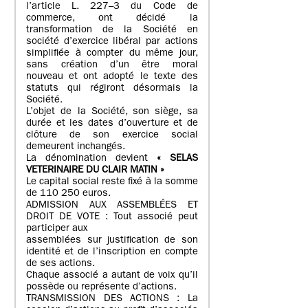
l’article L. 227–3 du Code de
commerce, ont décidé la
transformation de la Société en
société d’exercice libéral par actions
simplifiée à compter du même jour,
sans création d’un être moral
nouveau et ont adopté le texte des
statuts qui régiront désormais la
Société.
L’objet de la Société, son siège, sa
durée et les dates d’ouverture et de
clôture de son exercice social
demeurent inchangés.
La dénomination devient
« SELAS
VETERINAIRE DU CLAIR MATIN »
Le capital social reste fixé à la somme
de 110 250 euros.
ADMISSION AUX ASSEMBLÉES ET
DROIT DE VOTE : Tout associé peut
participer aux
assemblées sur justification de son
identité et de l’inscription en compte
de ses actions.
Chaque associé a autant de voix qu’il
possède ou représente d’actions.
TRANSMISSION DES ACTIONS : La