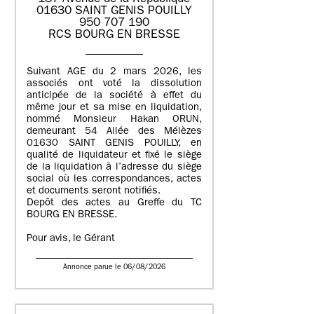
01630 SAINT GENIS POUILLY
950 707 190
RCS BOURG EN BRESSE
Suivant AGE du 2 mars 2026, les
associés ont voté la dissolution
anticipée de la société à effet du
même jour et sa mise en liquidation,
nommé Monsieur Hakan ORUN,
demeurant 54 Allée des Mélèzes
01630 SAINT GENIS POUILLY, en
qualité de liquidateur et fixé le siège
de la liquidation à l’adresse du siège
social où les correspondances, actes
et documents seront notifiés.
Depôt des actes au Greffe du TC
BOURG EN BRESSE.
Pour avis, le Gérant
Annonce parue le 06/08/2026