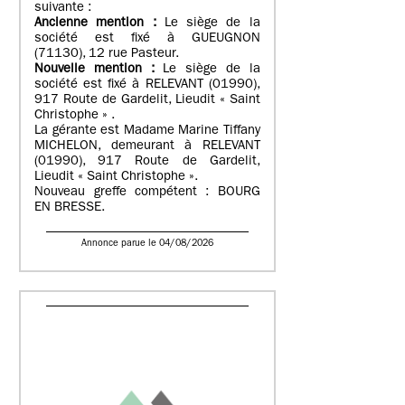
suivante :
Ancienne mention :
Le siège de la
société est fixé à GUEUGNON
(71130), 12 rue Pasteur.
Nouvelle mention :
Le siège de la
société est fixé à RELEVANT (01990),
917 Route de Gardelit, Lieudit « Saint
Christophe » .
La gérante est Madame Marine Tiffany
MICHELON, demeurant à RELEVANT
(01990), 917 Route de Gardelit,
Lieudit « Saint Christophe ».
Nouveau greffe compétent : BOURG
EN BRESSE.
Annonce parue le 04/08/2026