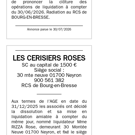
de prononcer la clôture des
opérations de liquidation à compter
du 30/06/2026. Radiation au RCS de
BOURG-EN-BRESSE.
Annonce parue le 30/07/2026
LES CERISIERS ROSES
SC au capital de 1500 €
Siège social :
30 mte neuve 01700 Neyron
900 561 382
RCS de Bourg-en-Bresse
Aux termes de l’AGE en date du
31/12/2025 les associés ont décidé
la dissolution et sa mise en
liquidation amiable à compter du
même jour, nommé liquidateur Mme
RIZZA Rose, demeurant 30 Montée
Neuve 01700 Neyron, et fixé le siège