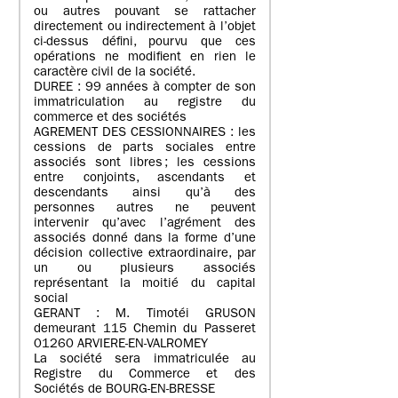
ou autres pouvant se rattacher
directement ou indirectement à l’objet
ci-dessus défini, pourvu que ces
opérations ne modifient en rien le
caractère civil de la société.
DUREE : 99 années à compter de son
immatriculation au registre du
commerce et des sociétés
AGREMENT DES CESSIONNAIRES : les
cessions de parts sociales entre
associés sont libres ; les cessions
entre conjoints, ascendants et
descendants ainsi qu’à des
personnes autres ne peuvent
intervenir qu’avec l’agrément des
associés donné dans la forme d’une
décision collective extraordinaire, par
un ou plusieurs associés
représentant la moitié du capital
social
GERANT : M. Timotéi GRUSON
demeurant 115 Chemin du Passeret
01260 ARVIERE-EN-VALROMEY
La société sera immatriculée au
Registre du Commerce et des
Sociétés de BOURG-EN-BRESSE