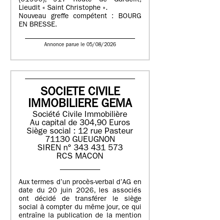
(01990), 917 Route de Gardelit,
Lieudit « Saint Christophe ».
Nouveau greffe compétent : BOURG
EN BRESSE.
Annonce parue le 05/08/2026
SOCIETE CIVILE
IMMOBILIERE GEMA
Société Civile Immobilière
Au capital de 304,90 Euros
Siège social : 12 rue Pasteur
71130 GUEUGNON
SIREN n° 343 431 573
RCS MACON
Aux termes d’un procès-verbal d’AG en
date du 20 juin 2026, les associés
ont décidé de transférer le siège
social à compter du même jour, ce qui
entraîne la publication de la mention