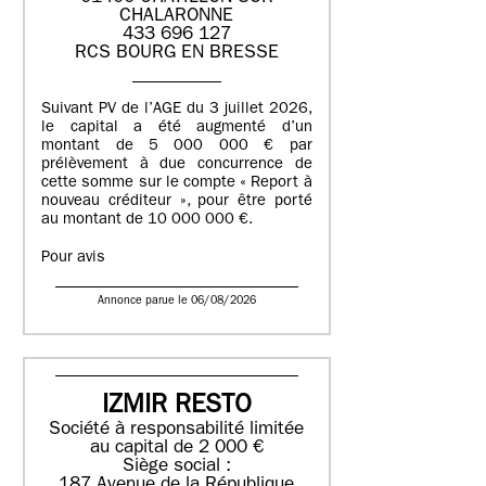
CHALARONNE
433 696 127
RCS BOURG EN BRESSE
Suivant PV de l’AGE du 3 juillet 2026,
le capital a été augmenté d’un
montant de 5 000 000 € par
prélèvement à due concurrence de
cette somme sur le compte « Report à
nouveau créditeur », pour être porté
au montant de 10 000 000 €.
Pour avis
Annonce parue le 06/08/2026
IZMIR RESTO
Société à responsabilité limitée
au capital de 2 000 €
Siège social :
187 Avenue de la République