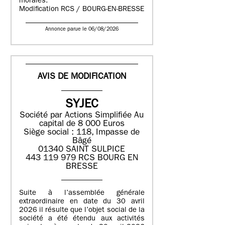
morales.
Modification RCS / BOURG-EN-BRESSE
Annonce parue le 06/08/2026
AVIS DE MODIFICATION
SYJEC
Société par Actions Simplifiée
Au
capital de 8 000 Euros
Siège social : 118, Impasse de
Bâgé
01340 SAINT SULPICE
443 119 979 RCS BOURG EN
BRESSE
Suite à l’assemblée générale
extraordinaire en date du 30 avril
2026 il résulte que l’objet social de la
société a été étendu aux activités