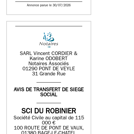
Annonce parue le 30/07/2026
SARL Vincent CORDIER &
Karine ODOBERT
Notaires Associés
01290 PONT DE VEYLE
31 Grande Rue
AVIS DE TRANSFERT DE SIEGE
SOCIAL
SCI DU ROBINIER
Société Civile au capital de 115
000 €
100 ROUTE DE PONT DE VAUX,
01380 BAGE-LE-CHATEL