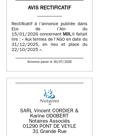
AVIS RECTIFICATIF
Rectificatif à l’annonce publiée dans
Eco de l’Ain du
15/01/2026 concernant
MIX,
Il fallait
lire : « Aux termes de l’AGO en date du
31/12/2025, en lieu et place du
22/10/2025 ».
Annonce parue le 30/07/2026
SARL Vincent CORDIER &
Karine ODOBERT
Notaires Associés
01290 PONT DE VEYLE
31 Grande Rue