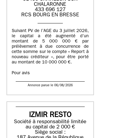
CHALARONNE
433 696 127
RCS BOURG EN BRESSE
Suivant PV de l’AGE du 3 juillet 2026,
le capital a été augmenté d’un
montant de 5 000 000 € par
prélèvement à due concurrence de
cette somme sur le compte « Report à
nouveau créditeur », pour être porté
au montant de 10 000 000 €.
Pour avis
Annonce parue le 06/08/2026
IZMIR RESTO
Société à responsabilité limitée
au capital de 2 000 €
Siège social :
187 Avenue de la République