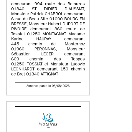
demeurant 994 route des Belouzes
01340 ST DIDIER D’AUSSIAT,
Monsieur Patrick CHABROL demeurant
6 rue du Beau Site 01000 BOURG EN
BRESSE, Monsieur Hubert DUPORT DE
RIVOIRE demeurant 360 route de
Tossiat 01250 MONTAGNAT, Madame
Karine HAURAY demeurant
445 chemin de Monternoz
01960 PERONNAS, Monsieur
Sébastien LEGER demeurant
669 chemin des Teppes
01250 TOSSIAT et Monsieur Ludovic
LEONHARDT demeurant 159 chemin
de Bret 01340 ATTIGNAT
Annonce parue le 03/08/2026