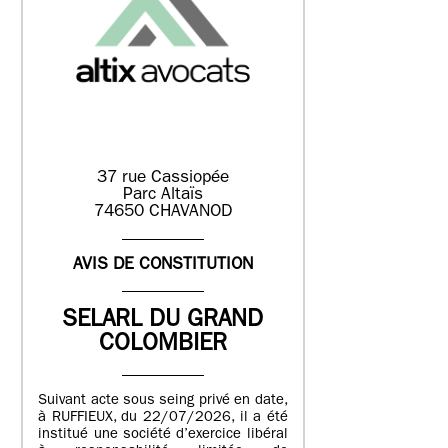
37 rue Cassiopée
Parc Altaïs
74650 CHAVANOD
AVIS DE CONSTITUTION
SELARL DU GRAND
COLOMBIER
Suivant acte sous seing privé en date,
à RUFFIEUX, du 22/07/2026, il a été
institué une société d’exercice libéral