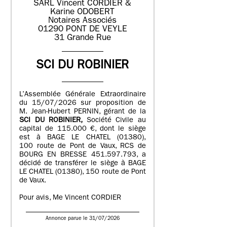
SARL Vincent CORDIER &
Karine ODOBERT
Notaires Associés
01290 PONT DE VEYLE
31 Grande Rue
SCI DU ROBINIER
L’Assemblée Générale Extraordinaire
du 15/07/2026 sur proposition de
M. Jean-Hubert PERNIN, gérant de la
SCI DU ROBINIER,
Société Civile au
capital de 115.000 €, dont le siège
est à BAGE LE CHATEL (01380),
100 route de Pont de Vaux, RCS de
BOURG EN BRESSE 451.597.793, a
décidé de transférer le siège à BAGE
LE CHATEL (01380), 150 route de Pont
de Vaux.
Pour avis, Me Vincent CORDIER
Annonce parue le 31/07/2026