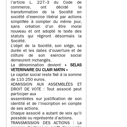
l’article L. 227–3 du Code de
commerce, ont décidé la
transformation de la Société en
société d’exercice libéral par actions
simplifiée à compter du même jour,
sans création d’un être moral
nouveau et ont adopté le texte des
statuts qui régiront désormais la
Société.
L’objet de la Société, son siège, sa
durée et les dates d’ouverture et de
clôture de son exercice social
demeurent inchangés.
La dénomination devient
« SELAS
VETERINAIRE DU CLAIR MATIN »
Le capital social reste fixé à la somme
de 110 250 euros.
ADMISSION AUX ASSEMBLÉES ET
DROIT DE VOTE : Tout associé peut
participer aux
assemblées sur justification de son
identité et de l’inscription en compte
de ses actions.
Chaque associé a autant de voix qu’il
possède ou représente d’actions.
TRANSMISSION DES ACTIONS : La