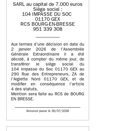
SARL au capital de 7.000 euros
Siège social :
104 IMPASSE DU SOC
01170 GEX
RCS BOURG-EN-BRESSE
951 339 308
Aux termes d’une décision en date du
2 janvier 2026 de l’Assemblée
Générale Extraordinaire il a été
décidé, à compter du même jour, de
transférer le siège social du
104 Impasse du Soc 01170 GEX au
290 Rue des Entrepreneurs, ZA de
l’Aiglette Nord 01170 GEX, et de
modifier en conséquence l’article
4 des statuts.
Mention sera faite au RCS de BOURG
EN BRESSE.
Annonce parue le 30/07/2026