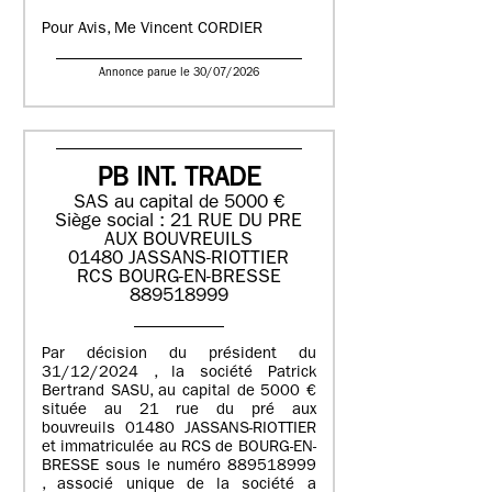
Pour Avis, Me Vincent CORDIER
Annonce parue le 30/07/2026
PB INT. TRADE
SAS au capital de 5000 €
Siège social : 21 RUE DU PRE
AUX BOUVREUILS
01480 JASSANS-RIOTTIER
RCS BOURG-EN-BRESSE
889518999
Par décision du président du
31/12/2024 , la société Patrick
Bertrand SASU, au capital de 5000 €
située au 21 rue du pré aux
bouvreuils 01480 JASSANS-RIOTTIER
et immatriculée au RCS de BOURG-EN-
BRESSE sous le numéro 889518999
, associé unique de la société a