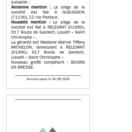
suivante :
Ancienne mention :
Le siège de la
société est fixé à GUEUGNON
(71130), 12 rue Pasteur.
Nouvelle mention :
Le siège de la
société est fixé à RELEVANT (01990),
917 Route de Gardelit, Lieudit « Saint
Christophe » .
La gérante est Madame Marine Tiffany
MICHELON, demeurant à RELEVANT
(01990), 917 Route de Gardelit,
Lieudit « Saint Christophe ».
Nouveau greffe compétent : BOURG
EN BRESSE.
Annonce parue le 04/08/2026