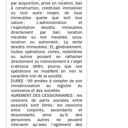
par acquisition, prise en location, bail
à construction, crédit-bail immobilier
ou tout autre moyen, de tous
immeubles quelle que soit leur
nature ; L’administration et
l’exploitation desdits immeubles
directement par bail, location
meublée ou non meublée, sous-
location ou autrement ; La vente
desdits immeubles ; Et, généralement,
toutes opérations civiles, mobilières
ou autres pouvant se rattacher
directement ou indirectement à l’objet
ci-dessus défini, pourvu que ces
opérations ne modifient en rien le
caractère civil de la société.
DUREE : 99 années à compter de son
immatriculation au registre du
commerce et des sociétés
AGREMENT DES CESSIONNAIRES : les
cessions de parts sociales entre
associés sont libres ; les cessions
entre conjoints, ascendants et
descendants ainsi qu’à des
personnes autres ne peuvent
intervenir qu’avec l’agrément des