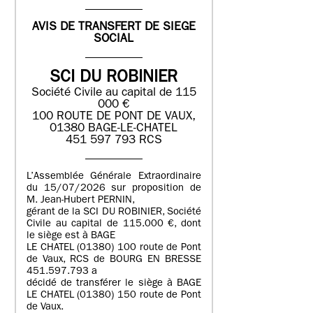
AVIS DE TRANSFERT DE SIEGE
SOCIAL
SCI DU ROBINIER
Société Civile au capital de 115
000 €
100 ROUTE DE PONT DE VAUX,
01380 BAGE-LE-CHATEL
451 597 793 RCS
L’Assemblée Générale Extraordinaire
du 15/07/2026 sur proposition de
M. Jean-Hubert PERNIN,
gérant de la SCI DU ROBINIER, Société
Civile au capital de 115.000 €, dont
le siège est à BAGE
LE CHATEL (01380) 100 route de Pont
de Vaux, RCS de BOURG EN BRESSE
451.597.793 a
décidé de transférer le siège à BAGE
LE CHATEL (01380) 150 route de Pont
de Vaux.