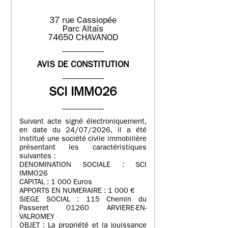
37 rue Cassiopée
Parc Altaïs
74650 CHAVANOD
AVIS DE CONSTITUTION
SCI IMMO26
Suivant acte signé électroniquement,
en date du 24/07/2026, il a été
institué une société civile immobilière
présentant les caractéristiques
suivantes :
DENOMINATION SOCIALE : SCI
IMMO26
CAPITAL : 1 000 Euros
APPORTS EN NUMERAIRE : 1 000 €
SIEGE SOCIAL : 115 Chemin du
Passeret 01260 ARVIERE-EN-
VALROMEY
OBJET : La propriété et la jouissance