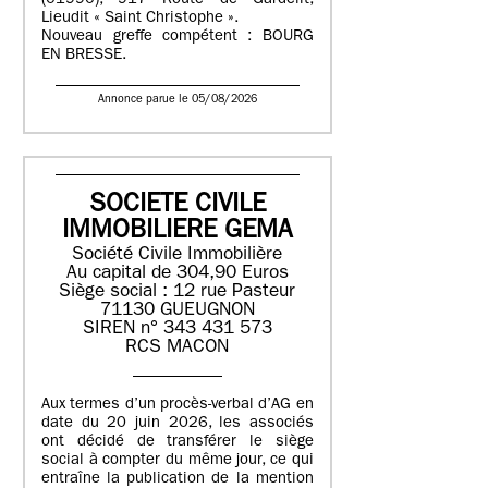
(01990), 917 Route de Gardelit,
Lieudit « Saint Christophe ».
Nouveau greffe compétent : BOURG
EN BRESSE.
Annonce parue le 05/08/2026
SOCIETE CIVILE
IMMOBILIERE GEMA
Société Civile Immobilière
Au capital de 304,90 Euros
Siège social : 12 rue Pasteur
71130 GUEUGNON
SIREN n° 343 431 573
RCS MACON
Aux termes d’un procès-verbal d’AG en
date du 20 juin 2026, les associés
ont décidé de transférer le siège
social à compter du même jour, ce qui
entraîne la publication de la mention