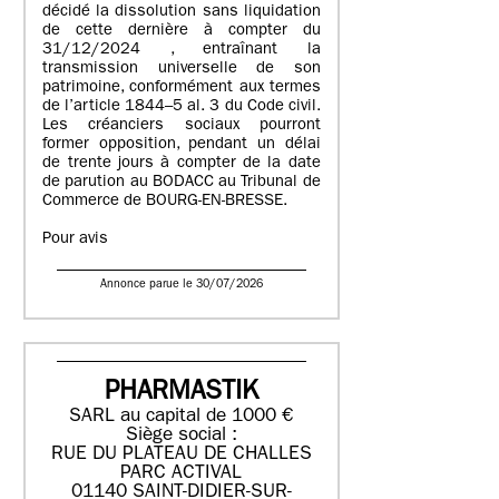
décidé la dissolution sans liquidation
de cette dernière à compter du
31/12/2024 , entraînant la
transmission universelle de son
patrimoine, conformément aux termes
de l’article 1844–5 al. 3 du Code civil.
Les créanciers sociaux pourront
former opposition, pendant un délai
de trente jours à compter de la date
de parution au BODACC au Tribunal de
Commerce de BOURG-EN-BRESSE.
Pour avis
Annonce parue le 30/07/2026
PHARMASTIK
SARL au capital de 1000 €
Siège social :
RUE DU PLATEAU DE CHALLES
PARC ACTIVAL
01140 SAINT-DIDIER-SUR-