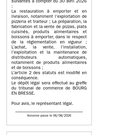
suivantes à compter du 30 avril 2026
:
La restauration à emporter et en
livraison, notamment l’exploitation de
pizzeria et traiteur ; La préparation, la
fabrication et la vente de pizzas, plats
cuisinés, produits alimentaires et
boissons à emporter, dans le respect
de la réglementation en vigueur ;
L’achat, la vente, l’installation,
l’exploitation et la maintenance de
distributeurs automatiques,
notamment de produits alimentaires
et de boissons ;
L’article 2 des statuts est modifié en
conséquence.
Le dépôt légal sera effectué au greffe
du tribunal de commerce de BOURG
EN BRESSE.
Pour avis, le représentant légal.
Annonce parue le 06/08/2026