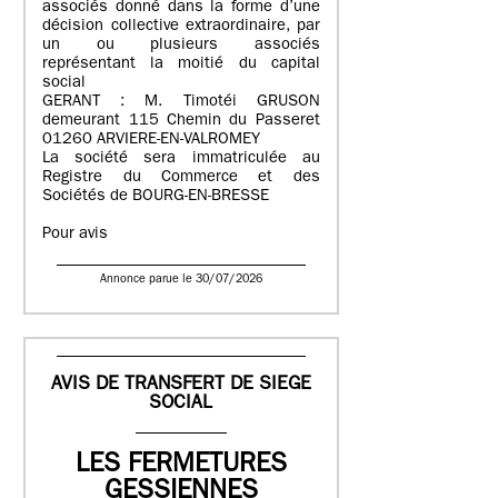
associés donné dans la forme d’une
décision collective extraordinaire, par
un ou plusieurs associés
représentant la moitié du capital
social
GERANT : M. Timotéi GRUSON
demeurant 115 Chemin du Passeret
01260 ARVIERE-EN-VALROMEY
La société sera immatriculée au
Registre du Commerce et des
Sociétés de BOURG-EN-BRESSE
Pour avis
Annonce parue le 30/07/2026
AVIS DE TRANSFERT DE SIEGE
SOCIAL
LES FERMETURES
GESSIENNES