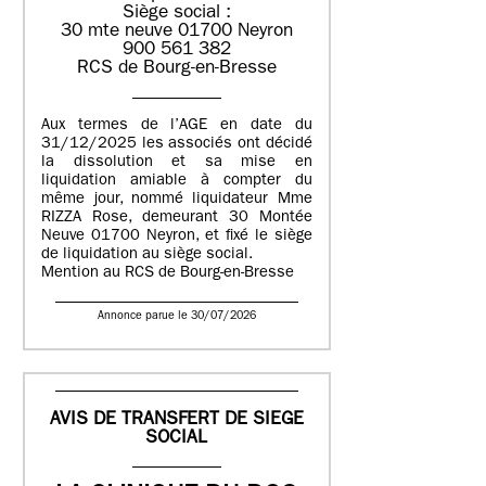
Siège social :
30 mte neuve 01700 Neyron
900 561 382
RCS de Bourg-en-Bresse
Aux termes de l’AGE en date du
31/12/2025 les associés ont décidé
la dissolution et sa mise en
liquidation amiable à compter du
même jour, nommé liquidateur Mme
RIZZA Rose, demeurant 30 Montée
Neuve 01700 Neyron, et fixé le siège
de liquidation au siège social.
Mention au RCS de Bourg-en-Bresse
Annonce parue le 30/07/2026
AVIS DE TRANSFERT DE SIEGE
SOCIAL