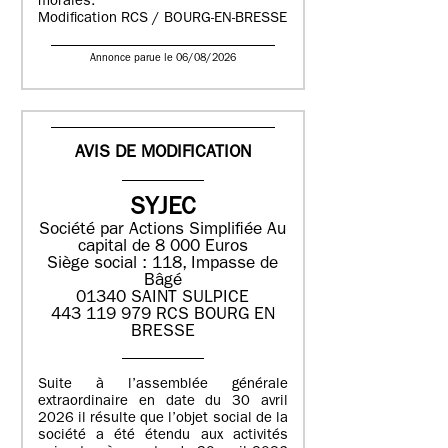
morales.
Modification RCS / BOURG-EN-BRESSE
Annonce parue le 06/08/2026
AVIS DE MODIFICATION
SYJEC
Société par Actions Simplifiée
Au
capital de 8 000 Euros
Siège social : 118, Impasse de
Bâgé
01340 SAINT SULPICE
443 119 979 RCS BOURG EN
BRESSE
Suite à l’assemblée générale
extraordinaire en date du 30 avril
2026 il résulte que l’objet social de la
société a été étendu aux activités