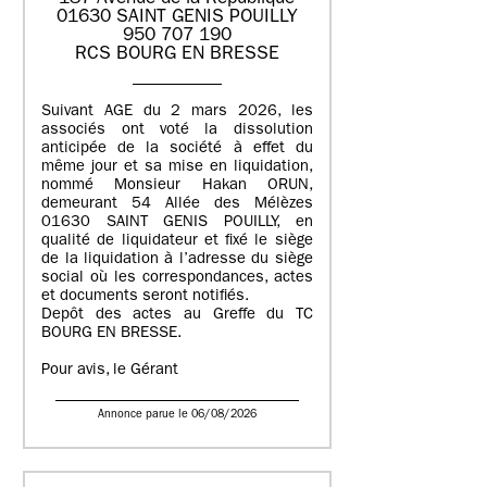
01630 SAINT GENIS POUILLY
950 707 190
RCS BOURG EN BRESSE
Suivant AGE du 2 mars 2026, les
associés ont voté la dissolution
anticipée de la société à effet du
même jour et sa mise en liquidation,
nommé Monsieur Hakan ORUN,
demeurant 54 Allée des Mélèzes
01630 SAINT GENIS POUILLY, en
qualité de liquidateur et fixé le siège
de la liquidation à l’adresse du siège
social où les correspondances, actes
et documents seront notifiés.
Depôt des actes au Greffe du TC
BOURG EN BRESSE.
Pour avis, le Gérant
Annonce parue le 06/08/2026