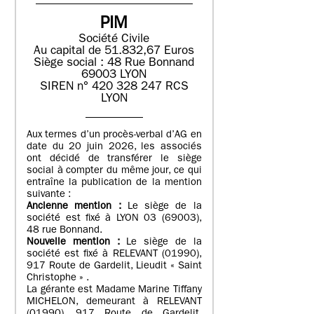
PIM
Société Civile
Au capital de 51.832,67 Euros
Siège social : 48 Rue Bonnand
69003 LYON
SIREN n° 420 328 247 RCS
LYON
Aux termes d’un procès-verbal d’AG en
date du 20 juin 2026, les associés
ont décidé de transférer le siège
social à compter du même jour, ce qui
entraîne la publication de la mention
suivante :
Ancienne mention :
Le siège de la
société est fixé à LYON 03 (69003),
48 rue Bonnand.
Nouvelle mention :
Le siège de la
société est fixé à RELEVANT (01990),
917 Route de Gardelit, Lieudit « Saint
Christophe » .
La gérante est Madame Marine Tiffany
MICHELON, demeurant à RELEVANT