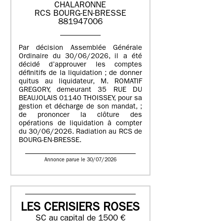
CHALARONNE
RCS BOURG-EN-BRESSE
881947006
Par décision Assemblée Générale
Ordinaire du 30/06/2026, il a été
décidé d’approuver les comptes
définitifs de la liquidation ; de donner
quitus au liquidateur, M. ROMATIF
GREGORY, demeurant 35 RUE DU
BEAUJOLAIS 01140 THOISSEY, pour sa
gestion et décharge de son mandat, ;
de prononcer la clôture des
opérations de liquidation à compter
du 30/06/2026. Radiation au RCS de
BOURG-EN-BRESSE.
Annonce parue le 30/07/2026
LES CERISIERS ROSES
SC au capital de 1500 €