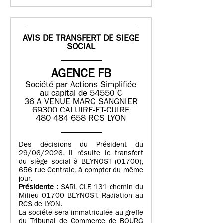
AVIS DE TRANSFERT DE SIEGE
SOCIAL
AGENCE FB
Société par Actions Simplifiée
au capital de 54550 €
36 A VENUE MARC SANGNIER
69300 CALUIRE-ET-CUIRE
480 484 658 RCS LYON
Des décisions du Président du
29/06/2026, il résulte le transfert
du siège social à BEYNOST (01700),
656 rue Centrale, à compter du même
jour.
Présidente :
SARL CLF, 131 chemin du
Milieu 01700 BEYNOST. Radiation au
RCS de LYON.
La société sera immatriculée au greffe
du Tribunal de Commerce de BOURG