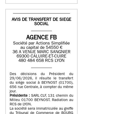
AVIS DE TRANSFERT DE SIEGE
SOCIAL
AGENCE FB
Société par Actions Simplifiée
au capital de 54550 €
36 A VENUE MARC SANGNIER
69300 CALUIRE-ET-CUIRE
480 484 658 RCS LYON
Des décisions du Président du
29/06/2026, il résulte le transfert
du siège social à BEYNOST (01700),
656 rue Centrale, à compter du même
jour.
Présidente :
SARL CLF, 131 chemin du
Milieu 01700 BEYNOST. Radiation au
RCS de LYON.
La société sera immatriculée au greffe
du Tribunal de Commerce de BOURG