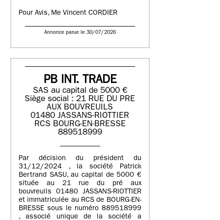
Pour Avis, Me Vincent CORDIER
Annonce parue le 30/07/2026
PB INT. TRADE
SAS au capital de 5000 €
Siège social : 21 RUE DU PRE
AUX BOUVREUILS
01480 JASSANS-RIOTTIER
RCS BOURG-EN-BRESSE
889518999
Par décision du président du
31/12/2024 , la société Patrick
Bertrand SASU, au capital de 5000 €
située au 21 rue du pré aux
bouvreuils 01480 JASSANS-RIOTTIER
et immatriculée au RCS de BOURG-EN-
BRESSE sous le numéro 889518999
, associé unique de la société a