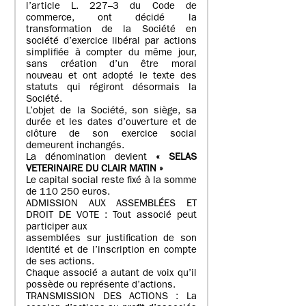
l’article L. 227–3 du Code de
commerce, ont décidé la
transformation de la Société en
société d’exercice libéral par actions
simplifiée à compter du même jour,
sans création d’un être moral
nouveau et ont adopté le texte des
statuts qui régiront désormais la
Société.
L’objet de la Société, son siège, sa
durée et les dates d’ouverture et de
clôture de son exercice social
demeurent inchangés.
La dénomination devient
« SELAS
VETERINAIRE DU CLAIR MATIN »
Le capital social reste fixé à la somme
de 110 250 euros.
ADMISSION AUX ASSEMBLÉES ET
DROIT DE VOTE : Tout associé peut
participer aux
assemblées sur justification de son
identité et de l’inscription en compte
de ses actions.
Chaque associé a autant de voix qu’il
possède ou représente d’actions.
TRANSMISSION DES ACTIONS : La