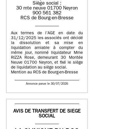
Siège social :
30 mte neuve 01700 Neyron
900 561 382
RCS de Bourg-en-Bresse
Aux termes de l’AGE en date du
31/12/2025 les associés ont décidé
la dissolution et sa mise en
liquidation amiable à compter du
même jour, nommé liquidateur Mme
RIZZA Rose, demeurant 30 Montée
Neuve 01700 Neyron, et fixé le siège
de liquidation au siège social.
Mention au RCS de Bourg-en-Bresse
Annonce parue le 30/07/2026
AVIS DE TRANSFERT DE SIEGE
SOCIAL