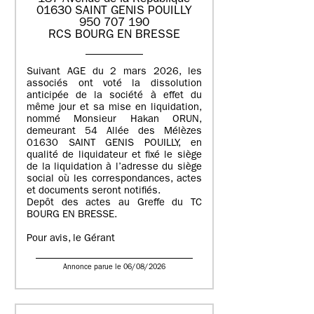
01630 SAINT GENIS POUILLY
950 707 190
RCS BOURG EN BRESSE
Suivant AGE du 2 mars 2026, les
associés ont voté la dissolution
anticipée de la société à effet du
même jour et sa mise en liquidation,
nommé Monsieur Hakan ORUN,
demeurant 54 Allée des Mélèzes
01630 SAINT GENIS POUILLY, en
qualité de liquidateur et fixé le siège
de la liquidation à l’adresse du siège
social où les correspondances, actes
et documents seront notifiés.
Depôt des actes au Greffe du TC
BOURG EN BRESSE.
Pour avis, le Gérant
Annonce parue le 06/08/2026