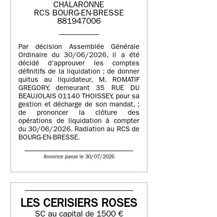
CHALARONNE
RCS BOURG-EN-BRESSE
881947006
Par décision Assemblée Générale
Ordinaire du 30/06/2026, il a été
décidé d’approuver les comptes
définitifs de la liquidation ; de donner
quitus au liquidateur, M. ROMATIF
GREGORY, demeurant 35 RUE DU
BEAUJOLAIS 01140 THOISSEY, pour sa
gestion et décharge de son mandat, ;
de prononcer la clôture des
opérations de liquidation à compter
du 30/06/2026. Radiation au RCS de
BOURG-EN-BRESSE.
Annonce parue le 30/07/2026
LES CERISIERS ROSES
SC au capital de 1500 €