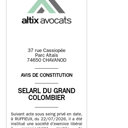
37 rue Cassiopée
Parc Altaïs
74650 CHAVANOD
AVIS DE CONSTITUTION
SELARL DU GRAND
COLOMBIER
Suivant acte sous seing privé en date,
à RUFFIEUX, du 22/07/2026, il a été
institué une société d’exercice libéral