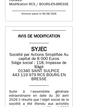
morales.
Modification RCS / BOURG-EN-BRESSE
Annonce parue le 06/08/2026
AVIS DE MODIFICATION
SYJEC
Société par Actions Simplifiée
Au
capital de 8 000 Euros
Siège social : 118, Impasse de
Bâgé
01340 SAINT SULPICE
443 119 979 RCS BOURG EN
BRESSE
Suite à l’assemblée générale
extraordinaire en date du 30 avril
2026 il résulte que l’objet social de la
société a été étendu aux activités