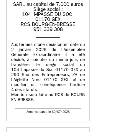
SARL au capital de 7.000 euros
Siège social :
104 IMPASSE DU SOC
01170 GEX
RCS BOURG-EN-BRESSE
951 339 308
Aux termes d’une décision en date du
2 janvier 2026 de l’Assemblée
Générale Extraordinaire il a été
décidé, à compter du même jour, de
transférer le siège social du
104 Impasse du Soc 01170 GEX au
290 Rue des Entrepreneurs, ZA de
l’Aiglette Nord 01170 GEX, et de
modifier en conséquence l’article
4 des statuts.
Mention sera faite au RCS de BOURG
EN BRESSE.
Annonce parue le 30/07/2026