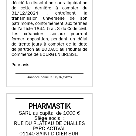
décidé la dissolution sans liquidation
de cette dernière à compter du
31/12/2024 , entraînant la
transmission universelle de son
patrimoine, conformément aux termes
de l’article 1844–5 al. 3 du Code civil.
Les créanciers sociaux pourront
former opposition, pendant un délai
de trente jours à compter de la date
de parution au BODACC au Tribunal de
Commerce de BOURG-EN-BRESSE.
Pour avis
Annonce parue le 30/07/2026
PHARMASTIK
SARL au capital de 1000 €
Siège social :
RUE DU PLATEAU DE CHALLES
PARC ACTIVAL
01140 SAINT-DIDIER-SUR-