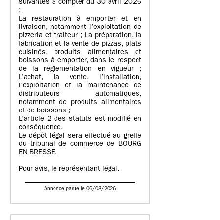
suivantes à compter du 30 avril 2026
:
La restauration à emporter et en
livraison, notamment l’exploitation de
pizzeria et traiteur ; La préparation, la
fabrication et la vente de pizzas, plats
cuisinés, produits alimentaires et
boissons à emporter, dans le respect
de la réglementation en vigueur ;
L’achat, la vente, l’installation,
l’exploitation et la maintenance de
distributeurs automatiques,
notamment de produits alimentaires
et de boissons ;
L’article 2 des statuts est modifié en
conséquence.
Le dépôt légal sera effectué au greffe
du tribunal de commerce de BOURG
EN BRESSE.
Pour avis, le représentant légal.
Annonce parue le 06/08/2026