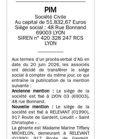
PIM
Société Civile
Au capital de 51.832,67 Euros
Siège social : 48 Rue Bonnand
69003 LYON
SIREN n° 420 328 247 RCS
LYON
Aux termes d’un procès-verbal d’AG en
date du 20 juin 2026, les associés
ont décidé de transférer le siège
social à compter du même jour, ce qui
entraîne la publication de la mention
suivante :
Ancienne mention :
Le siège de la
société est fixé à LYON 03 (69003),
48 rue Bonnand.
Nouvelle mention :
Le siège de la
société est fixé à RELEVANT (01990),
917 Route de Gardelit, Lieudit « Saint
Christophe » .
La gérante est Madame Marine Tiffany
MICHELON, demeurant à RELEVANT