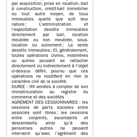
par acquisition, prise en location, bail
à construction, crédit-bail immobilier
ou tout autre moyen, de tous
immeubles quelle que soit leur
nature ; L’administration et
l’exploitation desdits immeubles
directement par bail, location
meublée ou non meublée, sous-
location ou autrement ; La vente
desdits immeubles ; Et, généralement,
toutes opérations civiles, mobilières
ou autres pouvant se rattacher
directement ou indirectement à l’objet
ci-dessus défini, pourvu que ces
opérations ne modifient en rien le
caractère civil de la société.
DUREE : 99 années à compter de son
immatriculation au registre du
commerce et des sociétés
AGREMENT DES CESSIONNAIRES : les
cessions de parts sociales entre
associés sont libres ; les cessions
entre conjoints, ascendants et
descendants ainsi qu’à des
personnes autres ne peuvent
intervenir qu’avec l’agrément des