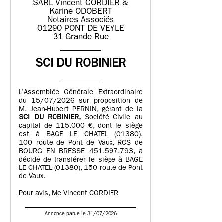
SARL Vincent CORDIER &
Karine ODOBERT
Notaires Associés
01290 PONT DE VEYLE
31 Grande Rue
SCI DU ROBINIER
L’Assemblée Générale Extraordinaire
du 15/07/2026 sur proposition de
M. Jean-Hubert PERNIN, gérant de la
SCI DU ROBINIER,
Société Civile au
capital de 115.000 €, dont le siège
est à BAGE LE CHATEL (01380),
100 route de Pont de Vaux, RCS de
BOURG EN BRESSE 451.597.793, a
décidé de transférer le siège à BAGE
LE CHATEL (01380), 150 route de Pont
de Vaux.
Pour avis, Me Vincent CORDIER
Annonce parue le 31/07/2026