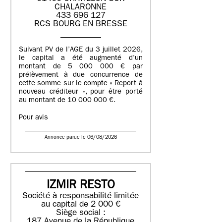
CHALARONNE
433 696 127
RCS BOURG EN BRESSE
Suivant PV de l’AGE du 3 juillet 2026,
le capital a été augmenté d’un
montant de 5 000 000 € par
prélèvement à due concurrence de
cette somme sur le compte « Report à
nouveau créditeur », pour être porté
au montant de 10 000 000 €.
Pour avis
Annonce parue le 06/08/2026
IZMIR RESTO
Société à responsabilité limitée
au capital de 2 000 €
Siège social :
187 Avenue de la République