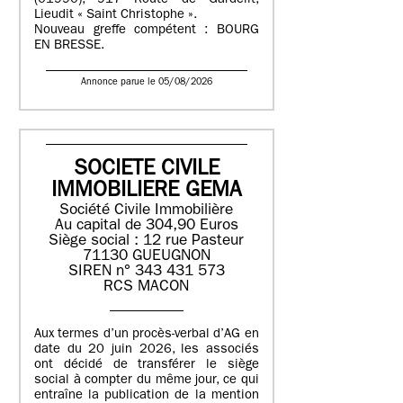
(01990), 917 Route de Gardelit,
Lieudit « Saint Christophe ».
Nouveau greffe compétent : BOURG
EN BRESSE.
Annonce parue le 05/08/2026
SOCIETE CIVILE
IMMOBILIERE GEMA
Société Civile Immobilière
Au capital de 304,90 Euros
Siège social : 12 rue Pasteur
71130 GUEUGNON
SIREN n° 343 431 573
RCS MACON
Aux termes d’un procès-verbal d’AG en
date du 20 juin 2026, les associés
ont décidé de transférer le siège
social à compter du même jour, ce qui
entraîne la publication de la mention