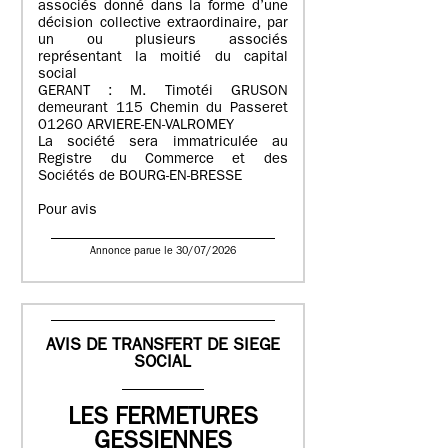
associés donné dans la forme d’une
décision collective extraordinaire, par
un ou plusieurs associés
représentant la moitié du capital
social
GERANT : M. Timotéi GRUSON
demeurant 115 Chemin du Passeret
01260 ARVIERE-EN-VALROMEY
La société sera immatriculée au
Registre du Commerce et des
Sociétés de BOURG-EN-BRESSE
Pour avis
Annonce parue le 30/07/2026
AVIS DE TRANSFERT DE SIEGE
SOCIAL
LES FERMETURES
GESSIENNES