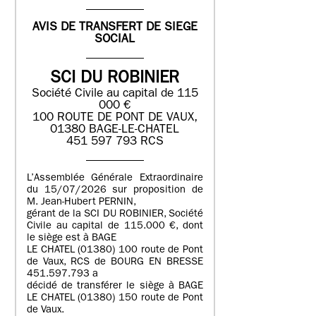
AVIS DE TRANSFERT DE SIEGE
SOCIAL
SCI DU ROBINIER
Société Civile au capital de 115
000 €
100 ROUTE DE PONT DE VAUX,
01380 BAGE-LE-CHATEL
451 597 793 RCS
L’Assemblée Générale Extraordinaire
du 15/07/2026 sur proposition de
M. Jean-Hubert PERNIN,
gérant de la SCI DU ROBINIER, Société
Civile au capital de 115.000 €, dont
le siège est à BAGE
LE CHATEL (01380) 100 route de Pont
de Vaux, RCS de BOURG EN BRESSE
451.597.793 a
décidé de transférer le siège à BAGE
LE CHATEL (01380) 150 route de Pont
de Vaux.