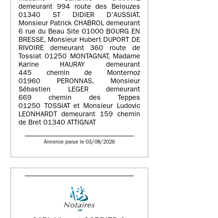
demeurant 994 route des Belouzes
01340 ST DIDIER D’AUSSIAT,
Monsieur Patrick CHABROL demeurant
6 rue du Beau Site 01000 BOURG EN
BRESSE, Monsieur Hubert DUPORT DE
RIVOIRE demeurant 360 route de
Tossiat 01250 MONTAGNAT, Madame
Karine HAURAY demeurant
445 chemin de Monternoz
01960 PERONNAS, Monsieur
Sébastien LEGER demeurant
669 chemin des Teppes
01250 TOSSIAT et Monsieur Ludovic
LEONHARDT demeurant 159 chemin
de Bret 01340 ATTIGNAT
Annonce parue le 03/08/2026