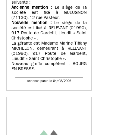
suivante :
Ancienne mention :
Le siège de la
société est fixé à GUEUGNON
(71130), 12 rue Pasteur.
Nouvelle mention :
Le siège de la
société est fixé à RELEVANT (01990),
917 Route de Gardelit, Lieudit « Saint
Christophe » .
La gérante est Madame Marine Tiffany
MICHELON, demeurant à RELEVANT
(01990), 917 Route de Gardelit,
Lieudit « Saint Christophe ».
Nouveau greffe compétent : BOURG
EN BRESSE.
Annonce parue le 04/08/2026