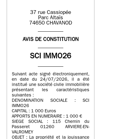
37 rue Cassiopée
Parc Altaïs
74650 CHAVANOD
AVIS DE CONSTITUTION
SCI IMMO26
Suivant acte signé électroniquement,
en date du 24/07/2026, il a été
institué une société civile immobilière
présentant les caractéristiques
suivantes :
DENOMINATION SOCIALE : SCI
IMMO26
CAPITAL : 1 000 Euros
APPORTS EN NUMERAIRE : 1 000 €
SIEGE SOCIAL : 115 Chemin du
Passeret 01260 ARVIERE-EN-
VALROMEY
OBJET : La propriété et la jouissance