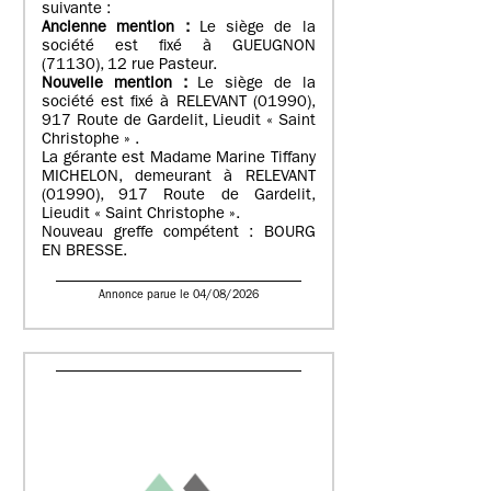
suivante :
Ancienne mention :
Le siège de la
société est fixé à GUEUGNON
(71130), 12 rue Pasteur.
Nouvelle mention :
Le siège de la
société est fixé à RELEVANT (01990),
917 Route de Gardelit, Lieudit « Saint
Christophe » .
La gérante est Madame Marine Tiffany
MICHELON, demeurant à RELEVANT
(01990), 917 Route de Gardelit,
Lieudit « Saint Christophe ».
Nouveau greffe compétent : BOURG
EN BRESSE.
Annonce parue le 04/08/2026