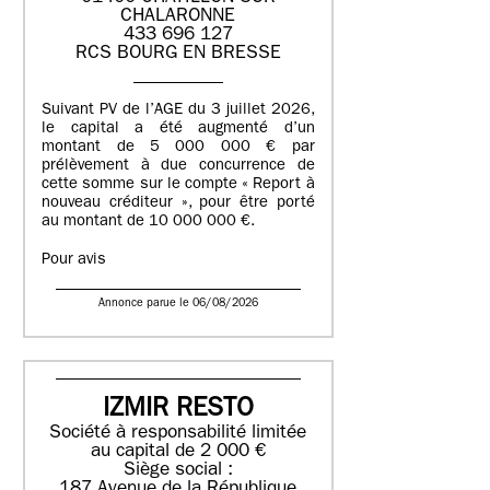
CHALARONNE
433 696 127
RCS BOURG EN BRESSE
Suivant PV de l’AGE du 3 juillet 2026,
le capital a été augmenté d’un
montant de 5 000 000 € par
prélèvement à due concurrence de
cette somme sur le compte « Report à
nouveau créditeur », pour être porté
au montant de 10 000 000 €.
Pour avis
Annonce parue le 06/08/2026
IZMIR RESTO
Société à responsabilité limitée
au capital de 2 000 €
Siège social :
187 Avenue de la République