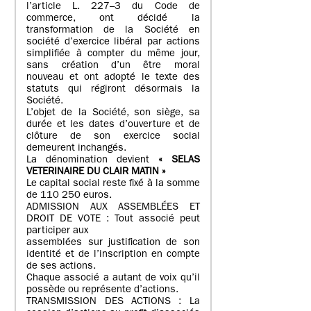
l’article L. 227–3 du Code de
commerce, ont décidé la
transformation de la Société en
société d’exercice libéral par actions
simplifiée à compter du même jour,
sans création d’un être moral
nouveau et ont adopté le texte des
statuts qui régiront désormais la
Société.
L’objet de la Société, son siège, sa
durée et les dates d’ouverture et de
clôture de son exercice social
demeurent inchangés.
La dénomination devient
« SELAS
VETERINAIRE DU CLAIR MATIN »
Le capital social reste fixé à la somme
de 110 250 euros.
ADMISSION AUX ASSEMBLÉES ET
DROIT DE VOTE : Tout associé peut
participer aux
assemblées sur justification de son
identité et de l’inscription en compte
de ses actions.
Chaque associé a autant de voix qu’il
possède ou représente d’actions.
TRANSMISSION DES ACTIONS : La