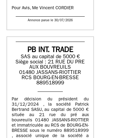
Pour Avis, Me Vincent CORDIER
Annonce parue le 30/07/2026
PB INT. TRADE
SAS au capital de 5000 €
Siège social : 21 RUE DU PRE
AUX BOUVREUILS
01480 JASSANS-RIOTTIER
RCS BOURG-EN-BRESSE
889518999
Par décision du président du
31/12/2024 , la société Patrick
Bertrand SASU, au capital de 5000 €
située au 21 rue du pré aux
bouvreuils 01480 JASSANS-RIOTTIER
et immatriculée au RCS de BOURG-EN-
BRESSE sous le numéro 889518999
, associé unique de la société a