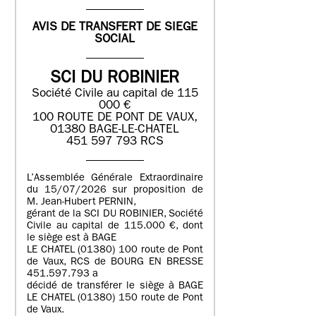
AVIS DE TRANSFERT DE SIEGE
SOCIAL
SCI DU ROBINIER
Société Civile au capital de 115
000 €
100 ROUTE DE PONT DE VAUX,
01380 BAGE-LE-CHATEL
451 597 793 RCS
L’Assemblée Générale Extraordinaire
du 15/07/2026 sur proposition de
M. Jean-Hubert PERNIN,
gérant de la SCI DU ROBINIER, Société
Civile au capital de 115.000 €, dont
le siège est à BAGE
LE CHATEL (01380) 100 route de Pont
de Vaux, RCS de BOURG EN BRESSE
451.597.793 a
décidé de transférer le siège à BAGE
LE CHATEL (01380) 150 route de Pont
de Vaux.