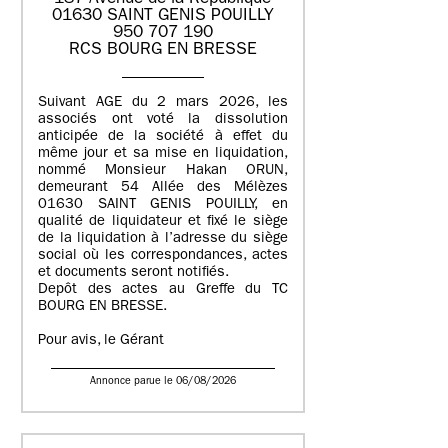
01630 SAINT GENIS POUILLY
950 707 190
RCS BOURG EN BRESSE
Suivant AGE du 2 mars 2026, les
associés ont voté la dissolution
anticipée de la société à effet du
même jour et sa mise en liquidation,
nommé Monsieur Hakan ORUN,
demeurant 54 Allée des Mélèzes
01630 SAINT GENIS POUILLY, en
qualité de liquidateur et fixé le siège
de la liquidation à l’adresse du siège
social où les correspondances, actes
et documents seront notifiés.
Depôt des actes au Greffe du TC
BOURG EN BRESSE.
Pour avis, le Gérant
Annonce parue le 06/08/2026