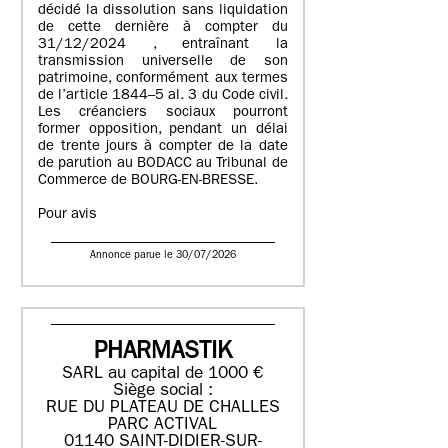
décidé la dissolution sans liquidation
de cette dernière à compter du
31/12/2024 , entraînant la
transmission universelle de son
patrimoine, conformément aux termes
de l’article 1844–5 al. 3 du Code civil.
Les créanciers sociaux pourront
former opposition, pendant un délai
de trente jours à compter de la date
de parution au BODACC au Tribunal de
Commerce de BOURG-EN-BRESSE.
Pour avis
Annonce parue le 30/07/2026
PHARMASTIK
SARL au capital de 1000 €
Siège social :
RUE DU PLATEAU DE CHALLES
PARC ACTIVAL
01140 SAINT-DIDIER-SUR-