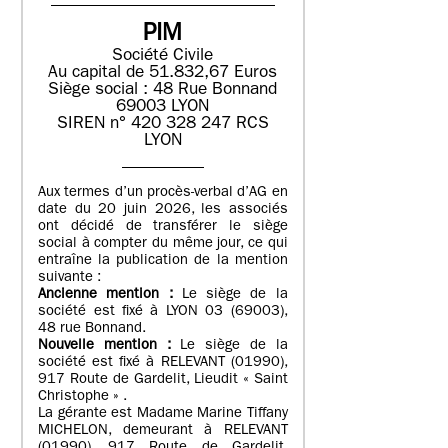
PIM
Société Civile
Au capital de 51.832,67 Euros
Siège social : 48 Rue Bonnand
69003 LYON
SIREN n° 420 328 247 RCS
LYON
Aux termes d’un procès-verbal d’AG en
date du 20 juin 2026, les associés
ont décidé de transférer le siège
social à compter du même jour, ce qui
entraîne la publication de la mention
suivante :
Ancienne mention :
Le siège de la
société est fixé à LYON 03 (69003),
48 rue Bonnand.
Nouvelle mention :
Le siège de la
société est fixé à RELEVANT (01990),
917 Route de Gardelit, Lieudit « Saint
Christophe » .
La gérante est Madame Marine Tiffany
MICHELON, demeurant à RELEVANT