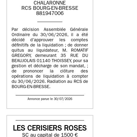
CHALARONNE
RCS BOURG-EN-BRESSE
881947006
Par décision Assemblée Générale
Ordinaire du 30/06/2026, il a été
décidé d’approuver les comptes
définitifs de la liquidation ; de donner
quitus au liquidateur, M. ROMATIF
GREGORY, demeurant 35 RUE DU
BEAUJOLAIS 01140 THOISSEY, pour sa
gestion et décharge de son mandat, ;
de prononcer la clôture des
opérations de liquidation à compter
du 30/06/2026. Radiation au RCS de
BOURG-EN-BRESSE.
Annonce parue le 30/07/2026
LES CERISIERS ROSES
SC au capital de 1500 €