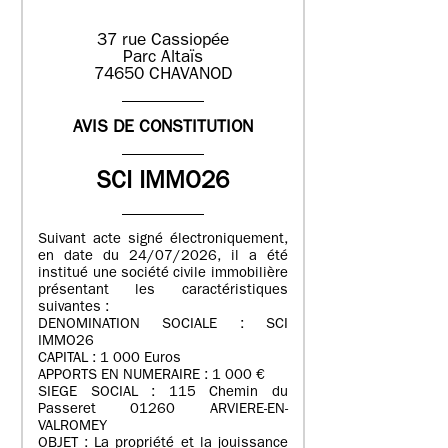
37 rue Cassiopée
Parc Altaïs
74650 CHAVANOD
AVIS DE CONSTITUTION
SCI IMMO26
Suivant acte signé électroniquement,
en date du 24/07/2026, il a été
institué une société civile immobilière
présentant les caractéristiques
suivantes :
DENOMINATION SOCIALE : SCI
IMMO26
CAPITAL : 1 000 Euros
APPORTS EN NUMERAIRE : 1 000 €
SIEGE SOCIAL : 115 Chemin du
Passeret 01260 ARVIERE-EN-
VALROMEY
OBJET : La propriété et la jouissance