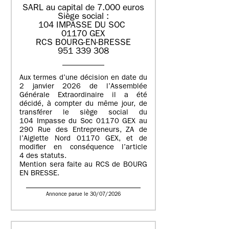
SARL au capital de 7.000 euros
Siège social :
104 IMPASSE DU SOC
01170 GEX
RCS BOURG-EN-BRESSE
951 339 308
Aux termes d’une décision en date du
2 janvier 2026 de l’Assemblée
Générale Extraordinaire il a été
décidé, à compter du même jour, de
transférer le siège social du
104 Impasse du Soc 01170 GEX au
290 Rue des Entrepreneurs, ZA de
l’Aiglette Nord 01170 GEX, et de
modifier en conséquence l’article
4 des statuts.
Mention sera faite au RCS de BOURG
EN BRESSE.
Annonce parue le 30/07/2026