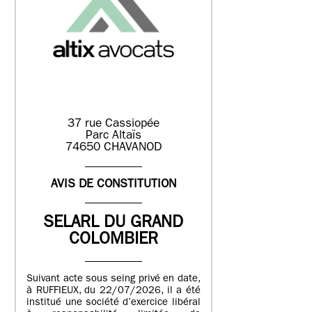
37 rue Cassiopée
Parc Altaïs
74650 CHAVANOD
AVIS DE CONSTITUTION
SELARL DU GRAND
COLOMBIER
Suivant acte sous seing privé en date,
à RUFFIEUX, du 22/07/2026, il a été
institué une société d’exercice libéral