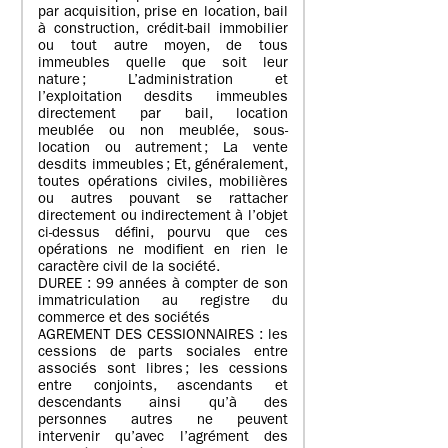
par acquisition, prise en location, bail
à construction, crédit-bail immobilier
ou tout autre moyen, de tous
immeubles quelle que soit leur
nature ; L’administration et
l’exploitation desdits immeubles
directement par bail, location
meublée ou non meublée, sous-
location ou autrement ; La vente
desdits immeubles ; Et, généralement,
toutes opérations civiles, mobilières
ou autres pouvant se rattacher
directement ou indirectement à l’objet
ci-dessus défini, pourvu que ces
opérations ne modifient en rien le
caractère civil de la société.
DUREE : 99 années à compter de son
immatriculation au registre du
commerce et des sociétés
AGREMENT DES CESSIONNAIRES : les
cessions de parts sociales entre
associés sont libres ; les cessions
entre conjoints, ascendants et
descendants ainsi qu’à des
personnes autres ne peuvent
intervenir qu’avec l’agrément des