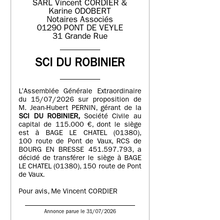
SARL Vincent CORDIER &
Karine ODOBERT
Notaires Associés
01290 PONT DE VEYLE
31 Grande Rue
SCI DU ROBINIER
L’Assemblée Générale Extraordinaire
du 15/07/2026 sur proposition de
M. Jean-Hubert PERNIN, gérant de la
SCI DU ROBINIER,
Société Civile au
capital de 115.000 €, dont le siège
est à BAGE LE CHATEL (01380),
100 route de Pont de Vaux, RCS de
BOURG EN BRESSE 451.597.793, a
décidé de transférer le siège à BAGE
LE CHATEL (01380), 150 route de Pont
de Vaux.
Pour avis, Me Vincent CORDIER
Annonce parue le 31/07/2026