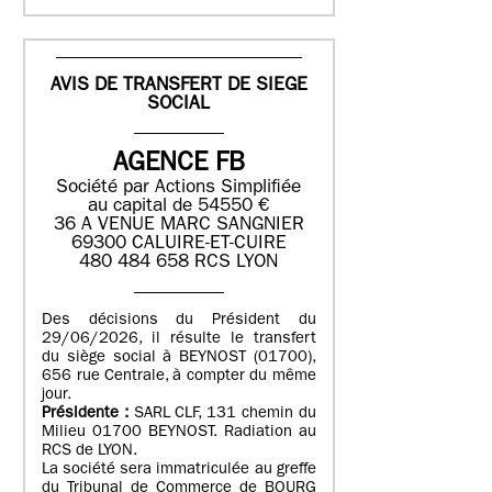
AVIS DE TRANSFERT DE SIEGE
SOCIAL
AGENCE FB
Société par Actions Simplifiée
au capital de 54550 €
36 A VENUE MARC SANGNIER
69300 CALUIRE-ET-CUIRE
480 484 658 RCS LYON
Des décisions du Président du
29/06/2026, il résulte le transfert
du siège social à BEYNOST (01700),
656 rue Centrale, à compter du même
jour.
Présidente :
SARL CLF, 131 chemin du
Milieu 01700 BEYNOST. Radiation au
RCS de LYON.
La société sera immatriculée au greffe
du Tribunal de Commerce de BOURG