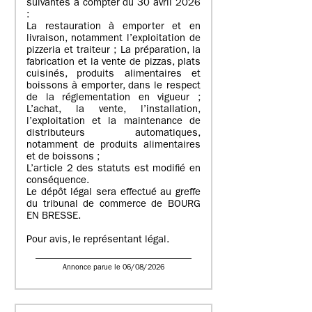
suivantes à compter du 30 avril 2026
:
La restauration à emporter et en
livraison, notamment l’exploitation de
pizzeria et traiteur ; La préparation, la
fabrication et la vente de pizzas, plats
cuisinés, produits alimentaires et
boissons à emporter, dans le respect
de la réglementation en vigueur ;
L’achat, la vente, l’installation,
l’exploitation et la maintenance de
distributeurs automatiques,
notamment de produits alimentaires
et de boissons ;
L’article 2 des statuts est modifié en
conséquence.
Le dépôt légal sera effectué au greffe
du tribunal de commerce de BOURG
EN BRESSE.
Pour avis, le représentant légal.
Annonce parue le 06/08/2026