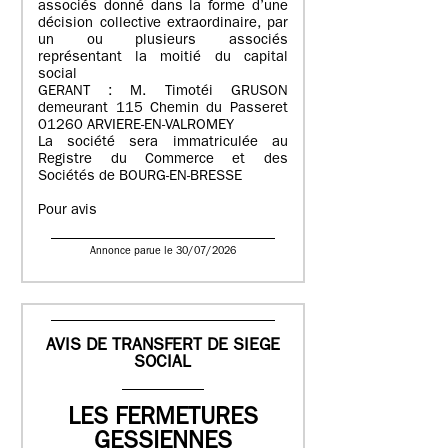
associés donné dans la forme d’une
décision collective extraordinaire, par
un ou plusieurs associés
représentant la moitié du capital
social
GERANT : M. Timotéi GRUSON
demeurant 115 Chemin du Passeret
01260 ARVIERE-EN-VALROMEY
La société sera immatriculée au
Registre du Commerce et des
Sociétés de BOURG-EN-BRESSE
Pour avis
Annonce parue le 30/07/2026
AVIS DE TRANSFERT DE SIEGE
SOCIAL
LES FERMETURES
GESSIENNES