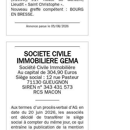
(01990), 917 Route de Gardelit,
Lieudit « Saint Christophe ».
Nouveau greffe compétent : BOURG
EN BRESSE.
Annonce parue le 05/08/2026
SOCIETE CIVILE
IMMOBILIERE GEMA
Société Civile Immobilière
Au capital de 304,90 Euros
Siège social : 12 rue Pasteur
71130 GUEUGNON
SIREN n° 343 431 573
RCS MACON
Aux termes d’un procès-verbal d’AG en
date du 20 juin 2026, les associés
ont décidé de transférer le siège
social à compter du même jour, ce qui
entraîne la publication de la mention