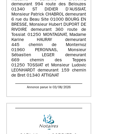
demeurant 994 route des Belouzes
01340 ST DIDIER D’AUSSIAT,
Monsieur Patrick CHABROL demeurant
6 rue du Beau Site 01000 BOURG EN
BRESSE, Monsieur Hubert DUPORT DE
RIVOIRE demeurant 360 route de
Tossiat 01250 MONTAGNAT, Madame
Karine HAURAY demeurant
445 chemin de Monternoz
01960 PERONNAS, Monsieur
Sébastien LEGER demeurant
669 chemin des Teppes
01250 TOSSIAT et Monsieur Ludovic
LEONHARDT demeurant 159 chemin
de Bret 01340 ATTIGNAT
Annonce parue le 03/08/2026