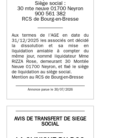
Siège social :
30 mte neuve 01700 Neyron
900 561 382
RCS de Bourg-en-Bresse
Aux termes de l’AGE en date du
31/12/2025 les associés ont décidé
la dissolution et sa mise en
liquidation amiable à compter du
même jour, nommé liquidateur Mme
RIZZA Rose, demeurant 30 Montée
Neuve 01700 Neyron, et fixé le siège
de liquidation au siège social.
Mention au RCS de Bourg-en-Bresse
Annonce parue le 30/07/2026
AVIS DE TRANSFERT DE SIEGE
SOCIAL