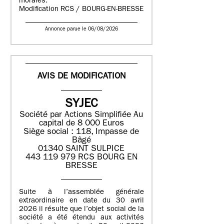
morales.
Modification RCS / BOURG-EN-BRESSE
Annonce parue le 06/08/2026
AVIS DE MODIFICATION
SYJEC
Société par Actions Simplifiée
Au
capital de 8 000 Euros
Siège social : 118, Impasse de
Bâgé
01340 SAINT SULPICE
443 119 979 RCS BOURG EN
BRESSE
Suite à l’assemblée générale
extraordinaire en date du 30 avril
2026 il résulte que l’objet social de la
société a été étendu aux activités