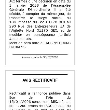
Aux termes d’une décision en date du
2 janvier 2026 de l’Assemblée
Générale Extraordinaire il a été
décidé, à compter du même jour, de
transférer le siège social du
104 Impasse du Soc 01170 GEX au
290 Rue des Entrepreneurs, ZA de
l’Aiglette Nord 01170 GEX, et de
modifier en conséquence l’article
4 des statuts.
Mention sera faite au RCS de BOURG
EN BRESSE.
Annonce parue le 30/07/2026
AVIS RECTIFICATIF
Rectificatif à l’annonce publiée dans
Eco de l’Ain du
15/01/2026 concernant
MIX,
Il fallait
lire : « Aux termes de l’AGO en date du