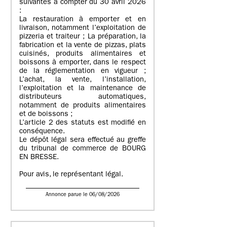
suivantes à compter du 30 avril 2026
:
La restauration à emporter et en
livraison, notamment l’exploitation de
pizzeria et traiteur ; La préparation, la
fabrication et la vente de pizzas, plats
cuisinés, produits alimentaires et
boissons à emporter, dans le respect
de la réglementation en vigueur ;
L’achat, la vente, l’installation,
l’exploitation et la maintenance de
distributeurs automatiques,
notamment de produits alimentaires
et de boissons ;
L’article 2 des statuts est modifié en
conséquence.
Le dépôt légal sera effectué au greffe
du tribunal de commerce de BOURG
EN BRESSE.
Pour avis, le représentant légal.
Annonce parue le 06/08/2026