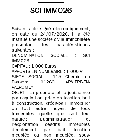
SCI IMMO26
Suivant acte signé électroniquement,
en date du 24/07/2026, il a été
institué une société civile immobilière
présentant les caractéristiques
suivantes :
DENOMINATION SOCIALE : SCI
IMMO26
CAPITAL : 1 000 Euros
APPORTS EN NUMERAIRE : 1 000 €
SIEGE SOCIAL : 115 Chemin du
Passeret 01260 ARVIERE-EN-
VALROMEY
OBJET : La propriété et la jouissance
par acquisition, prise en location, bail
à construction, crédit-bail immobilier
ou tout autre moyen, de tous
immeubles quelle que soit leur
nature ; L’administration et
l’exploitation desdits immeubles
directement par bail, location
meublée ou non meublée, sous-