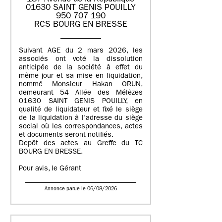
01630 SAINT GENIS POUILLY
950 707 190
RCS BOURG EN BRESSE
Suivant AGE du 2 mars 2026, les
associés ont voté la dissolution
anticipée de la société à effet du
même jour et sa mise en liquidation,
nommé Monsieur Hakan ORUN,
demeurant 54 Allée des Mélèzes
01630 SAINT GENIS POUILLY, en
qualité de liquidateur et fixé le siège
de la liquidation à l’adresse du siège
social où les correspondances, actes
et documents seront notifiés.
Depôt des actes au Greffe du TC
BOURG EN BRESSE.
Pour avis, le Gérant
Annonce parue le 06/08/2026