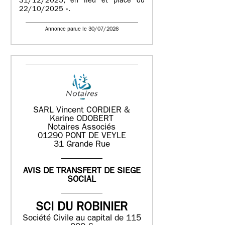
31/12/2025, en lieu et place du
22/10/2025 ».
Annonce parue le 30/07/2026
SARL Vincent CORDIER &
Karine ODOBERT
Notaires Associés
01290 PONT DE VEYLE
31 Grande Rue
AVIS DE TRANSFERT DE SIEGE
SOCIAL
SCI DU ROBINIER
Société Civile au capital de 115