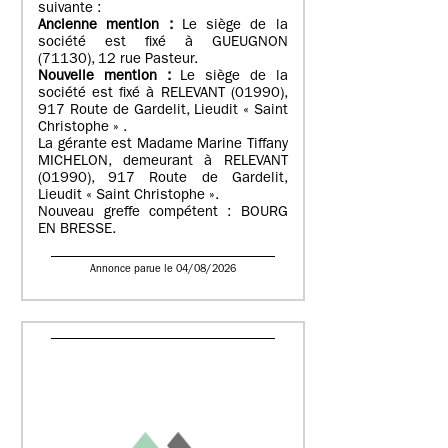
suivante :
Ancienne mention :
Le siège de la
société est fixé à GUEUGNON
(71130), 12 rue Pasteur.
Nouvelle mention :
Le siège de la
société est fixé à RELEVANT (01990),
917 Route de Gardelit, Lieudit « Saint
Christophe » .
La gérante est Madame Marine Tiffany
MICHELON, demeurant à RELEVANT
(01990), 917 Route de Gardelit,
Lieudit « Saint Christophe ».
Nouveau greffe compétent : BOURG
EN BRESSE.
Annonce parue le 04/08/2026