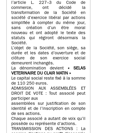
l’article L. 227–3 du Code de
commerce, ont décidé la
transformation de la Société en
société d’exercice libéral par actions
simplifiée à compter du même jour,
sans création d’un être moral
nouveau et ont adopté le texte des
statuts qui régiront désormais la
Société.
L’objet de la Société, son siège, sa
durée et les dates d’ouverture et de
clôture de son exercice social
demeurent inchangés.
La dénomination devient
« SELAS
VETERINAIRE DU CLAIR MATIN »
Le capital social reste fixé à la somme
de 110 250 euros.
ADMISSION AUX ASSEMBLÉES ET
DROIT DE VOTE : Tout associé peut
participer aux
assemblées sur justification de son
identité et de l’inscription en compte
de ses actions.
Chaque associé a autant de voix qu’il
possède ou représente d’actions.
TRANSMISSION DES ACTIONS : La