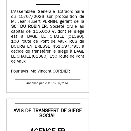
L’Assemblée Générale Extraordinaire
du 15/07/2026 sur proposition de
M. Jean-Hubert PERNIN, gérant de la
SCI DU ROBINIER,
Société Civile au
capital de 115.000 €, dont le siège
est à BAGE LE CHATEL (01380),
100 route de Pont de Vaux, RCS de
BOURG EN BRESSE 451.597.793, a
décidé de transférer le siège à BAGE
LE CHATEL (01380), 150 route de Pont
de Vaux.
Pour avis, Me Vincent CORDIER
Annonce parue le 31/07/2026
AVIS DE TRANSFERT DE SIEGE
SOCIAL