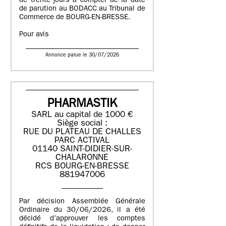
de trente jours à compter de la date
de parution au BODACC au Tribunal de
Commerce de BOURG-EN-BRESSE.
Pour avis
Annonce parue le 30/07/2026
PHARMASTIK
SARL au capital de 1000 €
Siège social :
RUE DU PLATEAU DE CHALLES
PARC ACTIVAL
01140 SAINT-DIDIER-SUR-
CHALARONNE
RCS BOURG-EN-BRESSE
881947006
Par décision Assemblée Générale
Ordinaire du 30/06/2026, il a été
décidé d’approuver les comptes