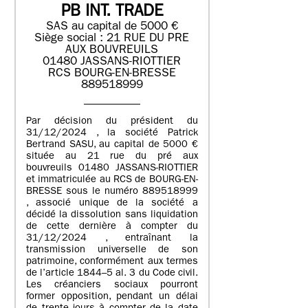
PB INT. TRADE
SAS au capital de 5000 €
Siège social : 21 RUE DU PRE
AUX BOUVREUILS
01480 JASSANS-RIOTTIER
RCS BOURG-EN-BRESSE
889518999
Par décision du président du
31/12/2024 , la société Patrick
Bertrand SASU, au capital de 5000 €
située au 21 rue du pré aux
bouvreuils 01480 JASSANS-RIOTTIER
et immatriculée au RCS de BOURG-EN-
BRESSE sous le numéro 889518999
, associé unique de la société a
décidé la dissolution sans liquidation
de cette dernière à compter du
31/12/2024 , entraînant la
transmission universelle de son
patrimoine, conformément aux termes
de l’article 1844–5 al. 3 du Code civil.
Les créanciers sociaux pourront
former opposition, pendant un délai