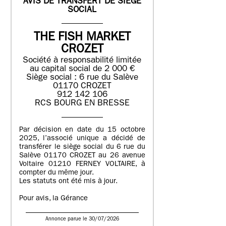
AVIS DE TRANSFERT DE SIEGE
SOCIAL
THE FISH MARKET
CROZET
Société à responsabilité limitée
au capital social de 2 000 €
Siège social : 6 rue du Salève
01170 CROZET
912 142 106
RCS BOURG EN BRESSE
Par décision en date du 15 octobre
2025, l’associé unique a décidé de
transférer le siège social du 6 rue du
Salève 01170 CROZET au 26 avenue
Voltaire 01210 FERNEY VOLTAIRE, à
compter du même jour.
Les statuts ont été mis à jour.
Pour avis, la Gérance
Annonce parue le 30/07/2026