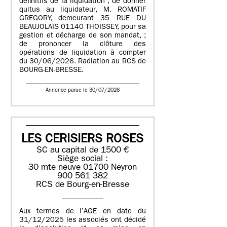
définitifs de la liquidation ; de donner
quitus au liquidateur, M. ROMATIF
GREGORY, demeurant 35 RUE DU
BEAUJOLAIS 01140 THOISSEY, pour sa
gestion et décharge de son mandat, ;
de prononcer la clôture des
opérations de liquidation à compter
du 30/06/2026. Radiation au RCS de
BOURG-EN-BRESSE.
Annonce parue le 30/07/2026
LES CERISIERS ROSES
SC au capital de 1500 €
Siège social :
30 mte neuve 01700 Neyron
900 561 382
RCS de Bourg-en-Bresse
Aux termes de l’AGE en date du
31/12/2025 les associés ont décidé