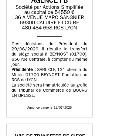
AGENCE FB
Société par Actions Simplifiée
au capital de 54550 €
36 A VENUE MARC SANGNIER
69300 CALUIRE-ET-CUIRE
480 484 658 RCS LYON
Des décisions du Président du
29/06/2026, il résulte le transfert
du siège social à BEYNOST (01700),
656 rue Centrale, à compter du même
jour.
Présidente :
SARL CLF, 131 chemin du
Milieu 01700 BEYNOST. Radiation au
RCS de LYON.
La société sera immatriculée au greffe
du Tribunal de Commerce de BOURG
EN BRESSE.
Annonce parue le 31/07/2026