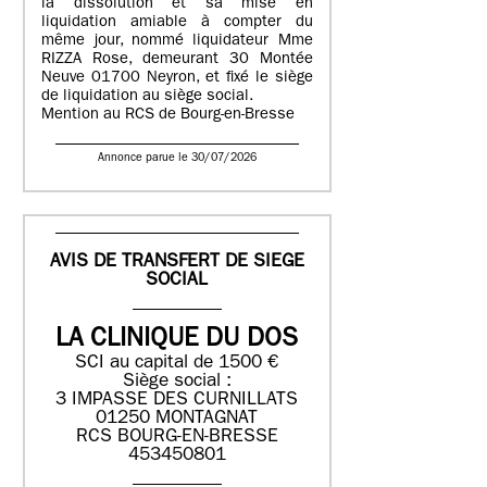
la dissolution et sa mise en
liquidation amiable à compter du
même jour, nommé liquidateur Mme
RIZZA Rose, demeurant 30 Montée
Neuve 01700 Neyron, et fixé le siège
de liquidation au siège social.
Mention au RCS de Bourg-en-Bresse
Annonce parue le 30/07/2026
AVIS DE TRANSFERT DE SIEGE
SOCIAL
LA CLINIQUE DU DOS
SCI au capital de 1500 €
Siège social :
3 IMPASSE DES CURNILLATS
01250 MONTAGNAT
RCS BOURG-EN-BRESSE
453450801