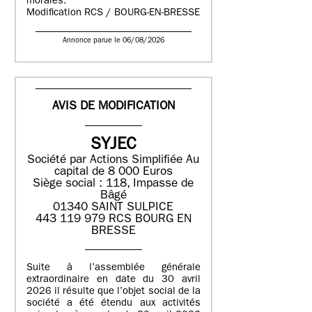
morales.
Modification RCS / BOURG-EN-BRESSE
Annonce parue le 06/08/2026
AVIS DE MODIFICATION
SYJEC
Société par Actions Simplifiée
Au
capital de 8 000 Euros
Siège social : 118, Impasse de
Bâgé
01340 SAINT SULPICE
443 119 979 RCS BOURG EN
BRESSE
Suite à l’assemblée générale
extraordinaire en date du 30 avril
2026 il résulte que l’objet social de la
société a été étendu aux activités