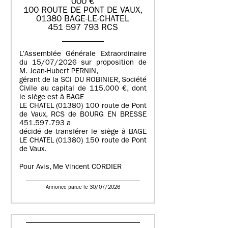
000 €
100 ROUTE DE PONT DE VAUX,
01380 BAGE-LE-CHATEL
451 597 793 RCS
L’Assemblée Générale Extraordinaire
du 15/07/2026 sur proposition de
M. Jean-Hubert PERNIN,
gérant de la SCI DU ROBINIER, Société
Civile au capital de 115.000 €, dont
le siège est à BAGE
LE CHATEL (01380) 100 route de Pont
de Vaux, RCS de BOURG EN BRESSE
451.597.793 a
décidé de transférer le siège à BAGE
LE CHATEL (01380) 150 route de Pont
de Vaux.
Pour Avis, Me Vincent CORDIER
Annonce parue le 30/07/2026