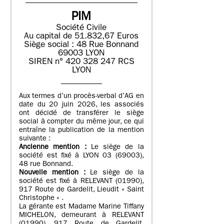
PIM
Société Civile
Au capital de 51.832,67 Euros
Siège social : 48 Rue Bonnand
69003 LYON
SIREN n° 420 328 247 RCS
LYON
Aux termes d’un procès-verbal d’AG en
date du 20 juin 2026, les associés
ont décidé de transférer le siège
social à compter du même jour, ce qui
entraîne la publication de la mention
suivante :
Ancienne mention :
Le siège de la
société est fixé à LYON 03 (69003),
48 rue Bonnand.
Nouvelle mention :
Le siège de la
société est fixé à RELEVANT (01990),
917 Route de Gardelit, Lieudit « Saint
Christophe » .
La gérante est Madame Marine Tiffany
MICHELON, demeurant à RELEVANT