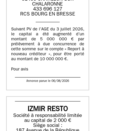
CHALARONNE
433 696 127
RCS BOURG EN BRESSE
Suivant PV de l’AGE du 3 juillet 2026,
le capital a été augmenté d’un
montant de 5 000 000 € par
prélèvement à due concurrence de
cette somme sur le compte « Report à
nouveau créditeur », pour être porté
au montant de 10 000 000 €.
Pour avis
Annonce parue le 06/08/2026
IZMIR RESTO
Société à responsabilité limitée
au capital de 2 000 €
Siège social :
187 Avenue de la République