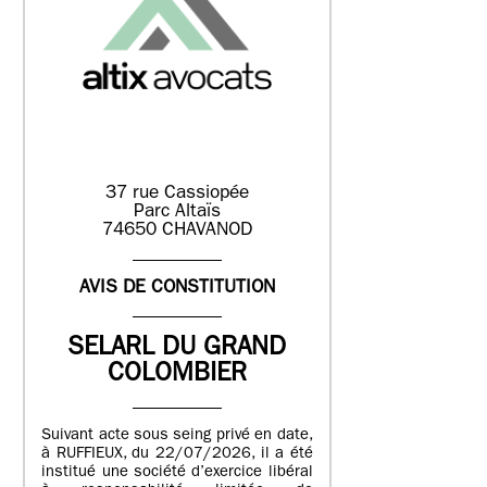
37 rue Cassiopée
Parc Altaïs
74650 CHAVANOD
AVIS DE CONSTITUTION
SELARL DU GRAND
COLOMBIER
Suivant acte sous seing privé en date,
à RUFFIEUX, du 22/07/2026, il a été
institué une société d’exercice libéral