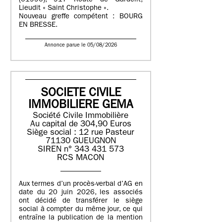
(01990), 917 Route de Gardelit,
Lieudit « Saint Christophe ».
Nouveau greffe compétent : BOURG
EN BRESSE.
Annonce parue le 05/08/2026
SOCIETE CIVILE
IMMOBILIERE GEMA
Société Civile Immobilière
Au capital de 304,90 Euros
Siège social : 12 rue Pasteur
71130 GUEUGNON
SIREN n° 343 431 573
RCS MACON
Aux termes d’un procès-verbal d’AG en
date du 20 juin 2026, les associés
ont décidé de transférer le siège
social à compter du même jour, ce qui
entraîne la publication de la mention