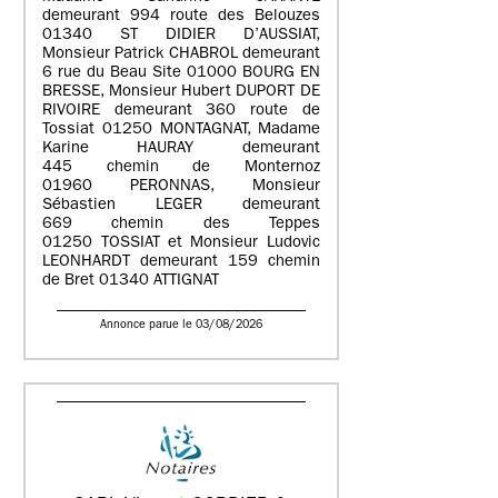
demeurant 994 route des Belouzes
01340 ST DIDIER D’AUSSIAT,
Monsieur Patrick CHABROL demeurant
6 rue du Beau Site 01000 BOURG EN
BRESSE, Monsieur Hubert DUPORT DE
RIVOIRE demeurant 360 route de
Tossiat 01250 MONTAGNAT, Madame
Karine HAURAY demeurant
445 chemin de Monternoz
01960 PERONNAS, Monsieur
Sébastien LEGER demeurant
669 chemin des Teppes
01250 TOSSIAT et Monsieur Ludovic
LEONHARDT demeurant 159 chemin
de Bret 01340 ATTIGNAT
Annonce parue le 03/08/2026