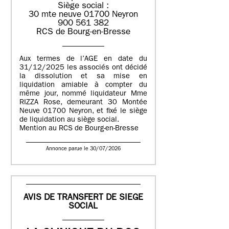
Siège social :
30 mte neuve 01700 Neyron
900 561 382
RCS de Bourg-en-Bresse
Aux termes de l’AGE en date du
31/12/2025 les associés ont décidé
la dissolution et sa mise en
liquidation amiable à compter du
même jour, nommé liquidateur Mme
RIZZA Rose, demeurant 30 Montée
Neuve 01700 Neyron, et fixé le siège
de liquidation au siège social.
Mention au RCS de Bourg-en-Bresse
Annonce parue le 30/07/2026
AVIS DE TRANSFERT DE SIEGE
SOCIAL