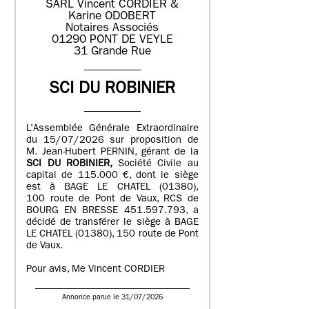
SARL Vincent CORDIER &
Karine ODOBERT
Notaires Associés
01290 PONT DE VEYLE
31 Grande Rue
SCI DU ROBINIER
L’Assemblée Générale Extraordinaire
du 15/07/2026 sur proposition de
M. Jean-Hubert PERNIN, gérant de la
SCI DU ROBINIER,
Société Civile au
capital de 115.000 €, dont le siège
est à BAGE LE CHATEL (01380),
100 route de Pont de Vaux, RCS de
BOURG EN BRESSE 451.597.793, a
décidé de transférer le siège à BAGE
LE CHATEL (01380), 150 route de Pont
de Vaux.
Pour avis, Me Vincent CORDIER
Annonce parue le 31/07/2026