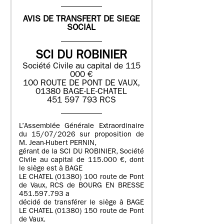
AVIS DE TRANSFERT DE SIEGE
SOCIAL
SCI DU ROBINIER
Société Civile au capital de 115
000 €
100 ROUTE DE PONT DE VAUX,
01380 BAGE-LE-CHATEL
451 597 793 RCS
L’Assemblée Générale Extraordinaire
du 15/07/2026 sur proposition de
M. Jean-Hubert PERNIN,
gérant de la SCI DU ROBINIER, Société
Civile au capital de 115.000 €, dont
le siège est à BAGE
LE CHATEL (01380) 100 route de Pont
de Vaux, RCS de BOURG EN BRESSE
451.597.793 a
décidé de transférer le siège à BAGE
LE CHATEL (01380) 150 route de Pont
de Vaux.