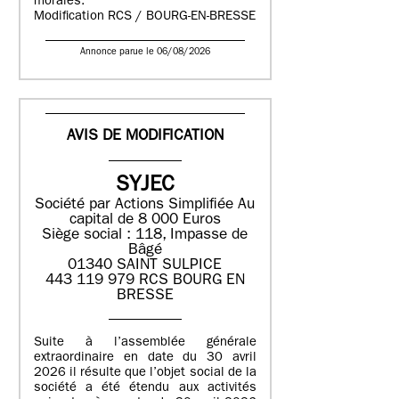
morales.
Modification RCS / BOURG-EN-BRESSE
Annonce parue le 06/08/2026
AVIS DE MODIFICATION
SYJEC
Société par Actions Simplifiée
Au
capital de 8 000 Euros
Siège social : 118, Impasse de
Bâgé
01340 SAINT SULPICE
443 119 979 RCS BOURG EN
BRESSE
Suite à l’assemblée générale
extraordinaire en date du 30 avril
2026 il résulte que l’objet social de la
société a été étendu aux activités