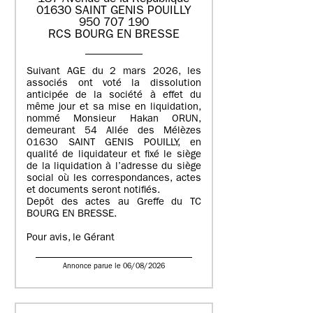
01630 SAINT GENIS POUILLY
950 707 190
RCS BOURG EN BRESSE
Suivant AGE du 2 mars 2026, les
associés ont voté la dissolution
anticipée de la société à effet du
même jour et sa mise en liquidation,
nommé Monsieur Hakan ORUN,
demeurant 54 Allée des Mélèzes
01630 SAINT GENIS POUILLY, en
qualité de liquidateur et fixé le siège
de la liquidation à l’adresse du siège
social où les correspondances, actes
et documents seront notifiés.
Depôt des actes au Greffe du TC
BOURG EN BRESSE.
Pour avis, le Gérant
Annonce parue le 06/08/2026