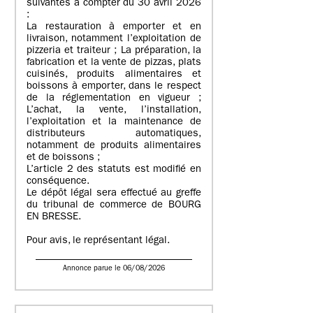
suivantes à compter du 30 avril 2026
:
La restauration à emporter et en
livraison, notamment l’exploitation de
pizzeria et traiteur ; La préparation, la
fabrication et la vente de pizzas, plats
cuisinés, produits alimentaires et
boissons à emporter, dans le respect
de la réglementation en vigueur ;
L’achat, la vente, l’installation,
l’exploitation et la maintenance de
distributeurs automatiques,
notamment de produits alimentaires
et de boissons ;
L’article 2 des statuts est modifié en
conséquence.
Le dépôt légal sera effectué au greffe
du tribunal de commerce de BOURG
EN BRESSE.
Pour avis, le représentant légal.
Annonce parue le 06/08/2026