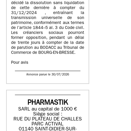
décidé la dissolution sans liquidation
de cette dernière à compter du
31/12/2024 , entraînant la
transmission universelle de son
patrimoine, conformément aux termes
de l’article 1844–5 al. 3 du Code civil.
Les créanciers sociaux pourront
former opposition, pendant un délai
de trente jours à compter de la date
de parution au BODACC au Tribunal de
Commerce de BOURG-EN-BRESSE.
Pour avis
Annonce parue le 30/07/2026
PHARMASTIK
SARL au capital de 1000 €
Siège social :
RUE DU PLATEAU DE CHALLES
PARC ACTIVAL
01140 SAINT-DIDIER-SUR-