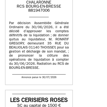
CHALARONNE
RCS BOURG-EN-BRESSE
881947006
Par décision Assemblée Générale
Ordinaire du 30/06/2026, il a été
décidé d’approuver les comptes
définitifs de la liquidation ; de donner
quitus au liquidateur, M. ROMATIF
GREGORY, demeurant 35 RUE DU
BEAUJOLAIS 01140 THOISSEY, pour sa
gestion et décharge de son mandat, ;
de prononcer la clôture des
opérations de liquidation à compter
du 30/06/2026. Radiation au RCS de
BOURG-EN-BRESSE.
Annonce parue le 30/07/2026
LES CERISIERS ROSES
SC au capital de 1500 €