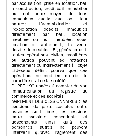
par acquisition, prise en location, bail
à construction, crédit-bail immobilier
ou tout autre moyen, de tous
immeubles quelle que soit leur
nature ; L’administration et
l’exploitation desdits immeubles
directement par bail, location
meublée ou non meublée, sous-
location ou autrement ; La vente
desdits immeubles ; Et, généralement,
toutes opérations civiles, mobilières
ou autres pouvant se rattacher
directement ou indirectement à l’objet
ci-dessus défini, pourvu que ces
opérations ne modifient en rien le
caractère civil de la société.
DUREE : 99 années à compter de son
immatriculation au registre du
commerce et des sociétés
AGREMENT DES CESSIONNAIRES : les
cessions de parts sociales entre
associés sont libres ; les cessions
entre conjoints, ascendants et
descendants ainsi qu’à des
personnes autres ne peuvent
intervenir qu’avec l’agrément des