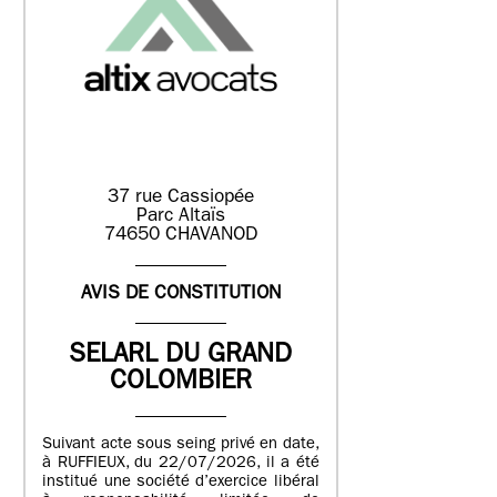
37 rue Cassiopée
Parc Altaïs
74650 CHAVANOD
AVIS DE CONSTITUTION
SELARL DU GRAND
COLOMBIER
Suivant acte sous seing privé en date,
à RUFFIEUX, du 22/07/2026, il a été
institué une société d’exercice libéral