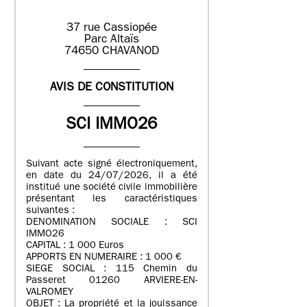
37 rue Cassiopée
Parc Altaïs
74650 CHAVANOD
AVIS DE CONSTITUTION
SCI IMMO26
Suivant acte signé électroniquement,
en date du 24/07/2026, il a été
institué une société civile immobilière
présentant les caractéristiques
suivantes :
DENOMINATION SOCIALE : SCI
IMMO26
CAPITAL : 1 000 Euros
APPORTS EN NUMERAIRE : 1 000 €
SIEGE SOCIAL : 115 Chemin du
Passeret 01260 ARVIERE-EN-
VALROMEY
OBJET : La propriété et la jouissance