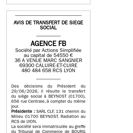
AVIS DE TRANSFERT DE SIEGE
SOCIAL
AGENCE FB
Société par Actions Simplifiée
au capital de 54550 €
36 A VENUE MARC SANGNIER
69300 CALUIRE-ET-CUIRE
480 484 658 RCS LYON
Des décisions du Président du
29/06/2026, il résulte le transfert
du siège social à BEYNOST (01700),
656 rue Centrale, à compter du même
jour.
Présidente :
SARL CLF, 131 chemin du
Milieu 01700 BEYNOST. Radiation au
RCS de LYON.
La société sera immatriculée au greffe
du Tribunal de Commerce de BOURG