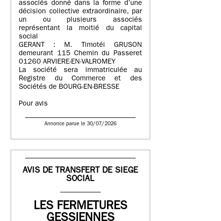
associés donné dans la forme d’une
décision collective extraordinaire, par
un ou plusieurs associés
représentant la moitié du capital
social
GERANT : M. Timotéi GRUSON
demeurant 115 Chemin du Passeret
01260 ARVIERE-EN-VALROMEY
La société sera immatriculée au
Registre du Commerce et des
Sociétés de BOURG-EN-BRESSE
Pour avis
Annonce parue le 30/07/2026
AVIS DE TRANSFERT DE SIEGE
SOCIAL
LES FERMETURES
GESSIENNES