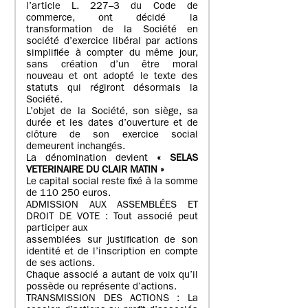
l’article L. 227–3 du Code de
commerce, ont décidé la
transformation de la Société en
société d’exercice libéral par actions
simplifiée à compter du même jour,
sans création d’un être moral
nouveau et ont adopté le texte des
statuts qui régiront désormais la
Société.
L’objet de la Société, son siège, sa
durée et les dates d’ouverture et de
clôture de son exercice social
demeurent inchangés.
La dénomination devient
« SELAS
VETERINAIRE DU CLAIR MATIN »
Le capital social reste fixé à la somme
de 110 250 euros.
ADMISSION AUX ASSEMBLÉES ET
DROIT DE VOTE : Tout associé peut
participer aux
assemblées sur justification de son
identité et de l’inscription en compte
de ses actions.
Chaque associé a autant de voix qu’il
possède ou représente d’actions.
TRANSMISSION DES ACTIONS : La