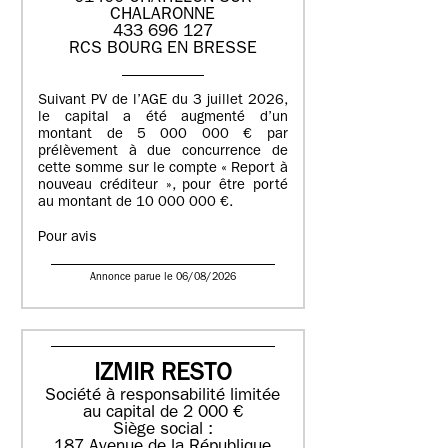
CHALARONNE
433 696 127
RCS BOURG EN BRESSE
Suivant PV de l’AGE du 3 juillet 2026,
le capital a été augmenté d’un
montant de 5 000 000 € par
prélèvement à due concurrence de
cette somme sur le compte « Report à
nouveau créditeur », pour être porté
au montant de 10 000 000 €.
Pour avis
Annonce parue le 06/08/2026
IZMIR RESTO
Société à responsabilité limitée
au capital de 2 000 €
Siège social :
187 Avenue de la République