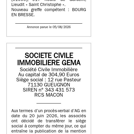
(01990), 917 Route de Gardelit,
Lieudit « Saint Christophe ».
Nouveau greffe compétent : BOURG
EN BRESSE.
Annonce parue le 05/08/2026
SOCIETE CIVILE
IMMOBILIERE GEMA
Société Civile Immobilière
Au capital de 304,90 Euros
Siège social : 12 rue Pasteur
71130 GUEUGNON
SIREN n° 343 431 573
RCS MACON
Aux termes d’un procès-verbal d’AG en
date du 20 juin 2026, les associés
ont décidé de transférer le siège
social à compter du même jour, ce qui
entraîne la publication de la mention