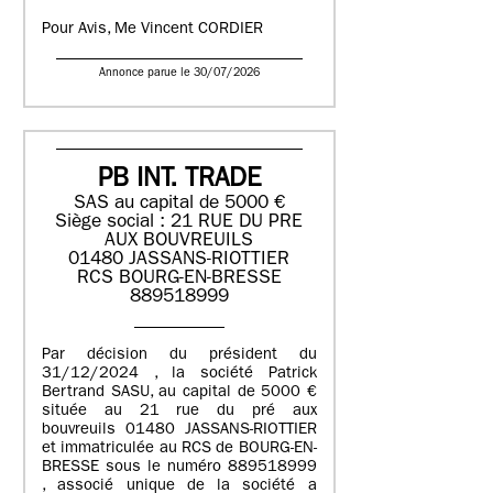
Pour Avis, Me Vincent CORDIER
Annonce parue le 30/07/2026
PB INT. TRADE
SAS au capital de 5000 €
Siège social : 21 RUE DU PRE
AUX BOUVREUILS
01480 JASSANS-RIOTTIER
RCS BOURG-EN-BRESSE
889518999
Par décision du président du
31/12/2024 , la société Patrick
Bertrand SASU, au capital de 5000 €
située au 21 rue du pré aux
bouvreuils 01480 JASSANS-RIOTTIER
et immatriculée au RCS de BOURG-EN-
BRESSE sous le numéro 889518999
, associé unique de la société a