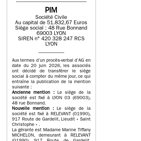
PIM
Société Civile
Au capital de 51.832,67 Euros
Siège social : 48 Rue Bonnand
69003 LYON
SIREN n° 420 328 247 RCS
LYON
Aux termes d’un procès-verbal d’AG en
date du 20 juin 2026, les associés
ont décidé de transférer le siège
social à compter du même jour, ce qui
entraîne la publication de la mention
suivante :
Ancienne mention :
Le siège de la
société est fixé à LYON 03 (69003),
48 rue Bonnand.
Nouvelle mention :
Le siège de la
société est fixé à RELEVANT (01990),
917 Route de Gardelit, Lieudit « Saint
Christophe » .
La gérante est Madame Marine Tiffany
MICHELON, demeurant à RELEVANT