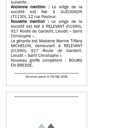
suivante :
Ancienne mention :
Le siège de la
société est fixé à GUEUGNON
(71130), 12 rue Pasteur.
Nouvelle mention :
Le siège de la
société est fixé à RELEVANT (01990),
917 Route de Gardelit, Lieudit « Saint
Christophe » .
La gérante est Madame Marine Tiffany
MICHELON, demeurant à RELEVANT
(01990), 917 Route de Gardelit,
Lieudit « Saint Christophe ».
Nouveau greffe compétent : BOURG
EN BRESSE.
Annonce parue le 04/08/2026