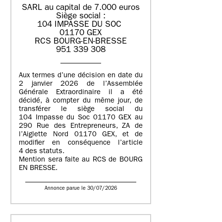
SARL au capital de 7.000 euros
Siège social :
104 IMPASSE DU SOC
01170 GEX
RCS BOURG-EN-BRESSE
951 339 308
Aux termes d’une décision en date du
2 janvier 2026 de l’Assemblée
Générale Extraordinaire il a été
décidé, à compter du même jour, de
transférer le siège social du
104 Impasse du Soc 01170 GEX au
290 Rue des Entrepreneurs, ZA de
l’Aiglette Nord 01170 GEX, et de
modifier en conséquence l’article
4 des statuts.
Mention sera faite au RCS de BOURG
EN BRESSE.
Annonce parue le 30/07/2026