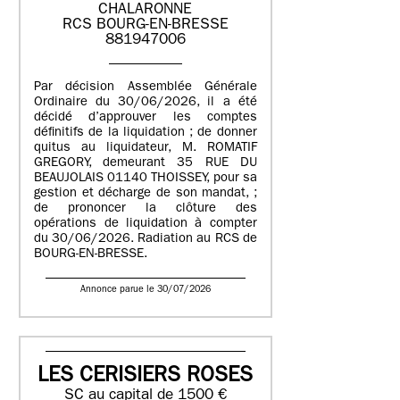
CHALARONNE
RCS BOURG-EN-BRESSE
881947006
Par décision Assemblée Générale
Ordinaire du 30/06/2026, il a été
décidé d’approuver les comptes
définitifs de la liquidation ; de donner
quitus au liquidateur, M. ROMATIF
GREGORY, demeurant 35 RUE DU
BEAUJOLAIS 01140 THOISSEY, pour sa
gestion et décharge de son mandat, ;
de prononcer la clôture des
opérations de liquidation à compter
du 30/06/2026. Radiation au RCS de
BOURG-EN-BRESSE.
Annonce parue le 30/07/2026
LES CERISIERS ROSES
SC au capital de 1500 €