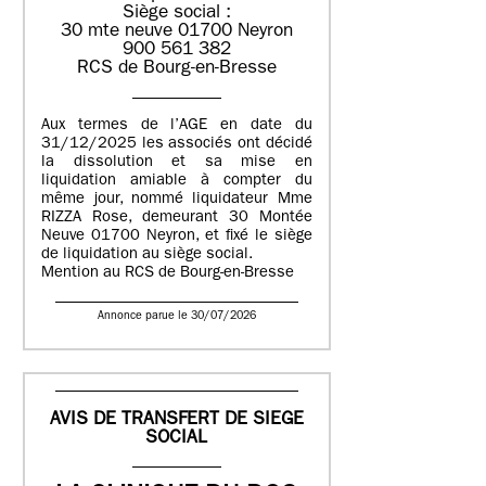
Siège social :
30 mte neuve 01700 Neyron
900 561 382
RCS de Bourg-en-Bresse
Aux termes de l’AGE en date du
31/12/2025 les associés ont décidé
la dissolution et sa mise en
liquidation amiable à compter du
même jour, nommé liquidateur Mme
RIZZA Rose, demeurant 30 Montée
Neuve 01700 Neyron, et fixé le siège
de liquidation au siège social.
Mention au RCS de Bourg-en-Bresse
Annonce parue le 30/07/2026
AVIS DE TRANSFERT DE SIEGE
SOCIAL