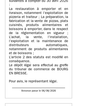
suivantes à compter du 30 avril 2026
:
La restauration à emporter et en
livraison, notamment l’exploitation de
pizzeria et traiteur ; La préparation, la
fabrication et la vente de pizzas, plats
cuisinés, produits alimentaires et
boissons à emporter, dans le respect
de la réglementation en vigueur ;
L’achat, la vente, l’installation,
l’exploitation et la maintenance de
distributeurs automatiques,
notamment de produits alimentaires
et de boissons ;
L’article 2 des statuts est modifié en
conséquence.
Le dépôt légal sera effectué au greffe
du tribunal de commerce de BOURG
EN BRESSE.
Pour avis, le représentant légal.
Annonce parue le 06/08/2026