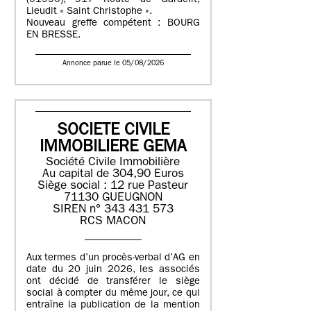
(01990), 917 Route de Gardelit,
Lieudit « Saint Christophe ».
Nouveau greffe compétent : BOURG
EN BRESSE.
Annonce parue le 05/08/2026
SOCIETE CIVILE
IMMOBILIERE GEMA
Société Civile Immobilière
Au capital de 304,90 Euros
Siège social : 12 rue Pasteur
71130 GUEUGNON
SIREN n° 343 431 573
RCS MACON
Aux termes d’un procès-verbal d’AG en
date du 20 juin 2026, les associés
ont décidé de transférer le siège
social à compter du même jour, ce qui
entraîne la publication de la mention