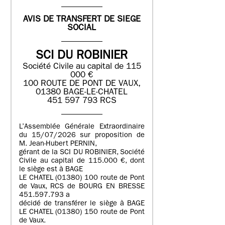
AVIS DE TRANSFERT DE SIEGE
SOCIAL
SCI DU ROBINIER
Société Civile au capital de 115
000 €
100 ROUTE DE PONT DE VAUX,
01380 BAGE-LE-CHATEL
451 597 793 RCS
L’Assemblée Générale Extraordinaire
du 15/07/2026 sur proposition de
M. Jean-Hubert PERNIN,
gérant de la SCI DU ROBINIER, Société
Civile au capital de 115.000 €, dont
le siège est à BAGE
LE CHATEL (01380) 100 route de Pont
de Vaux, RCS de BOURG EN BRESSE
451.597.793 a
décidé de transférer le siège à BAGE
LE CHATEL (01380) 150 route de Pont
de Vaux.