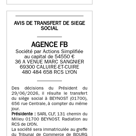
AVIS DE TRANSFERT DE SIEGE
SOCIAL
AGENCE FB
Société par Actions Simplifiée
au capital de 54550 €
36 A VENUE MARC SANGNIER
69300 CALUIRE-ET-CUIRE
480 484 658 RCS LYON
Des décisions du Président du
29/06/2026, il résulte le transfert
du siège social à BEYNOST (01700),
656 rue Centrale, à compter du même
jour.
Présidente :
SARL CLF, 131 chemin du
Milieu 01700 BEYNOST. Radiation au
RCS de LYON.
La société sera immatriculée au greffe
du Tribunal de Commerce de BOURG