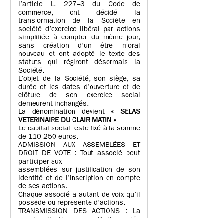
l’article L. 227–3 du Code de
commerce, ont décidé la
transformation de la Société en
société d’exercice libéral par actions
simplifiée à compter du même jour,
sans création d’un être moral
nouveau et ont adopté le texte des
statuts qui régiront désormais la
Société.
L’objet de la Société, son siège, sa
durée et les dates d’ouverture et de
clôture de son exercice social
demeurent inchangés.
La dénomination devient
« SELAS
VETERINAIRE DU CLAIR MATIN »
Le capital social reste fixé à la somme
de 110 250 euros.
ADMISSION AUX ASSEMBLÉES ET
DROIT DE VOTE : Tout associé peut
participer aux
assemblées sur justification de son
identité et de l’inscription en compte
de ses actions.
Chaque associé a autant de voix qu’il
possède ou représente d’actions.
TRANSMISSION DES ACTIONS : La