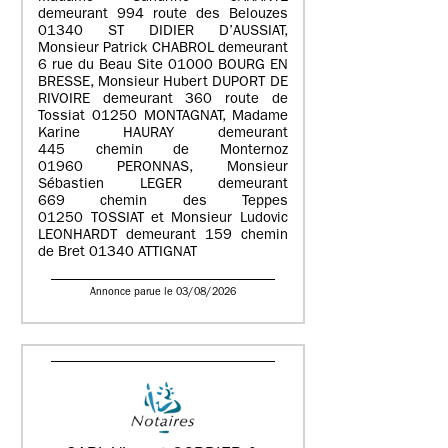
demeurant 994 route des Belouzes
01340 ST DIDIER D’AUSSIAT,
Monsieur Patrick CHABROL demeurant
6 rue du Beau Site 01000 BOURG EN
BRESSE, Monsieur Hubert DUPORT DE
RIVOIRE demeurant 360 route de
Tossiat 01250 MONTAGNAT, Madame
Karine HAURAY demeurant
445 chemin de Monternoz
01960 PERONNAS, Monsieur
Sébastien LEGER demeurant
669 chemin des Teppes
01250 TOSSIAT et Monsieur Ludovic
LEONHARDT demeurant 159 chemin
de Bret 01340 ATTIGNAT
Annonce parue le 03/08/2026