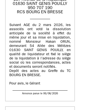
01630 SAINT GENIS POUILLY
950 707 190
RCS BOURG EN BRESSE
Suivant AGE du 2 mars 2026, les
associés ont voté la dissolution
anticipée de la société à effet du
même jour et sa mise en liquidation,
nommé Monsieur Hakan ORUN,
demeurant 54 Allée des Mélèzes
01630 SAINT GENIS POUILLY, en
qualité de liquidateur et fixé le siège
de la liquidation à l’adresse du siège
social où les correspondances, actes
et documents seront notifiés.
Depôt des actes au Greffe du TC
BOURG EN BRESSE.
Pour avis, le Gérant
Annonce parue le 06/08/2026