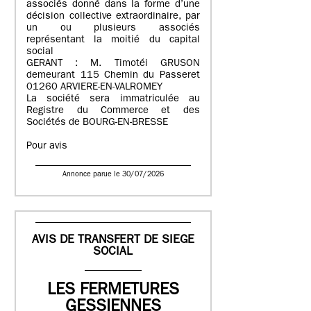
associés donné dans la forme d’une
décision collective extraordinaire, par
un ou plusieurs associés
représentant la moitié du capital
social
GERANT : M. Timotéi GRUSON
demeurant 115 Chemin du Passeret
01260 ARVIERE-EN-VALROMEY
La société sera immatriculée au
Registre du Commerce et des
Sociétés de BOURG-EN-BRESSE
Pour avis
Annonce parue le 30/07/2026
AVIS DE TRANSFERT DE SIEGE
SOCIAL
LES FERMETURES
GESSIENNES