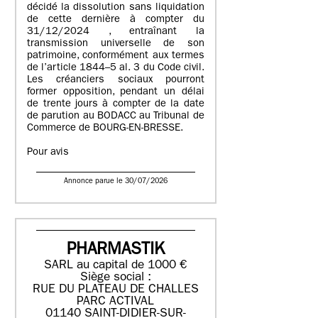
décidé la dissolution sans liquidation
de cette dernière à compter du
31/12/2024 , entraînant la
transmission universelle de son
patrimoine, conformément aux termes
de l’article 1844–5 al. 3 du Code civil.
Les créanciers sociaux pourront
former opposition, pendant un délai
de trente jours à compter de la date
de parution au BODACC au Tribunal de
Commerce de BOURG-EN-BRESSE.
Pour avis
Annonce parue le 30/07/2026
PHARMASTIK
SARL au capital de 1000 €
Siège social :
RUE DU PLATEAU DE CHALLES
PARC ACTIVAL
01140 SAINT-DIDIER-SUR-