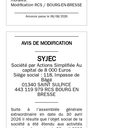
morales.
Modification RCS / BOURG-EN-BRESSE
Annonce parue le 06/08/2026
AVIS DE MODIFICATION
SYJEC
Société par Actions Simplifiée
Au
capital de 8 000 Euros
Siège social : 118, Impasse de
Bâgé
01340 SAINT SULPICE
443 119 979 RCS BOURG EN
BRESSE
Suite à l’assemblée générale
extraordinaire en date du 30 avril
2026 il résulte que l’objet social de la
société a été étendu aux activités