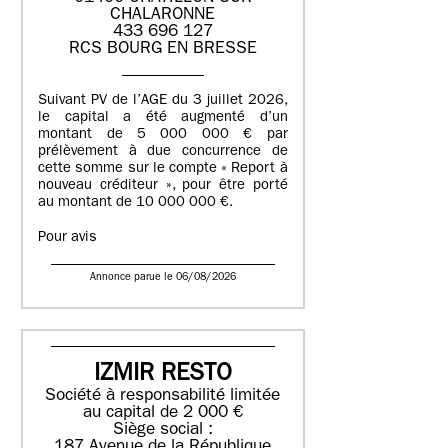
CHALARONNE
433 696 127
RCS BOURG EN BRESSE
Suivant PV de l’AGE du 3 juillet 2026,
le capital a été augmenté d’un
montant de 5 000 000 € par
prélèvement à due concurrence de
cette somme sur le compte « Report à
nouveau créditeur », pour être porté
au montant de 10 000 000 €.
Pour avis
Annonce parue le 06/08/2026
IZMIR RESTO
Société à responsabilité limitée
au capital de 2 000 €
Siège social :
187 Avenue de la République