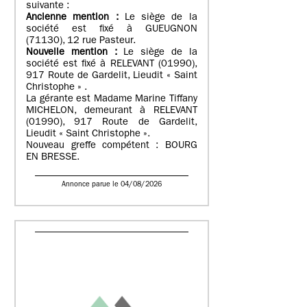
suivante :
Ancienne mention :
Le siège de la
société est fixé à GUEUGNON
(71130), 12 rue Pasteur.
Nouvelle mention :
Le siège de la
société est fixé à RELEVANT (01990),
917 Route de Gardelit, Lieudit « Saint
Christophe » .
La gérante est Madame Marine Tiffany
MICHELON, demeurant à RELEVANT
(01990), 917 Route de Gardelit,
Lieudit « Saint Christophe ».
Nouveau greffe compétent : BOURG
EN BRESSE.
Annonce parue le 04/08/2026