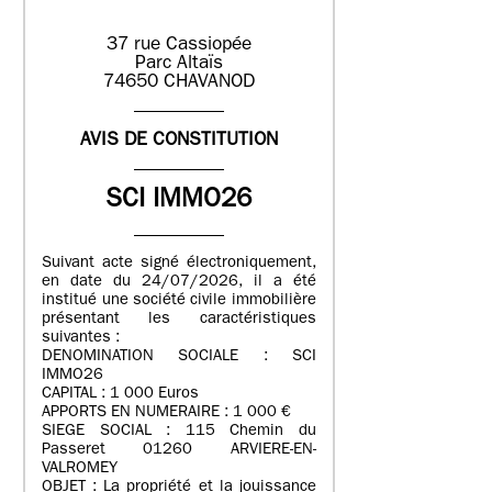
37 rue Cassiopée
Parc Altaïs
74650 CHAVANOD
AVIS DE CONSTITUTION
SCI IMMO26
Suivant acte signé électroniquement,
en date du 24/07/2026, il a été
institué une société civile immobilière
présentant les caractéristiques
suivantes :
DENOMINATION SOCIALE : SCI
IMMO26
CAPITAL : 1 000 Euros
APPORTS EN NUMERAIRE : 1 000 €
SIEGE SOCIAL : 115 Chemin du
Passeret 01260 ARVIERE-EN-
VALROMEY
OBJET : La propriété et la jouissance