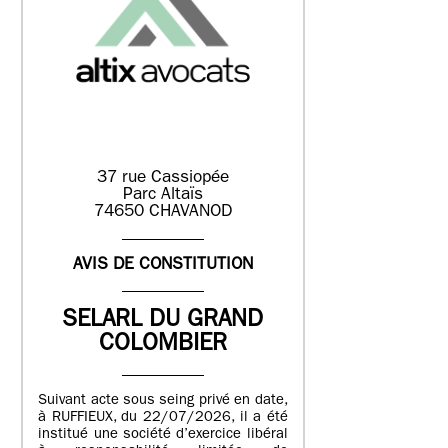
37 rue Cassiopée
Parc Altaïs
74650 CHAVANOD
AVIS DE CONSTITUTION
SELARL DU GRAND
COLOMBIER
Suivant acte sous seing privé en date,
à RUFFIEUX, du 22/07/2026, il a été
institué une société d’exercice libéral