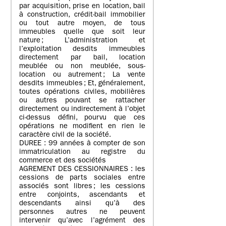
par acquisition, prise en location, bail
à construction, crédit-bail immobilier
ou tout autre moyen, de tous
immeubles quelle que soit leur
nature ; L’administration et
l’exploitation desdits immeubles
directement par bail, location
meublée ou non meublée, sous-
location ou autrement ; La vente
desdits immeubles ; Et, généralement,
toutes opérations civiles, mobilières
ou autres pouvant se rattacher
directement ou indirectement à l’objet
ci-dessus défini, pourvu que ces
opérations ne modifient en rien le
caractère civil de la société.
DUREE : 99 années à compter de son
immatriculation au registre du
commerce et des sociétés
AGREMENT DES CESSIONNAIRES : les
cessions de parts sociales entre
associés sont libres ; les cessions
entre conjoints, ascendants et
descendants ainsi qu’à des
personnes autres ne peuvent
intervenir qu’avec l’agrément des