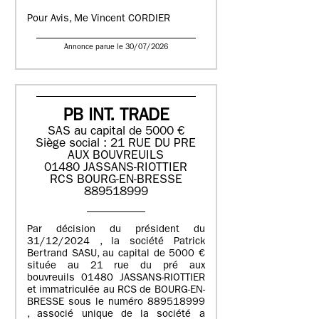
Pour Avis, Me Vincent CORDIER
Annonce parue le 30/07/2026
PB INT. TRADE
SAS au capital de 5000 €
Siège social : 21 RUE DU PRE
AUX BOUVREUILS
01480 JASSANS-RIOTTIER
RCS BOURG-EN-BRESSE
889518999
Par décision du président du
31/12/2024 , la société Patrick
Bertrand SASU, au capital de 5000 €
située au 21 rue du pré aux
bouvreuils 01480 JASSANS-RIOTTIER
et immatriculée au RCS de BOURG-EN-
BRESSE sous le numéro 889518999
, associé unique de la société a