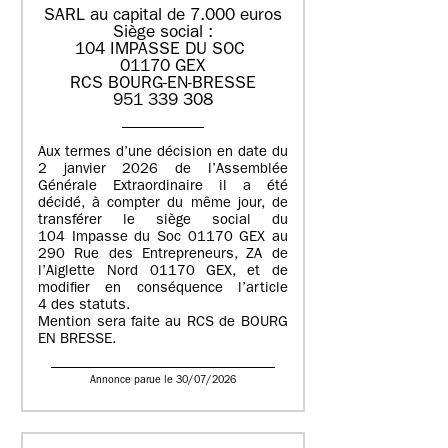
SARL au capital de 7.000 euros
Siège social :
104 IMPASSE DU SOC
01170 GEX
RCS BOURG-EN-BRESSE
951 339 308
Aux termes d’une décision en date du
2 janvier 2026 de l’Assemblée
Générale Extraordinaire il a été
décidé, à compter du même jour, de
transférer le siège social du
104 Impasse du Soc 01170 GEX au
290 Rue des Entrepreneurs, ZA de
l’Aiglette Nord 01170 GEX, et de
modifier en conséquence l’article
4 des statuts.
Mention sera faite au RCS de BOURG
EN BRESSE.
Annonce parue le 30/07/2026