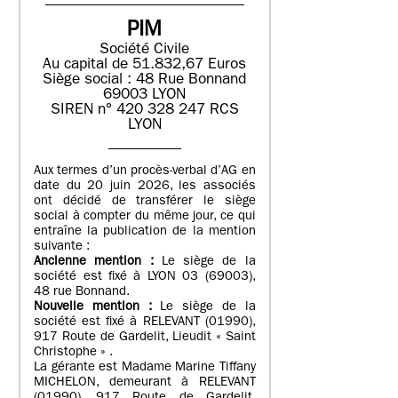
PIM
Société Civile
Au capital de 51.832,67 Euros
Siège social : 48 Rue Bonnand
69003 LYON
SIREN n° 420 328 247 RCS
LYON
Aux termes d’un procès-verbal d’AG en
date du 20 juin 2026, les associés
ont décidé de transférer le siège
social à compter du même jour, ce qui
entraîne la publication de la mention
suivante :
Ancienne mention :
Le siège de la
société est fixé à LYON 03 (69003),
48 rue Bonnand.
Nouvelle mention :
Le siège de la
société est fixé à RELEVANT (01990),
917 Route de Gardelit, Lieudit « Saint
Christophe » .
La gérante est Madame Marine Tiffany
MICHELON, demeurant à RELEVANT