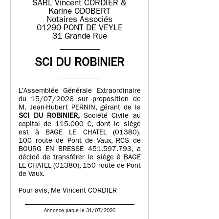
SARL Vincent CORDIER &
Karine ODOBERT
Notaires Associés
01290 PONT DE VEYLE
31 Grande Rue
SCI DU ROBINIER
L’Assemblée Générale Extraordinaire
du 15/07/2026 sur proposition de
M. Jean-Hubert PERNIN, gérant de la
SCI DU ROBINIER,
Société Civile au
capital de 115.000 €, dont le siège
est à BAGE LE CHATEL (01380),
100 route de Pont de Vaux, RCS de
BOURG EN BRESSE 451.597.793, a
décidé de transférer le siège à BAGE
LE CHATEL (01380), 150 route de Pont
de Vaux.
Pour avis, Me Vincent CORDIER
Annonce parue le 31/07/2026