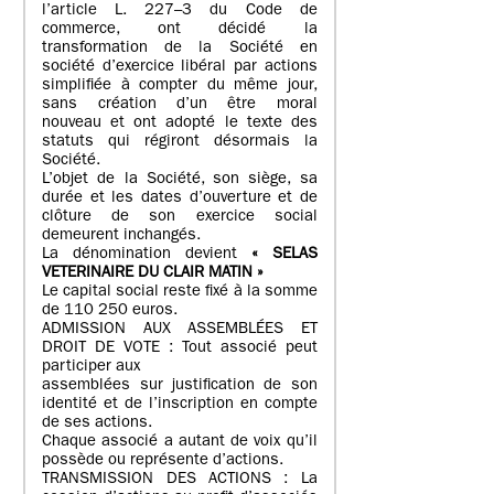
l’article L. 227–3 du Code de
commerce, ont décidé la
transformation de la Société en
société d’exercice libéral par actions
simplifiée à compter du même jour,
sans création d’un être moral
nouveau et ont adopté le texte des
statuts qui régiront désormais la
Société.
L’objet de la Société, son siège, sa
durée et les dates d’ouverture et de
clôture de son exercice social
demeurent inchangés.
La dénomination devient
« SELAS
VETERINAIRE DU CLAIR MATIN »
Le capital social reste fixé à la somme
de 110 250 euros.
ADMISSION AUX ASSEMBLÉES ET
DROIT DE VOTE : Tout associé peut
participer aux
assemblées sur justification de son
identité et de l’inscription en compte
de ses actions.
Chaque associé a autant de voix qu’il
possède ou représente d’actions.
TRANSMISSION DES ACTIONS : La