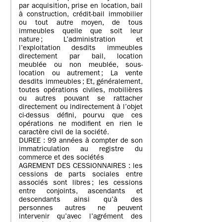
par acquisition, prise en location, bail
à construction, crédit-bail immobilier
ou tout autre moyen, de tous
immeubles quelle que soit leur
nature ; L’administration et
l’exploitation desdits immeubles
directement par bail, location
meublée ou non meublée, sous-
location ou autrement ; La vente
desdits immeubles ; Et, généralement,
toutes opérations civiles, mobilières
ou autres pouvant se rattacher
directement ou indirectement à l’objet
ci-dessus défini, pourvu que ces
opérations ne modifient en rien le
caractère civil de la société.
DUREE : 99 années à compter de son
immatriculation au registre du
commerce et des sociétés
AGREMENT DES CESSIONNAIRES : les
cessions de parts sociales entre
associés sont libres ; les cessions
entre conjoints, ascendants et
descendants ainsi qu’à des
personnes autres ne peuvent
intervenir qu’avec l’agrément des