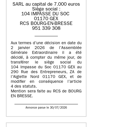
SARL au capital de 7.000 euros
Siège social :
104 IMPASSE DU SOC
01170 GEX
RCS BOURG-EN-BRESSE
951 339 308
Aux termes d’une décision en date du
2 janvier 2026 de l’Assemblée
Générale Extraordinaire il a été
décidé, à compter du même jour, de
transférer le siège social du
104 Impasse du Soc 01170 GEX au
290 Rue des Entrepreneurs, ZA de
l’Aiglette Nord 01170 GEX, et de
modifier en conséquence l’article
4 des statuts.
Mention sera faite au RCS de BOURG
EN BRESSE.
Annonce parue le 30/07/2026