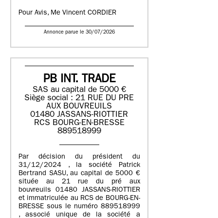
Pour Avis, Me Vincent CORDIER
Annonce parue le 30/07/2026
PB INT. TRADE
SAS au capital de 5000 €
Siège social : 21 RUE DU PRE
AUX BOUVREUILS
01480 JASSANS-RIOTTIER
RCS BOURG-EN-BRESSE
889518999
Par décision du président du
31/12/2024 , la société Patrick
Bertrand SASU, au capital de 5000 €
située au 21 rue du pré aux
bouvreuils 01480 JASSANS-RIOTTIER
et immatriculée au RCS de BOURG-EN-
BRESSE sous le numéro 889518999
, associé unique de la société a