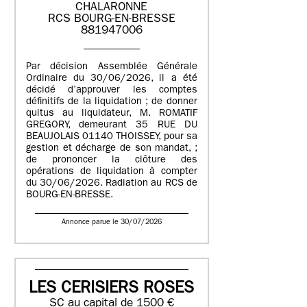
CHALARONNE
RCS BOURG-EN-BRESSE
881947006
Par décision Assemblée Générale
Ordinaire du 30/06/2026, il a été
décidé d’approuver les comptes
définitifs de la liquidation ; de donner
quitus au liquidateur, M. ROMATIF
GREGORY, demeurant 35 RUE DU
BEAUJOLAIS 01140 THOISSEY, pour sa
gestion et décharge de son mandat, ;
de prononcer la clôture des
opérations de liquidation à compter
du 30/06/2026. Radiation au RCS de
BOURG-EN-BRESSE.
Annonce parue le 30/07/2026
LES CERISIERS ROSES
SC au capital de 1500 €