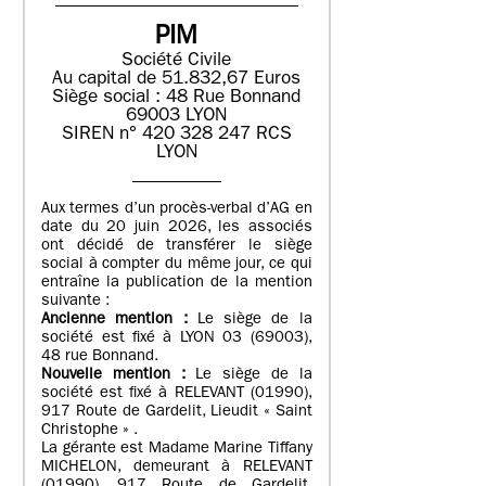
PIM
Société Civile
Au capital de 51.832,67 Euros
Siège social : 48 Rue Bonnand
69003 LYON
SIREN n° 420 328 247 RCS
LYON
Aux termes d’un procès-verbal d’AG en
date du 20 juin 2026, les associés
ont décidé de transférer le siège
social à compter du même jour, ce qui
entraîne la publication de la mention
suivante :
Ancienne mention :
Le siège de la
société est fixé à LYON 03 (69003),
48 rue Bonnand.
Nouvelle mention :
Le siège de la
société est fixé à RELEVANT (01990),
917 Route de Gardelit, Lieudit « Saint
Christophe » .
La gérante est Madame Marine Tiffany
MICHELON, demeurant à RELEVANT