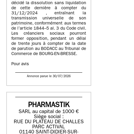
décidé la dissolution sans liquidation
de cette dernière à compter du
31/12/2024 , entraînant la
transmission universelle de son
patrimoine, conformément aux termes
de l’article 1844–5 al. 3 du Code civil.
Les créanciers sociaux pourront
former opposition, pendant un délai
de trente jours à compter de la date
de parution au BODACC au Tribunal de
Commerce de BOURG-EN-BRESSE.
Pour avis
Annonce parue le 30/07/2026
PHARMASTIK
SARL au capital de 1000 €
Siège social :
RUE DU PLATEAU DE CHALLES
PARC ACTIVAL
01140 SAINT-DIDIER-SUR-