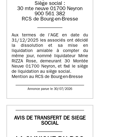
Siège social :
30 mte neuve 01700 Neyron
900 561 382
RCS de Bourg-en-Bresse
Aux termes de l’AGE en date du
31/12/2025 les associés ont décidé
la dissolution et sa mise en
liquidation amiable à compter du
même jour, nommé liquidateur Mme
RIZZA Rose, demeurant 30 Montée
Neuve 01700 Neyron, et fixé le siège
de liquidation au siège social.
Mention au RCS de Bourg-en-Bresse
Annonce parue le 30/07/2026
AVIS DE TRANSFERT DE SIEGE
SOCIAL