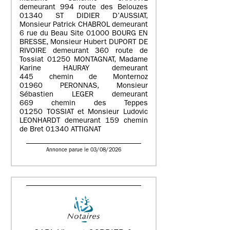
demeurant 994 route des Belouzes
01340 ST DIDIER D’AUSSIAT,
Monsieur Patrick CHABROL demeurant
6 rue du Beau Site 01000 BOURG EN
BRESSE, Monsieur Hubert DUPORT DE
RIVOIRE demeurant 360 route de
Tossiat 01250 MONTAGNAT, Madame
Karine HAURAY demeurant
445 chemin de Monternoz
01960 PERONNAS, Monsieur
Sébastien LEGER demeurant
669 chemin des Teppes
01250 TOSSIAT et Monsieur Ludovic
LEONHARDT demeurant 159 chemin
de Bret 01340 ATTIGNAT
Annonce parue le 03/08/2026