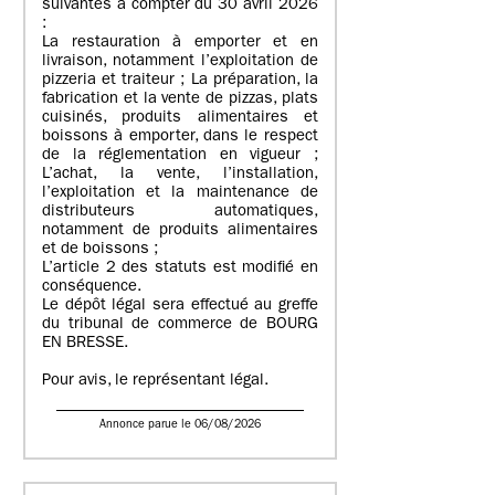
suivantes à compter du 30 avril 2026
:
La restauration à emporter et en
livraison, notamment l’exploitation de
pizzeria et traiteur ; La préparation, la
fabrication et la vente de pizzas, plats
cuisinés, produits alimentaires et
boissons à emporter, dans le respect
de la réglementation en vigueur ;
L’achat, la vente, l’installation,
l’exploitation et la maintenance de
distributeurs automatiques,
notamment de produits alimentaires
et de boissons ;
L’article 2 des statuts est modifié en
conséquence.
Le dépôt légal sera effectué au greffe
du tribunal de commerce de BOURG
EN BRESSE.
Pour avis, le représentant légal.
Annonce parue le 06/08/2026