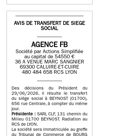
AVIS DE TRANSFERT DE SIEGE
SOCIAL
AGENCE FB
Société par Actions Simplifiée
au capital de 54550 €
36 A VENUE MARC SANGNIER
69300 CALUIRE-ET-CUIRE
480 484 658 RCS LYON
Des décisions du Président du
29/06/2026, il résulte le transfert
du siège social à BEYNOST (01700),
656 rue Centrale, à compter du même
jour.
Présidente :
SARL CLF, 131 chemin du
Milieu 01700 BEYNOST. Radiation au
RCS de LYON.
La société sera immatriculée au greffe
du Tribunal de Commerce de BOURG