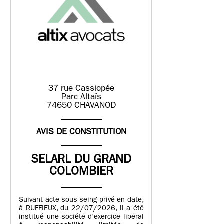
37 rue Cassiopée
Parc Altaïs
74650 CHAVANOD
AVIS DE CONSTITUTION
SELARL DU GRAND
COLOMBIER
Suivant acte sous seing privé en date,
à RUFFIEUX, du 22/07/2026, il a été
institué une société d’exercice libéral