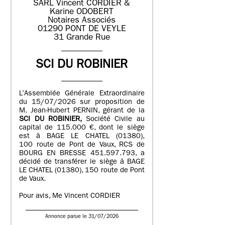
SARL Vincent CORDIER &
Karine ODOBERT
Notaires Associés
01290 PONT DE VEYLE
31 Grande Rue
SCI DU ROBINIER
L’Assemblée Générale Extraordinaire
du 15/07/2026 sur proposition de
M. Jean-Hubert PERNIN, gérant de la
SCI DU ROBINIER,
Société Civile au
capital de 115.000 €, dont le siège
est à BAGE LE CHATEL (01380),
100 route de Pont de Vaux, RCS de
BOURG EN BRESSE 451.597.793, a
décidé de transférer le siège à BAGE
LE CHATEL (01380), 150 route de Pont
de Vaux.
Pour avis, Me Vincent CORDIER
Annonce parue le 31/07/2026