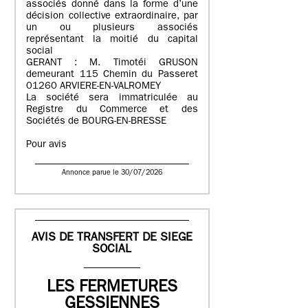
associés donné dans la forme d’une
décision collective extraordinaire, par
un ou plusieurs associés
représentant la moitié du capital
social
GERANT : M. Timotéi GRUSON
demeurant 115 Chemin du Passeret
01260 ARVIERE-EN-VALROMEY
La société sera immatriculée au
Registre du Commerce et des
Sociétés de BOURG-EN-BRESSE
Pour avis
Annonce parue le 30/07/2026
AVIS DE TRANSFERT DE SIEGE
SOCIAL
LES FERMETURES
GESSIENNES