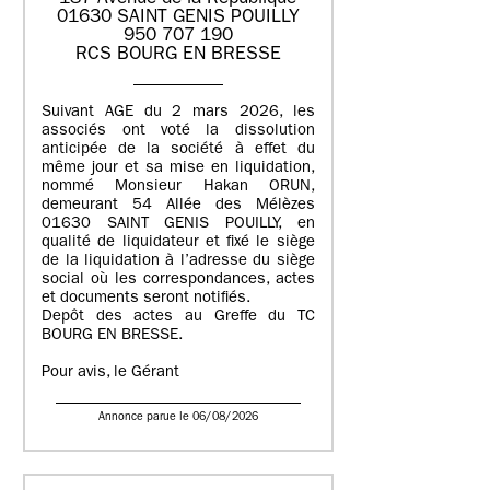
01630 SAINT GENIS POUILLY
950 707 190
RCS BOURG EN BRESSE
Suivant AGE du 2 mars 2026, les
associés ont voté la dissolution
anticipée de la société à effet du
même jour et sa mise en liquidation,
nommé Monsieur Hakan ORUN,
demeurant 54 Allée des Mélèzes
01630 SAINT GENIS POUILLY, en
qualité de liquidateur et fixé le siège
de la liquidation à l’adresse du siège
social où les correspondances, actes
et documents seront notifiés.
Depôt des actes au Greffe du TC
BOURG EN BRESSE.
Pour avis, le Gérant
Annonce parue le 06/08/2026