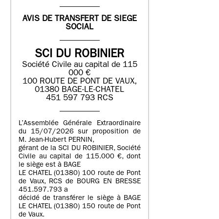
AVIS DE TRANSFERT DE SIEGE
SOCIAL
SCI DU ROBINIER
Société Civile au capital de 115
000 €
100 ROUTE DE PONT DE VAUX,
01380 BAGE-LE-CHATEL
451 597 793 RCS
L’Assemblée Générale Extraordinaire
du 15/07/2026 sur proposition de
M. Jean-Hubert PERNIN,
gérant de la SCI DU ROBINIER, Société
Civile au capital de 115.000 €, dont
le siège est à BAGE
LE CHATEL (01380) 100 route de Pont
de Vaux, RCS de BOURG EN BRESSE
451.597.793 a
décidé de transférer le siège à BAGE
LE CHATEL (01380) 150 route de Pont
de Vaux.