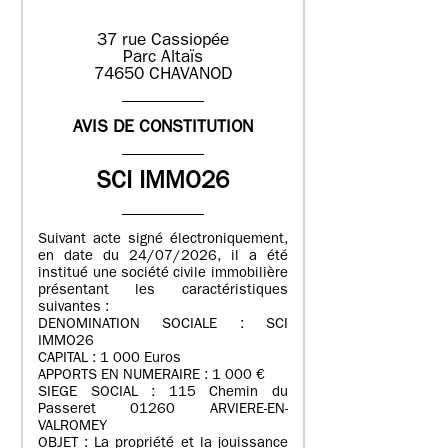
37 rue Cassiopée
Parc Altaïs
74650 CHAVANOD
AVIS DE CONSTITUTION
SCI IMMO26
Suivant acte signé électroniquement,
en date du 24/07/2026, il a été
institué une société civile immobilière
présentant les caractéristiques
suivantes :
DENOMINATION SOCIALE : SCI
IMMO26
CAPITAL : 1 000 Euros
APPORTS EN NUMERAIRE : 1 000 €
SIEGE SOCIAL : 115 Chemin du
Passeret 01260 ARVIERE-EN-
VALROMEY
OBJET : La propriété et la jouissance