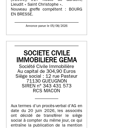
(01990), 917 Route de Gardelit,
Lieudit « Saint Christophe ».
Nouveau greffe compétent : BOURG
EN BRESSE.
Annonce parue le 05/08/2026
SOCIETE CIVILE
IMMOBILIERE GEMA
Société Civile Immobilière
Au capital de 304,90 Euros
Siège social : 12 rue Pasteur
71130 GUEUGNON
SIREN n° 343 431 573
RCS MACON
Aux termes d’un procès-verbal d’AG en
date du 20 juin 2026, les associés
ont décidé de transférer le siège
social à compter du même jour, ce qui
entraîne la publication de la mention