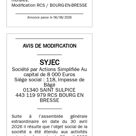
morales.
Modification RCS / BOURG-EN-BRESSE
Annonce parue le 06/08/2026
AVIS DE MODIFICATION
SYJEC
Société par Actions Simplifiée
Au
capital de 8 000 Euros
Siège social : 118, Impasse de
Bâgé
01340 SAINT SULPICE
443 119 979 RCS BOURG EN
BRESSE
Suite à l’assemblée générale
extraordinaire en date du 30 avril
2026 il résulte que l’objet social de la
société a été étendu aux activités