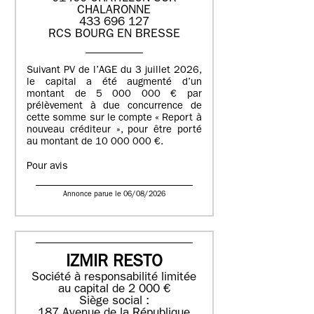
CHALARONNE
433 696 127
RCS BOURG EN BRESSE
Suivant PV de l’AGE du 3 juillet 2026,
le capital a été augmenté d’un
montant de 5 000 000 € par
prélèvement à due concurrence de
cette somme sur le compte « Report à
nouveau créditeur », pour être porté
au montant de 10 000 000 €.
Pour avis
Annonce parue le 06/08/2026
IZMIR RESTO
Société à responsabilité limitée
au capital de 2 000 €
Siège social :
187 Avenue de la République