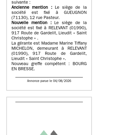
suivante :
Ancienne mention :
Le siège de la
société est fixé à GUEUGNON
(71130), 12 rue Pasteur.
Nouvelle mention :
Le siège de la
société est fixé à RELEVANT (01990),
917 Route de Gardelit, Lieudit « Saint
Christophe » .
La gérante est Madame Marine Tiffany
MICHELON, demeurant à RELEVANT
(01990), 917 Route de Gardelit,
Lieudit « Saint Christophe ».
Nouveau greffe compétent : BOURG
EN BRESSE.
Annonce parue le 04/08/2026