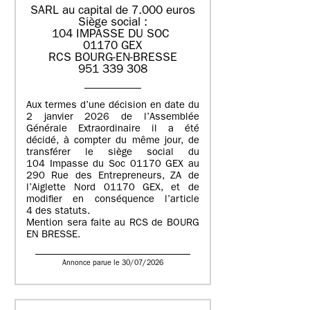
SARL au capital de 7.000 euros
Siège social :
104 IMPASSE DU SOC
01170 GEX
RCS BOURG-EN-BRESSE
951 339 308
Aux termes d’une décision en date du
2 janvier 2026 de l’Assemblée
Générale Extraordinaire il a été
décidé, à compter du même jour, de
transférer le siège social du
104 Impasse du Soc 01170 GEX au
290 Rue des Entrepreneurs, ZA de
l’Aiglette Nord 01170 GEX, et de
modifier en conséquence l’article
4 des statuts.
Mention sera faite au RCS de BOURG
EN BRESSE.
Annonce parue le 30/07/2026