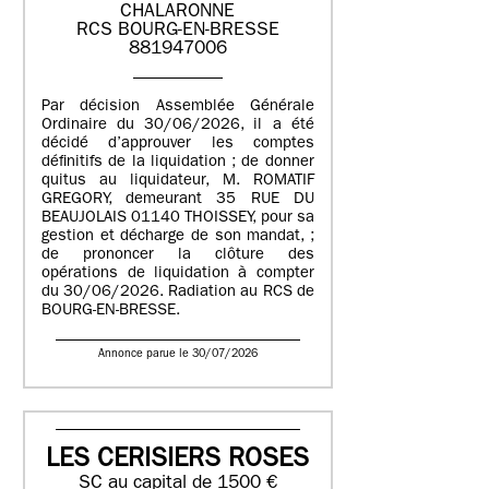
CHALARONNE
RCS BOURG-EN-BRESSE
881947006
Par décision Assemblée Générale
Ordinaire du 30/06/2026, il a été
décidé d’approuver les comptes
définitifs de la liquidation ; de donner
quitus au liquidateur, M. ROMATIF
GREGORY, demeurant 35 RUE DU
BEAUJOLAIS 01140 THOISSEY, pour sa
gestion et décharge de son mandat, ;
de prononcer la clôture des
opérations de liquidation à compter
du 30/06/2026. Radiation au RCS de
BOURG-EN-BRESSE.
Annonce parue le 30/07/2026
LES CERISIERS ROSES
SC au capital de 1500 €