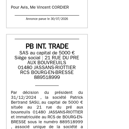
Pour Avis, Me Vincent CORDIER
Annonce parue le 30/07/2026
PB INT. TRADE
SAS au capital de 5000 €
Siège social : 21 RUE DU PRE
AUX BOUVREUILS
01480 JASSANS-RIOTTIER
RCS BOURG-EN-BRESSE
889518999
Par décision du président du
31/12/2024 , la société Patrick
Bertrand SASU, au capital de 5000 €
située au 21 rue du pré aux
bouvreuils 01480 JASSANS-RIOTTIER
et immatriculée au RCS de BOURG-EN-
BRESSE sous le numéro 889518999
, associé unique de la société a