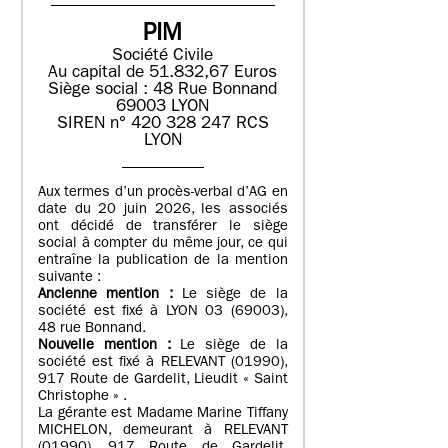
PIM
Société Civile
Au capital de 51.832,67 Euros
Siège social : 48 Rue Bonnand
69003 LYON
SIREN n° 420 328 247 RCS
LYON
Aux termes d’un procès-verbal d’AG en
date du 20 juin 2026, les associés
ont décidé de transférer le siège
social à compter du même jour, ce qui
entraîne la publication de la mention
suivante :
Ancienne mention :
Le siège de la
société est fixé à LYON 03 (69003),
48 rue Bonnand.
Nouvelle mention :
Le siège de la
société est fixé à RELEVANT (01990),
917 Route de Gardelit, Lieudit « Saint
Christophe » .
La gérante est Madame Marine Tiffany
MICHELON, demeurant à RELEVANT