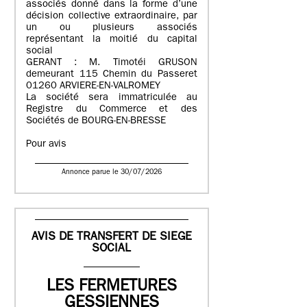
associés donné dans la forme d’une
décision collective extraordinaire, par
un ou plusieurs associés
représentant la moitié du capital
social
GERANT : M. Timotéi GRUSON
demeurant 115 Chemin du Passeret
01260 ARVIERE-EN-VALROMEY
La société sera immatriculée au
Registre du Commerce et des
Sociétés de BOURG-EN-BRESSE
Pour avis
Annonce parue le 30/07/2026
AVIS DE TRANSFERT DE SIEGE
SOCIAL
LES FERMETURES
GESSIENNES