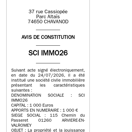
37 rue Cassiopée
Parc Altaïs
74650 CHAVANOD
AVIS DE CONSTITUTION
SCI IMMO26
Suivant acte signé électroniquement,
en date du 24/07/2026, il a été
institué une société civile immobilière
présentant les caractéristiques
suivantes :
DENOMINATION SOCIALE : SCI
IMMO26
CAPITAL : 1 000 Euros
APPORTS EN NUMERAIRE : 1 000 €
SIEGE SOCIAL : 115 Chemin du
Passeret 01260 ARVIERE-EN-
VALROMEY
OBJET : La propriété et la jouissance