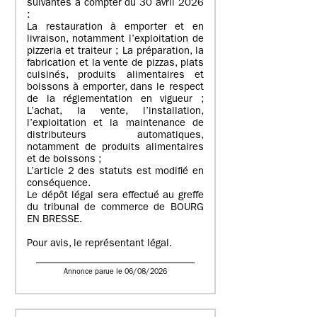
suivantes à compter du 30 avril 2026
:
La restauration à emporter et en
livraison, notamment l’exploitation de
pizzeria et traiteur ; La préparation, la
fabrication et la vente de pizzas, plats
cuisinés, produits alimentaires et
boissons à emporter, dans le respect
de la réglementation en vigueur ;
L’achat, la vente, l’installation,
l’exploitation et la maintenance de
distributeurs automatiques,
notamment de produits alimentaires
et de boissons ;
L’article 2 des statuts est modifié en
conséquence.
Le dépôt légal sera effectué au greffe
du tribunal de commerce de BOURG
EN BRESSE.
Pour avis, le représentant légal.
Annonce parue le 06/08/2026