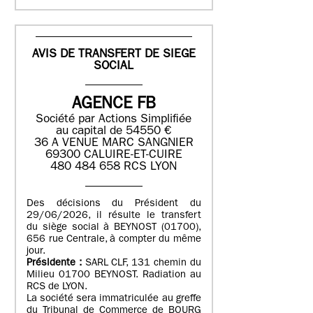
AVIS DE TRANSFERT DE SIEGE
SOCIAL
AGENCE FB
Société par Actions Simplifiée
au capital de 54550 €
36 A VENUE MARC SANGNIER
69300 CALUIRE-ET-CUIRE
480 484 658 RCS LYON
Des décisions du Président du
29/06/2026, il résulte le transfert
du siège social à BEYNOST (01700),
656 rue Centrale, à compter du même
jour.
Présidente :
SARL CLF, 131 chemin du
Milieu 01700 BEYNOST. Radiation au
RCS de LYON.
La société sera immatriculée au greffe
du Tribunal de Commerce de BOURG