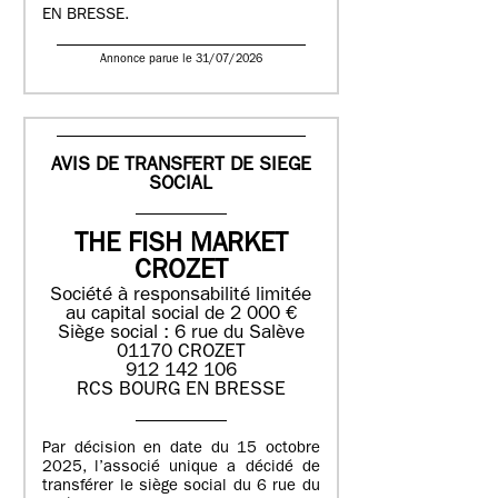
EN BRESSE.
Annonce parue le 31/07/2026
AVIS DE TRANSFERT DE SIEGE
SOCIAL
THE FISH MARKET
CROZET
Société à responsabilité limitée
au capital social de 2 000 €
Siège social : 6 rue du Salève
01170 CROZET
912 142 106
RCS BOURG EN BRESSE
Par décision en date du 15 octobre
2025, l’associé unique a décidé de
transférer le siège social du 6 rue du