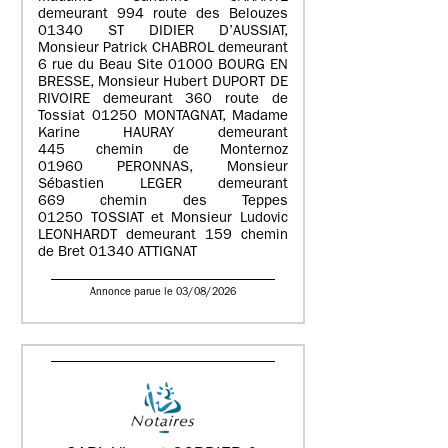
demeurant 994 route des Belouzes
01340 ST DIDIER D’AUSSIAT,
Monsieur Patrick CHABROL demeurant
6 rue du Beau Site 01000 BOURG EN
BRESSE, Monsieur Hubert DUPORT DE
RIVOIRE demeurant 360 route de
Tossiat 01250 MONTAGNAT, Madame
Karine HAURAY demeurant
445 chemin de Monternoz
01960 PERONNAS, Monsieur
Sébastien LEGER demeurant
669 chemin des Teppes
01250 TOSSIAT et Monsieur Ludovic
LEONHARDT demeurant 159 chemin
de Bret 01340 ATTIGNAT
Annonce parue le 03/08/2026