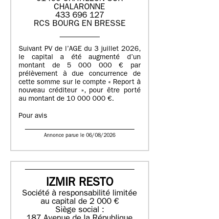
CHALARONNE
433 696 127
RCS BOURG EN BRESSE
Suivant PV de l’AGE du 3 juillet 2026,
le capital a été augmenté d’un
montant de 5 000 000 € par
prélèvement à due concurrence de
cette somme sur le compte « Report à
nouveau créditeur », pour être porté
au montant de 10 000 000 €.
Pour avis
Annonce parue le 06/08/2026
IZMIR RESTO
Société à responsabilité limitée
au capital de 2 000 €
Siège social :
187 Avenue de la République