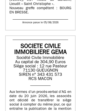
(01990), 917 Route de Gardelit,
Lieudit « Saint Christophe ».
Nouveau greffe compétent : BOURG
EN BRESSE.
Annonce parue le 05/08/2026
SOCIETE CIVILE
IMMOBILIERE GEMA
Société Civile Immobilière
Au capital de 304,90 Euros
Siège social : 12 rue Pasteur
71130 GUEUGNON
SIREN n° 343 431 573
RCS MACON
Aux termes d’un procès-verbal d’AG en
date du 20 juin 2026, les associés
ont décidé de transférer le siège
social à compter du même jour, ce qui
entraîne la publication de la mention