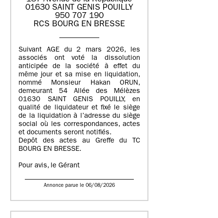
01630 SAINT GENIS POUILLY
950 707 190
RCS BOURG EN BRESSE
Suivant AGE du 2 mars 2026, les
associés ont voté la dissolution
anticipée de la société à effet du
même jour et sa mise en liquidation,
nommé Monsieur Hakan ORUN,
demeurant 54 Allée des Mélèzes
01630 SAINT GENIS POUILLY, en
qualité de liquidateur et fixé le siège
de la liquidation à l’adresse du siège
social où les correspondances, actes
et documents seront notifiés.
Depôt des actes au Greffe du TC
BOURG EN BRESSE.
Pour avis, le Gérant
Annonce parue le 06/08/2026