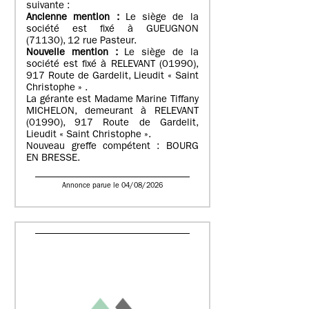
suivante :
Ancienne mention :
Le siège de la
société est fixé à GUEUGNON
(71130), 12 rue Pasteur.
Nouvelle mention :
Le siège de la
société est fixé à RELEVANT (01990),
917 Route de Gardelit, Lieudit « Saint
Christophe » .
La gérante est Madame Marine Tiffany
MICHELON, demeurant à RELEVANT
(01990), 917 Route de Gardelit,
Lieudit « Saint Christophe ».
Nouveau greffe compétent : BOURG
EN BRESSE.
Annonce parue le 04/08/2026