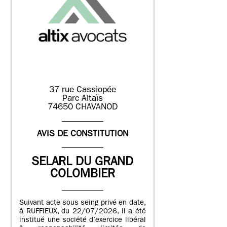
37 rue Cassiopée
Parc Altaïs
74650 CHAVANOD
AVIS DE CONSTITUTION
SELARL DU GRAND
COLOMBIER
Suivant acte sous seing privé en date,
à RUFFIEUX, du 22/07/2026, il a été
institué une société d’exercice libéral