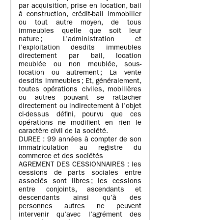
par acquisition, prise en location, bail
à construction, crédit-bail immobilier
ou tout autre moyen, de tous
immeubles quelle que soit leur
nature ; L’administration et
l’exploitation desdits immeubles
directement par bail, location
meublée ou non meublée, sous-
location ou autrement ; La vente
desdits immeubles ; Et, généralement,
toutes opérations civiles, mobilières
ou autres pouvant se rattacher
directement ou indirectement à l’objet
ci-dessus défini, pourvu que ces
opérations ne modifient en rien le
caractère civil de la société.
DUREE : 99 années à compter de son
immatriculation au registre du
commerce et des sociétés
AGREMENT DES CESSIONNAIRES : les
cessions de parts sociales entre
associés sont libres ; les cessions
entre conjoints, ascendants et
descendants ainsi qu’à des
personnes autres ne peuvent
intervenir qu’avec l’agrément des