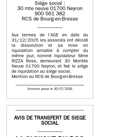
Siège social :
30 mte neuve 01700 Neyron
900 561 382
RCS de Bourg-en-Bresse
Aux termes de l’AGE en date du
31/12/2025 les associés ont décidé
la dissolution et sa mise en
liquidation amiable à compter du
même jour, nommé liquidateur Mme
RIZZA Rose, demeurant 30 Montée
Neuve 01700 Neyron, et fixé le siège
de liquidation au siège social.
Mention au RCS de Bourg-en-Bresse
Annonce parue le 30/07/2026
AVIS DE TRANSFERT DE SIEGE
SOCIAL