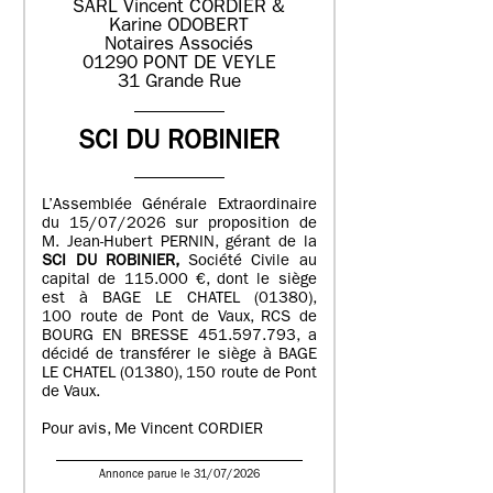
SARL Vincent CORDIER &
Karine ODOBERT
Notaires Associés
01290 PONT DE VEYLE
31 Grande Rue
SCI DU ROBINIER
L’Assemblée Générale Extraordinaire
du 15/07/2026 sur proposition de
M. Jean-Hubert PERNIN, gérant de la
SCI DU ROBINIER,
Société Civile au
capital de 115.000 €, dont le siège
est à BAGE LE CHATEL (01380),
100 route de Pont de Vaux, RCS de
BOURG EN BRESSE 451.597.793, a
décidé de transférer le siège à BAGE
LE CHATEL (01380), 150 route de Pont
de Vaux.
Pour avis, Me Vincent CORDIER
Annonce parue le 31/07/2026