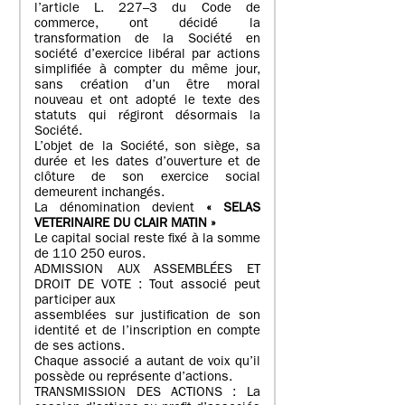
l’article L. 227–3 du Code de
commerce, ont décidé la
transformation de la Société en
société d’exercice libéral par actions
simplifiée à compter du même jour,
sans création d’un être moral
nouveau et ont adopté le texte des
statuts qui régiront désormais la
Société.
L’objet de la Société, son siège, sa
durée et les dates d’ouverture et de
clôture de son exercice social
demeurent inchangés.
La dénomination devient
« SELAS
VETERINAIRE DU CLAIR MATIN »
Le capital social reste fixé à la somme
de 110 250 euros.
ADMISSION AUX ASSEMBLÉES ET
DROIT DE VOTE : Tout associé peut
participer aux
assemblées sur justification de son
identité et de l’inscription en compte
de ses actions.
Chaque associé a autant de voix qu’il
possède ou représente d’actions.
TRANSMISSION DES ACTIONS : La