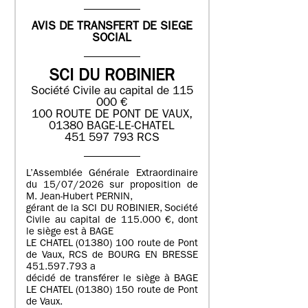
AVIS DE TRANSFERT DE SIEGE
SOCIAL
SCI DU ROBINIER
Société Civile au capital de 115
000 €
100 ROUTE DE PONT DE VAUX,
01380 BAGE-LE-CHATEL
451 597 793 RCS
L’Assemblée Générale Extraordinaire
du 15/07/2026 sur proposition de
M. Jean-Hubert PERNIN,
gérant de la SCI DU ROBINIER, Société
Civile au capital de 115.000 €, dont
le siège est à BAGE
LE CHATEL (01380) 100 route de Pont
de Vaux, RCS de BOURG EN BRESSE
451.597.793 a
décidé de transférer le siège à BAGE
LE CHATEL (01380) 150 route de Pont
de Vaux.