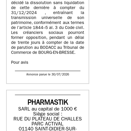
décidé la dissolution sans liquidation
de cette dernière à compter du
31/12/2024 , entraînant la
transmission universelle de son
patrimoine, conformément aux termes
de l’article 1844–5 al. 3 du Code civil.
Les créanciers sociaux pourront
former opposition, pendant un délai
de trente jours à compter de la date
de parution au BODACC au Tribunal de
Commerce de BOURG-EN-BRESSE.
Pour avis
Annonce parue le 30/07/2026
PHARMASTIK
SARL au capital de 1000 €
Siège social :
RUE DU PLATEAU DE CHALLES
PARC ACTIVAL
01140 SAINT-DIDIER-SUR-