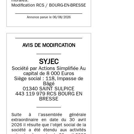
morales.
Modification RCS / BOURG-EN-BRESSE
Annonce parue le 06/08/2026
AVIS DE MODIFICATION
SYJEC
Société par Actions Simplifiée
Au
capital de 8 000 Euros
Siège social : 118, Impasse de
Bâgé
01340 SAINT SULPICE
443 119 979 RCS BOURG EN
BRESSE
Suite à l’assemblée générale
extraordinaire en date du 30 avril
2026 il résulte que l’objet social de la
société a été étendu aux activités