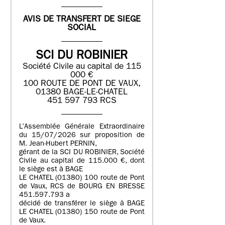
AVIS DE TRANSFERT DE SIEGE
SOCIAL
SCI DU ROBINIER
Société Civile au capital de 115
000 €
100 ROUTE DE PONT DE VAUX,
01380 BAGE-LE-CHATEL
451 597 793 RCS
L’Assemblée Générale Extraordinaire
du 15/07/2026 sur proposition de
M. Jean-Hubert PERNIN,
gérant de la SCI DU ROBINIER, Société
Civile au capital de 115.000 €, dont
le siège est à BAGE
LE CHATEL (01380) 100 route de Pont
de Vaux, RCS de BOURG EN BRESSE
451.597.793 a
décidé de transférer le siège à BAGE
LE CHATEL (01380) 150 route de Pont
de Vaux.