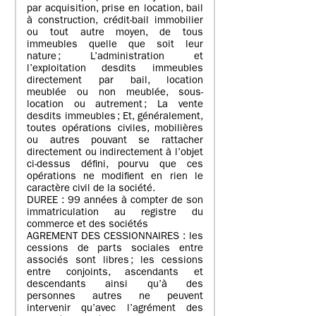
par acquisition, prise en location, bail
à construction, crédit-bail immobilier
ou tout autre moyen, de tous
immeubles quelle que soit leur
nature ; L’administration et
l’exploitation desdits immeubles
directement par bail, location
meublée ou non meublée, sous-
location ou autrement ; La vente
desdits immeubles ; Et, généralement,
toutes opérations civiles, mobilières
ou autres pouvant se rattacher
directement ou indirectement à l’objet
ci-dessus défini, pourvu que ces
opérations ne modifient en rien le
caractère civil de la société.
DUREE : 99 années à compter de son
immatriculation au registre du
commerce et des sociétés
AGREMENT DES CESSIONNAIRES : les
cessions de parts sociales entre
associés sont libres ; les cessions
entre conjoints, ascendants et
descendants ainsi qu’à des
personnes autres ne peuvent
intervenir qu’avec l’agrément des