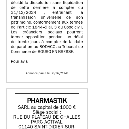
décidé la dissolution sans liquidation
de cette dernière à compter du
31/12/2024 , entraînant la
transmission universelle de son
patrimoine, conformément aux termes
de l’article 1844–5 al. 3 du Code civil.
Les créanciers sociaux pourront
former opposition, pendant un délai
de trente jours à compter de la date
de parution au BODACC au Tribunal de
Commerce de BOURG-EN-BRESSE.
Pour avis
Annonce parue le 30/07/2026
PHARMASTIK
SARL au capital de 1000 €
Siège social :
RUE DU PLATEAU DE CHALLES
PARC ACTIVAL
01140 SAINT-DIDIER-SUR-