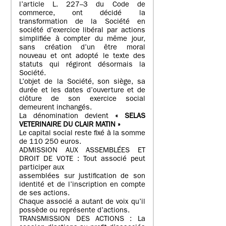
l’article L. 227–3 du Code de
commerce, ont décidé la
transformation de la Société en
société d’exercice libéral par actions
simplifiée à compter du même jour,
sans création d’un être moral
nouveau et ont adopté le texte des
statuts qui régiront désormais la
Société.
L’objet de la Société, son siège, sa
durée et les dates d’ouverture et de
clôture de son exercice social
demeurent inchangés.
La dénomination devient
« SELAS
VETERINAIRE DU CLAIR MATIN »
Le capital social reste fixé à la somme
de 110 250 euros.
ADMISSION AUX ASSEMBLÉES ET
DROIT DE VOTE : Tout associé peut
participer aux
assemblées sur justification de son
identité et de l’inscription en compte
de ses actions.
Chaque associé a autant de voix qu’il
possède ou représente d’actions.
TRANSMISSION DES ACTIONS : La