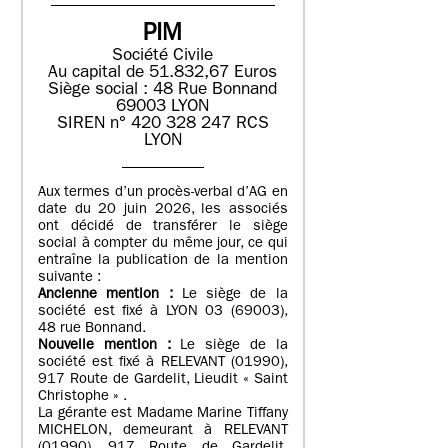
PIM
Société Civile
Au capital de 51.832,67 Euros
Siège social : 48 Rue Bonnand
69003 LYON
SIREN n° 420 328 247 RCS
LYON
Aux termes d’un procès-verbal d’AG en
date du 20 juin 2026, les associés
ont décidé de transférer le siège
social à compter du même jour, ce qui
entraîne la publication de la mention
suivante :
Ancienne mention :
Le siège de la
société est fixé à LYON 03 (69003),
48 rue Bonnand.
Nouvelle mention :
Le siège de la
société est fixé à RELEVANT (01990),
917 Route de Gardelit, Lieudit « Saint
Christophe » .
La gérante est Madame Marine Tiffany
MICHELON, demeurant à RELEVANT