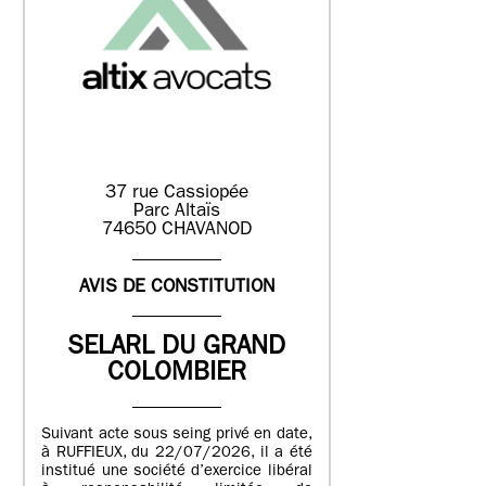
37 rue Cassiopée
Parc Altaïs
74650 CHAVANOD
AVIS DE CONSTITUTION
SELARL DU GRAND
COLOMBIER
Suivant acte sous seing privé en date,
à RUFFIEUX, du 22/07/2026, il a été
institué une société d’exercice libéral