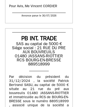
Pour Avis, Me Vincent CORDIER
Annonce parue le 30/07/2026
PB INT. TRADE
SAS au capital de 5000 €
Siège social : 21 RUE DU PRE
AUX BOUVREUILS
01480 JASSANS-RIOTTIER
RCS BOURG-EN-BRESSE
889518999
Par décision du président du
31/12/2024 , la société Patrick
Bertrand SASU, au capital de 5000 €
située au 21 rue du pré aux
bouvreuils 01480 JASSANS-RIOTTIER
et immatriculée au RCS de BOURG-EN-
BRESSE sous le numéro 889518999
, associé unique de la société a