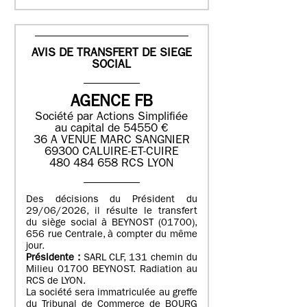
AVIS DE TRANSFERT DE SIEGE
SOCIAL
AGENCE FB
Société par Actions Simplifiée
au capital de 54550 €
36 A VENUE MARC SANGNIER
69300 CALUIRE-ET-CUIRE
480 484 658 RCS LYON
Des décisions du Président du
29/06/2026, il résulte le transfert
du siège social à BEYNOST (01700),
656 rue Centrale, à compter du même
jour.
Présidente :
SARL CLF, 131 chemin du
Milieu 01700 BEYNOST. Radiation au
RCS de LYON.
La société sera immatriculée au greffe
du Tribunal de Commerce de BOURG