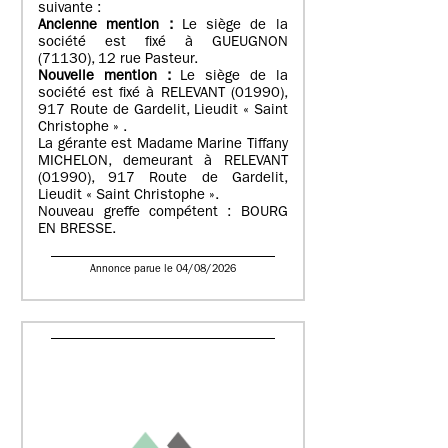
suivante :
Ancienne mention :
Le siège de la
société est fixé à GUEUGNON
(71130), 12 rue Pasteur.
Nouvelle mention :
Le siège de la
société est fixé à RELEVANT (01990),
917 Route de Gardelit, Lieudit « Saint
Christophe » .
La gérante est Madame Marine Tiffany
MICHELON, demeurant à RELEVANT
(01990), 917 Route de Gardelit,
Lieudit « Saint Christophe ».
Nouveau greffe compétent : BOURG
EN BRESSE.
Annonce parue le 04/08/2026