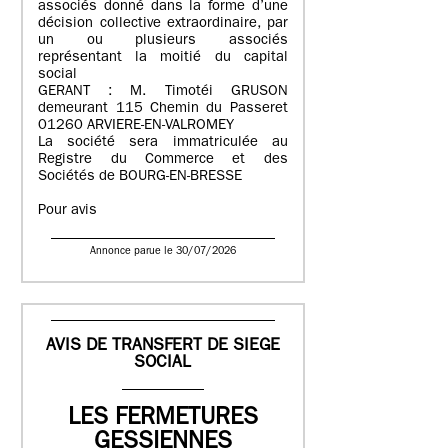
associés donné dans la forme d’une
décision collective extraordinaire, par
un ou plusieurs associés
représentant la moitié du capital
social
GERANT : M. Timotéi GRUSON
demeurant 115 Chemin du Passeret
01260 ARVIERE-EN-VALROMEY
La société sera immatriculée au
Registre du Commerce et des
Sociétés de BOURG-EN-BRESSE
Pour avis
Annonce parue le 30/07/2026
AVIS DE TRANSFERT DE SIEGE
SOCIAL
LES FERMETURES
GESSIENNES