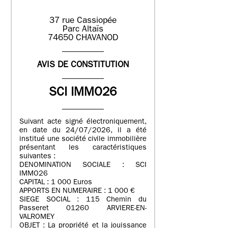
37 rue Cassiopée
Parc Altaïs
74650 CHAVANOD
AVIS DE CONSTITUTION
SCI IMMO26
Suivant acte signé électroniquement,
en date du 24/07/2026, il a été
institué une société civile immobilière
présentant les caractéristiques
suivantes :
DENOMINATION SOCIALE : SCI
IMMO26
CAPITAL : 1 000 Euros
APPORTS EN NUMERAIRE : 1 000 €
SIEGE SOCIAL : 115 Chemin du
Passeret 01260 ARVIERE-EN-
VALROMEY
OBJET : La propriété et la jouissance