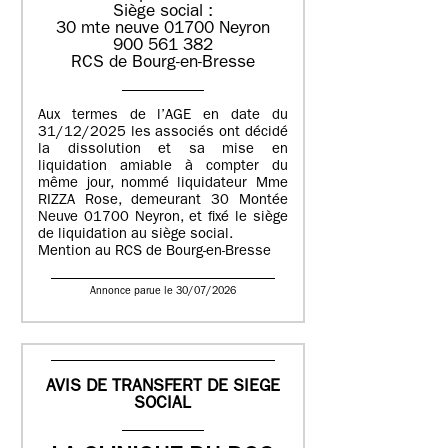
Siège social :
30 mte neuve 01700 Neyron
900 561 382
RCS de Bourg-en-Bresse
Aux termes de l’AGE en date du
31/12/2025 les associés ont décidé
la dissolution et sa mise en
liquidation amiable à compter du
même jour, nommé liquidateur Mme
RIZZA Rose, demeurant 30 Montée
Neuve 01700 Neyron, et fixé le siège
de liquidation au siège social.
Mention au RCS de Bourg-en-Bresse
Annonce parue le 30/07/2026
AVIS DE TRANSFERT DE SIEGE
SOCIAL