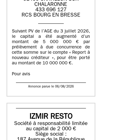
CHALARONNE
433 696 127
RCS BOURG EN BRESSE
Suivant PV de l’AGE du 3 juillet 2026,
le capital a été augmenté d’un
montant de 5 000 000 € par
prélèvement à due concurrence de
cette somme sur le compte « Report à
nouveau créditeur », pour être porté
au montant de 10 000 000 €.
Pour avis
Annonce parue le 06/08/2026
IZMIR RESTO
Société à responsabilité limitée
au capital de 2 000 €
Siège social :
187 Avenue de la République