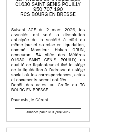
01630 SAINT GENIS POUILLY
950 707 190
RCS BOURG EN BRESSE
Suivant AGE du 2 mars 2026, les
associés ont voté la dissolution
anticipée de la société à effet du
même jour et sa mise en liquidation,
nommé Monsieur Hakan ORUN,
demeurant 54 Allée des Mélèzes
01630 SAINT GENIS POUILLY, en
qualité de liquidateur et fixé le siège
de la liquidation à l’adresse du siège
social où les correspondances, actes
et documents seront notifiés.
Depôt des actes au Greffe du TC
BOURG EN BRESSE.
Pour avis, le Gérant
Annonce parue le 06/08/2026