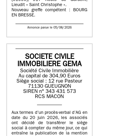
(01990), 917 Route de Gardelit,
Lieudit « Saint Christophe ».
Nouveau greffe compétent : BOURG
EN BRESSE.
Annonce parue le 05/08/2026
SOCIETE CIVILE
IMMOBILIERE GEMA
Société Civile Immobilière
Au capital de 304,90 Euros
Siège social : 12 rue Pasteur
71130 GUEUGNON
SIREN n° 343 431 573
RCS MACON
Aux termes d’un procès-verbal d’AG en
date du 20 juin 2026, les associés
ont décidé de transférer le siège
social à compter du même jour, ce qui
entraîne la publication de la mention