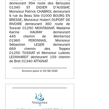
demeurant 994 route des Belouzes
01340 ST DIDIER D’AUSSIAT,
Monsieur Patrick CHABROL demeurant
6 rue du Beau Site 01000 BOURG EN
BRESSE, Monsieur Hubert DUPORT DE
RIVOIRE demeurant 360 route de
Tossiat 01250 MONTAGNAT, Madame
Karine HAURAY demeurant
445 chemin de Monternoz
01960 PERONNAS, Monsieur
Sébastien LEGER demeurant
669 chemin des Teppes
01250 TOSSIAT et Monsieur Ludovic
LEONHARDT demeurant 159 chemin
de Bret 01340 ATTIGNAT
Annonce parue le 03/08/2026