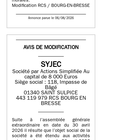
morales.
Modification RCS / BOURG-EN-BRESSE
Annonce parue le 06/08/2026
AVIS DE MODIFICATION
SYJEC
Société par Actions Simplifiée
Au
capital de 8 000 Euros
Siège social : 118, Impasse de
Bâgé
01340 SAINT SULPICE
443 119 979 RCS BOURG EN
BRESSE
Suite à l’assemblée générale
extraordinaire en date du 30 avril
2026 il résulte que l’objet social de la
société a été étendu aux activités