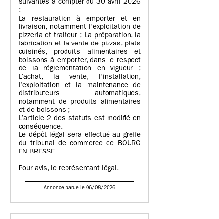
suivantes à compter du 30 avril 2026
:
La restauration à emporter et en
livraison, notamment l’exploitation de
pizzeria et traiteur ; La préparation, la
fabrication et la vente de pizzas, plats
cuisinés, produits alimentaires et
boissons à emporter, dans le respect
de la réglementation en vigueur ;
L’achat, la vente, l’installation,
l’exploitation et la maintenance de
distributeurs automatiques,
notamment de produits alimentaires
et de boissons ;
L’article 2 des statuts est modifié en
conséquence.
Le dépôt légal sera effectué au greffe
du tribunal de commerce de BOURG
EN BRESSE.
Pour avis, le représentant légal.
Annonce parue le 06/08/2026