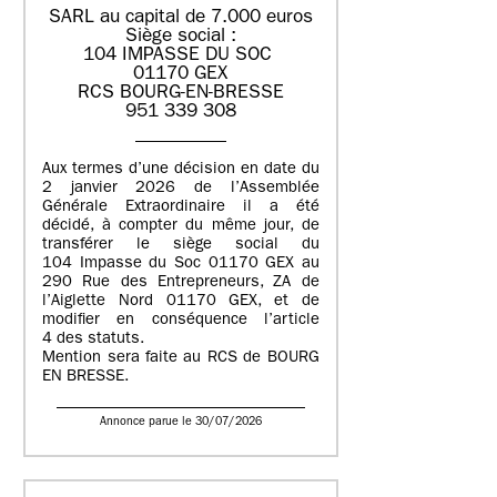
SARL au capital de 7.000 euros
Siège social :
104 IMPASSE DU SOC
01170 GEX
RCS BOURG-EN-BRESSE
951 339 308
Aux termes d’une décision en date du
2 janvier 2026 de l’Assemblée
Générale Extraordinaire il a été
décidé, à compter du même jour, de
transférer le siège social du
104 Impasse du Soc 01170 GEX au
290 Rue des Entrepreneurs, ZA de
l’Aiglette Nord 01170 GEX, et de
modifier en conséquence l’article
4 des statuts.
Mention sera faite au RCS de BOURG
EN BRESSE.
Annonce parue le 30/07/2026