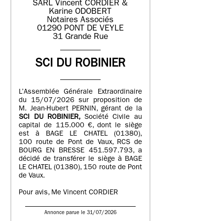
SARL Vincent CORDIER &
Karine ODOBERT
Notaires Associés
01290 PONT DE VEYLE
31 Grande Rue
SCI DU ROBINIER
L’Assemblée Générale Extraordinaire
du 15/07/2026 sur proposition de
M. Jean-Hubert PERNIN, gérant de la
SCI DU ROBINIER,
Société Civile au
capital de 115.000 €, dont le siège
est à BAGE LE CHATEL (01380),
100 route de Pont de Vaux, RCS de
BOURG EN BRESSE 451.597.793, a
décidé de transférer le siège à BAGE
LE CHATEL (01380), 150 route de Pont
de Vaux.
Pour avis, Me Vincent CORDIER
Annonce parue le 31/07/2026