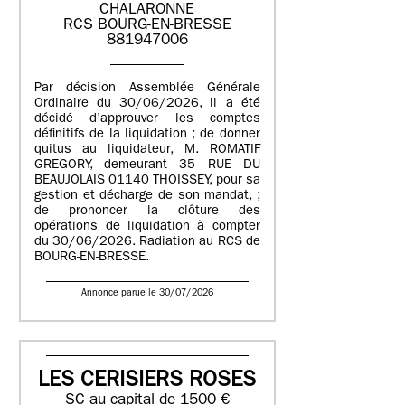
CHALARONNE
RCS BOURG-EN-BRESSE
881947006
Par décision Assemblée Générale
Ordinaire du 30/06/2026, il a été
décidé d’approuver les comptes
définitifs de la liquidation ; de donner
quitus au liquidateur, M. ROMATIF
GREGORY, demeurant 35 RUE DU
BEAUJOLAIS 01140 THOISSEY, pour sa
gestion et décharge de son mandat, ;
de prononcer la clôture des
opérations de liquidation à compter
du 30/06/2026. Radiation au RCS de
BOURG-EN-BRESSE.
Annonce parue le 30/07/2026
LES CERISIERS ROSES
SC au capital de 1500 €