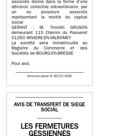
associés donné dans la forme d’une
décision collective extraordinaire, par
un ou plusieurs associés
représentant la moitié du capital
social
GERANT : M. Timotéi GRUSON
demeurant 115 Chemin du Passeret
01260 ARVIERE-EN-VALROMEY
La société sera immatriculée au
Registre du Commerce et des
Sociétés de BOURG-EN-BRESSE
Pour avis
Annonce parue le 30/07/2026
AVIS DE TRANSFERT DE SIEGE
SOCIAL
LES FERMETURES
GESSIENNES