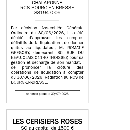
CHALARONNE
RCS BOURG-EN-BRESSE
881947006
Par décision Assemblée Générale
Ordinaire du 30/06/2026, il a été
décidé d’approuver les comptes
définitifs de la liquidation ; de donner
quitus au liquidateur, M. ROMATIF
GREGORY, demeurant 35 RUE DU
BEAUJOLAIS 01140 THOISSEY, pour sa
gestion et décharge de son mandat, ;
de prononcer la clôture des
opérations de liquidation à compter
du 30/06/2026. Radiation au RCS de
BOURG-EN-BRESSE.
Annonce parue le 30/07/2026
LES CERISIERS ROSES
SC au capital de 1500 €