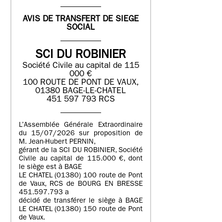
AVIS DE TRANSFERT DE SIEGE
SOCIAL
SCI DU ROBINIER
Société Civile au capital de 115
000 €
100 ROUTE DE PONT DE VAUX,
01380 BAGE-LE-CHATEL
451 597 793 RCS
L’Assemblée Générale Extraordinaire
du 15/07/2026 sur proposition de
M. Jean-Hubert PERNIN,
gérant de la SCI DU ROBINIER, Société
Civile au capital de 115.000 €, dont
le siège est à BAGE
LE CHATEL (01380) 100 route de Pont
de Vaux, RCS de BOURG EN BRESSE
451.597.793 a
décidé de transférer le siège à BAGE
LE CHATEL (01380) 150 route de Pont
de Vaux.