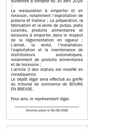
suivantes à compter du 30 avril 2026
:
La restauration à emporter et en
livraison, notamment l’exploitation de
pizzeria et traiteur ; La préparation, la
fabrication et la vente de pizzas, plats
cuisinés, produits alimentaires et
boissons à emporter, dans le respect
de la réglementation en vigueur ;
L’achat, la vente, l’installation,
l’exploitation et la maintenance de
distributeurs automatiques,
notamment de produits alimentaires
et de boissons ;
L’article 2 des statuts est modifié en
conséquence.
Le dépôt légal sera effectué au greffe
du tribunal de commerce de BOURG
EN BRESSE.
Pour avis, le représentant légal.
Annonce parue le 06/08/2026