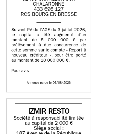
CHALARONNE
433 696 127
RCS BOURG EN BRESSE
Suivant PV de l’AGE du 3 juillet 2026,
le capital a été augmenté d’un
montant de 5 000 000 € par
prélèvement à due concurrence de
cette somme sur le compte « Report à
nouveau créditeur », pour être porté
au montant de 10 000 000 €.
Pour avis
Annonce parue le 06/08/2026
IZMIR RESTO
Société à responsabilité limitée
au capital de 2 000 €
Siège social :
187 Avenue de la République