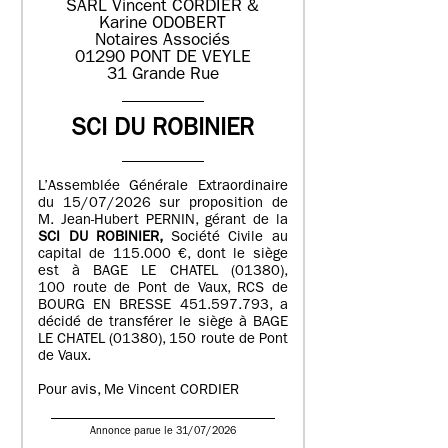
SARL Vincent CORDIER &
Karine ODOBERT
Notaires Associés
01290 PONT DE VEYLE
31 Grande Rue
SCI DU ROBINIER
L’Assemblée Générale Extraordinaire
du 15/07/2026 sur proposition de
M. Jean-Hubert PERNIN, gérant de la
SCI DU ROBINIER,
Société Civile au
capital de 115.000 €, dont le siège
est à BAGE LE CHATEL (01380),
100 route de Pont de Vaux, RCS de
BOURG EN BRESSE 451.597.793, a
décidé de transférer le siège à BAGE
LE CHATEL (01380), 150 route de Pont
de Vaux.
Pour avis, Me Vincent CORDIER
Annonce parue le 31/07/2026