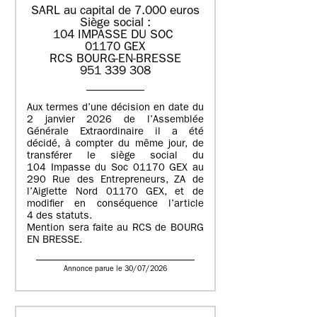
SARL au capital de 7.000 euros
Siège social :
104 IMPASSE DU SOC
01170 GEX
RCS BOURG-EN-BRESSE
951 339 308
Aux termes d’une décision en date du
2 janvier 2026 de l’Assemblée
Générale Extraordinaire il a été
décidé, à compter du même jour, de
transférer le siège social du
104 Impasse du Soc 01170 GEX au
290 Rue des Entrepreneurs, ZA de
l’Aiglette Nord 01170 GEX, et de
modifier en conséquence l’article
4 des statuts.
Mention sera faite au RCS de BOURG
EN BRESSE.
Annonce parue le 30/07/2026