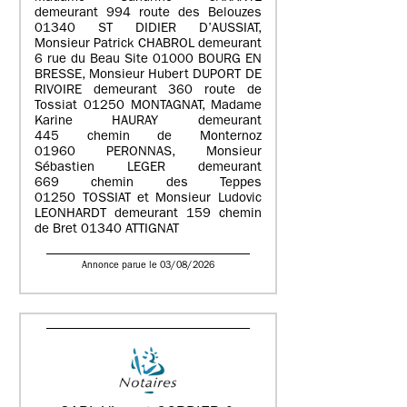
demeurant 994 route des Belouzes
01340 ST DIDIER D’AUSSIAT,
Monsieur Patrick CHABROL demeurant
6 rue du Beau Site 01000 BOURG EN
BRESSE, Monsieur Hubert DUPORT DE
RIVOIRE demeurant 360 route de
Tossiat 01250 MONTAGNAT, Madame
Karine HAURAY demeurant
445 chemin de Monternoz
01960 PERONNAS, Monsieur
Sébastien LEGER demeurant
669 chemin des Teppes
01250 TOSSIAT et Monsieur Ludovic
LEONHARDT demeurant 159 chemin
de Bret 01340 ATTIGNAT
Annonce parue le 03/08/2026