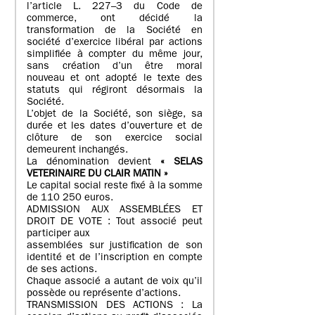
l’article L. 227–3 du Code de
commerce, ont décidé la
transformation de la Société en
société d’exercice libéral par actions
simplifiée à compter du même jour,
sans création d’un être moral
nouveau et ont adopté le texte des
statuts qui régiront désormais la
Société.
L’objet de la Société, son siège, sa
durée et les dates d’ouverture et de
clôture de son exercice social
demeurent inchangés.
La dénomination devient
« SELAS
VETERINAIRE DU CLAIR MATIN »
Le capital social reste fixé à la somme
de 110 250 euros.
ADMISSION AUX ASSEMBLÉES ET
DROIT DE VOTE : Tout associé peut
participer aux
assemblées sur justification de son
identité et de l’inscription en compte
de ses actions.
Chaque associé a autant de voix qu’il
possède ou représente d’actions.
TRANSMISSION DES ACTIONS : La