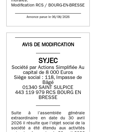
morales.
Modification RCS / BOURG-EN-BRESSE
Annonce parue le 06/08/2026
AVIS DE MODIFICATION
SYJEC
Société par Actions Simplifiée
Au
capital de 8 000 Euros
Siège social : 118, Impasse de
Bâgé
01340 SAINT SULPICE
443 119 979 RCS BOURG EN
BRESSE
Suite à l’assemblée générale
extraordinaire en date du 30 avril
2026 il résulte que l’objet social de la
société a été étendu aux activités