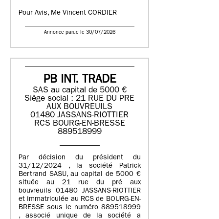
Pour Avis, Me Vincent CORDIER
Annonce parue le 30/07/2026
PB INT. TRADE
SAS au capital de 5000 €
Siège social : 21 RUE DU PRE
AUX BOUVREUILS
01480 JASSANS-RIOTTIER
RCS BOURG-EN-BRESSE
889518999
Par décision du président du
31/12/2024 , la société Patrick
Bertrand SASU, au capital de 5000 €
située au 21 rue du pré aux
bouvreuils 01480 JASSANS-RIOTTIER
et immatriculée au RCS de BOURG-EN-
BRESSE sous le numéro 889518999
, associé unique de la société a