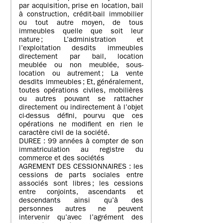
par acquisition, prise en location, bail
à construction, crédit-bail immobilier
ou tout autre moyen, de tous
immeubles quelle que soit leur
nature ; L’administration et
l’exploitation desdits immeubles
directement par bail, location
meublée ou non meublée, sous-
location ou autrement ; La vente
desdits immeubles ; Et, généralement,
toutes opérations civiles, mobilières
ou autres pouvant se rattacher
directement ou indirectement à l’objet
ci-dessus défini, pourvu que ces
opérations ne modifient en rien le
caractère civil de la société.
DUREE : 99 années à compter de son
immatriculation au registre du
commerce et des sociétés
AGREMENT DES CESSIONNAIRES : les
cessions de parts sociales entre
associés sont libres ; les cessions
entre conjoints, ascendants et
descendants ainsi qu’à des
personnes autres ne peuvent
intervenir qu’avec l’agrément des