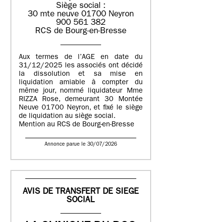
Siège social :
30 mte neuve 01700 Neyron
900 561 382
RCS de Bourg-en-Bresse
Aux termes de l’AGE en date du
31/12/2025 les associés ont décidé
la dissolution et sa mise en
liquidation amiable à compter du
même jour, nommé liquidateur Mme
RIZZA Rose, demeurant 30 Montée
Neuve 01700 Neyron, et fixé le siège
de liquidation au siège social.
Mention au RCS de Bourg-en-Bresse
Annonce parue le 30/07/2026
AVIS DE TRANSFERT DE SIEGE
SOCIAL