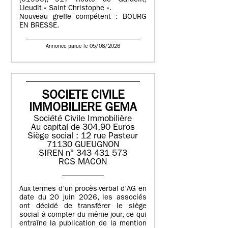
(01990), 917 Route de Gardelit,
Lieudit « Saint Christophe ».
Nouveau greffe compétent : BOURG
EN BRESSE.
Annonce parue le 05/08/2026
SOCIETE CIVILE
IMMOBILIERE GEMA
Société Civile Immobilière
Au capital de 304,90 Euros
Siège social : 12 rue Pasteur
71130 GUEUGNON
SIREN n° 343 431 573
RCS MACON
Aux termes d’un procès-verbal d’AG en
date du 20 juin 2026, les associés
ont décidé de transférer le siège
social à compter du même jour, ce qui
entraîne la publication de la mention