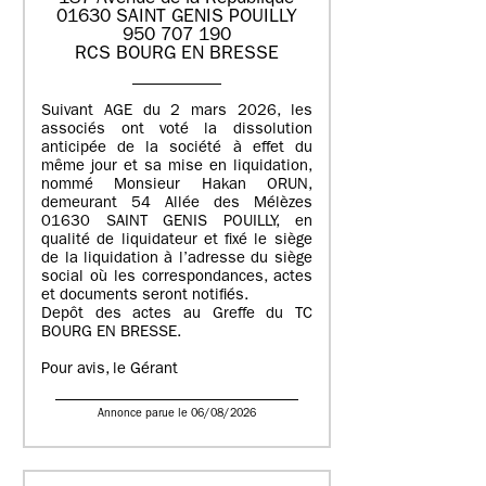
01630 SAINT GENIS POUILLY
950 707 190
RCS BOURG EN BRESSE
Suivant AGE du 2 mars 2026, les
associés ont voté la dissolution
anticipée de la société à effet du
même jour et sa mise en liquidation,
nommé Monsieur Hakan ORUN,
demeurant 54 Allée des Mélèzes
01630 SAINT GENIS POUILLY, en
qualité de liquidateur et fixé le siège
de la liquidation à l’adresse du siège
social où les correspondances, actes
et documents seront notifiés.
Depôt des actes au Greffe du TC
BOURG EN BRESSE.
Pour avis, le Gérant
Annonce parue le 06/08/2026