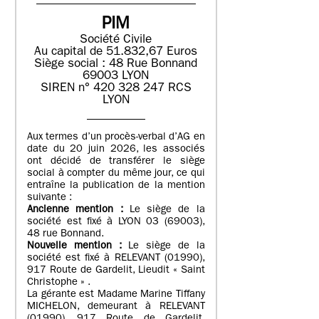
PIM
Société Civile
Au capital de 51.832,67 Euros
Siège social : 48 Rue Bonnand
69003 LYON
SIREN n° 420 328 247 RCS
LYON
Aux termes d’un procès-verbal d’AG en
date du 20 juin 2026, les associés
ont décidé de transférer le siège
social à compter du même jour, ce qui
entraîne la publication de la mention
suivante :
Ancienne mention :
Le siège de la
société est fixé à LYON 03 (69003),
48 rue Bonnand.
Nouvelle mention :
Le siège de la
société est fixé à RELEVANT (01990),
917 Route de Gardelit, Lieudit « Saint
Christophe » .
La gérante est Madame Marine Tiffany
MICHELON, demeurant à RELEVANT