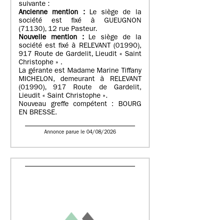
suivante :
Ancienne mention :
Le siège de la
société est fixé à GUEUGNON
(71130), 12 rue Pasteur.
Nouvelle mention :
Le siège de la
société est fixé à RELEVANT (01990),
917 Route de Gardelit, Lieudit « Saint
Christophe » .
La gérante est Madame Marine Tiffany
MICHELON, demeurant à RELEVANT
(01990), 917 Route de Gardelit,
Lieudit « Saint Christophe ».
Nouveau greffe compétent : BOURG
EN BRESSE.
Annonce parue le 04/08/2026