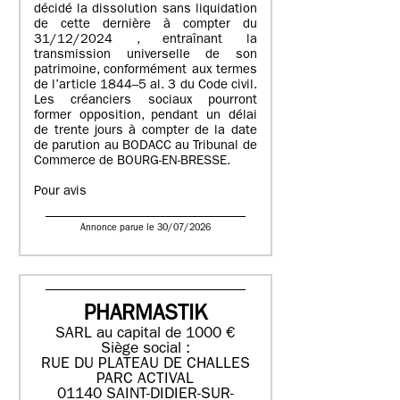
décidé la dissolution sans liquidation
de cette dernière à compter du
31/12/2024 , entraînant la
transmission universelle de son
patrimoine, conformément aux termes
de l’article 1844–5 al. 3 du Code civil.
Les créanciers sociaux pourront
former opposition, pendant un délai
de trente jours à compter de la date
de parution au BODACC au Tribunal de
Commerce de BOURG-EN-BRESSE.
Pour avis
Annonce parue le 30/07/2026
PHARMASTIK
SARL au capital de 1000 €
Siège social :
RUE DU PLATEAU DE CHALLES
PARC ACTIVAL
01140 SAINT-DIDIER-SUR-