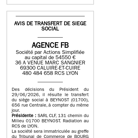
AVIS DE TRANSFERT DE SIEGE
SOCIAL
AGENCE FB
Société par Actions Simplifiée
au capital de 54550 €
36 A VENUE MARC SANGNIER
69300 CALUIRE-ET-CUIRE
480 484 658 RCS LYON
Des décisions du Président du
29/06/2026, il résulte le transfert
du siège social à BEYNOST (01700),
656 rue Centrale, à compter du même
jour.
Présidente :
SARL CLF, 131 chemin du
Milieu 01700 BEYNOST. Radiation au
RCS de LYON.
La société sera immatriculée au greffe
du Tribunal de Commerce de BOURG