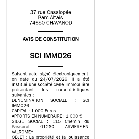
37 rue Cassiopée
Parc Altaïs
74650 CHAVANOD
AVIS DE CONSTITUTION
SCI IMMO26
Suivant acte signé électroniquement,
en date du 24/07/2026, il a été
institué une société civile immobilière
présentant les caractéristiques
suivantes :
DENOMINATION SOCIALE : SCI
IMMO26
CAPITAL : 1 000 Euros
APPORTS EN NUMERAIRE : 1 000 €
SIEGE SOCIAL : 115 Chemin du
Passeret 01260 ARVIERE-EN-
VALROMEY
OBJET : La propriété et la jouissance