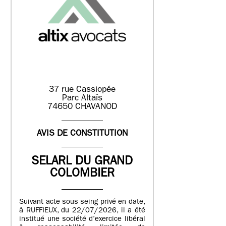
37 rue Cassiopée
Parc Altaïs
74650 CHAVANOD
AVIS DE CONSTITUTION
SELARL DU GRAND
COLOMBIER
Suivant acte sous seing privé en date,
à RUFFIEUX, du 22/07/2026, il a été
institué une société d’exercice libéral