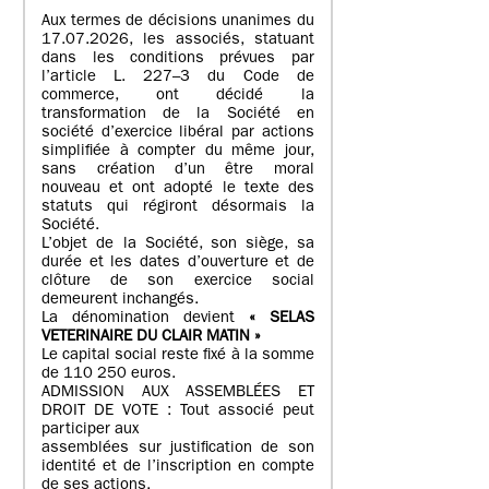
Aux termes de décisions unanimes du
17.07.2026, les associés, statuant
dans les conditions prévues par
l’article L. 227–3 du Code de
commerce, ont décidé la
transformation de la Société en
société d’exercice libéral par actions
simplifiée à compter du même jour,
sans création d’un être moral
nouveau et ont adopté le texte des
statuts qui régiront désormais la
Société.
L’objet de la Société, son siège, sa
durée et les dates d’ouverture et de
clôture de son exercice social
demeurent inchangés.
La dénomination devient
« SELAS
VETERINAIRE DU CLAIR MATIN »
Le capital social reste fixé à la somme
de 110 250 euros.
ADMISSION AUX ASSEMBLÉES ET
DROIT DE VOTE : Tout associé peut
participer aux
assemblées sur justification de son
identité et de l’inscription en compte
de ses actions.