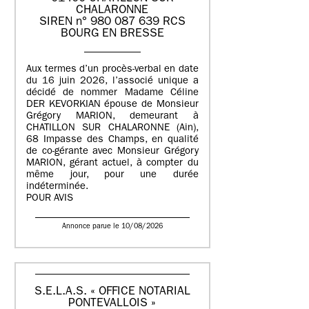
CHALARONNE
SIREN n° 980 087 639 RCS
BOURG EN BRESSE
Aux termes d’un procès-verbal en date
du 16 juin 2026, l’associé unique a
décidé de nommer Madame Céline
DER KEVORKIAN épouse de Monsieur
Grégory MARION, demeurant à
CHATILLON SUR CHALARONNE (Ain),
68 Impasse des Champs, en qualité
de co-gérante avec Monsieur Grégory
MARION, gérant actuel, à compter du
même jour, pour une durée
indéterminée.
POUR AVIS
Annonce parue le 10/08/2026
S.E.L.A.S. « OFFICE NOTARIAL
PONTEVALLOIS »