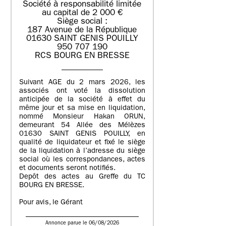
Société à responsabilité limitée
au capital de 2 000 €
Siège social :
187 Avenue de la République
01630 SAINT GENIS POUILLY
950 707 190
RCS BOURG EN BRESSE
Suivant AGE du 2 mars 2026, les
associés ont voté la dissolution
anticipée de la société à effet du
même jour et sa mise en liquidation,
nommé Monsieur Hakan ORUN,
demeurant 54 Allée des Mélèzes
01630 SAINT GENIS POUILLY, en
qualité de liquidateur et fixé le siège
de la liquidation à l’adresse du siège
social où les correspondances, actes
et documents seront notifiés.
Depôt des actes au Greffe du TC
BOURG EN BRESSE.
Pour avis, le Gérant
Annonce parue le 06/08/2026