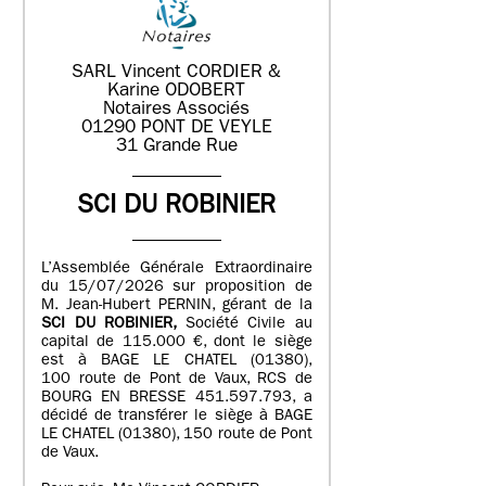
SARL Vincent CORDIER &
Karine ODOBERT
Notaires Associés
01290 PONT DE VEYLE
31 Grande Rue
SCI DU ROBINIER
L’Assemblée Générale Extraordinaire
du 15/07/2026 sur proposition de
M. Jean-Hubert PERNIN, gérant de la
SCI DU ROBINIER,
Société Civile au
capital de 115.000 €, dont le siège
est à BAGE LE CHATEL (01380),
100 route de Pont de Vaux, RCS de
BOURG EN BRESSE 451.597.793, a
décidé de transférer le siège à BAGE
LE CHATEL (01380), 150 route de Pont
de Vaux.