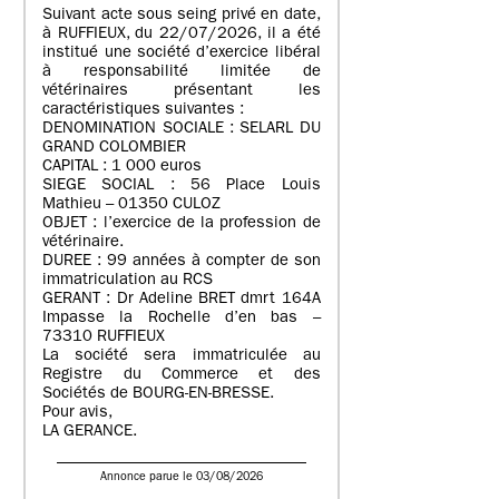
Suivant acte sous seing privé en date,
à RUFFIEUX, du 22/07/2026, il a été
institué une société d’exercice libéral
à responsabilité limitée de
vétérinaires présentant les
caractéristiques suivantes :
DENOMINATION SOCIALE : SELARL DU
GRAND COLOMBIER
CAPITAL : 1 000 euros
SIEGE SOCIAL : 56 Place Louis
Mathieu – 01350 CULOZ
OBJET : l’exercice de la profession de
vétérinaire.
DUREE : 99 années à compter de son
immatriculation au RCS
GERANT : Dr Adeline BRET dmrt 164A
Impasse la Rochelle d’en bas –
73310 RUFFIEUX
La société sera immatriculée au
Registre du Commerce et des
Sociétés de BOURG-EN-BRESSE.
Pour avis,
LA GERANCE.
Annonce parue le 03/08/2026