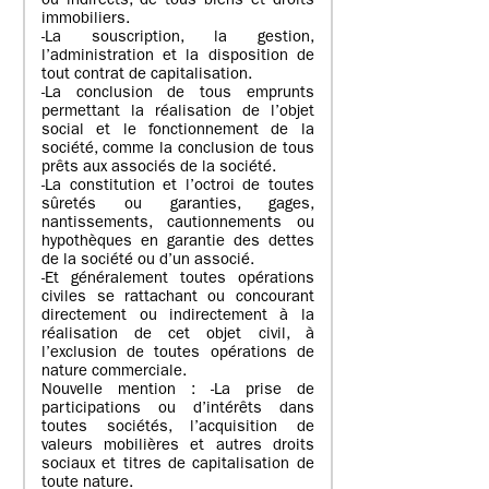
ou indirects, de tous biens et droits
immobiliers.
-La souscription, la gestion,
l’administration et la disposition de
tout contrat de capitalisation.
-La conclusion de tous emprunts
permettant la réalisation de l’objet
social et le fonctionnement de la
société, comme la conclusion de tous
prêts aux associés de la société.
-La constitution et l’octroi de toutes
sûretés ou garanties, gages,
nantissements, cautionnements ou
hypothèques en garantie des dettes
de la société ou d’un associé.
-Et généralement toutes opérations
civiles se rattachant ou concourant
directement ou indirectement à la
réalisation de cet objet civil, à
l’exclusion de toutes opérations de
nature commerciale.
Nouvelle mention : -La prise de
participations ou d’intérêts dans
toutes sociétés, l’acquisition de
valeurs mobilières et autres droits
sociaux et titres de capitalisation de
toute nature.