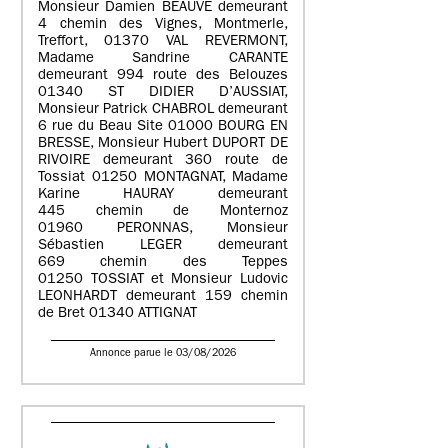
Monsieur Damien BEAUVE demeurant
4 chemin des Vignes, Montmerle,
Treffort, 01370 VAL REVERMONT,
Madame Sandrine CARANTE
demeurant 994 route des Belouzes
01340 ST DIDIER D’AUSSIAT,
Monsieur Patrick CHABROL demeurant
6 rue du Beau Site 01000 BOURG EN
BRESSE, Monsieur Hubert DUPORT DE
RIVOIRE demeurant 360 route de
Tossiat 01250 MONTAGNAT, Madame
Karine HAURAY demeurant
445 chemin de Monternoz
01960 PERONNAS, Monsieur
Sébastien LEGER demeurant
669 chemin des Teppes
01250 TOSSIAT et Monsieur Ludovic
LEONHARDT demeurant 159 chemin
de Bret 01340 ATTIGNAT
Annonce parue le 03/08/2026