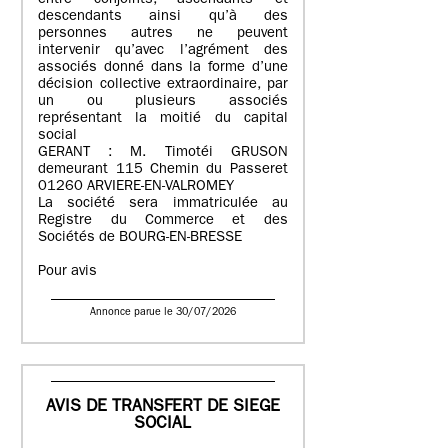
entre conjoints, ascendants et
descendants ainsi qu’à des
personnes autres ne peuvent
intervenir qu’avec l’agrément des
associés donné dans la forme d’une
décision collective extraordinaire, par
un ou plusieurs associés
représentant la moitié du capital
social
GERANT : M. Timotéi GRUSON
demeurant 115 Chemin du Passeret
01260 ARVIERE-EN-VALROMEY
La société sera immatriculée au
Registre du Commerce et des
Sociétés de BOURG-EN-BRESSE
Pour avis
Annonce parue le 30/07/2026
AVIS DE TRANSFERT DE SIEGE
SOCIAL