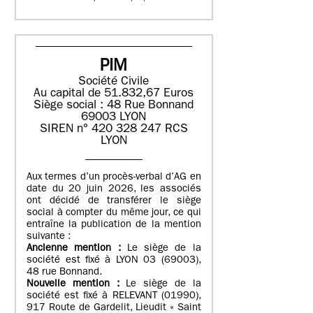
PIM
Société Civile
Au capital de 51.832,67 Euros
Siège social : 48 Rue Bonnand
69003 LYON
SIREN n° 420 328 247 RCS
LYON
Aux termes d’un procès-verbal d’AG en
date du 20 juin 2026, les associés
ont décidé de transférer le siège
social à compter du même jour, ce qui
entraîne la publication de la mention
suivante :
Ancienne mention :
Le siège de la
société est fixé à LYON 03 (69003),
48 rue Bonnand.
Nouvelle mention :
Le siège de la
société est fixé à RELEVANT (01990),
917 Route de Gardelit, Lieudit « Saint