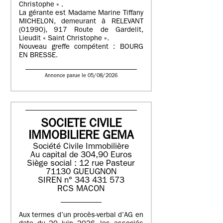
Christophe » .
La gérante est Madame Marine Tiffany
MICHELON, demeurant à RELEVANT
(01990), 917 Route de Gardelit,
Lieudit « Saint Christophe ».
Nouveau greffe compétent : BOURG
EN BRESSE.
Annonce parue le 05/08/2026
SOCIETE CIVILE
IMMOBILIERE GEMA
Société Civile Immobilière
Au capital de 304,90 Euros
Siège social : 12 rue Pasteur
71130 GUEUGNON
SIREN n° 343 431 573
RCS MACON
Aux termes d’un procès-verbal d’AG en