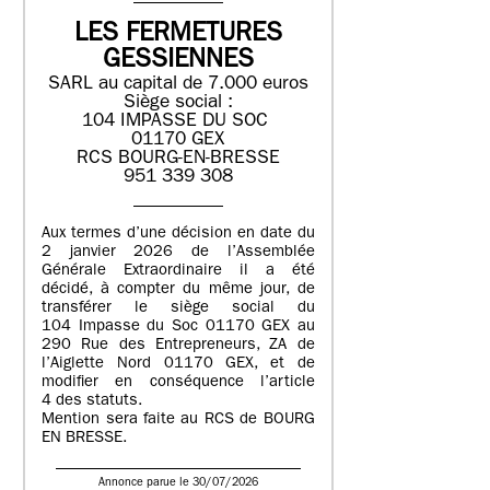
LES FERMETURES
GESSIENNES
SARL au capital de 7.000 euros
Siège social :
104 IMPASSE DU SOC
01170 GEX
RCS BOURG-EN-BRESSE
951 339 308
Aux termes d’une décision en date du
2 janvier 2026 de l’Assemblée
Générale Extraordinaire il a été
décidé, à compter du même jour, de
transférer le siège social du
104 Impasse du Soc 01170 GEX au
290 Rue des Entrepreneurs, ZA de
l’Aiglette Nord 01170 GEX, et de
modifier en conséquence l’article
4 des statuts.
Mention sera faite au RCS de BOURG
EN BRESSE.
Annonce parue le 30/07/2026