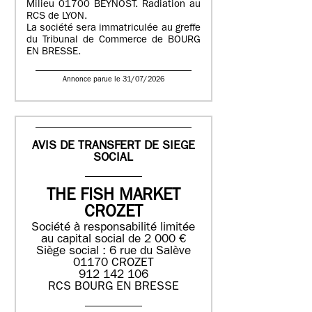
Milieu 01700 BEYNOST. Radiation au
RCS de LYON.
La société sera immatriculée au greffe
du Tribunal de Commerce de BOURG
EN BRESSE.
Annonce parue le 31/07/2026
AVIS DE TRANSFERT DE SIEGE
SOCIAL
THE FISH MARKET
CROZET
Société à responsabilité limitée
au capital social de 2 000 €
Siège social : 6 rue du Salève
01170 CROZET
912 142 106
RCS BOURG EN BRESSE