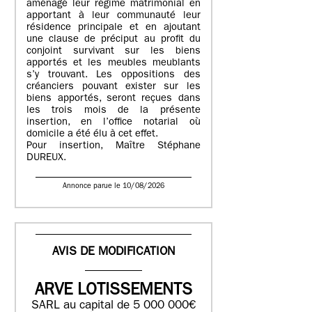
aménagé leur régime matrimonial en
apportant à leur communauté leur
résidence principale et en ajoutant
une clause de préciput au profit du
conjoint survivant sur les biens
apportés et les meubles meublants
s’y trouvant. Les oppositions des
créanciers pouvant exister sur les
biens apportés, seront reçues dans
les trois mois de la présente
insertion, en l’office notarial où
domicile a été élu à cet effet.
Pour insertion, Maître Stéphane
DUREUX.
Annonce parue le 10/08/2026
AVIS DE MODIFICATION
ARVE LOTISSEMENTS
SARL au capital de 5 000 000€