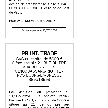
451.597.793 a
décidé de transférer le siège à BAGE
LE CHATEL (01380) 150 route de Pont
de Vaux.
Pour Avis, Me Vincent CORDIER
Annonce parue le 30/07/2026
PB INT. TRADE
SAS au capital de 5000 €
Siège social : 21 RUE DU PRE
AUX BOUVREUILS
01480 JASSANS-RIOTTIER
RCS BOURG-EN-BRESSE
889518999
Par décision du président du
31/12/2024 , la société Patrick
Bertrand SASU, au capital de 5000 €
située au 21 rue du pré aux