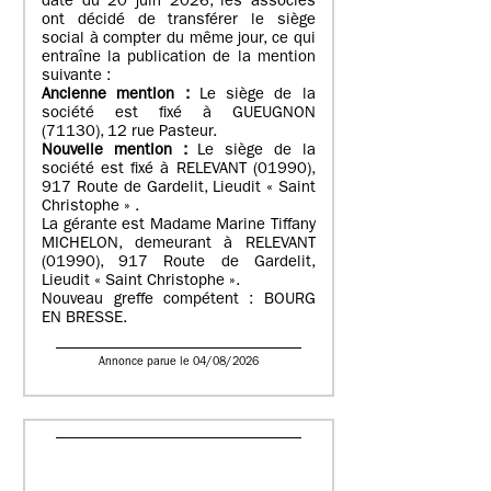
date du 20 juin 2026, les associés
ont décidé de transférer le siège
social à compter du même jour, ce qui
entraîne la publication de la mention
suivante :
Ancienne mention :
Le siège de la
société est fixé à GUEUGNON
(71130), 12 rue Pasteur.
Nouvelle mention :
Le siège de la
société est fixé à RELEVANT (01990),
917 Route de Gardelit, Lieudit « Saint
Christophe » .
La gérante est Madame Marine Tiffany
MICHELON, demeurant à RELEVANT
(01990), 917 Route de Gardelit,
Lieudit « Saint Christophe ».
Nouveau greffe compétent : BOURG
EN BRESSE.
Annonce parue le 04/08/2026