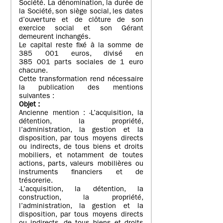
Société. La dénomination, la durée de
la Société, son siège social, les dates
d’ouverture et de clôture de son
exercice social et son Gérant
demeurent inchangés.
Le capital reste fixé à la somme de
385 001 euros, divisé en
385 001 parts sociales de 1 euro
chacune.
Cette transformation rend nécessaire
la publication des mentions
suivantes :
Objet
:
Ancienne mention : -L’acquisition, la
détention, la propriété,
l’administration, la gestion et la
disposition, par tous moyens directs
ou indirects, de tous biens et droits
mobiliers, et notamment de toutes
actions, parts, valeurs mobilières ou
instruments financiers et de
trésorerie.
-L’acquisition, la détention, la
construction, la propriété,
l’administration, la gestion et la
disposition, par tous moyens directs