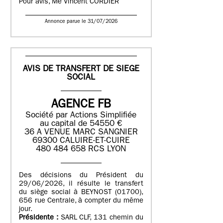
Pour avis, Me Vincent CORDIER
Annonce parue le 31/07/2026
AVIS DE TRANSFERT DE SIEGE
SOCIAL
AGENCE FB
Société par Actions Simplifiée
au capital de 54550 €
36 A VENUE MARC SANGNIER
69300 CALUIRE-ET-CUIRE
480 484 658 RCS LYON
Des décisions du Président du
29/06/2026, il résulte le transfert
du siège social à BEYNOST (01700),
656 rue Centrale, à compter du même
jour.
Présidente :
SARL CLF, 131 chemin du