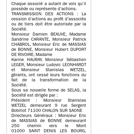
Chaque associé a autant de voix qu’il
possède ou représente d’actions.
TRANSMISSION DES ACTIONS : La
cession d’actions au profit d’associés
ou de tiers doit être autorisée par la
Société.
Monsieur Damien BEAUVE, Madame
Sandrine CARANTE, Monsieur Patrick
CHABROL, Monsieur Eric de MASSIAS
de BONNE, Monsieur Hubert DUPORT
DE RIVOIRE, Madame
Karine HAURAY, Monsieur Sébastien
LEGER, Monsieur Ludovic LEONHARDT
et Monsieur Stanislas WETZEL,
gérants, ont cessé leurs fonctions du
fait de la transformation de la
Société.
Sous sa nouvelle forme de SELAS, la
Société est dirigée par :
Président : Monsieur Stanislas
WETZEL demeurant 9 rue Sergent
Bobillot 71100 CHALON SUR SAONE
Directeurs Généraux : Monsieur Eric
de MASSIAS de BONNE demeurant
250 chemin vers le Mont
01000 SAINT DENIS LES BOURG,