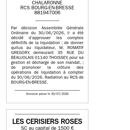
CHALARONNE
RCS BOURG-EN-BRESSE
881947006
Par décision Assemblée Générale
Ordinaire du 30/06/2026, il a été
décidé d’approuver les comptes
définitifs de la liquidation ; de donner
quitus au liquidateur, M. ROMATIF
GREGORY, demeurant 35 RUE DU
BEAUJOLAIS 01140 THOISSEY, pour sa
gestion et décharge de son mandat, ;
de prononcer la clôture des
opérations de liquidation à compter
du 30/06/2026. Radiation au RCS de
BOURG-EN-BRESSE.
Annonce parue le 30/07/2026
LES CERISIERS ROSES
SC au capital de 1500 €