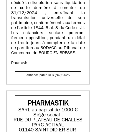
décidé la dissolution sans liquidation
de cette dernière à compter du
31/12/2024 , entraînant la
transmission universelle de son
patrimoine, conformément aux termes
de l’article 1844–5 al. 3 du Code civil.
Les créanciers sociaux pourront
former opposition, pendant un délai
de trente jours à compter de la date
de parution au BODACC au Tribunal de
Commerce de BOURG-EN-BRESSE.
Pour avis
Annonce parue le 30/07/2026
PHARMASTIK
SARL au capital de 1000 €
Siège social :
RUE DU PLATEAU DE CHALLES
PARC ACTIVAL
01140 SAINT-DIDIER-SUR-