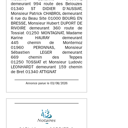
demeurant 994 route des Belouzes
01340 ST DIDIER D’AUSSIAT,
Monsieur Patrick CHABROL demeurant
6 rue du Beau Site 01000 BOURG EN
BRESSE, Monsieur Hubert DUPORT DE
RIVOIRE demeurant 360 route de
Tossiat 01250 MONTAGNAT, Madame
Karine HAURAY demeurant
445 chemin de Monternoz
01960 PERONNAS, Monsieur
Sébastien LEGER demeurant
669 chemin des Teppes
01250 TOSSIAT et Monsieur Ludovic
LEONHARDT demeurant 159 chemin
de Bret 01340 ATTIGNAT
Annonce parue le 03/08/2026