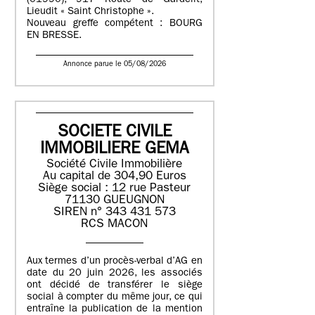
(01990), 917 Route de Gardelit,
Lieudit « Saint Christophe ».
Nouveau greffe compétent : BOURG
EN BRESSE.
Annonce parue le 05/08/2026
SOCIETE CIVILE
IMMOBILIERE GEMA
Société Civile Immobilière
Au capital de 304,90 Euros
Siège social : 12 rue Pasteur
71130 GUEUGNON
SIREN n° 343 431 573
RCS MACON
Aux termes d’un procès-verbal d’AG en
date du 20 juin 2026, les associés
ont décidé de transférer le siège
social à compter du même jour, ce qui
entraîne la publication de la mention