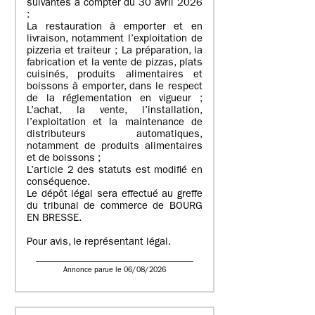
suivantes à compter du 30 avril 2026
:
La restauration à emporter et en
livraison, notamment l’exploitation de
pizzeria et traiteur ; La préparation, la
fabrication et la vente de pizzas, plats
cuisinés, produits alimentaires et
boissons à emporter, dans le respect
de la réglementation en vigueur ;
L’achat, la vente, l’installation,
l’exploitation et la maintenance de
distributeurs automatiques,
notamment de produits alimentaires
et de boissons ;
L’article 2 des statuts est modifié en
conséquence.
Le dépôt légal sera effectué au greffe
du tribunal de commerce de BOURG
EN BRESSE.
Pour avis, le représentant légal.
Annonce parue le 06/08/2026