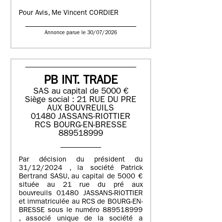
Pour Avis, Me Vincent CORDIER
Annonce parue le 30/07/2026
PB INT. TRADE
SAS au capital de 5000 €
Siège social : 21 RUE DU PRE
AUX BOUVREUILS
01480 JASSANS-RIOTTIER
RCS BOURG-EN-BRESSE
889518999
Par décision du président du
31/12/2024 , la société Patrick
Bertrand SASU, au capital de 5000 €
située au 21 rue du pré aux
bouvreuils 01480 JASSANS-RIOTTIER
et immatriculée au RCS de BOURG-EN-
BRESSE sous le numéro 889518999
, associé unique de la société a