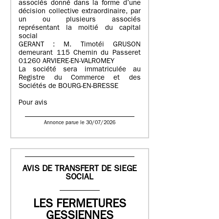
associés donné dans la forme d’une
décision collective extraordinaire, par
un ou plusieurs associés
représentant la moitié du capital
social
GERANT : M. Timotéi GRUSON
demeurant 115 Chemin du Passeret
01260 ARVIERE-EN-VALROMEY
La société sera immatriculée au
Registre du Commerce et des
Sociétés de BOURG-EN-BRESSE
Pour avis
Annonce parue le 30/07/2026
AVIS DE TRANSFERT DE SIEGE
SOCIAL
LES FERMETURES
GESSIENNES