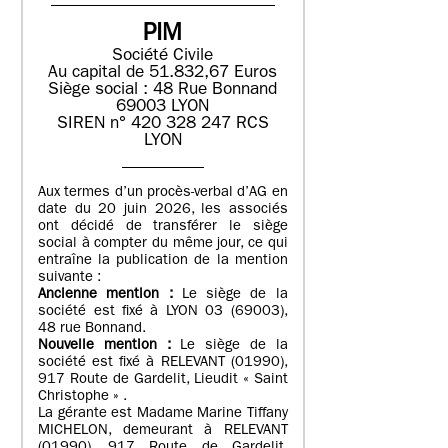
PIM
Société Civile
Au capital de 51.832,67 Euros
Siège social : 48 Rue Bonnand
69003 LYON
SIREN n° 420 328 247 RCS
LYON
Aux termes d’un procès-verbal d’AG en
date du 20 juin 2026, les associés
ont décidé de transférer le siège
social à compter du même jour, ce qui
entraîne la publication de la mention
suivante :
Ancienne mention :
Le siège de la
société est fixé à LYON 03 (69003),
48 rue Bonnand.
Nouvelle mention :
Le siège de la
société est fixé à RELEVANT (01990),
917 Route de Gardelit, Lieudit « Saint
Christophe » .
La gérante est Madame Marine Tiffany
MICHELON, demeurant à RELEVANT