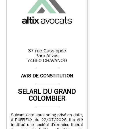
37 rue Cassiopée
Parc Altaïs
74650 CHAVANOD
AVIS DE CONSTITUTION
SELARL DU GRAND
COLOMBIER
Suivant acte sous seing privé en date,
à RUFFIEUX, du 22/07/2026, il a été
institué une société d’exercice libéral