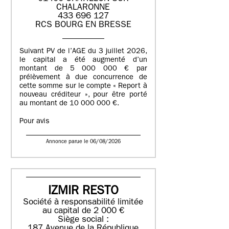
CHALARONNE
433 696 127
RCS BOURG EN BRESSE
Suivant PV de l’AGE du 3 juillet 2026,
le capital a été augmenté d’un
montant de 5 000 000 € par
prélèvement à due concurrence de
cette somme sur le compte « Report à
nouveau créditeur », pour être porté
au montant de 10 000 000 €.
Pour avis
Annonce parue le 06/08/2026
IZMIR RESTO
Société à responsabilité limitée
au capital de 2 000 €
Siège social :
187 Avenue de la République