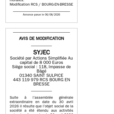
morales.
Modification RCS / BOURG-EN-BRESSE
Annonce parue le 06/08/2026
AVIS DE MODIFICATION
SYJEC
Société par Actions Simplifiée
Au
capital de 8 000 Euros
Siège social : 118, Impasse de
Bâgé
01340 SAINT SULPICE
443 119 979 RCS BOURG EN
BRESSE
Suite à l’assemblée générale
extraordinaire en date du 30 avril
2026 il résulte que l’objet social de la
société a été étendu aux activités