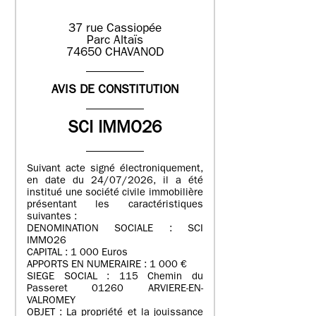
37 rue Cassiopée
Parc Altaïs
74650 CHAVANOD
AVIS DE CONSTITUTION
SCI IMMO26
Suivant acte signé électroniquement,
en date du 24/07/2026, il a été
institué une société civile immobilière
présentant les caractéristiques
suivantes :
DENOMINATION SOCIALE : SCI
IMMO26
CAPITAL : 1 000 Euros
APPORTS EN NUMERAIRE : 1 000 €
SIEGE SOCIAL : 115 Chemin du
Passeret 01260 ARVIERE-EN-
VALROMEY
OBJET : La propriété et la jouissance