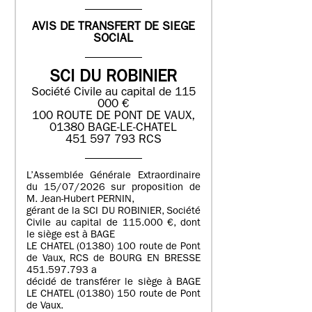
AVIS DE TRANSFERT DE SIEGE
SOCIAL
SCI DU ROBINIER
Société Civile au capital de 115
000 €
100 ROUTE DE PONT DE VAUX,
01380 BAGE-LE-CHATEL
451 597 793 RCS
L’Assemblée Générale Extraordinaire
du 15/07/2026 sur proposition de
M. Jean-Hubert PERNIN,
gérant de la SCI DU ROBINIER, Société
Civile au capital de 115.000 €, dont
le siège est à BAGE
LE CHATEL (01380) 100 route de Pont
de Vaux, RCS de BOURG EN BRESSE
451.597.793 a
décidé de transférer le siège à BAGE
LE CHATEL (01380) 150 route de Pont
de Vaux.