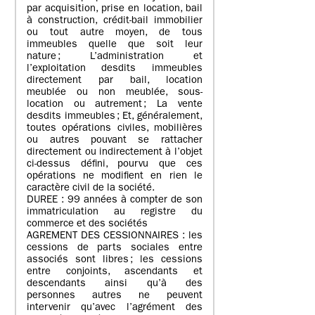
par acquisition, prise en location, bail
à construction, crédit-bail immobilier
ou tout autre moyen, de tous
immeubles quelle que soit leur
nature ; L’administration et
l’exploitation desdits immeubles
directement par bail, location
meublée ou non meublée, sous-
location ou autrement ; La vente
desdits immeubles ; Et, généralement,
toutes opérations civiles, mobilières
ou autres pouvant se rattacher
directement ou indirectement à l’objet
ci-dessus défini, pourvu que ces
opérations ne modifient en rien le
caractère civil de la société.
DUREE : 99 années à compter de son
immatriculation au registre du
commerce et des sociétés
AGREMENT DES CESSIONNAIRES : les
cessions de parts sociales entre
associés sont libres ; les cessions
entre conjoints, ascendants et
descendants ainsi qu’à des
personnes autres ne peuvent
intervenir qu’avec l’agrément des