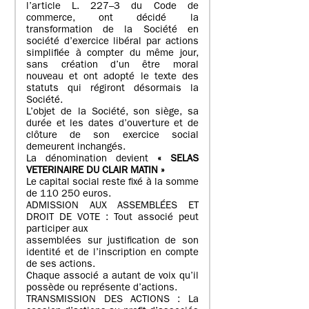
l’article L. 227–3 du Code de
commerce, ont décidé la
transformation de la Société en
société d’exercice libéral par actions
simplifiée à compter du même jour,
sans création d’un être moral
nouveau et ont adopté le texte des
statuts qui régiront désormais la
Société.
L’objet de la Société, son siège, sa
durée et les dates d’ouverture et de
clôture de son exercice social
demeurent inchangés.
La dénomination devient
« SELAS
VETERINAIRE DU CLAIR MATIN »
Le capital social reste fixé à la somme
de 110 250 euros.
ADMISSION AUX ASSEMBLÉES ET
DROIT DE VOTE : Tout associé peut
participer aux
assemblées sur justification de son
identité et de l’inscription en compte
de ses actions.
Chaque associé a autant de voix qu’il
possède ou représente d’actions.
TRANSMISSION DES ACTIONS : La