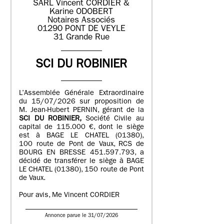
SARL Vincent CORDIER &
Karine ODOBERT
Notaires Associés
01290 PONT DE VEYLE
31 Grande Rue
SCI DU ROBINIER
L’Assemblée Générale Extraordinaire
du 15/07/2026 sur proposition de
M. Jean-Hubert PERNIN, gérant de la
SCI DU ROBINIER,
Société Civile au
capital de 115.000 €, dont le siège
est à BAGE LE CHATEL (01380),
100 route de Pont de Vaux, RCS de
BOURG EN BRESSE 451.597.793, a
décidé de transférer le siège à BAGE
LE CHATEL (01380), 150 route de Pont
de Vaux.
Pour avis, Me Vincent CORDIER
Annonce parue le 31/07/2026