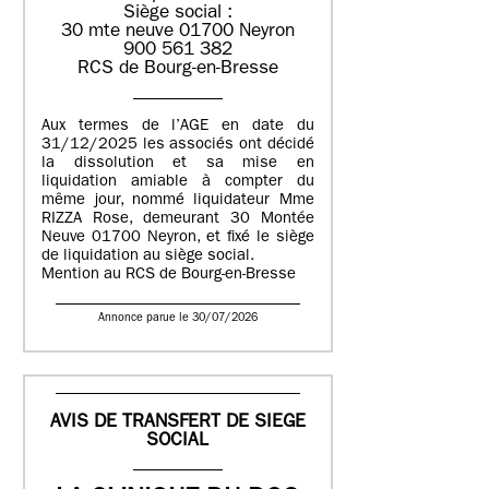
Siège social :
30 mte neuve 01700 Neyron
900 561 382
RCS de Bourg-en-Bresse
Aux termes de l’AGE en date du
31/12/2025 les associés ont décidé
la dissolution et sa mise en
liquidation amiable à compter du
même jour, nommé liquidateur Mme
RIZZA Rose, demeurant 30 Montée
Neuve 01700 Neyron, et fixé le siège
de liquidation au siège social.
Mention au RCS de Bourg-en-Bresse
Annonce parue le 30/07/2026
AVIS DE TRANSFERT DE SIEGE
SOCIAL