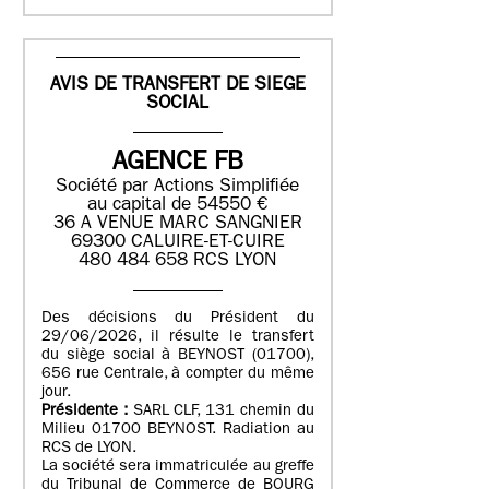
AVIS DE TRANSFERT DE SIEGE
SOCIAL
AGENCE FB
Société par Actions Simplifiée
au capital de 54550 €
36 A VENUE MARC SANGNIER
69300 CALUIRE-ET-CUIRE
480 484 658 RCS LYON
Des décisions du Président du
29/06/2026, il résulte le transfert
du siège social à BEYNOST (01700),
656 rue Centrale, à compter du même
jour.
Présidente :
SARL CLF, 131 chemin du
Milieu 01700 BEYNOST. Radiation au
RCS de LYON.
La société sera immatriculée au greffe
du Tribunal de Commerce de BOURG