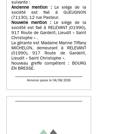
suivante :
Ancienne mention :
Le siège de la
société est fixé à GUEUGNON
(71130), 12 rue Pasteur.
Nouvelle mention :
Le siège de la
société est fixé à RELEVANT (01990),
917 Route de Gardelit, Lieudit « Saint
Christophe » .
La gérante est Madame Marine Tiffany
MICHELON, demeurant à RELEVANT
(01990), 917 Route de Gardelit,
Lieudit « Saint Christophe ».
Nouveau greffe compétent : BOURG
EN BRESSE.
Annonce parue le 04/08/2026