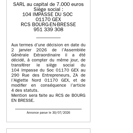
SARL au capital de 7.000 euros
Siège social :
104 IMPASSE DU SOC
01170 GEX
RCS BOURG-EN-BRESSE
951 339 308
Aux termes d’une décision en date du
2 janvier 2026 de l’Assemblée
Générale Extraordinaire il a été
décidé, à compter du même jour, de
transférer le siège social du
104 Impasse du Soc 01170 GEX au
290 Rue des Entrepreneurs, ZA de
l’Aiglette Nord 01170 GEX, et de
modifier en conséquence l’article
4 des statuts.
Mention sera faite au RCS de BOURG
EN BRESSE.
Annonce parue le 30/07/2026