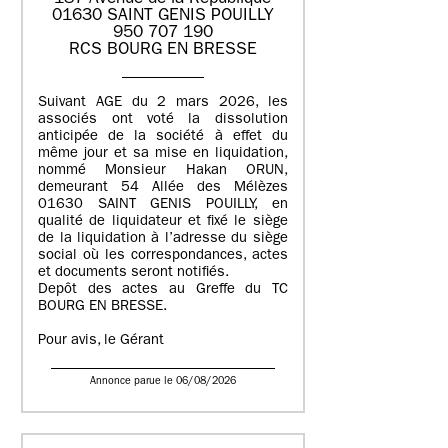
01630 SAINT GENIS POUILLY
950 707 190
RCS BOURG EN BRESSE
Suivant AGE du 2 mars 2026, les
associés ont voté la dissolution
anticipée de la société à effet du
même jour et sa mise en liquidation,
nommé Monsieur Hakan ORUN,
demeurant 54 Allée des Mélèzes
01630 SAINT GENIS POUILLY, en
qualité de liquidateur et fixé le siège
de la liquidation à l’adresse du siège
social où les correspondances, actes
et documents seront notifiés.
Depôt des actes au Greffe du TC
BOURG EN BRESSE.
Pour avis, le Gérant
Annonce parue le 06/08/2026