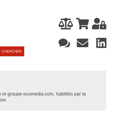






 et groupe-ecomedia.com, habilités par la
ire.