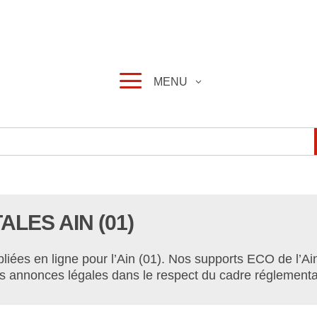
a
MENU
LES AIN (01)
ées en ligne pour l’Ain (01). Nos supports ECO de l’Ain
vos annonces légales dans le respect du cadre réglementa