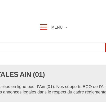
a
MENU
LES AIN (01)
ées en ligne pour l’Ain (01). Nos supports ECO de l’Ain
vos annonces légales dans le respect du cadre réglementa