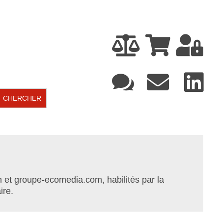






 et groupe-ecomedia.com, habilités par la
ire.