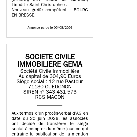
(01990), 917 Route de Gardelit,
Lieudit « Saint Christophe ».
Nouveau greffe compétent : BOURG
EN BRESSE.
Annonce parue le 05/08/2026
SOCIETE CIVILE
IMMOBILIERE GEMA
Société Civile Immobilière
Au capital de 304,90 Euros
Siège social : 12 rue Pasteur
71130 GUEUGNON
SIREN n° 343 431 573
RCS MACON
Aux termes d’un procès-verbal d’AG en
date du 20 juin 2026, les associés
ont décidé de transférer le siège
social à compter du même jour, ce qui
entraîne la publication de la mention