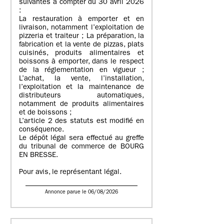
suivantes à compter du 30 avril 2026
:
La restauration à emporter et en
livraison, notamment l’exploitation de
pizzeria et traiteur ; La préparation, la
fabrication et la vente de pizzas, plats
cuisinés, produits alimentaires et
boissons à emporter, dans le respect
de la réglementation en vigueur ;
L’achat, la vente, l’installation,
l’exploitation et la maintenance de
distributeurs automatiques,
notamment de produits alimentaires
et de boissons ;
L’article 2 des statuts est modifié en
conséquence.
Le dépôt légal sera effectué au greffe
du tribunal de commerce de BOURG
EN BRESSE.
Pour avis, le représentant légal.
Annonce parue le 06/08/2026