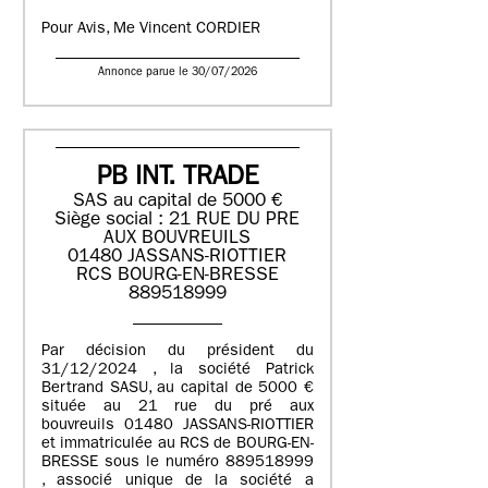
Pour Avis, Me Vincent CORDIER
Annonce parue le 30/07/2026
PB INT. TRADE
SAS au capital de 5000 €
Siège social : 21 RUE DU PRE
AUX BOUVREUILS
01480 JASSANS-RIOTTIER
RCS BOURG-EN-BRESSE
889518999
Par décision du président du
31/12/2024 , la société Patrick
Bertrand SASU, au capital de 5000 €
située au 21 rue du pré aux
bouvreuils 01480 JASSANS-RIOTTIER
et immatriculée au RCS de BOURG-EN-
BRESSE sous le numéro 889518999
, associé unique de la société a