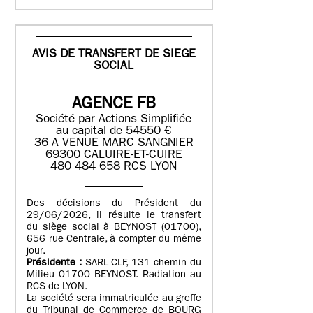
AVIS DE TRANSFERT DE SIEGE
SOCIAL
AGENCE FB
Société par Actions Simplifiée
au capital de 54550 €
36 A VENUE MARC SANGNIER
69300 CALUIRE-ET-CUIRE
480 484 658 RCS LYON
Des décisions du Président du
29/06/2026, il résulte le transfert
du siège social à BEYNOST (01700),
656 rue Centrale, à compter du même
jour.
Présidente :
SARL CLF, 131 chemin du
Milieu 01700 BEYNOST. Radiation au
RCS de LYON.
La société sera immatriculée au greffe
du Tribunal de Commerce de BOURG