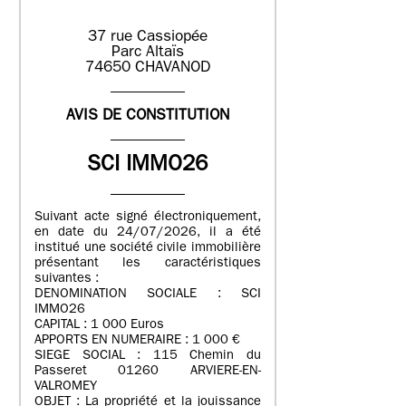
37 rue Cassiopée
Parc Altaïs
74650 CHAVANOD
AVIS DE CONSTITUTION
SCI IMMO26
Suivant acte signé électroniquement,
en date du 24/07/2026, il a été
institué une société civile immobilière
présentant les caractéristiques
suivantes :
DENOMINATION SOCIALE : SCI
IMMO26
CAPITAL : 1 000 Euros
APPORTS EN NUMERAIRE : 1 000 €
SIEGE SOCIAL : 115 Chemin du
Passeret 01260 ARVIERE-EN-
VALROMEY
OBJET : La propriété et la jouissance