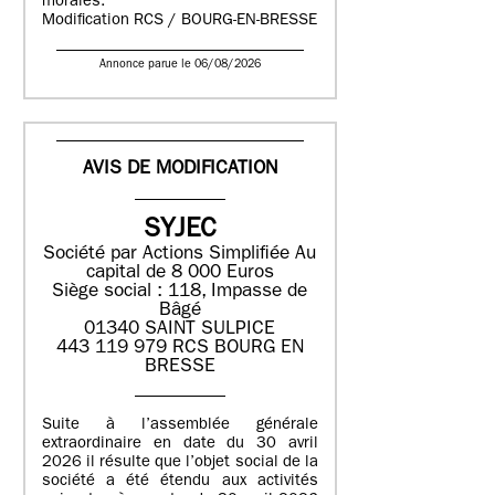
morales.
Modification RCS / BOURG-EN-BRESSE
Annonce parue le 06/08/2026
AVIS DE MODIFICATION
SYJEC
Société par Actions Simplifiée
Au
capital de 8 000 Euros
Siège social : 118, Impasse de
Bâgé
01340 SAINT SULPICE
443 119 979 RCS BOURG EN
BRESSE
Suite à l’assemblée générale
extraordinaire en date du 30 avril
2026 il résulte que l’objet social de la
société a été étendu aux activités