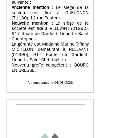
suivante :
Ancienne mention :
Le siège de la
société est fixé à GUEUGNON
(71130), 12 rue Pasteur.
Nouvelle mention :
Le siège de la
société est fixé à RELEVANT (01990),
917 Route de Gardelit, Lieudit « Saint
Christophe » .
La gérante est Madame Marine Tiffany
MICHELON, demeurant à RELEVANT
(01990), 917 Route de Gardelit,
Lieudit « Saint Christophe ».
Nouveau greffe compétent : BOURG
EN BRESSE.
Annonce parue le 04/08/2026