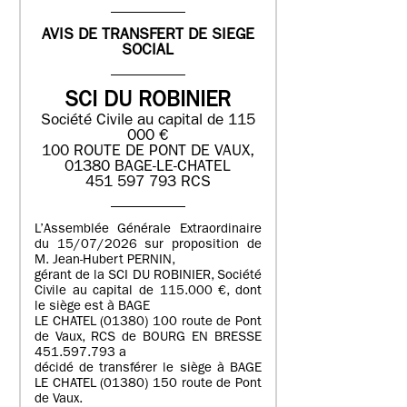
AVIS DE TRANSFERT DE SIEGE
SOCIAL
SCI DU ROBINIER
Société Civile au capital de 115
000 €
100 ROUTE DE PONT DE VAUX,
01380 BAGE-LE-CHATEL
451 597 793 RCS
L’Assemblée Générale Extraordinaire
du 15/07/2026 sur proposition de
M. Jean-Hubert PERNIN,
gérant de la SCI DU ROBINIER, Société
Civile au capital de 115.000 €, dont
le siège est à BAGE
LE CHATEL (01380) 100 route de Pont
de Vaux, RCS de BOURG EN BRESSE
451.597.793 a
décidé de transférer le siège à BAGE
LE CHATEL (01380) 150 route de Pont
de Vaux.