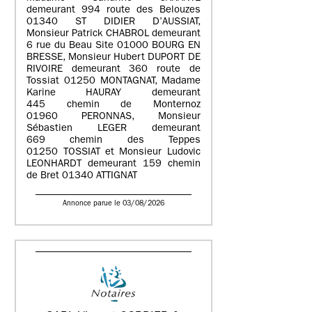
demeurant 994 route des Belouzes
01340 ST DIDIER D’AUSSIAT,
Monsieur Patrick CHABROL demeurant
6 rue du Beau Site 01000 BOURG EN
BRESSE, Monsieur Hubert DUPORT DE
RIVOIRE demeurant 360 route de
Tossiat 01250 MONTAGNAT, Madame
Karine HAURAY demeurant
445 chemin de Monternoz
01960 PERONNAS, Monsieur
Sébastien LEGER demeurant
669 chemin des Teppes
01250 TOSSIAT et Monsieur Ludovic
LEONHARDT demeurant 159 chemin
de Bret 01340 ATTIGNAT
Annonce parue le 03/08/2026