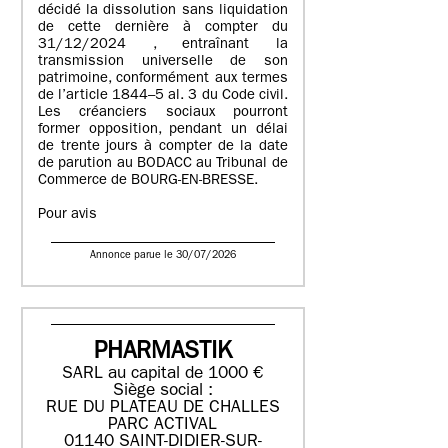
décidé la dissolution sans liquidation
de cette dernière à compter du
31/12/2024 , entraînant la
transmission universelle de son
patrimoine, conformément aux termes
de l’article 1844–5 al. 3 du Code civil.
Les créanciers sociaux pourront
former opposition, pendant un délai
de trente jours à compter de la date
de parution au BODACC au Tribunal de
Commerce de BOURG-EN-BRESSE.
Pour avis
Annonce parue le 30/07/2026
PHARMASTIK
SARL au capital de 1000 €
Siège social :
RUE DU PLATEAU DE CHALLES
PARC ACTIVAL
01140 SAINT-DIDIER-SUR-