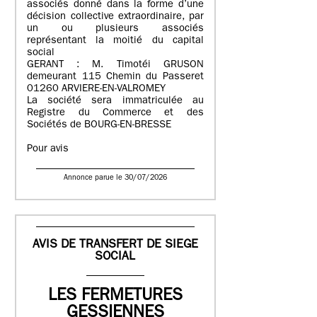
associés donné dans la forme d’une
décision collective extraordinaire, par
un ou plusieurs associés
représentant la moitié du capital
social
GERANT : M. Timotéi GRUSON
demeurant 115 Chemin du Passeret
01260 ARVIERE-EN-VALROMEY
La société sera immatriculée au
Registre du Commerce et des
Sociétés de BOURG-EN-BRESSE
Pour avis
Annonce parue le 30/07/2026
AVIS DE TRANSFERT DE SIEGE
SOCIAL
LES FERMETURES
GESSIENNES