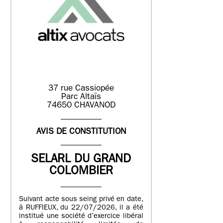
37 rue Cassiopée
Parc Altaïs
74650 CHAVANOD
AVIS DE CONSTITUTION
SELARL DU GRAND
COLOMBIER
Suivant acte sous seing privé en date,
à RUFFIEUX, du 22/07/2026, il a été
institué une société d’exercice libéral