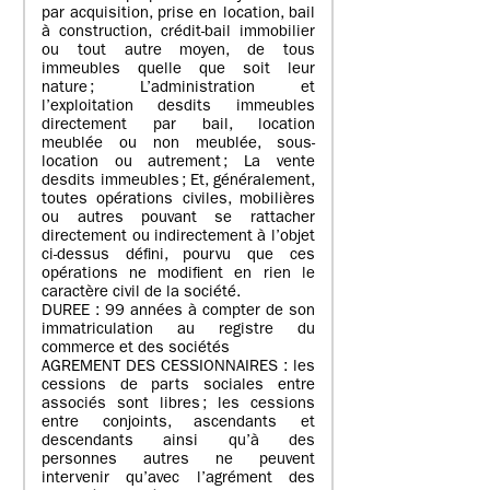
par acquisition, prise en location, bail
à construction, crédit-bail immobilier
ou tout autre moyen, de tous
immeubles quelle que soit leur
nature ; L’administration et
l’exploitation desdits immeubles
directement par bail, location
meublée ou non meublée, sous-
location ou autrement ; La vente
desdits immeubles ; Et, généralement,
toutes opérations civiles, mobilières
ou autres pouvant se rattacher
directement ou indirectement à l’objet
ci-dessus défini, pourvu que ces
opérations ne modifient en rien le
caractère civil de la société.
DUREE : 99 années à compter de son
immatriculation au registre du
commerce et des sociétés
AGREMENT DES CESSIONNAIRES : les
cessions de parts sociales entre
associés sont libres ; les cessions
entre conjoints, ascendants et
descendants ainsi qu’à des
personnes autres ne peuvent
intervenir qu’avec l’agrément des