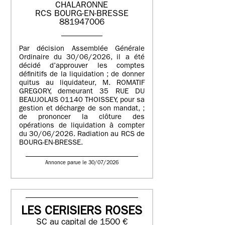
CHALARONNE
RCS BOURG-EN-BRESSE
881947006
Par décision Assemblée Générale
Ordinaire du 30/06/2026, il a été
décidé d’approuver les comptes
définitifs de la liquidation ; de donner
quitus au liquidateur, M. ROMATIF
GREGORY, demeurant 35 RUE DU
BEAUJOLAIS 01140 THOISSEY, pour sa
gestion et décharge de son mandat, ;
de prononcer la clôture des
opérations de liquidation à compter
du 30/06/2026. Radiation au RCS de
BOURG-EN-BRESSE.
Annonce parue le 30/07/2026
LES CERISIERS ROSES
SC au capital de 1500 €