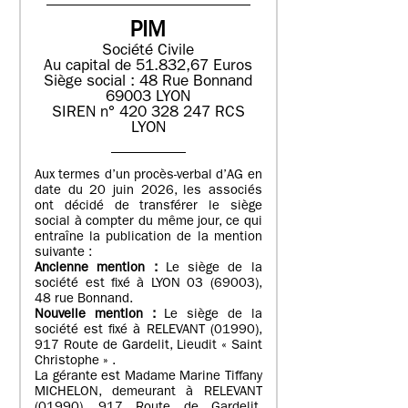
PIM
Société Civile
Au capital de 51.832,67 Euros
Siège social : 48 Rue Bonnand
69003 LYON
SIREN n° 420 328 247 RCS
LYON
Aux termes d’un procès-verbal d’AG en
date du 20 juin 2026, les associés
ont décidé de transférer le siège
social à compter du même jour, ce qui
entraîne la publication de la mention
suivante :
Ancienne mention :
Le siège de la
société est fixé à LYON 03 (69003),
48 rue Bonnand.
Nouvelle mention :
Le siège de la
société est fixé à RELEVANT (01990),
917 Route de Gardelit, Lieudit « Saint
Christophe » .
La gérante est Madame Marine Tiffany
MICHELON, demeurant à RELEVANT