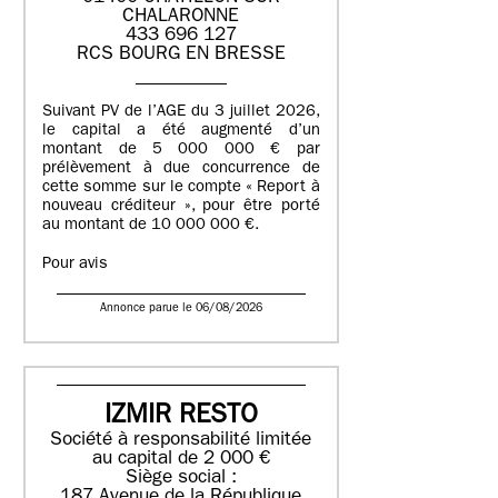
CHALARONNE
433 696 127
RCS BOURG EN BRESSE
Suivant PV de l’AGE du 3 juillet 2026,
le capital a été augmenté d’un
montant de 5 000 000 € par
prélèvement à due concurrence de
cette somme sur le compte « Report à
nouveau créditeur », pour être porté
au montant de 10 000 000 €.
Pour avis
Annonce parue le 06/08/2026
IZMIR RESTO
Société à responsabilité limitée
au capital de 2 000 €
Siège social :
187 Avenue de la République