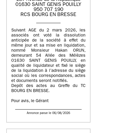
01630 SAINT GENIS POUILLY
950 707 190
RCS BOURG EN BRESSE
Suivant AGE du 2 mars 2026, les
associés ont voté la dissolution
anticipée de la société à effet du
même jour et sa mise en liquidation,
nommé Monsieur Hakan ORUN,
demeurant 54 Allée des Mélèzes
01630 SAINT GENIS POUILLY, en
qualité de liquidateur et fixé le siège
de la liquidation à l’adresse du siège
social où les correspondances, actes
et documents seront notifiés.
Depôt des actes au Greffe du TC
BOURG EN BRESSE.
Pour avis, le Gérant
Annonce parue le 06/08/2026