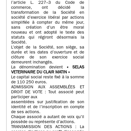
l’article L. 227–3 du Code de
commerce, ont décidé la
transformation de la Société en
société d’exercice libéral par actions
simplifiée à compter du même jour,
sans création d’un être moral
nouveau et ont adopté le texte des
statuts qui régiront désormais la
Société.
L’objet de la Société, son siège, sa
durée et les dates d’ouverture et de
clôture de son exercice social
demeurent inchangés.
La dénomination devient
« SELAS
VETERINAIRE DU CLAIR MATIN »
Le capital social reste fixé à la somme
de 110 250 euros.
ADMISSION AUX ASSEMBLÉES ET
DROIT DE VOTE : Tout associé peut
participer aux
assemblées sur justification de son
identité et de l’inscription en compte
de ses actions.
Chaque associé a autant de voix qu’il
possède ou représente d’actions.
TRANSMISSION DES ACTIONS : La