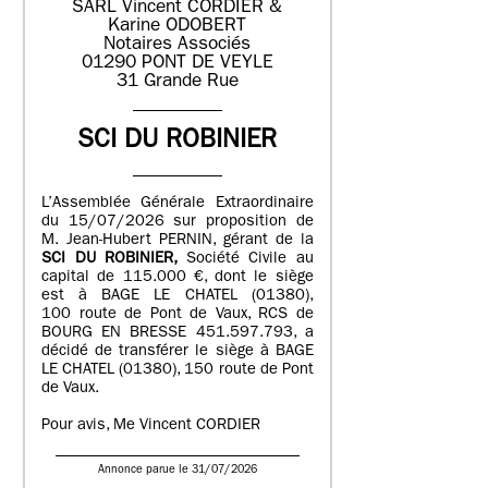
SARL Vincent CORDIER &
Karine ODOBERT
Notaires Associés
01290 PONT DE VEYLE
31 Grande Rue
SCI DU ROBINIER
L’Assemblée Générale Extraordinaire
du 15/07/2026 sur proposition de
M. Jean-Hubert PERNIN, gérant de la
SCI DU ROBINIER,
Société Civile au
capital de 115.000 €, dont le siège
est à BAGE LE CHATEL (01380),
100 route de Pont de Vaux, RCS de
BOURG EN BRESSE 451.597.793, a
décidé de transférer le siège à BAGE
LE CHATEL (01380), 150 route de Pont
de Vaux.
Pour avis, Me Vincent CORDIER
Annonce parue le 31/07/2026