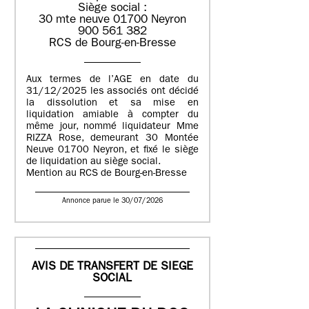
Siège social :
30 mte neuve 01700 Neyron
900 561 382
RCS de Bourg-en-Bresse
Aux termes de l’AGE en date du
31/12/2025 les associés ont décidé
la dissolution et sa mise en
liquidation amiable à compter du
même jour, nommé liquidateur Mme
RIZZA Rose, demeurant 30 Montée
Neuve 01700 Neyron, et fixé le siège
de liquidation au siège social.
Mention au RCS de Bourg-en-Bresse
Annonce parue le 30/07/2026
AVIS DE TRANSFERT DE SIEGE
SOCIAL