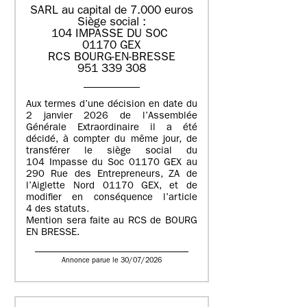
SARL au capital de 7.000 euros
Siège social :
104 IMPASSE DU SOC
01170 GEX
RCS BOURG-EN-BRESSE
951 339 308
Aux termes d’une décision en date du
2 janvier 2026 de l’Assemblée
Générale Extraordinaire il a été
décidé, à compter du même jour, de
transférer le siège social du
104 Impasse du Soc 01170 GEX au
290 Rue des Entrepreneurs, ZA de
l’Aiglette Nord 01170 GEX, et de
modifier en conséquence l’article
4 des statuts.
Mention sera faite au RCS de BOURG
EN BRESSE.
Annonce parue le 30/07/2026