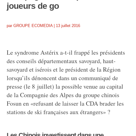
joueurs de go
par
GROUPE ECOMEDIA
|
13 juillet 2016
Le syndrome Astérix a-t-il frappé les présidents
des conseils départementaux savoyard, haut-
savoyard et isérois et le président de la Région
lorsqu’ils dénoncent dans un communiqué de
presse (le 8 juillet) la possible venue au capital
de la Compagnie des Alpes du groupe chinois
Fosun en «refusant de laisser la CDA brader les
stations de ski françaises aux étrangers» ?
Les Chinois investissent dans une