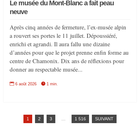
Le musée du Mont-Blanc a fait peau
neuve
Après cinq années de fermeture, l’ex-musée alpin
a rouvert ses portes le 11 juillet. Dépoussiéré,
enrichi et agrandi. Il aura fallu une dizaine
d’années pour que le projet prenne enfin forme au
centre de Chamonix. Dix ans de réflexions pour
donner au respectable musée...


6 août 2026
1 min.
1
2
3
…
1 516
SUIVANT