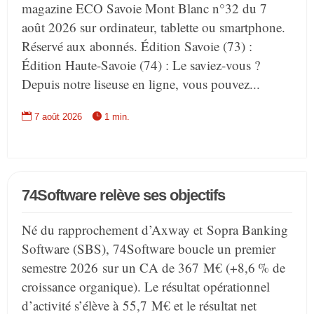
magazine ECO Savoie Mont Blanc n°32 du 7
août 2026 sur ordinateur, tablette ou smartphone.
Réservé aux abonnés. Édition Savoie (73) :
Édition Haute-Savoie (74) : Le saviez-vous ?
Depuis notre liseuse en ligne, vous pouvez...


7 août 2026
1 min.
74Software relève ses objectifs
Né du rapprochement d’Axway et Sopra Banking
Software (SBS), 74Software boucle un premier
semestre 2026 sur un CA de 367 M€ (+8,6 % de
croissance organique). Le résultat opérationnel
d’activité s’élève à 55,7 M€ et le résultat net