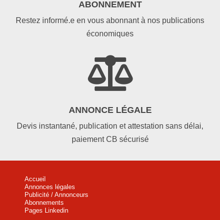
ABONNEMENT
Restez informé.e en vous abonnant à nos publications
économiques

ANNONCE LÉGALE
Devis instantané, publication et attestation sans délai,
paiement CB sécurisé
Accueil
Annonces légales
Publicité / Annonceurs
Abonnements
Pages Linkedin