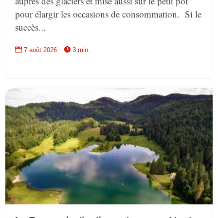
auprès des glaciers et mise aussi sur le petit pot
pour élargir les occasions de consommation. Si le
succès...


7 août 2026
3 min.