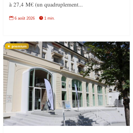
à 27,4 M€ (un quadruplement...


6 août 2026
1 min.