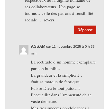
respectueux de la dignité humaine de
ses collaborateurs. Une page se
tourne….celle des patrons à sensibilité
sociale ….revers.
Réponse
ASSAM
sur 11 novembre 2025 à 0 h 36
min
La rectitude d’un homme exemplaire
par son humilité.
La grandeur et la simplicité ,
était sa marque de fabrique.
Puisse Dieu le tout puissant
l’accueillir dans l’immensité de sa
vaste demeure.
Mes très sincères condoléances à