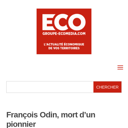
a
François Odin, mort d’un
pionnier