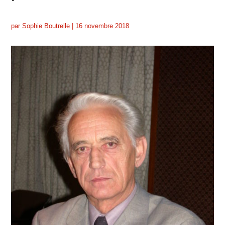
par
Sophie Boutrelle
|
16 novembre 2018