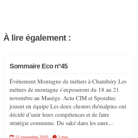
À lire également :
Sommaire Eco n°45
Événement Montagne de métiers à Chambéry Les
métiers de montagne s’exposeront du 18 au 21
novembre au Manège. Actu CIM et Sporaltec
jouent en équipe Les deux clusters rhônalpins ont
décidé d’unir leurs compétences et de faire
stratégie commune. Du saké dans les eaux...


12 novembre 2010
2 min.