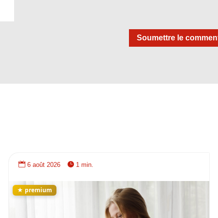
Soumettre le comment


6 août 2026
1 min.