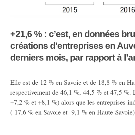
+21,6 % : c’est, en données br
créations d’entreprises en Au
derniers mois, par rapport à l’
Elle est de 12 % en Savoie et de 18,8 % en Ha
respectivement de 46,1 %, 44,5 % et 47,5 %. Le
+7,2 % et +8,1 %) alors que les entreprises in
(-17,6 % en Savoie et -9,1 % en Haute-Savoie) 