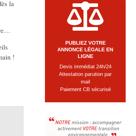
dès la

ure…
PUBLIEZ VOTRE
ils
ANNONCE LÉGALE EN
main !
LIGNE
Devis immédiat 24h/24
Attestation parution par
mail
Paiement CB sécurisé