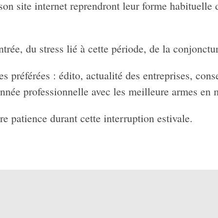
on site internet reprendront leur forme habituelle 
trée, du stress lié à cette période, de la conjonct
 préférées : édito, actualité des entreprises, conse
née professionnelle avec les meilleure armes en 
e patience durant cette interruption estivale.