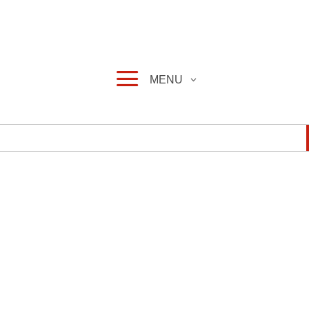
a
MENU