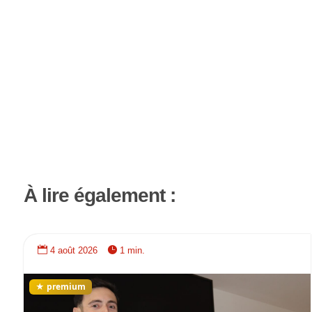
À lire également :


4 août 2026
1 min.