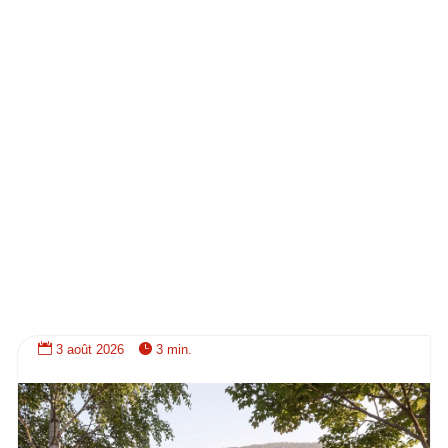


3 août 2026
3 min.