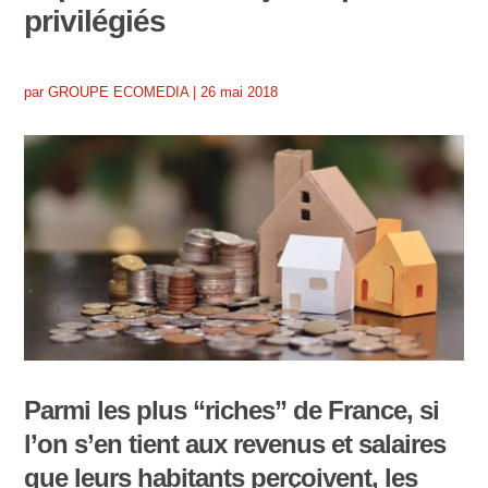
privilégiés
par
GROUPE ECOMEDIA
|
26 mai 2018
Parmi les plus “riches” de France, si
l’on s’en tient aux revenus et salaires
que leurs habitants perçoivent, les