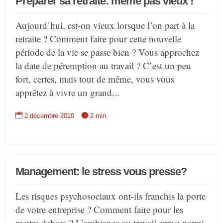
Préparer sa retraite: même pas vieux !
Aujourd’hui, est-on vieux lorsque l’on part à la
retraite ? Comment faire pour cette nouvelle
période de la vie se passe bien ? Vous approchez
la date de péremption au travail ? C’est un peu
fort, certes, mais tout de même, vous vous
apprêtez à vivre un grand...


2 décembre 2010
2 min.
Management: le stress vous presse?
Les risques psychosociaux ont-ils franchis la porte
de votre entreprise ? Comment faire pour les
mettre dehors ? L’ambiance au travail arrive parmi