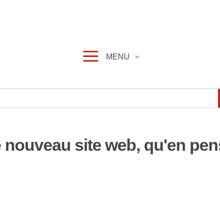
a
MENU
 nouveau site web, qu'en pen