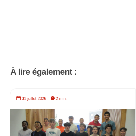
À lire également :


31 juillet 2026
2 min.