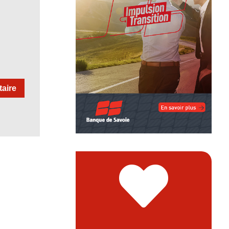
aire
