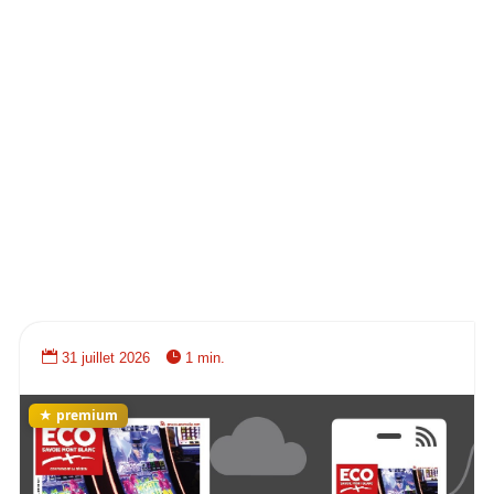


31 juillet 2026
1 min.