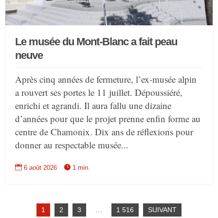
Le musée du Mont-Blanc a fait peau
neuve
Après cinq années de fermeture, l’ex-musée alpin
a rouvert ses portes le 11 juillet. Dépoussiéré,
enrichi et agrandi. Il aura fallu une dizaine
d’années pour que le projet prenne enfin forme au
centre de Chamonix. Dix ans de réflexions pour
donner au respectable musée...


6 août 2026
1 min.
1
2
3
…
1 516
SUIVANT