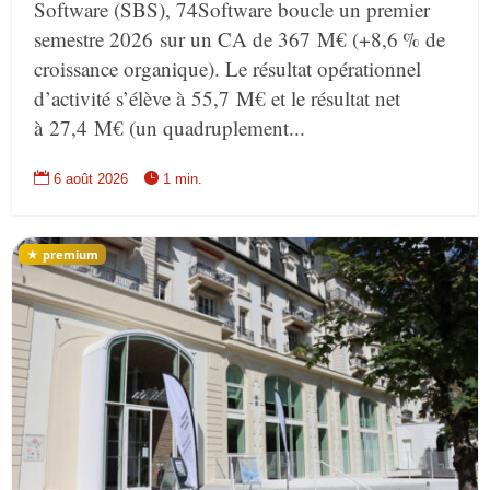
Software (SBS), 74Software boucle un premier
semestre 2026 sur un CA de 367 M€ (+8,6 % de
croissance organique). Le résultat opérationnel
d’activité s’élève à 55,7 M€ et le résultat net
à 27,4 M€ (un quadruplement...


6 août 2026
1 min.