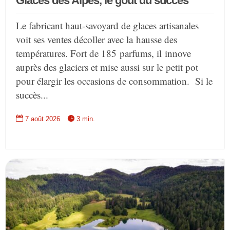
Glaces des Alpes, le goût du succès
Le fabricant haut-savoyard de glaces artisanales
voit ses ventes décoller avec la hausse des
températures. Fort de 185 parfums, il innove
auprès des glaciers et mise aussi sur le petit pot
pour élargir les occasions de consommation. Si le
succès...


7 août 2026
3 min.