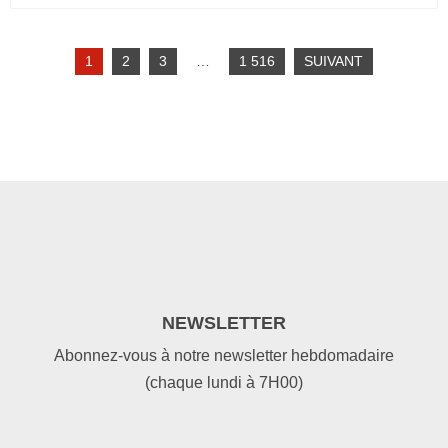
1
2
3
…
1 516
SUIVANT
NEWSLETTER
Abonnez-vous à notre newsletter hebdomadaire
(chaque lundi à 7H00)