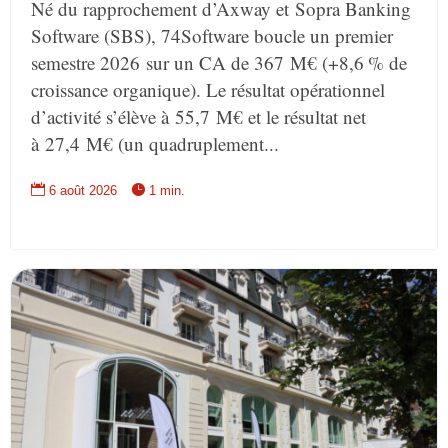
Né du rapprochement d’Axway et Sopra Banking
Software (SBS), 74Software boucle un premier
semestre 2026 sur un CA de 367 M€ (+8,6 % de
croissance organique). Le résultat opérationnel
d’activité s’élève à 55,7 M€ et le résultat net
à 27,4 M€ (un quadruplement...


6 août 2026
1 min.