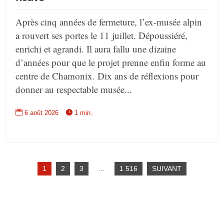
Après cinq années de fermeture, l’ex-musée alpin
a rouvert ses portes le 11 juillet. Dépoussiéré,
enrichi et agrandi. Il aura fallu une dizaine
d’années pour que le projet prenne enfin forme au
centre de Chamonix. Dix ans de réflexions pour
donner au respectable musée...


6 août 2026
1 min.
1
2
3
…
1 516
SUIVANT