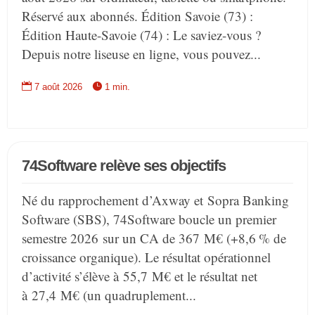
Réservé aux abonnés. Édition Savoie (73) :
Édition Haute-Savoie (74) : Le saviez-vous ?
Depuis notre liseuse en ligne, vous pouvez...


7 août 2026
1 min.
74Software relève ses objectifs
Né du rapprochement d’Axway et Sopra Banking
Software (SBS), 74Software boucle un premier
semestre 2026 sur un CA de 367 M€ (+8,6 % de
croissance organique). Le résultat opérationnel
d’activité s’élève à 55,7 M€ et le résultat net
à 27,4 M€ (un quadruplement...