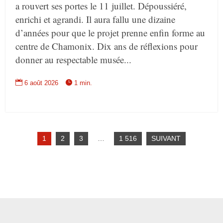
a rouvert ses portes le 11 juillet. Dépoussiéré,
enrichi et agrandi. Il aura fallu une dizaine
d’années pour que le projet prenne enfin forme au
centre de Chamonix. Dix ans de réflexions pour
donner au respectable musée...


6 août 2026
1 min.
1
2
3
…
1 516
SUIVANT