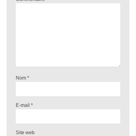
Nom
*
E-mail
*
Site web