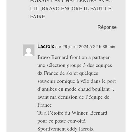
FAISAIS LES CHALLENGES AVEC
LUI ,BRAVO ENCORE IL FAUT LE
FAIRE
Réponse
Lacroix
sur 29 juillet 2024 à 22 h 38 min
Bravo Bernard front on a partager
une sélection groupe 3 des equipes
dz France de ski et quelques
souvenir comique à vélo dans le port
d’antibes en mode chaud boullant !..
avant ma demision de l’équipe de
France
Tu a l’étoffe du Winner. Bernard
pour ce poste convoité.
Sportivement eddy lacroix