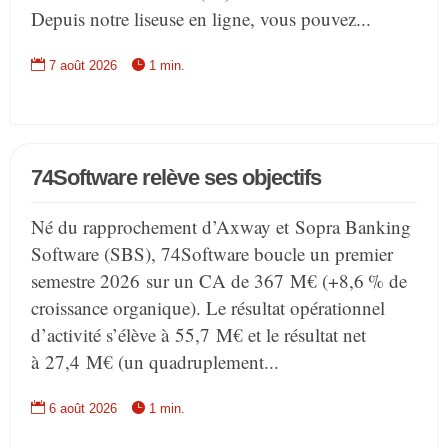
Depuis notre liseuse en ligne, vous pouvez...


7 août 2026
1 min.
74Software relève ses objectifs
Né du rapprochement d’Axway et Sopra Banking
Software (SBS), 74Software boucle un premier
semestre 2026 sur un CA de 367 M€ (+8,6 % de
croissance organique). Le résultat opérationnel
d’activité s’élève à 55,7 M€ et le résultat net
à 27,4 M€ (un quadruplement...


6 août 2026
1 min.