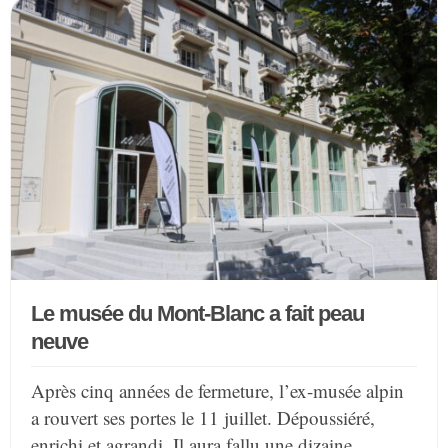
Le musée du Mont-Blanc a fait peau
neuve
Après cinq années de fermeture, l’ex-musée alpin
a rouvert ses portes le 11 juillet. Dépoussiéré,
enrichi et agrandi. Il aura fallu une dizaine