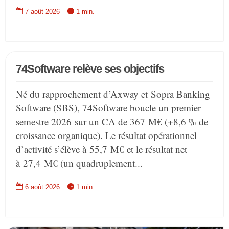


7 août 2026
1 min.
74Software relève ses objectifs
Né du rapprochement d’Axway et Sopra Banking
Software (SBS), 74Software boucle un premier
semestre 2026 sur un CA de 367 M€ (+8,6 % de
croissance organique). Le résultat opérationnel
d’activité s’élève à 55,7 M€ et le résultat net
à 27,4 M€ (un quadruplement...


6 août 2026
1 min.