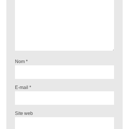
Nom
*
E-mail
*
Site web