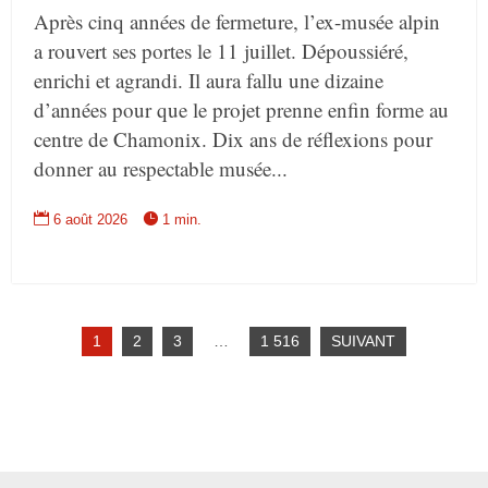
Après cinq années de fermeture, l’ex-musée alpin
a rouvert ses portes le 11 juillet. Dépoussiéré,
enrichi et agrandi. Il aura fallu une dizaine
d’années pour que le projet prenne enfin forme au
centre de Chamonix. Dix ans de réflexions pour
donner au respectable musée...


6 août 2026
1 min.
1
2
3
…
1 516
SUIVANT