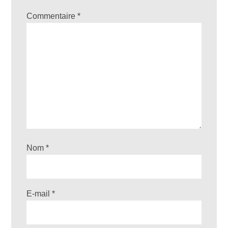
Commentaire
*
Nom
*
E-mail
*