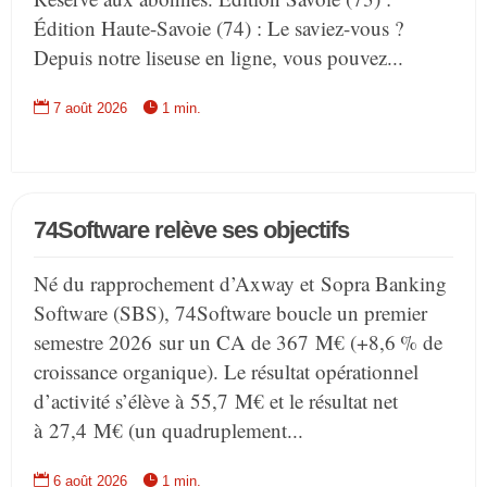
Édition Haute-Savoie (74) : Le saviez-vous ?
Depuis notre liseuse en ligne, vous pouvez...


7 août 2026
1 min.
74Software relève ses objectifs
Né du rapprochement d’Axway et Sopra Banking
Software (SBS), 74Software boucle un premier
semestre 2026 sur un CA de 367 M€ (+8,6 % de
croissance organique). Le résultat opérationnel
d’activité s’élève à 55,7 M€ et le résultat net
à 27,4 M€ (un quadruplement...


6 août 2026
1 min.