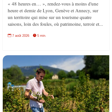
« 48 heures en… », rendez-vous à moins d'une
heure et demie de Lyon, Genève et Annecy, sur
un territoire qui mise sur un tourisme quatre
saisons, loin des foules, où patrimoine, terroir et...


7 août 2026
5 min.