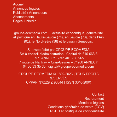
Accueil
Annonces légales
Publicité / Annonceurs
Abonnements
Pages Linkedin
groupe-ecomedia.com : l’actualité économique, généraliste
et politique en Haute-Savoie (74), en Savoie (73), dans l’Ain
(01), le Nord-Isère (38) et le bassin Genevois.
—
Site web édité par GROUPE ECOMEDIA
SA à conseil d’administration | Capital de 510 663 €
RCS ANNECY Siren 401 730 965
7 route de Nanfray – Cran-Gevrier – 74960 ANNECY
04 50 33 35 35 | digital@groupe-ecomedia.com
GROUPE ECOMEDIA © 1869-2026 | TOUS DROITS
RÉSERVÉS.
CPPAP N°0129 Z 93844 | ISSN 3040-200X
Contact
Recrutement
Mentions légales
Conditions générales de vente (CGV)
RGPD et politique de confidentialité