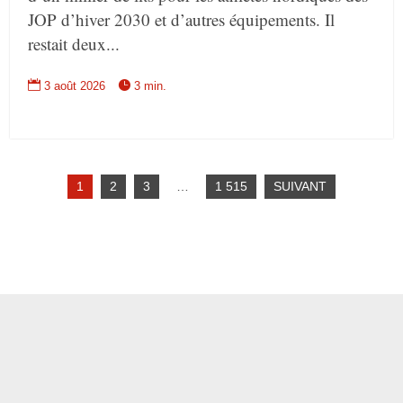
JOP d’hiver 2030 et d’autres équipements. Il
restait deux...


3 août 2026
3 min.
1
2
3
…
1 515
SUIVANT