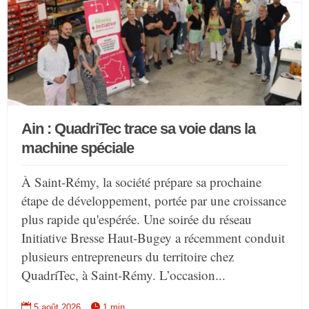
Ain : QuadriTec trace sa voie dans la
machine spéciale
À Saint-Rémy, la société prépare sa prochaine
étape de développement, portée par une croissance
plus rapide qu'espérée. Une soirée du réseau
Initiative Bresse Haut-Bugey a récemment conduit
plusieurs entrepreneurs du territoire chez
QuadriTec, à Saint-Rémy. L’occasion...


5 août 2026
1 min.