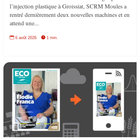
l’injection plastique à Groissiat, SCRM Moules a
rentré dernièrement deux nouvelles machines et en
attend une...


6 août 2026
1 min.