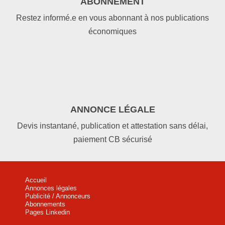
ABONNEMENT
Restez informé.e en vous abonnant à nos publications
économiques
ANNONCE LÉGALE
Devis instantané, publication et attestation sans délai,
paiement CB sécurisé
Accueil
Annonces légales
Publicité / Annonceurs
Abonnements
Pages Linkedin