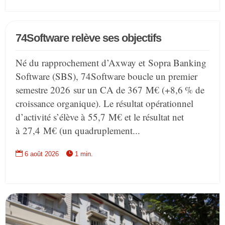
74Software relève ses objectifs
Né du rapprochement d’Axway et Sopra Banking
Software (SBS), 74Software boucle un premier
semestre 2026 sur un CA de 367 M€ (+8,6 % de
croissance organique). Le résultat opérationnel
d’activité s’élève à 55,7 M€ et le résultat net
à 27,4 M€ (un quadruplement...


6 août 2026
1 min.