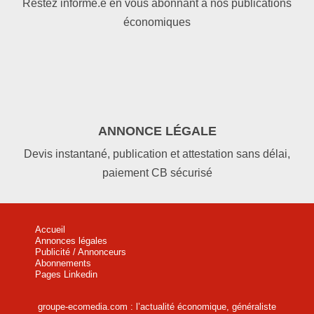
Restez informé.e en vous abonnant à nos publications
économiques
ANNONCE LÉGALE
Devis instantané, publication et attestation sans délai,
paiement CB sécurisé
Accueil
Annonces légales
Publicité / Annonceurs
Abonnements
Pages Linkedin
groupe-ecomedia.com : l’actualité économique, généraliste