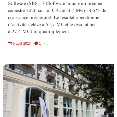
Software (SBS), 74Software boucle un premier
semestre 2026 sur un CA de 367 M€ (+8,6 % de
croissance organique). Le résultat opérationnel
d’activité s’élève à 55,7 M€ et le résultat net
à 27,4 M€ (un quadruplement...


6 août 2026
1 min.