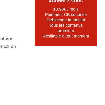
ABONNEZ-VOUS
10.90€ / mois
Paiement CB sécurisé
Déblocage immédiat
Tous les contenus
premium
Résiliable à tout moment
atière
Ornex en