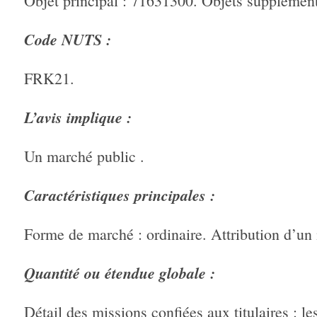
Objet principal : 71631300. Objets supplémen
Code NUTS :
FRK21.
L’avis implique :
Un marché public .
Caractéristiques principales :
Forme de marché : ordinaire. Attribution d’un
Quantité ou étendue globale :
Détail des missions confiées aux titulaires : l