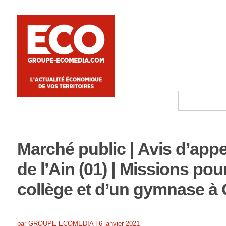
Marché public | Avis d’app
de l’Ain (01) | Missions po
collège et d’un gymnase à
par
GROUPE ECOMEDIA
|
6 janvier 2021