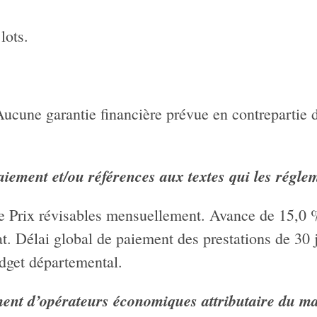
lots.
Aucune garantie financière prévue en contrepartie 
aiement et/ou références aux textes qui les régle
aire Prix révisables mensuellement. Avance de 15,0 
t. Délai global de paiement des prestations de 30 
dget départemental.
ment d’opérateurs économiques attributaire du ma