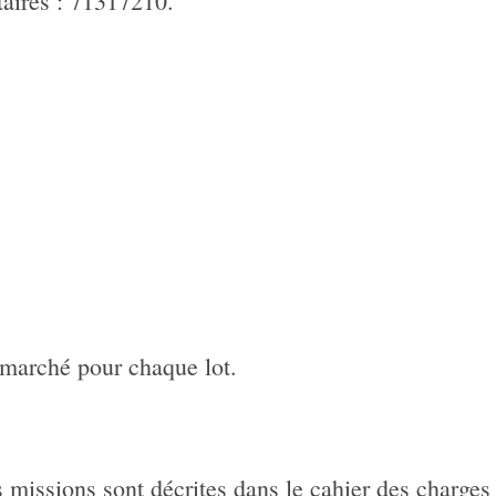
taires : 71317210.
 marché pour chaque lot.
es missions sont décrites dans le cahier des charges