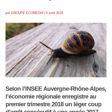
par
GROUPE ECOMEDIA
|
6 août 2018
Selon l’INSEE Auvergne-Rhône-Alpes,
l’économie régionale enregistre au
premier trimestre 2018 un léger coup
d’arrêt consécutif à une année 2017