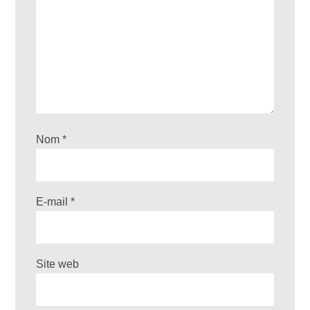
Nom
*
E-mail
*
Site web