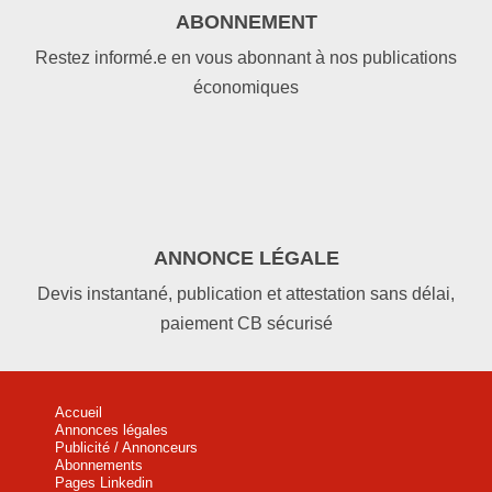
ABONNEMENT
Restez informé.e en vous abonnant à nos publications
économiques
ANNONCE LÉGALE
Devis instantané, publication et attestation sans délai,
paiement CB sécurisé
Accueil
Annonces légales
Publicité / Annonceurs
Abonnements
Pages Linkedin