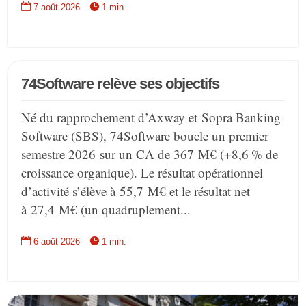


7 août 2026
1 min.
74Software relève ses objectifs
Né du rapprochement d’Axway et Sopra Banking
Software (SBS), 74Software boucle un premier
semestre 2026 sur un CA de 367 M€ (+8,6 % de
croissance organique). Le résultat opérationnel
d’activité s’élève à 55,7 M€ et le résultat net
à 27,4 M€ (un quadruplement...


6 août 2026
1 min.