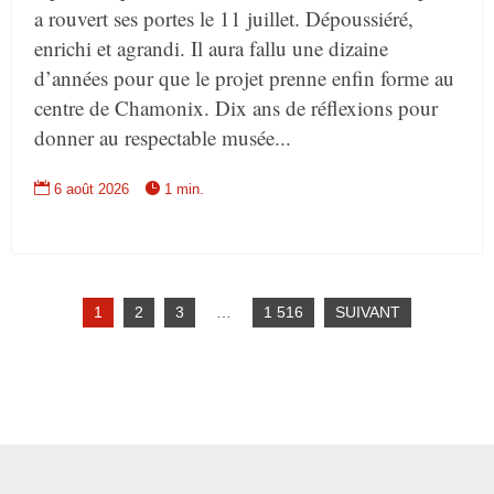
a rouvert ses portes le 11 juillet. Dépoussiéré,
enrichi et agrandi. Il aura fallu une dizaine
d’années pour que le projet prenne enfin forme au
centre de Chamonix. Dix ans de réflexions pour
donner au respectable musée...


6 août 2026
1 min.
1
2
3
…
1 516
SUIVANT