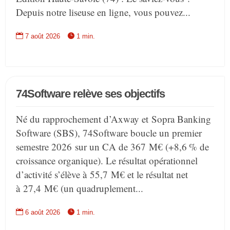
Depuis notre liseuse en ligne, vous pouvez...


7 août 2026
1 min.
74Software relève ses objectifs
Né du rapprochement d’Axway et Sopra Banking
Software (SBS), 74Software boucle un premier
semestre 2026 sur un CA de 367 M€ (+8,6 % de
croissance organique). Le résultat opérationnel
d’activité s’élève à 55,7 M€ et le résultat net
à 27,4 M€ (un quadruplement...


6 août 2026
1 min.