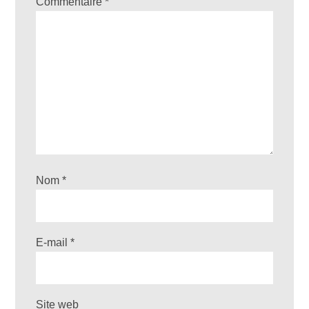
Commentaire
*
Nom
*
E-mail
*
Site web