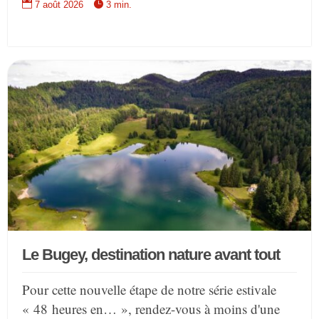


7 août 2026
3 min.
Le Bugey, destination nature avant tout
Pour cette nouvelle étape de notre série estivale
« 48 heures en… », rendez-vous à moins d'une