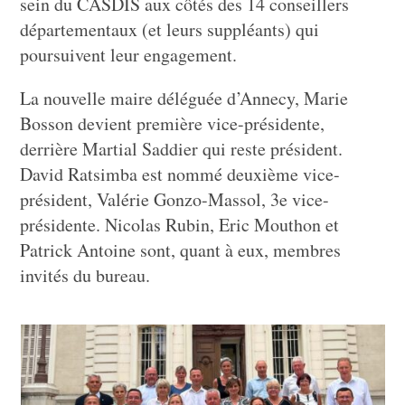
sein du CASDIS aux côtés des 14 conseillers
départementaux (et leurs suppléants) qui
poursuivent leur engagement.
La nouvelle maire déléguée d’Annecy, Marie
Bosson devient première vice-présidente,
derrière Martial Saddier qui reste président.
David Ratsimba est nommé deuxième vice-
président, Valérie Gonzo-Massol, 3e vice-
présidente. Nicolas Rubin, Eric Mouthon et
Patrick Antoine sont, quant à eux, membres
invités du bureau.