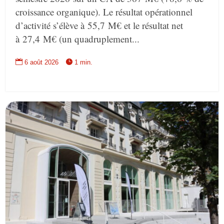
croissance organique). Le résultat opérationnel
d’activité s’élève à 55,7 M€ et le résultat net
à 27,4 M€ (un quadruplement...


6 août 2026
1 min.