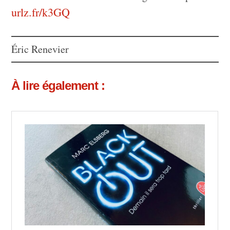
urlz.fr/k3GQ
Éric Renevier
À lire également :