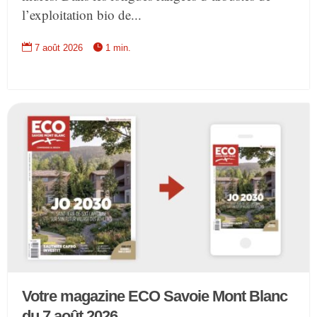
l’exploitation bio de...


7 août 2026
1 min.
Votre magazine ECO Savoie Mont Blanc
du 7 août 2026