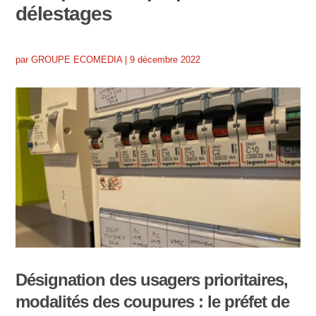
délestages
par
GROUPE ECOMEDIA
|
9 décembre 2022
Désignation des usagers prioritaires,
modalités des coupures : le préfet de