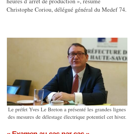
heures d’arrêt de production », résume
Christophe Coriou, délégué général du Medef 74.
Le préfet Yves Le Breton a présenté les grandes lignes
des mesures de délestage électrique potentiel cet hiver.
« Examen au cas par cas »