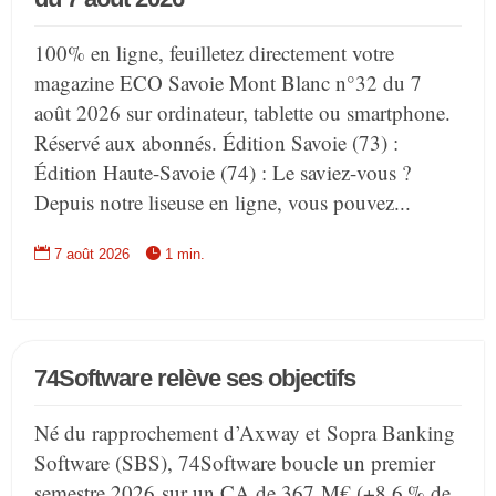
100% en ligne, feuilletez directement votre
magazine ECO Savoie Mont Blanc n°32 du 7
août 2026 sur ordinateur, tablette ou smartphone.
Réservé aux abonnés. Édition Savoie (73) :
Édition Haute-Savoie (74) : Le saviez-vous ?
Depuis notre liseuse en ligne, vous pouvez...


7 août 2026
1 min.
74Software relève ses objectifs
Né du rapprochement d’Axway et Sopra Banking
Software (SBS), 74Software boucle un premier
semestre 2026 sur un CA de 367 M€ (+8,6 % de