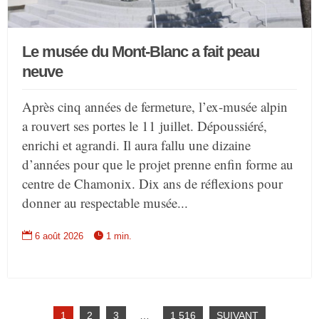
Le musée du Mont-Blanc a fait peau
neuve
Après cinq années de fermeture, l’ex-musée alpin
a rouvert ses portes le 11 juillet. Dépoussiéré,
enrichi et agrandi. Il aura fallu une dizaine
d’années pour que le projet prenne enfin forme au
centre de Chamonix. Dix ans de réflexions pour
donner au respectable musée...


6 août 2026
1 min.
1
2
3
…
1 516
SUIVANT