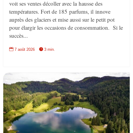
voit ses ventes décoller avec la hausse des
températures. Fort de 185 parfums, il innove
auprès des glaciers et mise aussi sur le petit pot
pour élargir les occasions de consommation. Si le
succès...


7 août 2026
3 min.